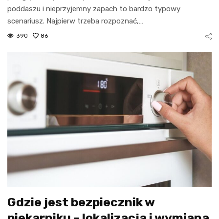
poddaszu i nieprzyjemny zapach to bardzo typowy
scenariusz. Najpierw trzeba rozpoznać,…
390
86
Gdzie jest bezpiecznik w
piekarniku – lokalizacja i wymiana