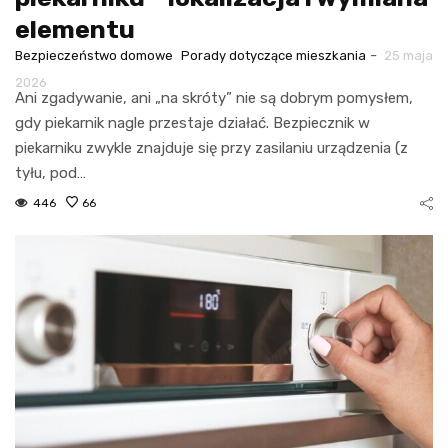
elementu
-
Bezpieczeństwo domowe
Porady dotyczące mieszkania
25 maja
2026
Ani zgadywanie, ani „na skróty” nie są dobrym pomysłem,
gdy piekarnik nagle przestaje działać. Bezpiecznik w
piekarniku zwykle znajduje się przy zasilaniu urządzenia (z
tyłu, pod…
446
66