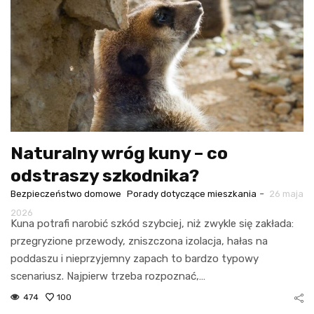
Naturalny wróg kuny – co
odstraszy szkodnika?
-
Bezpieczeństwo domowe
Porady dotyczące mieszkania
26 maja
2026
Kuna potrafi narobić szkód szybciej, niż zwykle się zakłada:
przegryzione przewody, zniszczona izolacja, hałas na
poddaszu i nieprzyjemny zapach to bardzo typowy
scenariusz. Najpierw trzeba rozpoznać,…
474
100