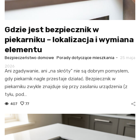
Gdzie jest bezpiecznik w
piekarniku – lokalizacja i wymiana
elementu
-
Bezpieczeństwo domowe
Porady dotyczące mieszkania
25 maja
2026
Ani zgadywanie, ani „na skróty” nie są dobrym pomysłem,
gdy piekarnik nagle przestaje działać. Bezpiecznik w
piekarniku zwykle znajduje się przy zasilaniu urządzenia (z
tyłu, pod…
407
77