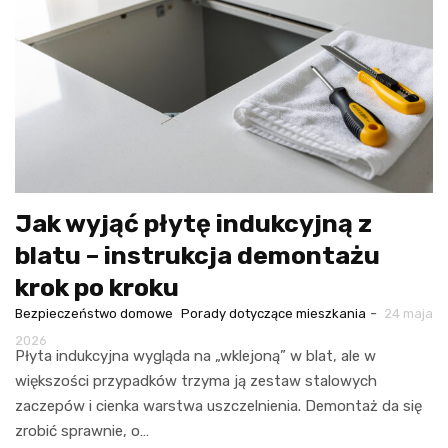
Jak wyjąć płytę indukcyjną z
blatu – instrukcja demontażu
krok po kroku
-
Bezpieczeństwo domowe
Porady dotyczące mieszkania
24 maja
2026
Płyta indukcyjna wygląda na „wklejoną” w blat, ale w
większości przypadków trzyma ją zestaw stalowych
zaczepów i cienka warstwa uszczelnienia. Demontaż da się
zrobić sprawnie, o…