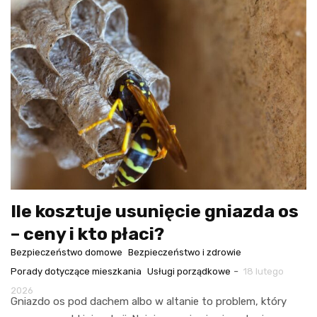
Ile kosztuje usunięcie gniazda os
– ceny i kto płaci?
Bezpieczeństwo domowe
Bezpieczeństwo i zdrowie
-
Porady dotyczące mieszkania
Usługi porządkowe
18 lutego
2026
Gniazdo os pod dachem albo w altanie to problem, który