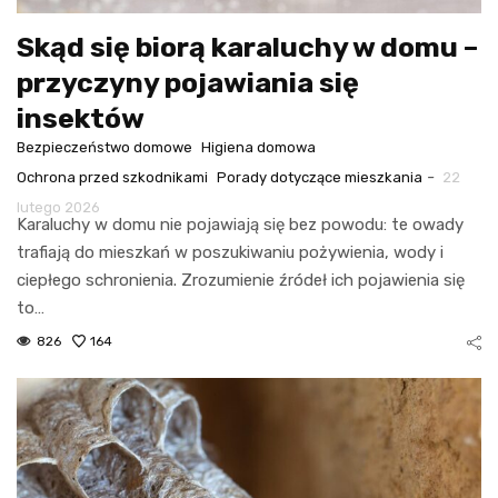
Skąd się biorą karaluchy w domu –
przyczyny pojawiania się
insektów
Bezpieczeństwo domowe
Higiena domowa
-
Ochrona przed szkodnikami
Porady dotyczące mieszkania
22
lutego 2026
Karaluchy w domu nie pojawiają się bez powodu: te owady
trafiają do mieszkań w poszukiwaniu pożywienia, wody i
ciepłego schronienia. Zrozumienie źródeł ich pojawienia się
to…
826
164