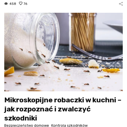
458
76
Mikroskopijne robaczki w kuchni –
jak rozpoznać i zwalczyć
szkodniki
Bezpieczeństwo domowe
Kontrola szkodników