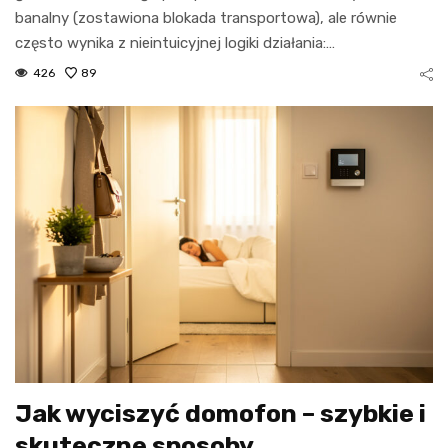
banalny (zostawiona blokada transportowa), ale równie
często wynika z nieintuicyjnej logiki działania:…
426
89
Jak wyciszyć domofon – szybkie i
skuteczne sposoby