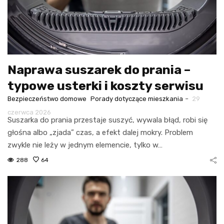
Naprawa suszarek do prania –
typowe usterki i koszty serwisu
-
Bezpieczeństwo domowe
Porady dotyczące mieszkania
29
czerwca 2026
Suszarka do prania przestaje suszyć, wywala błąd, robi się
głośna albo „zjada” czas, a efekt dalej mokry. Problem
zwykle nie leży w jednym elemencie, tylko w…
288
64