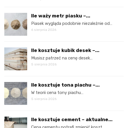
Ile waży metr piasku –...
Piasek wygląda podobnie niezależnie od…
6 sierpnia 2026
Ile kosztuje kubik desek –...
Musisz patrzeć na cenę desek…
5 sierpnia 2026
Ile kosztuje tona piachu –...
W teorii cena tony piachu…
5 sierpnia 2026
Ile kosztuje cement – aktualne...
Cena cementu potrafi zmienić koszt…