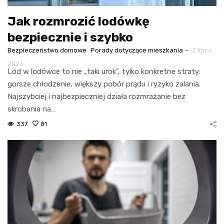
Jak rozmrozić lodówkę
bezpiecznie i szybko
-
Bezpieczeństwo domowe
Porady dotyczące mieszkania
2 lipca
2026
Lód w lodówce to nie „taki urok”, tylko konkretne straty:
gorsze chłodzenie, większy pobór prądu i ryzyko zalania.
Najszybciej i najbezpieczniej działa rozmrażanie bez
skrobania na…
337
81