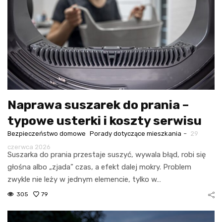
Naprawa suszarek do prania –
typowe usterki i koszty serwisu
-
Bezpieczeństwo domowe
Porady dotyczące mieszkania
29
czerwca 2026
Suszarka do prania przestaje suszyć, wywala błąd, robi się
głośna albo „zjada” czas, a efekt dalej mokry. Problem
zwykle nie leży w jednym elemencie, tylko w…
305
79