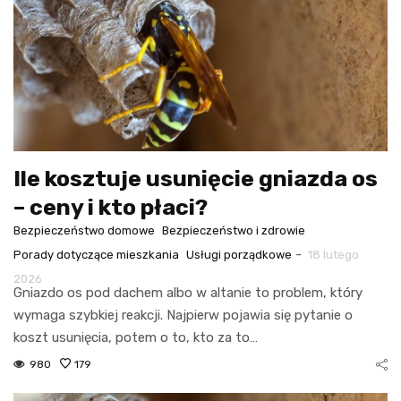
Ile kosztuje usunięcie gniazda os
– ceny i kto płaci?
Bezpieczeństwo domowe
Bezpieczeństwo i zdrowie
-
Porady dotyczące mieszkania
Usługi porządkowe
18 lutego
2026
Gniazdo os pod dachem albo w altanie to problem, który
wymaga szybkiej reakcji. Najpierw pojawia się pytanie o
koszt usunięcia, potem o to, kto za to…
980
179