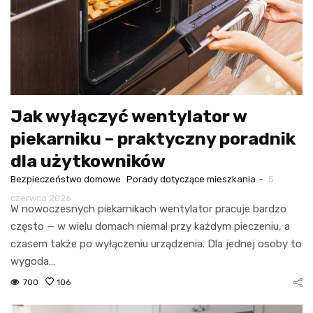
Jak wyłączyć wentylator w
piekarniku – praktyczny poradnik
dla użytkowników
-
Bezpieczeństwo domowe
Porady dotyczące mieszkania
5
czerwca 2026
W nowoczesnych piekarnikach wentylator pracuje bardzo
często — w wielu domach niemal przy każdym pieczeniu, a
czasem także po wyłączeniu urządzenia. Dla jednej osoby to
wygoda…
700
106