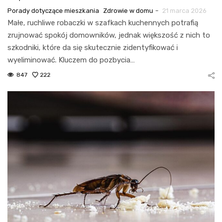
-
Porady dotyczące mieszkania
Zdrowie w domu
21 marca 2026
Małe, ruchliwe robaczki w szafkach kuchennych potrafią
zrujnować spokój domowników, jednak większość z nich to
szkodniki, które da się skutecznie zidentyfikować i
wyeliminować. Kluczem do pozbycia…
847
222