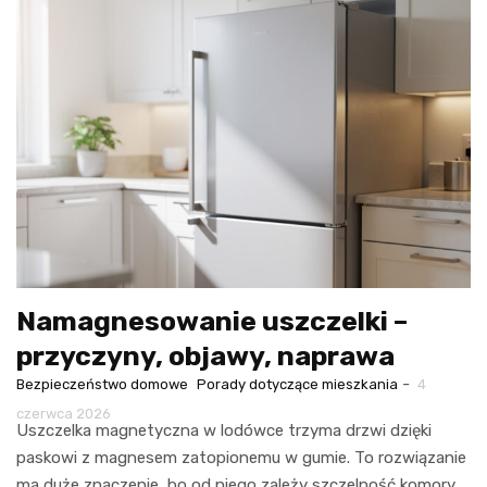
Namagnesowanie uszczelki –
przyczyny, objawy, naprawa
-
Bezpieczeństwo domowe
Porady dotyczące mieszkania
4
czerwca 2026
Uszczelka magnetyczna w lodówce trzyma drzwi dzięki
paskowi z magnesem zatopionemu w gumie. To rozwiązanie
ma duże znaczenie, bo od niego zależy szczelność komory,