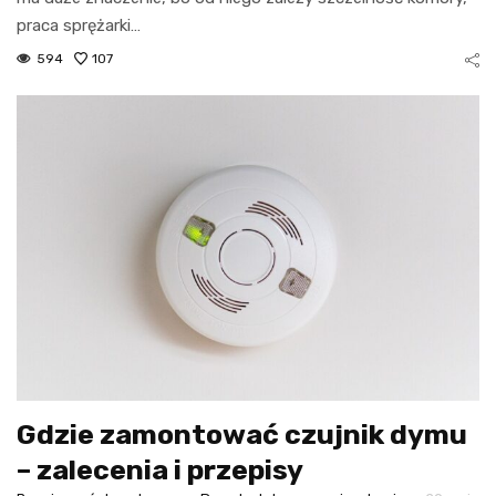
praca sprężarki…
594
107
Gdzie zamontować czujnik dymu
– zalecenia i przepisy