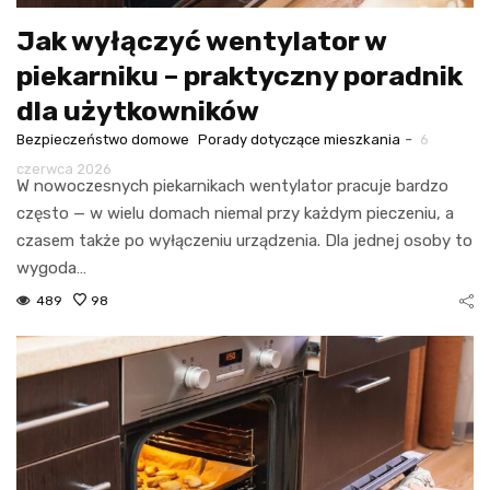
Jak wyłączyć wentylator w
piekarniku – praktyczny poradnik
dla użytkowników
-
Bezpieczeństwo domowe
Porady dotyczące mieszkania
6
czerwca 2026
W nowoczesnych piekarnikach wentylator pracuje bardzo
często — w wielu domach niemal przy każdym pieczeniu, a
czasem także po wyłączeniu urządzenia. Dla jednej osoby to
wygoda…
489
98