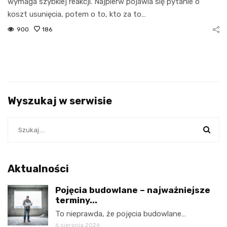
wymaga szybkiej reakcji. Najpierw pojawia się pytanie o
koszt usunięcia, potem o to, kto za to…
900
186
Wyszukaj w serwisie
Aktualności
Pojęcia budowlane – najważniejsze
terminy...
To nieprawda, że pojęcia budowlane…
6 sierpnia 2026