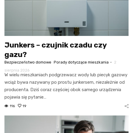
Junkers – czujnik czadu czy
gazu?
-
Bezpieczeństwo domowe
Porady dotyczące mieszkania
2
sierpnia 2026
W wielu mieszkaniach podgrzewacz wody lub piecyk gazowy
wciąż bywa nazywany po prostu junkersem, niezależnie od
producenta. Dziś coraz częściej obok samego urządzenia
pojawia się pytanie…
116
19