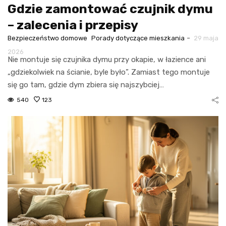
Gdzie zamontować czujnik dymu
– zalecenia i przepisy
-
Bezpieczeństwo domowe
Porady dotyczące mieszkania
29 maja
2026
Nie montuje się czujnika dymu przy okapie, w łazience ani
„gdziekolwiek na ścianie, byle było”. Zamiast tego montuje
się go tam, gdzie dym zbiera się najszybciej…
540
123