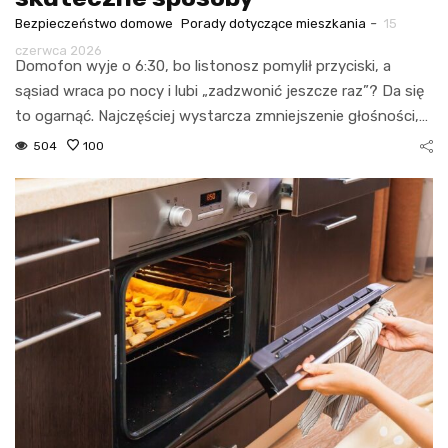
-
Bezpieczeństwo domowe
Porady dotyczące mieszkania
15
czerwca 2026
Domofon wyje o 6:30, bo listonosz pomylił przyciski, a
sąsiad wraca po nocy i lubi „zadzwonić jeszcze raz”? Da się
to ogarnąć. Najczęściej wystarcza zmniejszenie głośności,…
504
100