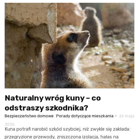
Naturalny wróg kuny – co
odstraszy szkodnika?
-
Bezpieczeństwo domowe
Porady dotyczące mieszkania
26 maja
2026
Kuna potrafi narobić szkód szybciej, niż zwykle się zakłada:
przegryzione przewody, zniszczona izolacja, hałas na