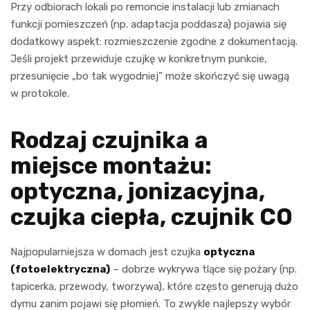
Przy odbiorach lokali po remoncie instalacji lub zmianach
funkcji pomieszczeń (np. adaptacja poddasza) pojawia się
dodatkowy aspekt: rozmieszczenie zgodne z dokumentacją.
Jeśli projekt przewiduje czujkę w konkretnym punkcie,
przesunięcie „bo tak wygodniej” może skończyć się uwagą
w protokole.
Rodzaj czujnika a
miejsce montażu:
optyczna, jonizacyjna,
czujka ciepła, czujnik CO
Najpopularniejsza w domach jest czujka
optyczna
(fotoelektryczna)
– dobrze wykrywa tlące się pożary (np.
tapicerka, przewody, tworzywa), które często generują dużo
dymu zanim pojawi się płomień. To zwykle najlepszy wybór