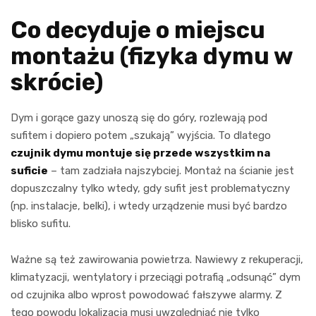
Co decyduje o miejscu
montażu (fizyka dymu w
skrócie)
Dym i gorące gazy unoszą się do góry, rozlewają pod
sufitem i dopiero potem „szukają” wyjścia. To dlatego
czujnik dymu montuje się przede wszystkim na
suficie
– tam zadziała najszybciej. Montaż na ścianie jest
dopuszczalny tylko wtedy, gdy sufit jest problematyczny
(np. instalacje, belki), i wtedy urządzenie musi być bardzo
blisko sufitu.
Ważne są też zawirowania powietrza. Nawiewy z rekuperacji,
klimatyzacji, wentylatory i przeciągi potrafią „odsunąć” dym
od czujnika albo wprost powodować fałszywe alarmy. Z
tego powodu lokalizacja musi uwzględniać nie tylko