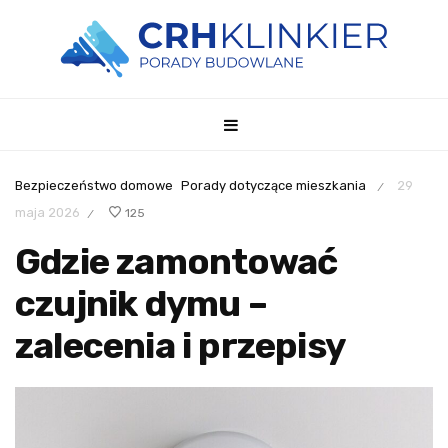
Bezpieczeństwo domowe
Porady dotyczące mieszkania
29
/
maja 2026
125
/
Gdzie zamontować
czujnik dymu –
zalecenia i przepisy