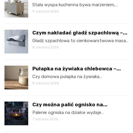
Stała wyspa kuchenna bywa marzeniem,…
9 sierpnia 2026
Czym nakładać gładź szpachlową –...
Gładź szpachlowa to cienkowarstwowa masa…
8 sierpnia 2026
Pułapka na żywiaka chlebowca –...
Czy domowa pułapka na żywiaka…
8 sierpnia 2026
Czy można palić ognisko na...
Palenie ogniska na działce wydaje…
7 sierpnia 2026