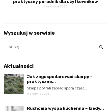
praktyczny poradnik dla użytkowników
6 czerwca 2026
Wyszukaj w serwisie
Aktualności
Jak zagospodarować skarpę –
praktyczne...
Skarpa potrafi zabrać sporą część…
9 sierpnia 2026
Ruchoma wyspa kuchenna – kiedy...