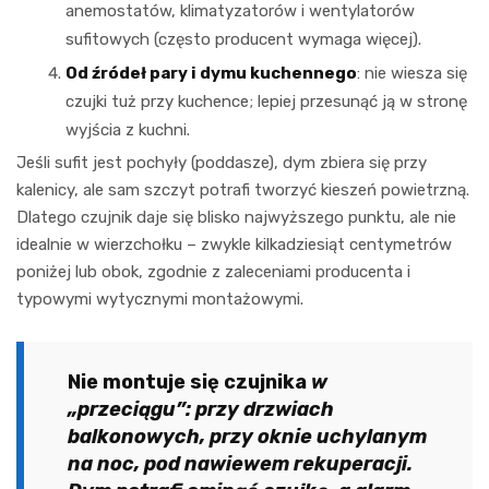
anemostatów, klimatyzatorów i wentylatorów
sufitowych (często producent wymaga więcej).
Od źródeł pary i dymu kuchennego
: nie wiesza się
czujki tuż przy kuchence; lepiej przesunąć ją w stronę
wyjścia z kuchni.
Jeśli sufit jest pochyły (poddasze), dym zbiera się przy
kalenicy, ale sam szczyt potrafi tworzyć kieszeń powietrzną.
Dlatego czujnik daje się blisko najwyższego punktu, ale nie
idealnie w wierzchołku – zwykle kilkadziesiąt centymetrów
poniżej lub obok, zgodnie z zaleceniami producenta i
typowymi wytycznymi montażowymi.
Nie montuje się czujnika
w
„przeciągu”: przy drzwiach
balkonowych, przy oknie uchylanym
na noc, pod nawiewem rekuperacji.