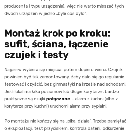
producenta i typu urządzenia), więc nie warto mieszać tych
dwóch urządzeń w jedno „byle coś było”.
Montaż krok po kroku:
sufit, ściana, łączenie
czujek i testy
Najpierw wybiera się miejsca, potem dopiero wierci. Czujnik
powinien być tak zamontowany, żeby dało się go regularnie
testować i czyścić, bez gimnastyki na krześle nad schodami.
Jeśli lokal ma kilka poziomów lub długie korytarze, bardzo
praktyczne są czujki
połączone
– alarm z kuchni (albo z
korytarza przy kuchni) uruchomi alarm przy sypialni.
Po montażu nie kończy się na „pika, działa”. Trzeba pamiętać
o eksploatacji: test przyciskiem, kontrola baterii, odkurzenie