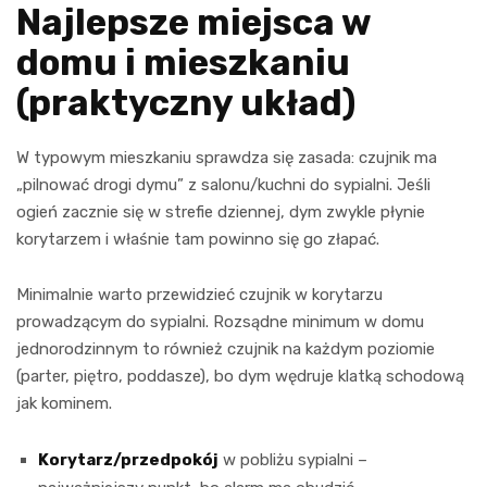
Najlepsze miejsca w
domu i mieszkaniu
(praktyczny układ)
W typowym mieszkaniu sprawdza się zasada: czujnik ma
„pilnować drogi dymu” z salonu/kuchni do sypialni. Jeśli
ogień zacznie się w strefie dziennej, dym zwykle płynie
korytarzem i właśnie tam powinno się go złapać.
Minimalnie warto przewidzieć czujnik w korytarzu
prowadzącym do sypialni. Rozsądne minimum w domu
jednorodzinnym to również czujnik na każdym poziomie
(parter, piętro, poddasze), bo dym wędruje klatką schodową
jak kominem.
Korytarz/przedpokój
w pobliżu sypialni –