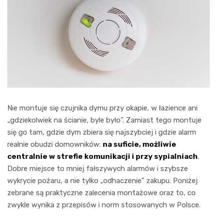
Nie montuje się czujnika dymu przy okapie, w łazience ani
„gdziekolwiek na ścianie, byle było”. Zamiast tego montuje
się go tam, gdzie dym zbiera się najszybciej i gdzie alarm
realnie obudzi domowników:
na suficie, możliwie
centralnie w strefie komunikacji i przy sypialniach
.
Dobre miejsce to mniej fałszywych alarmów i szybsze
wykrycie pożaru, a nie tylko „odhaczenie” zakupu. Poniżej
zebrane są praktyczne zalecenia montażowe oraz to, co
zwykle wynika z przepisów i norm stosowanych w Polsce.