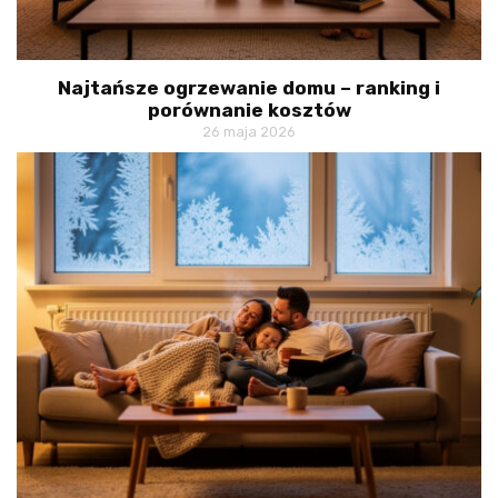
Najtańsze ogrzewanie domu – ranking i
porównanie kosztów
26 maja 2026