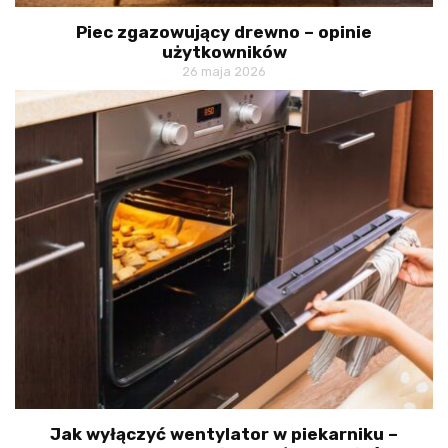
Piec zgazowujący drewno – opinie
użytkowników
26 maja 2026
Jak wyłączyć wentylator w piekarniku –