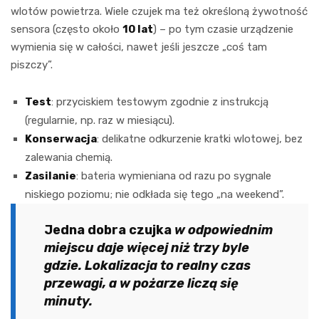
wlotów powietrza. Wiele czujek ma też określoną żywotność
sensora (często około
10 lat
) – po tym czasie urządzenie
wymienia się w całości, nawet jeśli jeszcze „coś tam
piszczy”.
Test
: przyciskiem testowym zgodnie z instrukcją
(regularnie, np. raz w miesiącu).
Konserwacja
: delikatne odkurzenie kratki wlotowej, bez
zalewania chemią.
Zasilanie
: bateria wymieniana od razu po sygnale
niskiego poziomu; nie odkłada się tego „na weekend”.
Jedna dobra czujka
w odpowiednim
miejscu daje więcej niż trzy byle
gdzie. Lokalizacja to realny czas
przewagi, a w pożarze liczą się
minuty.