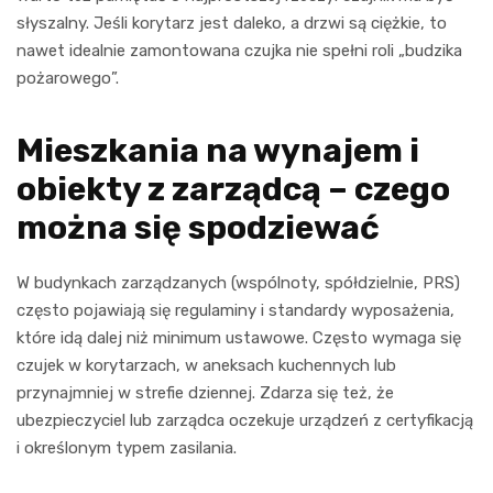
słyszalny. Jeśli korytarz jest daleko, a drzwi są ciężkie, to
nawet idealnie zamontowana czujka nie spełni roli „budzika
pożarowego”.
Mieszkania na wynajem i
obiekty z zarządcą – czego
można się spodziewać
W budynkach zarządzanych (wspólnoty, spółdzielnie, PRS)
często pojawiają się regulaminy i standardy wyposażenia,
które idą dalej niż minimum ustawowe. Często wymaga się
czujek w korytarzach, w aneksach kuchennych lub
przynajmniej w strefie dziennej. Zdarza się też, że
ubezpieczyciel lub zarządca oczekuje urządzeń z certyfikacją
i określonym typem zasilania.