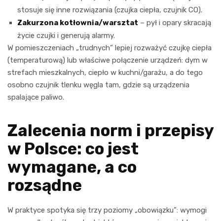
stosuje się inne rozwiązania (czujka ciepła, czujnik CO).
Zakurzona kotłownia/warsztat
– pył i opary skracają
życie czujki i generują alarmy.
W pomieszczeniach „trudnych” lepiej rozważyć czujkę ciepła
(temperaturową) lub właściwe połączenie urządzeń: dym w
strefach mieszkalnych, ciepło w kuchni/garażu, a do tego
osobno czujnik tlenku węgla tam, gdzie są urządzenia
spalające paliwo.
Zalecenia norm i przepisy
w Polsce: co jest
wymagane, a co
rozsądne
W praktyce spotyka się trzy poziomy „obowiązku”: wymogi