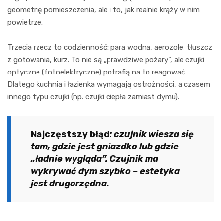
geometrię pomieszczenia, ale i to, jak realnie krąży w nim
powietrze.
Trzecia rzecz to codzienność: para wodna, aerozole, tłuszcz
z gotowania, kurz. To nie są „prawdziwe pożary”, ale czujki
optyczne (fotoelektryczne) potrafią na to reagować.
Dlatego kuchnia i łazienka wymagają ostrożności, a czasem
innego typu czujki (np. czujki ciepła zamiast dymu).
Najczęstszy błąd
: czujnik wiesza się
tam, gdzie jest gniazdko lub gdzie
„ładnie wygląda”. Czujnik ma
wykrywać dym szybko – estetyka
jest drugorzędna.