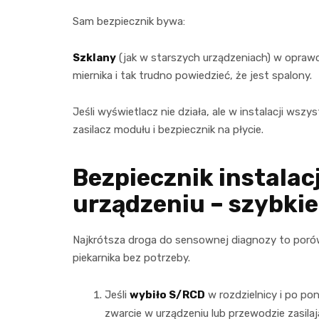
Sam bezpiecznik bywa:
Szklany
(jak w starszych urządzeniach) w opraw
miernika i tak trudno powiedzieć, że jest spalony.
Jeśli wyświetlacz nie działa, ale w instalacji wsz
zasilacz modułu i bezpiecznik na płycie.
Bezpiecznik instalacj
urządzeniu – szybkie
Najkrótsza droga do sensownej diagnozy to poró
piekarnika bez potrzeby.
Jeśli
wybiło S/RCD
w rozdzielnicy i po po
zwarcie w urządzeniu lub przewodzie zasila