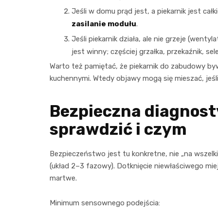
Jeśli w domu prąd jest, a piekarnik jest ca
zasilanie modułu
.
Jeśli piekarnik działa, ale nie grzeje (wenty
jest winny; częściej grzałka, przekaźnik, sel
Warto też pamiętać, że piekarnik do zabudowy by
kuchennymi. Wtedy objawy mogą się mieszać, jeśl
Bezpieczna diagnost
sprawdzić i czym
Bezpieczeństwo jest tu konkretne, nie „na wszelki
(układ 2–3 fazowy). Dotknięcie niewłaściwego miej
martwe.
Minimum sensownego podejścia: