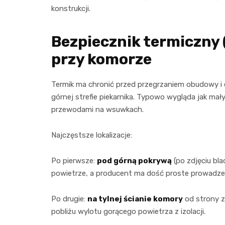
konstrukcji.
Bezpiecznik termiczny (
przy komorze
Termik ma chronić przed przegrzaniem obudowy i
górnej strefie piekarnika. Typowo wygląda jak ma
przewodami na wsuwkach.
Najczęstsze lokalizacje:
Po pierwsze:
pod górną pokrywą
(po zdjęciu bla
powietrze, a producent ma dość proste prowadz
Po drugie:
na tylnej ścianie komory
od strony z
pobliżu wylotu gorącego powietrza z izolacji.