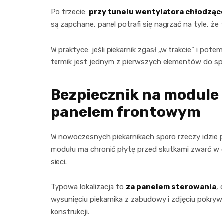
Po trzecie:
przy tunelu wentylatora chłodząc
są zapchane, panel potrafi się nagrzać na tyle, że 
W praktyce: jeśli piekarnik zgasł „w trakcie” i po
termik jest jednym z pierwszych elementów do s
Bezpiecznik na module (
panelem frontowym
W nowoczesnych piekarnikach sporo rzeczy idzie prz
modułu ma chronić płytę przed skutkami zwarć w o
sieci.
Typowa lokalizacja to
za panelem sterowania
,
wysunięciu piekarnika z zabudowy i zdjęciu pokr
konstrukcji.