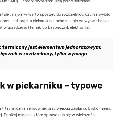
y lub SMD) – chroni płytę sterującą przed skutkami
stałe”, najpierw warto spojrzeć do rozdzielnicy: czy nie wybiło
omu jest prąd, a piekarnik nie pokazuje nic na wyświetlaczu i
w urządzeniu (termik lub bezpiecznik elektroniki).
k termiczny
jest elementem jednorazowym:
yłącznik w rozdzielnicy, tylko wymaga
ik w piekarniku – typowe
t technicznie sensownie: przy wejściu zasilania, blisko miejsc
j. Poniżej miejsca, które sprawdzają się w większości