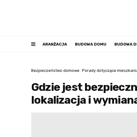
ARANŻACJA
BUDOWA DOMU
BUDOWA 
Bezpieczeństwo domowe
Porady dotyczące mieszkani
Gdzie jest bezpieczn
lokalizacja i wymia