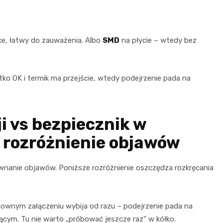
ce, łatwy do zauważenia. Albo
SMD
na płycie – wtedy bez
ystko OK i termik ma przejście, wtedy podejrzenie pada na
i vs bezpiecznik w
 rozróżnienie objawów
wnanie objawów. Poniższe rozróżnienie oszczędza rozkręcania
nownym załączeniu wybija od razu – podejrzenie pada na
jącym. Tu nie warto „próbować jeszcze raz” w kółko.