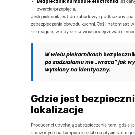
Bezpiecznik na module elektroniki
(szklan
zwarcia/przepięcia.
Jeśli piekarnik jest do zabudowy i podłączony „na 
zabezpieczenia obwodu kuchni. Jeśli natomiast w d
nie reaguje, wtedy sensownie podejrzewać element 
W wielu piekarnikach
bezpieczni
po zadziałaniu nie „wraca” jak w
wymiany na identyczny.
Gdzie jest bezpieczn
lokalizacje
Producenci upychają zabezpieczenia tam, gdzie jes
narażonych na temperaturę lub na płycie sterujące