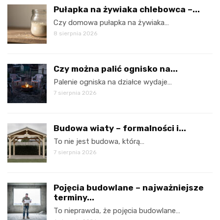
Pułapka na żywiaka chlebowca –...
Czy domowa pułapka na żywiaka…
8 sierpnia 2026
Czy można palić ognisko na...
Palenie ogniska na działce wydaje…
7 sierpnia 2026
Budowa wiaty – formalności i...
To nie jest budowa, którą…
7 sierpnia 2026
Pojęcia budowlane – najważniejsze
terminy...
To nieprawda, że pojęcia budowlane…