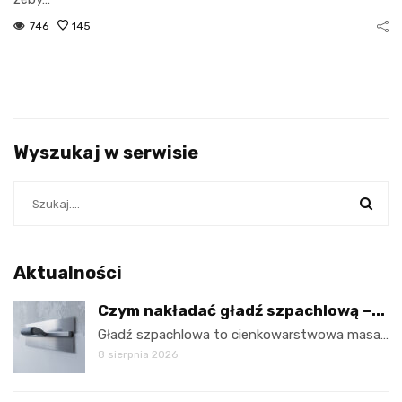
746
145
Wyszukaj w serwisie
Aktualności
Czym nakładać gładź szpachlową –...
Gładź szpachlowa to cienkowarstwowa masa…
8 sierpnia 2026