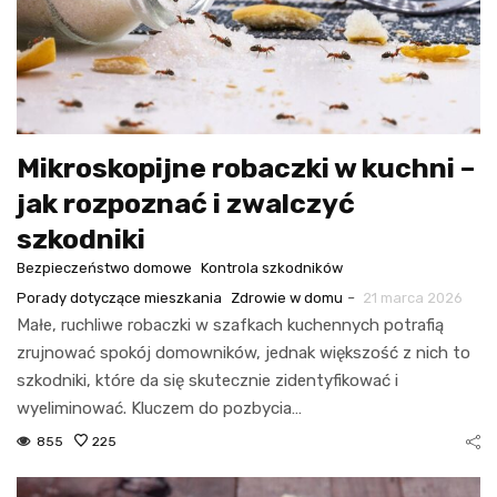
Mikroskopijne robaczki w kuchni –
jak rozpoznać i zwalczyć
szkodniki
Bezpieczeństwo domowe
Kontrola szkodników
-
Porady dotyczące mieszkania
Zdrowie w domu
21 marca 2026
Małe, ruchliwe robaczki w szafkach kuchennych potrafią
zrujnować spokój domowników, jednak większość z nich to
szkodniki, które da się skutecznie zidentyfikować i
wyeliminować. Kluczem do pozbycia…
855
225