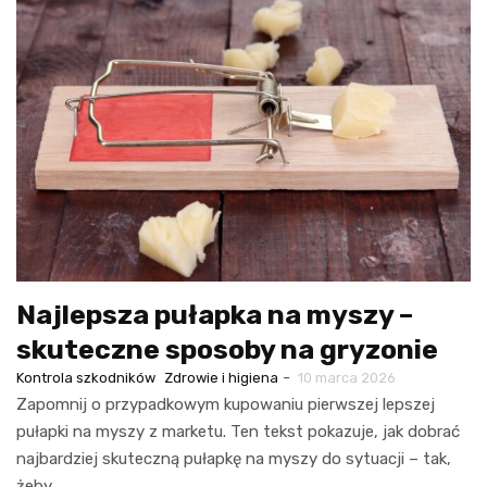
Najlepsza pułapka na myszy –
skuteczne sposoby na gryzonie
-
Kontrola szkodników
Zdrowie i higiena
10 marca 2026
Zapomnij o przypadkowym kupowaniu pierwszej lepszej
pułapki na myszy z marketu. Ten tekst pokazuje, jak dobrać
najbardziej skuteczną pułapkę na myszy do sytuacji – tak,
żeby…