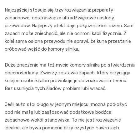
Najczęściej stosuje się trzy rozwiązania: preparaty
zapachowe, odstraszacze ultradźwiękowe i osłony
przewodów. Najlepszy efekt daje połączenie ich razem. Sam
zapach może zniechęcić, ale nie ochroni kabli fizycznie. Z
kolei sama osłona przewodu nie sprawi, że kuna przestanie
próbować wejść do komory silnika.
Duże znaczenie ma też mycie komory silnika po stwierdzeniu
obecności kuny. Zwierzę zostawia zapach, który przyciąga
kolejne osobniki albo prowokuje je do znakowania terenu.
Bez usunięcia tych śladów problem lubi wracać.
Jeśli auto stoi długo w jednym miejscu, można podłożyć
pod nie matę lub zastosować dodatkowe bodźce
zapachowe wokół stanowiska. To nie jest rozwiązanie
idealne, ale bywa pomocne przy częstych nawrotach.