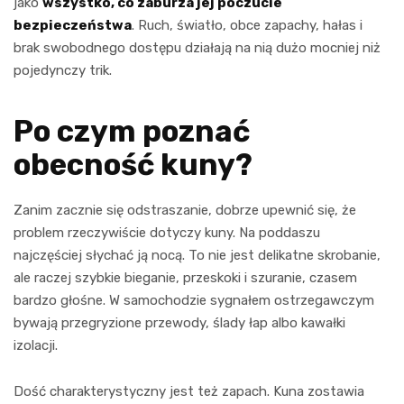
jako
wszystko, co zaburza jej poczucie
bezpieczeństwa
. Ruch, światło, obce zapachy, hałas i
brak swobodnego dostępu działają na nią dużo mocniej niż
pojedynczy trik.
Po czym poznać
obecność kuny?
Zanim zacznie się odstraszanie, dobrze upewnić się, że
problem rzeczywiście dotyczy kuny. Na poddaszu
najczęściej słychać ją nocą. To nie jest delikatne skrobanie,
ale raczej szybkie bieganie, przeskoki i szuranie, czasem
bardzo głośne. W samochodzie sygnałem ostrzegawczym
bywają przegryzione przewody, ślady łap albo kawałki
izolacji.
Dość charakterystyczny jest też zapach. Kuna zostawia