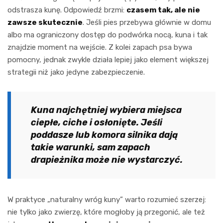
odstrasza kunę. Odpowiedź brzmi:
czasem tak, ale nie
zawsze skutecznie
. Jeśli pies przebywa głównie w domu
albo ma ograniczony dostęp do podwórka nocą, kuna i tak
znajdzie moment na wejście. Z kolei zapach psa bywa
pomocny, jednak zwykle działa lepiej jako element większej
strategii niż jako jedyne zabezpieczenie.
Kuna najchętniej wybiera miejsca
ciepłe, ciche i osłonięte. Jeśli
poddasze lub komora silnika dają
takie warunki, sam zapach
drapieżnika może nie wystarczyć.
W praktyce „naturalny wróg kuny” warto rozumieć szerzej:
nie tylko jako zwierzę, które mogłoby ją przegonić, ale też