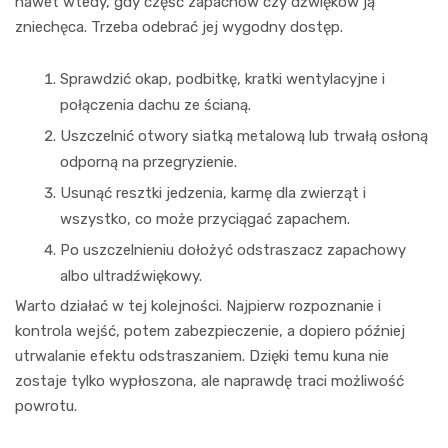
nawet wtedy, gdy część zapachów czy dźwięków ją
zniechęca. Trzeba odebrać jej wygodny dostęp.
Sprawdzić okap, podbitkę, kratki wentylacyjne i
połączenia dachu ze ścianą.
Uszczelnić otwory siatką metalową lub trwałą osłoną
odporną na przegryzienie.
Usunąć resztki jedzenia, karmę dla zwierząt i
wszystko, co może przyciągać zapachem.
Po uszczelnieniu dołożyć odstraszacz zapachowy
albo ultradźwiękowy.
Warto działać w tej kolejności. Najpierw rozpoznanie i
kontrola wejść, potem zabezpieczenie, a dopiero później
utrwalanie efektu odstraszaniem. Dzięki temu kuna nie
zostaje tylko wypłoszona, ale naprawdę traci możliwość
powrotu.