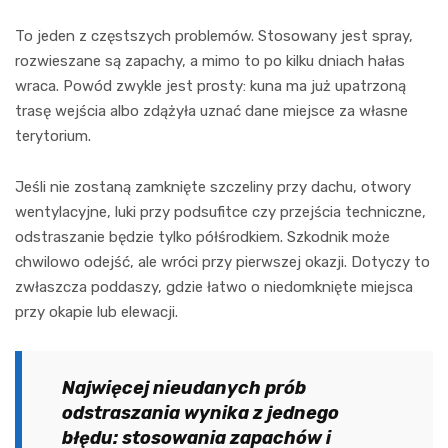
To jeden z częstszych problemów. Stosowany jest spray,
rozwieszane są zapachy, a mimo to po kilku dniach hałas
wraca. Powód zwykle jest prosty: kuna ma już upatrzoną
trasę wejścia albo zdążyła uznać dane miejsce za własne
terytorium.
Jeśli nie zostaną zamknięte szczeliny przy dachu, otwory
wentylacyjne, luki przy podsufitce czy przejścia techniczne,
odstraszanie będzie tylko półśrodkiem. Szkodnik może
chwilowo odejść, ale wróci przy pierwszej okazji. Dotyczy to
zwłaszcza poddaszy, gdzie łatwo o niedomknięte miejsca
przy okapie lub elewacji.
Najwięcej nieudanych prób
odstraszania wynika z jednego
błędu: stosowania zapachów i