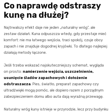
Co naprawdę odstraszy
kunę na dłużej?
Najtrwalszy efekt daje nie jeden „naturalny wróg”, ale
zestaw działań. Kuna odpuszcza wtedy, gdy przestaje mieć
komfort: nie ma łatwego wejścia, traci spokój, czuje obcy
zapach i nie znajduje dogodnej kryjówki. To dlatego najlepiej
działają metody łączone.
Jeśli trzeba wskazać najskuteczniejszy schemat, wygląda
on prosto:
namierzenie wejścia, uszczelnienie,
usunięcie śladów zapachowych i dołożenie
odstraszacza
. Pies, światło, preparat zapachowy czy
ultradźwięki mogą pomóc, ale dopiero razem z porządnym
zabezpieczeniem domu albo auta dają wyraźną przewagę.
Naturalny wróg kuny istnieje w przyrodzie, lecz przy budynku