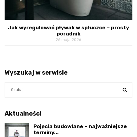
Jak wyregulować pływak w spłuczce – prosty
poradnik
26 maja 2026
Wyszukaj w serwisie
Aktualności
Pojęcia budowlane – najważniejsze
terminy...