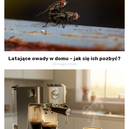
Latające owady w domu – jak się ich pozbyć?
26 maja 2026