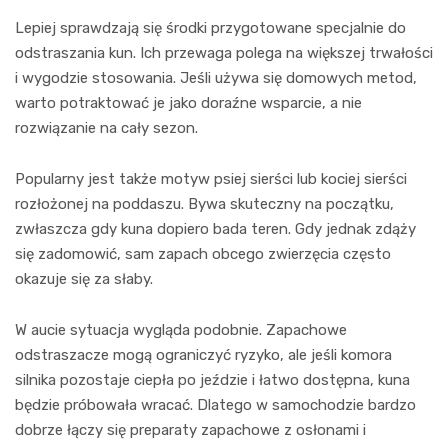
Lepiej sprawdzają się środki przygotowane specjalnie do
odstraszania kun. Ich przewaga polega na większej trwałości
i wygodzie stosowania. Jeśli używa się domowych metod,
warto potraktować je jako doraźne wsparcie, a nie
rozwiązanie na cały sezon.
Popularny jest także motyw psiej sierści lub kociej sierści
rozłożonej na poddaszu. Bywa skuteczny na początku,
zwłaszcza gdy kuna dopiero bada teren. Gdy jednak zdąży
się zadomowić, sam zapach obcego zwierzęcia często
okazuje się za słaby.
W aucie sytuacja wygląda podobnie. Zapachowe
odstraszacze mogą ograniczyć ryzyko, ale jeśli komora
silnika pozostaje ciepła po jeździe i łatwo dostępna, kuna
będzie próbowała wracać. Dlatego w samochodzie bardzo
dobrze łączy się preparaty zapachowe z osłonami i