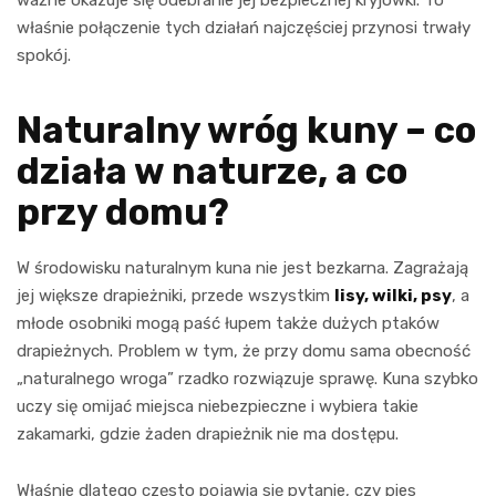
właśnie połączenie tych działań najczęściej przynosi trwały
spokój.
Naturalny wróg kuny – co
działa w naturze, a co
przy domu?
W środowisku naturalnym kuna nie jest bezkarna. Zagrażają
jej większe drapieżniki, przede wszystkim
lisy, wilki, psy
, a
młode osobniki mogą paść łupem także dużych ptaków
drapieżnych. Problem w tym, że przy domu sama obecność
„naturalnego wroga” rzadko rozwiązuje sprawę. Kuna szybko
uczy się omijać miejsca niebezpieczne i wybiera takie
zakamarki, gdzie żaden drapieżnik nie ma dostępu.
Właśnie dlatego często pojawia się pytanie, czy pies