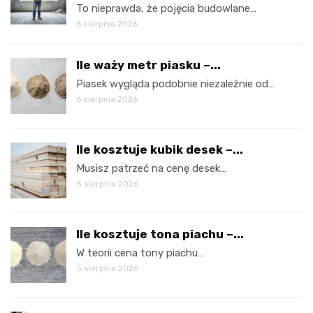
To nieprawda, że pojęcia budowlane…
6 sierpnia 2026
Ile waży metr piasku –...
Piasek wygląda podobnie niezależnie od…
6 sierpnia 2026
Ile kosztuje kubik desek –...
Musisz patrzeć na cenę desek…
5 sierpnia 2026
Ile kosztuje tona piachu –...
W teorii cena tony piachu…
5 sierpnia 2026