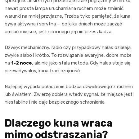
spokojnie. Jeśli strych pozostaje stale pogrążony w mroku,
nawet prosta lampa uruchamiana ruchem może zmienić
warunki na mniej przyjazne. Trzeba tylko pamiętać, że kuna
bywa aktywna i sprytna — po kilku dniach może zacząć
omijać miejsce, jeśli nic innego jej nie przeszkadza.
Dźwięk mechaniczny, radio czy przypadkowy hałas działają
zwykle słabo i krótko. To rozwiązanie awaryjne, dobre może
na
1-2 noce
, ale nie jako stała metoda. Gdy hałas staje się
przewidywalny, kuna traci czujność.
Najlepiej wypada połączenie bodźca dźwiękowego z ruchem
lub światłem. Zwierzę odbiera wtedy sygnał, że miejsce jest
niestabilne i nie daje bezpiecznego schronienia.
Dlaczego kuna wraca
mimo odstraszania?