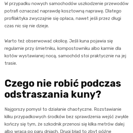
W przypadku nowych samochodów uszkodzenie przewodów
potrafi oznaczać naprawdę kosztowną naprawę. Dlatego
profilaktyka zwyczajnie się opłaca, nawet jeśli przez długi
czas nic się nie dzieje.
Warto też obserwować okolicę. Jeśli kuna pojawia się
regularnie przy śmietniku, kompostowniku albo karmie dla
kotów wystawianej nocą, samochód stoi praktycznie na jej
trasie.
Czego nie robić podczas
odstraszania kuny?
Najgorszy pomysł to działanie chaotyczne. Rozstawianie
kilku przypadkowych środków bez sprawdzenia wejść zwykle
kończy się tym, że szkodnik przenosi się kilka metrów dalej
albo wraca po paru dniach. Drugi błąd to zbyt późne