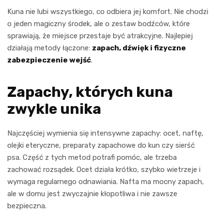
Kuna nie lubi wszystkiego, co odbiera jej komfort. Nie chodzi
o jeden magiczny środek, ale o zestaw bodźców, które
sprawiają, że miejsce przestaje być atrakcyjne. Najlepiej
działają metody łączone:
zapach, dźwięk i fizyczne
zabezpieczenie wejść
.
Zapachy, których kuna
zwykle unika
Najczęściej wymienia się intensywne zapachy: ocet, naftę,
olejki eteryczne, preparaty zapachowe do kun czy sierść
psa. Część z tych metod potrafi pomóc, ale trzeba
zachować rozsądek. Ocet działa krótko, szybko wietrzeje i
wymaga regularnego odnawiania. Nafta ma mocny zapach,
ale w domu jest zwyczajnie kłopotliwa i nie zawsze
bezpieczna.