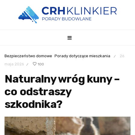
Bezpieczeństwo domowe
Porady dotyczące mieszkania
26
/
maja 2026
100
/
Naturalny wróg kuny –
co odstraszy
szkodnika?