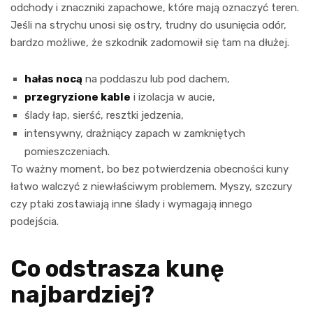
odchody i znaczniki zapachowe, które mają oznaczyć teren.
Jeśli na strychu unosi się ostry, trudny do usunięcia odór,
bardzo możliwe, że szkodnik zadomowił się tam na dłużej.
hałas nocą
na poddaszu lub pod dachem,
przegryzione kable
i izolacja w aucie,
ślady łap, sierść, resztki jedzenia,
intensywny, drażniący zapach w zamkniętych
pomieszczeniach.
To ważny moment, bo bez potwierdzenia obecności kuny
łatwo walczyć z niewłaściwym problemem. Myszy, szczury
czy ptaki zostawiają inne ślady i wymagają innego
podejścia.
Co odstrasza kunę
najbardziej?