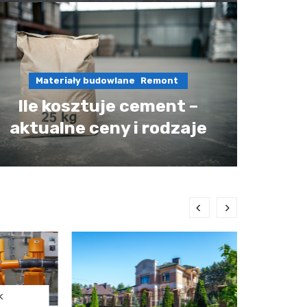
Materiały budowlane
Remont
Ile kosztuje cement –
aktualne ceny i rodzaje