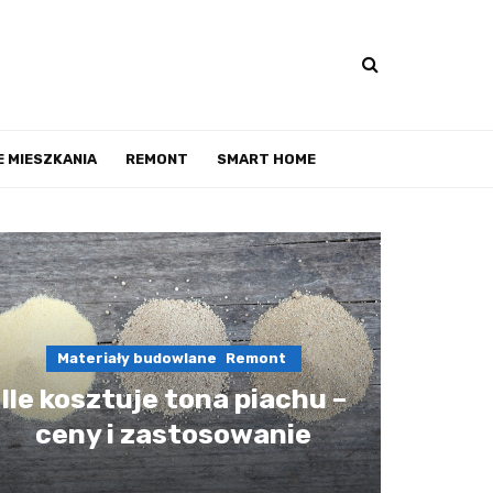
 MIESZKANIA
REMONT
SMART HOME
Materiały budowlane
Remont
Ile kosztuje tona piachu –
ceny i zastosowanie