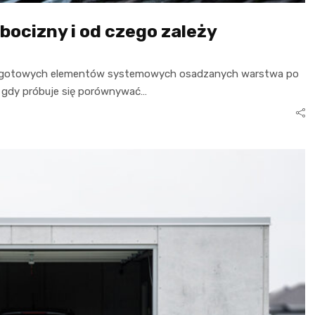
bocizny i od czego zależy
bo z gotowych elementów systemowych osadzanych warstwa po
, gdy próbuje się porównywać…