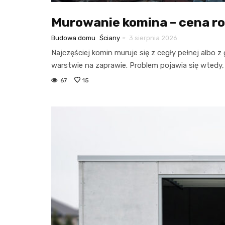
Murowanie komina – cena ro
-
Budowa domu
Ściany
3 sierpnia 2026
Najczęściej komin muruje się z cegły pełnej al
warstwie na zaprawie. Problem pojawia się wtedy
67
15