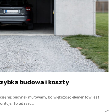
szybka budowa i koszty
ciej niż budynek murowany, bo większość elementów jest
montuje. To od razu…