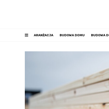
ARANŻACJA
BUDOWA DOMU
BUDOWA 