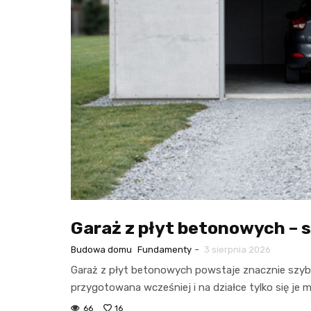
Garaż z płyt betonowych – 
-
Budowa domu
Fundamenty
3 sierpnia 2026
Garaż z płyt betonowych powstaje znacznie szyb
przygotowana wcześniej i na działce tylko się je 
66
16