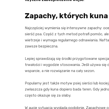
Zapachy, których kuna
Najczęściej wymienia się intensywne zapachy: oce
sierść psa. Część z tych metod potrafi pomóc, al
wietrzeje i wymaga regularnego odnawiania. Nafta
zawsze bezpieczna.
Lepiej sprawdzają się środki przygotowane specja
trwałości i wygodzie stosowania. Jeśli używa si
wsparcie, a nie rozwiązanie na cały sezon.
Popularny jest także motyw psiej sierści lub koci
zwłaszcza gdy kuna dopiero bada teren. Gdy jed
często okazuje się za słaby.
W aucie sytuacja wygląda podobnie. Zapachowe ods