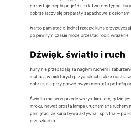
pozostaje ciepła po jeździe i łatwo dostępna, k
dobrze łączy się preparaty zapachowe z osłonami
Warto pamiętać o jednej rzeczy: kuna przyzwyczaj
po pewnym czasie może przestać robić wrażenie. 
Dźwięk, światło i ruch
Kuny nie przepadają za nagłym ruchem i zaburzen
ruchu, a w niektórych przypadkach także odstrasz
dobrze, ale przy prawidłowym montażu potrafią o
Światło ma sens przede wszystkim tam, gdzie jest
mroku, nawet prosta lampa uruchamiana ruchem mo
pamiętać, że kuna bywa aktywna i sprytna — po kilk
przeszkadza.