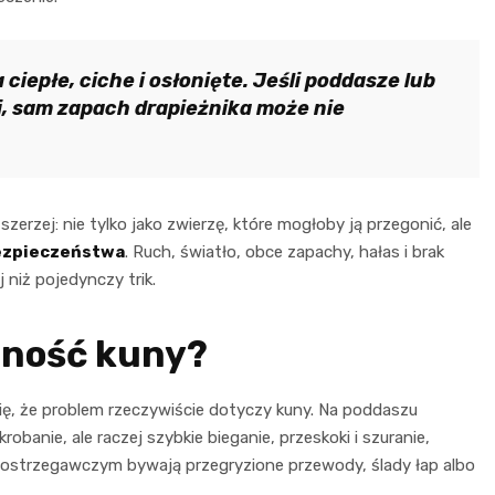
ciepłe, ciche i osłonięte. Jeśli poddasze lub
i, sam zapach drapieżnika może nie
erzej: nie tylko jako zwierzę, które mogłoby ją przegonić, ale
bezpieczeństwa
. Ruch, światło, obce zapachy, hałas i brak
niż pojedynczy trik.
cność kuny?
ię, że problem rzeczywiście dotyczy kuny. Na poddaszu
krobanie, ale raczej szybkie bieganie, przeskoki i szuranie,
ostrzegawczym bywają przegryzione przewody, ślady łap albo