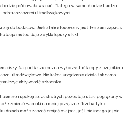
una będzie próbowała wracać. Dlatego w samochodzie bardzo
 i odstraszaczami ultradźwiękowymi.
a się do bodźców. Jeśli stale stosowany jest ten sam zapach,
Rotacja metod daje zwykle lepszy efekt.
iem ciszy. Na poddaszu można wykorzystać lampy z czujnikiem
acze ultradźwiękowe. Nie każde urządzenie działa tak samo
graniczyć aktywność szkodnika.
 ciemno i spokojnie. Jeśli strych pozostaje stale pogrążony w
że zmienić warunki na mniej przyjazne. Trzeba tylko
u dniach może zacząć omijać miejsce, jeśli nic innego jej nie