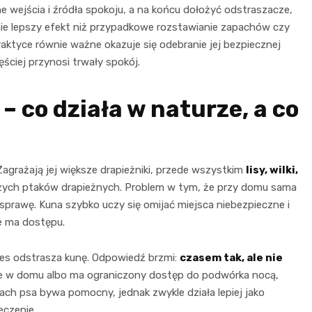
 wejścia i źródła spokoju, a na końcu dołożyć odstraszacze,
nie lepszy efekt niż przypadkowe rozstawianie zapachów czy
praktyce równie ważne okazuje się odebranie jej bezpiecznej
ęściej przynosi trwały spokój.
– co działa w naturze, a co
agrażają jej większe drapieżniki, przede wszystkim
lisy, wilki,
użych ptaków drapieżnych. Problem w tym, że przy domu sama
prawę. Kuna szybko uczy się omijać miejsca niebezpieczne i
ie ma dostępu.
pies odstrasza kunę. Odpowiedź brzmi:
czasem tak, ale nie
nie w domu albo ma ograniczony dostęp do podwórka nocą,
pach psa bywa pomocny, jednak zwykle działa lepiej jako
eczenie.