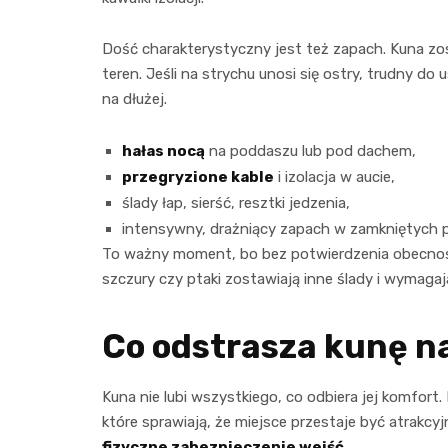
Dość charakterystyczny jest też zapach. Kuna zo
teren. Jeśli na strychu unosi się ostry, trudny do
na dłużej.
hałas nocą
na poddaszu lub pod dachem,
przegryzione kable
i izolacja w aucie,
ślady łap, sierść, resztki jedzenia,
intensywny, drażniący zapach w zamkniętych 
To ważny moment, bo bez potwierdzenia obecnoś
szczury czy ptaki zostawiają inne ślady i wymagaj
Co odstrasza kunę na
Kuna nie lubi wszystkiego, co odbiera jej komfort
które sprawiają, że miejsce przestaje być atrakcyj
fizyczne zabezpieczenie wejść
.