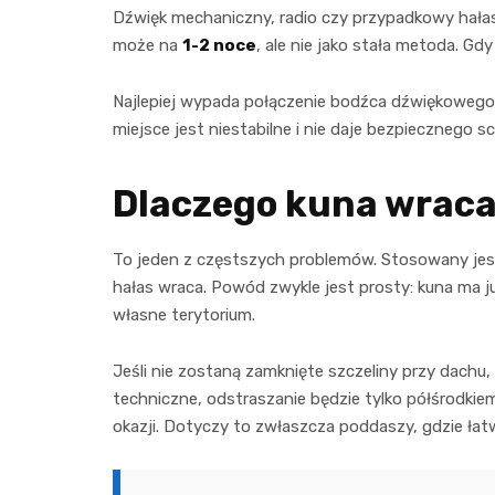
Dźwięk mechaniczny, radio czy przypadkowy hałas 
może na
1-2 noce
, ale nie jako stała metoda. Gdy
Najlepiej wypada połączenie bodźca dźwiękowego 
miejsce jest niestabilne i nie daje bezpiecznego sc
Dlaczego kuna wraca
To jeden z częstszych problemów. Stosowany jest
hałas wraca. Powód zwykle jest prosty: kuna ma j
własne terytorium.
Jeśli nie zostaną zamknięte szczeliny przy dachu, 
techniczne, odstraszanie będzie tylko półśrodkie
okazji. Dotyczy to zwłaszcza poddaszy, gdzie łatw