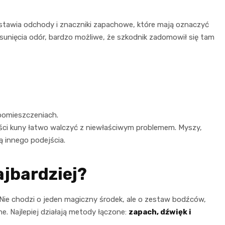
stawia odchody i znaczniki zapachowe, które mają oznaczyć
 usunięcia odór, bardzo możliwe, że szkodnik zadomowił się tam
pomieszczeniach.
ci kuny łatwo walczyć z niewłaściwym problemem. Myszy,
ą innego podejścia.
jbardziej?
. Nie chodzi o jeden magiczny środek, ale o zestaw bodźców,
ne. Najlepiej działają metody łączone:
zapach, dźwięk i