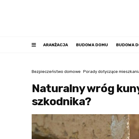
ARANŻACJA
BUDOWA DOMU
BUDOWA 
Bezpieczeństwo domowe
Porady dotyczące mieszkani
Naturalny wróg kuny
szkodnika?