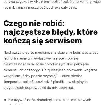
spływa szybko i w kilka minut potrafi zalać dno komory, więc
ręczniki i miska muszą być pod ręką cały czas.
Czego nie robić:
najczęstsze błędy, które
kończą się serwisem
Najdroższy błąd to mechaniczne skuwanie lodu. Wystarczy
jedno trafienie w niewłaściwe miejsce i robi się
nieszczelność w układzie chłodniczym albo pęknięcie
elementu chłodzącego. Drugi klasyk to polewanie wnętrza
wrzątkiem „żeby poszło szybciej” — duże różnice
temperatur potrafią uszkodzić plastik, a w skrajnych
przypadkach doprowadzić do mikropęknięć.
Nie używać noża, śrubokręta, dłuta ani metalowych