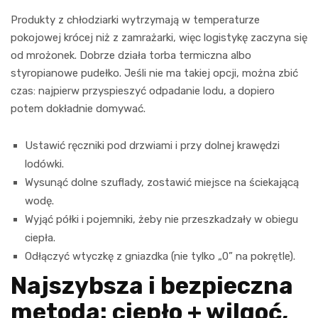
Produkty z chłodziarki wytrzymają w temperaturze
pokojowej krócej niż z zamrażarki, więc logistykę zaczyna się
od mrożonek. Dobrze działa torba termiczna albo
styropianowe pudełko. Jeśli nie ma takiej opcji, można zbić
czas: najpierw przyspieszyć odpadanie lodu, a dopiero
potem dokładnie domywać.
Ustawić ręczniki pod drzwiami i przy dolnej krawędzi
lodówki.
Wysunąć dolne szuflady, zostawić miejsce na ściekającą
wodę.
Wyjąć półki i pojemniki, żeby nie przeszkadzały w obiegu
ciepła.
Odłączyć wtyczkę z gniazdka (nie tylko „0” na pokrętle).
Najszybsza i bezpieczna
metoda: ciepło + wilgoć,