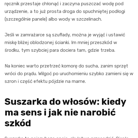
ręcznik przestaje chłonąć i zaczyna puszczać wodę pod
urządzenie, a to już prosta droga do spuchniętej podłogi
(szczególnie panele) albo wody w szczelinach.
Jeśli w zamrażarce są szuflady, można je wyjąć i ustawić
miskę bliżej oblodzonej ścianki. Im mniej przeszkód w
środku, tym szybciej para dociera tam, gdzie trzeba.
Na koniec warto przetrzeć komorę do sucha, zanim sprzęt
wróci do prądu. Wilgoć po uruchomieniu szybko zamieni się w
szron i część efektu pójdzie na marne.
Suszarka do włosów: kiedy
ma sens i jak nie narobić
szkód