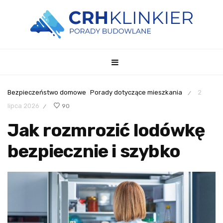
Bezpieczeństwo domowe
Porady dotyczące mieszkania
2
/
lipca 2026
90
/
Jak rozmrozić lodówkę
bezpiecznie i szybko