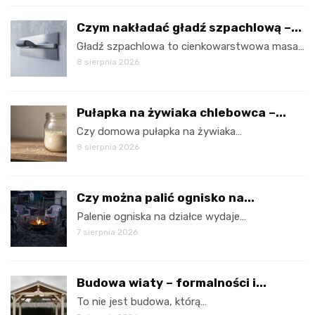
Czym nakładać gładź szpachlową –...
Gładź szpachlowa to cienkowarstwowa masa…
8 sierpnia 2026
Pułapka na żywiaka chlebowca –...
Czy domowa pułapka na żywiaka…
8 sierpnia 2026
Czy można palić ognisko na...
Palenie ogniska na działce wydaje…
7 sierpnia 2026
Budowa wiaty – formalności i...
To nie jest budowa, którą…