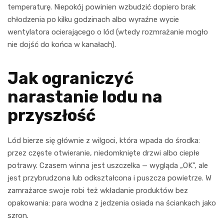
temperaturę. Niepokój powinien wzbudzić dopiero brak
chłodzenia po kilku godzinach albo wyraźne wycie
wentylatora ocierającego o lód (wtedy rozmrażanie mogło
nie dojść do końca w kanałach).
Jak ograniczyć
narastanie lodu na
przyszłość
Lód bierze się głównie z wilgoci, która wpada do środka:
przez częste otwieranie, niedomknięte drzwi albo ciepłe
potrawy. Czasem winna jest uszczelka — wygląda „OK”, ale
jest przybrudzona lub odkształcona i puszcza powietrze. W
zamrażarce swoje robi też wkładanie produktów bez
opakowania: para wodna z jedzenia osiada na ściankach jako
szron.