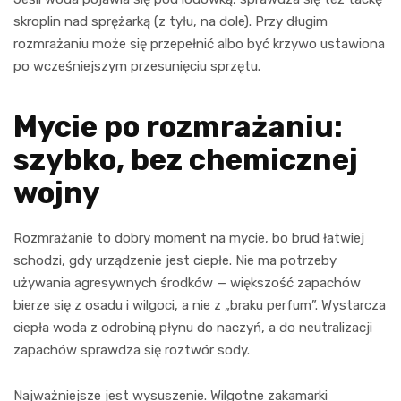
skroplin nad sprężarką (z tyłu, na dole). Przy długim
rozmrażaniu może się przepełnić albo być krzywo ustawiona
po wcześniejszym przesunięciu sprzętu.
Mycie po rozmrażaniu:
szybko, bez chemicznej
wojny
Rozmrażanie to dobry moment na mycie, bo brud łatwiej
schodzi, gdy urządzenie jest ciepłe. Nie ma potrzeby
używania agresywnych środków — większość zapachów
bierze się z osadu i wilgoci, a nie z „braku perfum”. Wystarcza
ciepła woda z odrobiną płynu do naczyń, a do neutralizacji
zapachów sprawdza się roztwór sody.
Najważniejsze jest wysuszenie. Wilgotne zakamarki