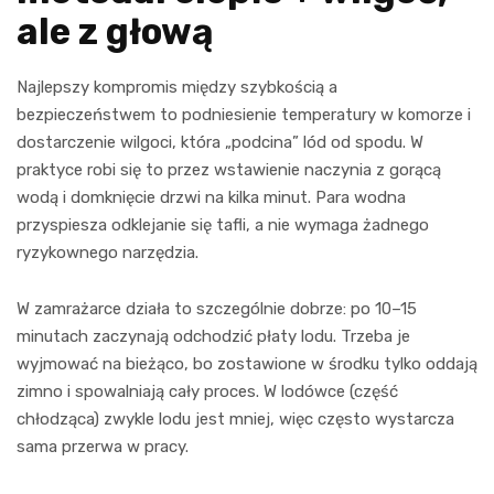
ale z głową
Najlepszy kompromis między szybkością a
bezpieczeństwem to podniesienie temperatury w komorze i
dostarczenie wilgoci, która „podcina” lód od spodu. W
praktyce robi się to przez wstawienie naczynia z gorącą
wodą i domknięcie drzwi na kilka minut. Para wodna
przyspiesza odklejanie się tafli, a nie wymaga żadnego
ryzykownego narzędzia.
W zamrażarce działa to szczególnie dobrze: po 10–15
minutach zaczynają odchodzić płaty lodu. Trzeba je
wyjmować na bieżąco, bo zostawione w środku tylko oddają
zimno i spowalniają cały proces. W lodówce (część
chłodząca) zwykle lodu jest mniej, więc często wystarcza
sama przerwa w pracy.