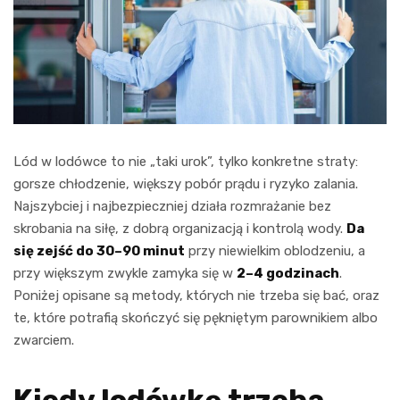
Lód w lodówce to nie „taki urok”, tylko konkretne straty:
gorsze chłodzenie, większy pobór prądu i ryzyko zalania.
Najszybciej i najbezpieczniej działa rozmrażanie bez
skrobania na siłę, z dobrą organizacją i kontrolą wody.
Da
się zejść do 30–90 minut
przy niewielkim oblodzeniu, a
przy większym zwykle zamyka się w
2–4 godzinach
.
Poniżej opisane są metody, których nie trzeba się bać, oraz
te, które potrafią skończyć się pękniętym parownikiem albo
zwarciem.