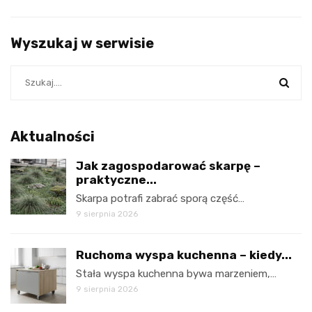
Wyszukaj w serwisie
Aktualności
Jak zagospodarować skarpę –
praktyczne...
Skarpa potrafi zabrać sporą część…
9 sierpnia 2026
Ruchoma wyspa kuchenna – kiedy...
Stała wyspa kuchenna bywa marzeniem,…
9 sierpnia 2026