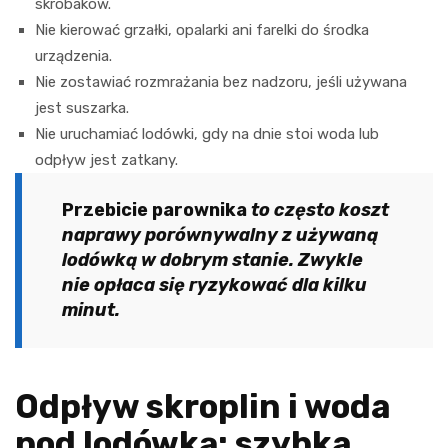
skrobaków.
Nie kierować grzałki, opalarki ani farelki do środka
urządzenia.
Nie zostawiać rozmrażania bez nadzoru, jeśli używana
jest suszarka.
Nie uruchamiać lodówki, gdy na dnie stoi woda lub
odpływ jest zatkany.
Przebicie parownika
to często koszt
naprawy porównywalny z używaną
lodówką w dobrym stanie. Zwykle
nie opłaca się ryzykować dla kilku
minut.
Odpływ skroplin i woda
pod lodówką: szybka