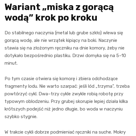
Wariant „miska z gorącą
wodą” krok po kroku
Do stabilnego naczynia (metal lub grube szkło) wlewa się
gorącą wodę, ale nie wrzątek kipiący na boki. Naczynie
stawia się na złożonym ręczniku na dnie komory, żeby nie
dotykało bezpośrednio plastiku. Drzwi domyka się na 5–10
minut.
Po tym czasie otwiera się komorę i zbiera odchodzące
fragmenty lodu. Nie warto szarpać: jeśli lód „trzyma”, trzeba
powtórzyć cykl. Dwa–trzy cykle zwykle robią robotę przy
typowym oblodzeniu. Przy grubej skorupie lepiej działa kilka
krótszych podejść niż jedno długie, bo woda w naczyniu
szybko stygnie.
W trakcie cykli dobrze podmieniać ręczniki na suche. Mokry