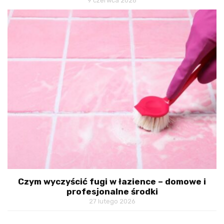
9 czerwca 2026
Czym wyczyścić fugi w łazience – domowe i
profesjonalne środki
27 lutego 2026