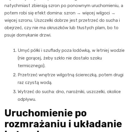
natychmiast zbierają szron po ponownym uruchomieniu, a
potem robi się efekt domina: szron → więcej wilgoci →
więcej szronu. Uszczelki dobrze jest przetrzeć do sucha i
obejrzeć, czy nie ma okruszków lub tłustych plam, bo to
psuje domykanie drzwi.
Umyć półki i szuflady poza lodówką, w letniej wodzie
(nie gorącej, żeby szkło nie dostało szoku
termicznego).
Przetrzeć wnętrze wilgotną ściereczką, potem drugi
raz czystą wodą.
Wytrzeć do sucha: dno, narożniki, uszczelki, okolice
odpływu.
Uruchomienie po
rozmrażaniu i układanie