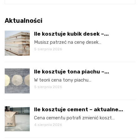
Aktualności
Ile kosztuje kubik desek –...
Musisz patrzeć na cenę desek…
5 sierpnia 2026
Ile kosztuje tona piachu –...
W teorii cena tony piachu…
5 sierpnia 2026
Ile kosztuje cement – aktualne...
Cena cementu potrafi zmienić koszt…
4 sierpnia 2026