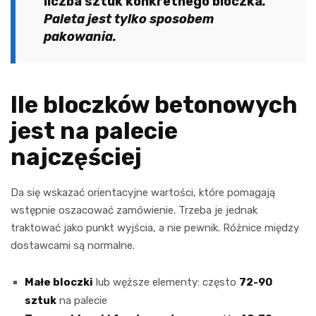
liczba sztuk konkretnego bloczka
.
Paleta jest tylko sposobem
pakowania.
Ile bloczków betonowych
jest na palecie
najczęściej
Da się wskazać orientacyjne wartości, które pomagają
wstępnie oszacować zamówienie. Trzeba je jednak
traktować jako punkt wyjścia, a nie pewnik. Różnice między
dostawcami są normalne.
Małe bloczki
lub węższe elementy: często
72-90
sztuk
na palecie