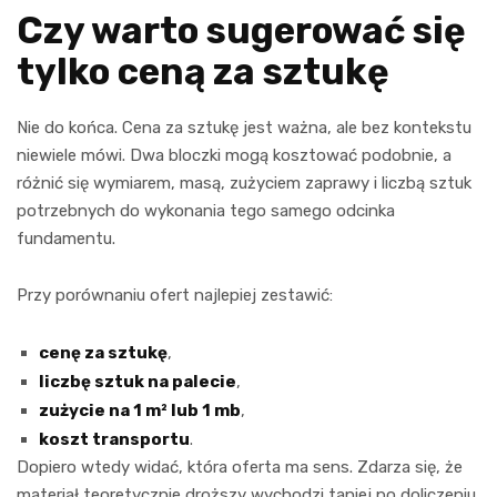
Czy warto sugerować się
tylko ceną za sztukę
Nie do końca. Cena za sztukę jest ważna, ale bez kontekstu
niewiele mówi. Dwa bloczki mogą kosztować podobnie, a
różnić się wymiarem, masą, zużyciem zaprawy i liczbą sztuk
potrzebnych do wykonania tego samego odcinka
fundamentu.
Przy porównaniu ofert najlepiej zestawić:
cenę za sztukę
,
liczbę sztuk na palecie
,
zużycie na 1 m² lub 1 mb
,
koszt transportu
.
Dopiero wtedy widać, która oferta ma sens. Zdarza się, że
materiał teoretycznie droższy wychodzi taniej po doliczeniu