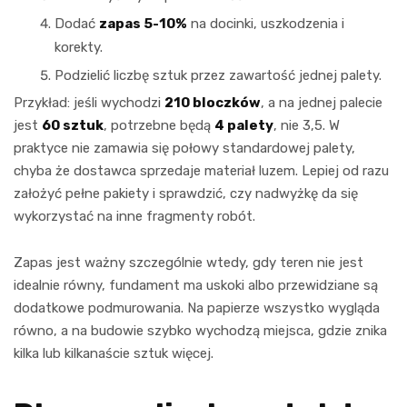
Dodać
zapas 5-10%
na docinki, uszkodzenia i
korekty.
Podzielić liczbę sztuk przez zawartość jednej palety.
Przykład: jeśli wychodzi
210 bloczków
, a na jednej palecie
jest
60 sztuk
, potrzebne będą
4 palety
, nie 3,5. W
praktyce nie zamawia się połowy standardowej palety,
chyba że dostawca sprzedaje materiał luzem. Lepiej od razu
założyć pełne pakiety i sprawdzić, czy nadwyżkę da się
wykorzystać na inne fragmenty robót.
Zapas jest ważny szczególnie wtedy, gdy teren nie jest
idealnie równy, fundament ma uskoki albo przewidziane są
dodatkowe podmurowania. Na papierze wszystko wygląda
równo, a na budowie szybko wychodzą miejsca, gdzie znika
kilka lub kilkanaście sztuk więcej.