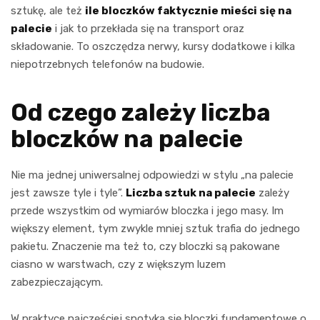
sztukę, ale też
ile bloczków faktycznie mieści się na
palecie
i jak to przekłada się na transport oraz
składowanie. To oszczędza nerwy, kursy dodatkowe i kilka
niepotrzebnych telefonów na budowie.
Od czego zależy liczba
bloczków na palecie
Nie ma jednej uniwersalnej odpowiedzi w stylu „na palecie
jest zawsze tyle i tyle”.
Liczba sztuk na palecie
zależy
przede wszystkim od wymiarów bloczka i jego masy. Im
większy element, tym zwykle mniej sztuk trafia do jednego
pakietu. Znaczenie ma też to, czy bloczki są pakowane
ciasno w warstwach, czy z większym luzem
zabezpieczającym.
W praktyce najczęściej spotyka się bloczki fundamentowe o