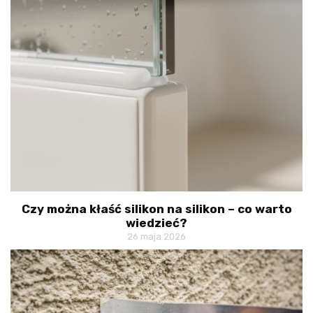
Czy można kłaść silikon na silikon – co warto
wiedzieć?
26 maja 2026