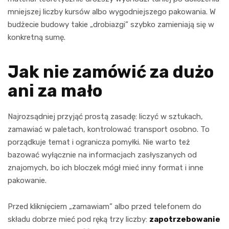
mniejszej liczby kursów albo wygodniejszego pakowania. W
budżecie budowy takie „drobiazgi” szybko zamieniają się w
konkretną sumę.
Jak nie zamówić za dużo
ani za mało
Najrozsądniej przyjąć prostą zasadę: liczyć w sztukach,
zamawiać w paletach, kontrolować transport osobno. To
porządkuje temat i ogranicza pomyłki. Nie warto też
bazować wyłącznie na informacjach zasłyszanych od
znajomych, bo ich bloczek mógł mieć inny format i inne
pakowanie.
Przed kliknięciem „zamawiam” albo przed telefonem do
składu dobrze mieć pod ręką trzy liczby:
zapotrzebowanie