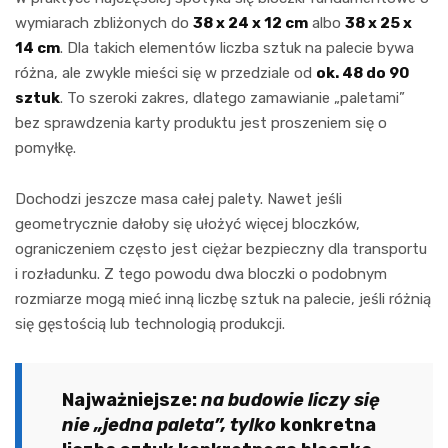
wymiarach zbliżonych do
38 x 24 x 12 cm
albo
38 x 25 x
14 cm
. Dla takich elementów liczba sztuk na palecie bywa
różna, ale zwykle mieści się w przedziale od
ok. 48 do 90
sztuk
. To szeroki zakres, dlatego zamawianie „paletami”
bez sprawdzenia karty produktu jest proszeniem się o
pomyłkę.
Dochodzi jeszcze masa całej palety. Nawet jeśli
geometrycznie dałoby się ułożyć więcej bloczków,
ograniczeniem często jest ciężar bezpieczny dla transportu
i rozładunku. Z tego powodu dwa bloczki o podobnym
rozmiarze mogą mieć inną liczbę sztuk na palecie, jeśli różnią
się gęstością lub technologią produkcji.
Najważniejsze:
na budowie liczy się
nie „jedna paleta”, tylko
konkretna