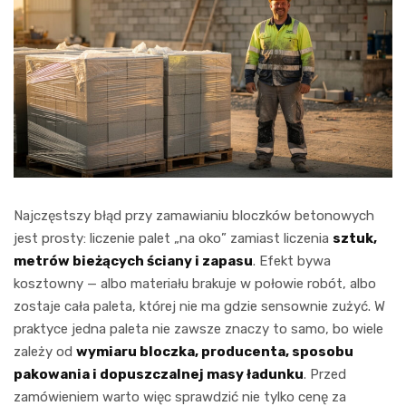
Najczęstszy błąd przy zamawianiu bloczków betonowych
jest prosty: liczenie palet „na oko” zamiast liczenia
sztuk,
metrów bieżących ściany i zapasu
. Efekt bywa
kosztowny — albo materiału brakuje w połowie robót, albo
zostaje cała paleta, której nie ma gdzie sensownie zużyć. W
praktyce jedna paleta nie zawsze znaczy to samo, bo wiele
zależy od
wymiaru bloczka, producenta, sposobu
pakowania i dopuszczalnej masy ładunku
. Przed
zamówieniem warto więc sprawdzić nie tylko cenę za