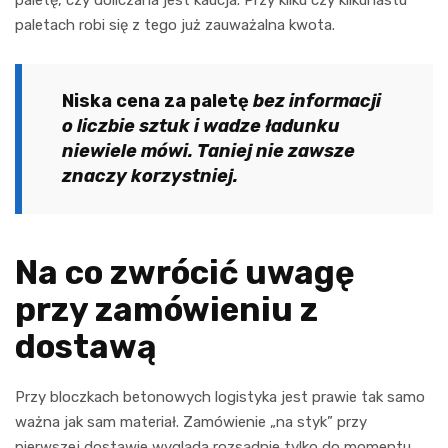
paletach robi się z tego już zauważalna kwota.
Niska cena za paletę
bez informacji
o liczbie sztuk i wadze ładunku
niewiele mówi. Taniej nie zawsze
znaczy korzystniej.
Na co zwrócić uwagę
przy zamówieniu z
dostawą
Przy bloczkach betonowych logistyka jest prawie tak samo
ważna jak sam materiał. Zamówienie „na styk” przy
pierwszej dostawie wygląda rozsądnie tylko do momentu,