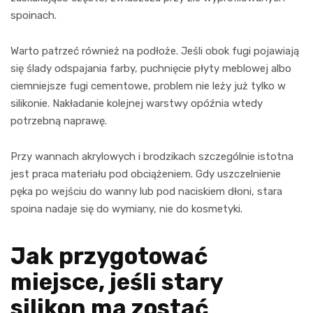
spoinach.
Warto patrzeć również na podłoże. Jeśli obok fugi pojawiają
się ślady odspajania farby, puchnięcie płyty meblowej albo
ciemniejsze fugi cementowe, problem nie leży już tylko w
silikonie. Nakładanie kolejnej warstwy opóźnia wtedy
potrzebną naprawę.
Przy wannach akrylowych i brodzikach szczególnie istotna
jest praca materiału pod obciążeniem. Gdy uszczelnienie
pęka po wejściu do wanny lub pod naciskiem dłoni, stara
spoina nadaje się do wymiany, nie do kosmetyki.
Jak przygotować
miejsce, jeśli stary
silikon ma zostać