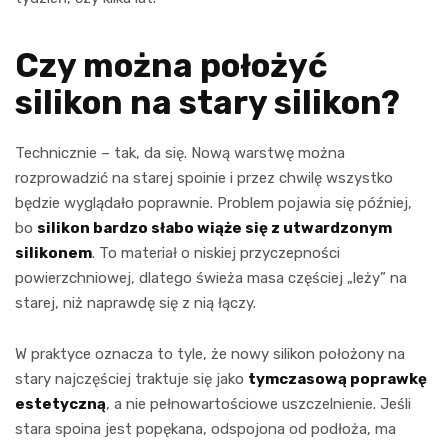
Czy można położyć
silikon na stary silikon?
Technicznie – tak, da się. Nową warstwę można
rozprowadzić na starej spoinie i przez chwilę wszystko
będzie wyglądało poprawnie. Problem pojawia się później,
bo
silikon bardzo słabo wiąże się z utwardzonym
silikonem
. To materiał o niskiej przyczepności
powierzchniowej, dlatego świeża masa częściej „leży” na
starej, niż naprawdę się z nią łączy.
W praktyce oznacza to tyle, że nowy silikon położony na
stary najczęściej traktuje się jako
tymczasową poprawkę
estetyczną
, a nie pełnowartościowe uszczelnienie. Jeśli
stara spoina jest popękana, odspojona od podłoża, ma