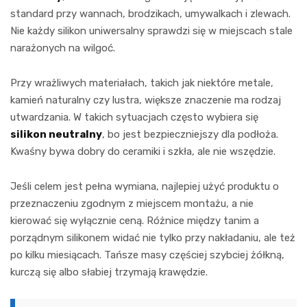
standard przy wannach, brodzikach, umywalkach i zlewach.
Nie każdy silikon uniwersalny sprawdzi się w miejscach stale
narażonych na wilgoć.
Przy wrażliwych materiałach, takich jak niektóre metale,
kamień naturalny czy lustra, większe znaczenie ma rodzaj
utwardzania. W takich sytuacjach często wybiera się
silikon neutralny
, bo jest bezpieczniejszy dla podłoża.
Kwaśny bywa dobry do ceramiki i szkła, ale nie wszędzie.
Jeśli celem jest pełna wymiana, najlepiej użyć produktu o
przeznaczeniu zgodnym z miejscem montażu, a nie
kierować się wyłącznie ceną. Różnice między tanim a
porządnym silikonem widać nie tylko przy nakładaniu, ale też
po kilku miesiącach. Tańsze masy częściej szybciej żółkną,
kurczą się albo słabiej trzymają krawędzie.