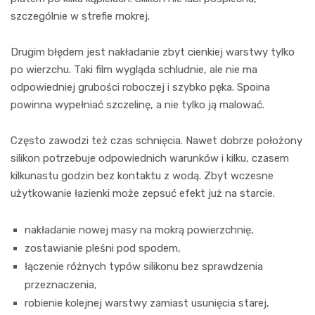
szczególnie w strefie mokrej.
Drugim błędem jest nakładanie zbyt cienkiej warstwy tylko
po wierzchu. Taki film wygląda schludnie, ale nie ma
odpowiedniej grubości roboczej i szybko pęka. Spoina
powinna wypełniać szczelinę, a nie tylko ją malować.
Często zawodzi też czas schnięcia. Nawet dobrze położony
silikon potrzebuje odpowiednich warunków i kilku, czasem
kilkunastu godzin bez kontaktu z wodą. Zbyt wczesne
użytkowanie łazienki może zepsuć efekt już na starcie.
nakładanie nowej masy na mokrą powierzchnię,
zostawianie pleśni pod spodem,
łączenie różnych typów silikonu bez sprawdzenia
przeznaczenia,
robienie kolejnej warstwy zamiast usunięcia starej,