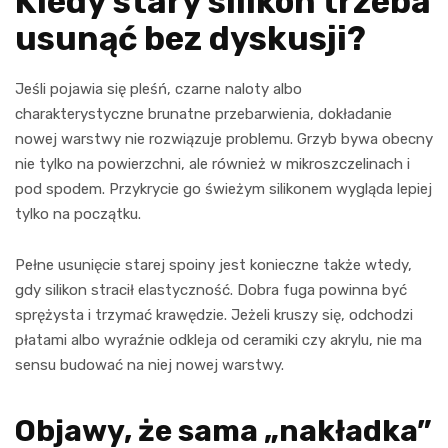
Kiedy stary silikon trzeba
usunąć bez dyskusji?
Jeśli pojawia się pleśń, czarne naloty albo
charakterystyczne brunatne przebarwienia, dokładanie
nowej warstwy nie rozwiązuje problemu. Grzyb bywa obecny
nie tylko na powierzchni, ale również w mikroszczelinach i
pod spodem. Przykrycie go świeżym silikonem wygląda lepiej
tylko na początku.
Pełne usunięcie starej spoiny jest konieczne także wtedy,
gdy silikon stracił elastyczność. Dobra fuga powinna być
sprężysta i trzymać krawędzie. Jeżeli kruszy się, odchodzi
płatami albo wyraźnie odkleja od ceramiki czy akrylu, nie ma
sensu budować na niej nowej warstwy.
Objawy, że sama „nakładka”