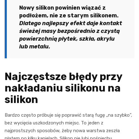
Nowy silikon powinien wiązać z
podłożem, nie ze starym silikonem.
Dlatego najlepszy efekt daje kontakt
świeżej masy bezpośrednio z czystą
powierzchnią płytek, szkła, akrylu
lub metalu.
Najczęstsze błędy przy
nakładaniu silikonu na
silikon
Bardzo często próbuje się poprawić starą fugę „na szybko”,
bez wycięcia uszkodzonych miejsc. To jeden z
najprostszych sposobów, żeby nowa warstwa zeszła
płatem po kilku kąpielach. Silikon nie lubi pośpiechu,