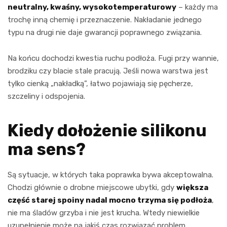
neutralny, kwaśny, wysokotemperaturowy
– każdy ma
trochę inną chemię i przeznaczenie. Nakładanie jednego
typu na drugi nie daje gwarancji poprawnego związania.
Na końcu dochodzi kwestia ruchu podłoża. Fugi przy wannie,
brodziku czy blacie stale pracują. Jeśli nowa warstwa jest
tylko cienką „nakładką”, łatwo pojawiają się pęcherze,
szczeliny i odspojenia.
Kiedy dołożenie silikonu
ma sens?
Są sytuacje, w których taka poprawka bywa akceptowalna.
Chodzi głównie o drobne miejscowe ubytki, gdy
większa
część starej spoiny nadal mocno trzyma się podłoża
,
nie ma śladów grzyba i nie jest krucha. Wtedy niewielkie
uzupełnienie może na jakiś czas rozwiązać problem.