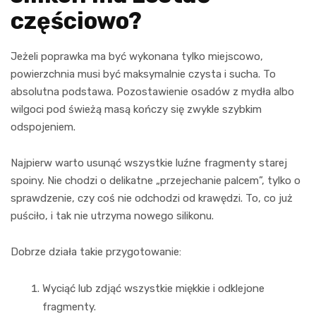
częściowo?
Jeżeli poprawka ma być wykonana tylko miejscowo,
powierzchnia musi być maksymalnie czysta i sucha. To
absolutna podstawa. Pozostawienie osadów z mydła albo
wilgoci pod świeżą masą kończy się zwykle szybkim
odspojeniem.
Najpierw warto usunąć wszystkie luźne fragmenty starej
spoiny. Nie chodzi o delikatne „przejechanie palcem”, tylko o
sprawdzenie, czy coś nie odchodzi od krawędzi. To, co już
puściło, i tak nie utrzyma nowego silikonu.
Dobrze działa takie przygotowanie:
Wyciąć lub zdjąć wszystkie miękkie i odklejone
fragmenty.