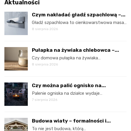
Aktualności
Czym nakładać gładź szpachlową –...
Gładź szpachlowa to cienkowarstwowa masa…
8 sierpnia 2026
Pułapka na żywiaka chlebowca –...
Czy domowa pułapka na żywiaka…
8 sierpnia 2026
Czy można palić ognisko na...
Palenie ogniska na działce wydaje…
7 sierpnia 2026
Budowa wiaty – formalności i...
To nie jest budowa, którą…