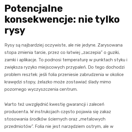
Potencjalne
konsekwencje: nie tylko
rysy
Rysy są najbardziej oczywiste, ale nie jedyne. Zarysowana
stopa zmienia tarcie, przez co łatwiej „zaczepia” o guziki,
zamki i aplikacje. To podnosi temperaturę w punktach styku i
zwiększa ryzyko miejscowych przypaleń. Do tego dochodzi
problem resztek: jeśli folia przeniesie zabrudzenia w okolice
krawędzi stopy, żelazko może zostawiać ślady mimo
pozornego wyczyszczenia centrum.
Warto też uwzględnić kwestię gwarancji i zaleceń
producenta. W instrukcjach często pojawia się zakaz
stosowania środków ściernych oraz „metalowych
przedmiotów”. Folia nie jest narzędziem ostrym, ale w