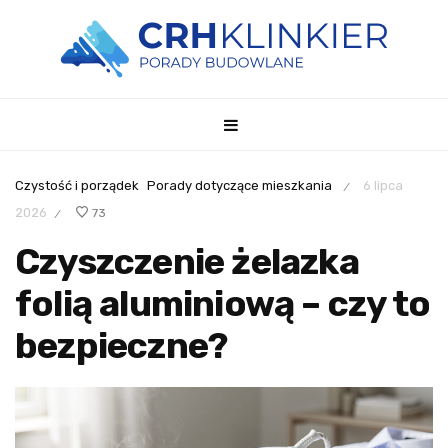
Czystość i porządek
Porady dotyczące mieszkania
6 lipca
/
2026
73
/
Czyszczenie żelazka
folią aluminiową – czy to
bezpieczne?