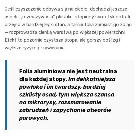
Jeśli czyszczenie odbywa się na ciepło, dochodzi jeszcze
aspekt „rozmazywania” plastiku: stopiony syntetyk potrafi
przejść w bardziej lepki stan, a tarcie folią zamiast go zdjąć
— rozprowadza cienką warstwą po większej powierzchni.
Efekt to pozornie czystsza stopa, ale gorszy poślizg i
większe ryzyko przywierania.
Folia aluminiowa nie jest neutralna
dla każdej stopy.
Im delikatniejsza
powłoka i im twardszy, bardziej
szklisty osad, tym większa szansa
na mikrorysy, rozsmarowanie
zabrudzeń i zapychanie otworów
parowych.