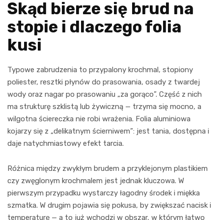
Skąd bierze się brud na
stopie i dlaczego folia
kusi
Typowe zabrudzenia to przypalony krochmal, stopiony
poliester, resztki płynów do prasowania, osady z twardej
wody oraz nagar po prasowaniu „za gorąco”. Część z nich
ma strukturę szklistą lub żywiczną — trzyma się mocno, a
wilgotna ściereczka nie robi wrażenia. Folia aluminiowa
kojarzy się z „delikatnym ścierniwem”: jest tania, dostępna i
daje natychmiastowy efekt tarcia.
Różnica między zwykłym brudem a przyklejonym plastikiem
czy zwęglonym krochmalem jest jednak kluczowa. W
pierwszym przypadku wystarczy łagodny środek i miękka
szmatka. W drugim pojawia się pokusa, by zwiększać nacisk i
temperaturę — a to już wchodzi w obszar, w którym łatwo