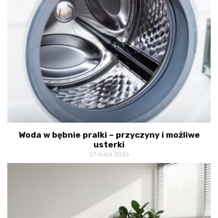
Woda w bębnie pralki – przyczyny i możliwe
usterki
27 maja 2026