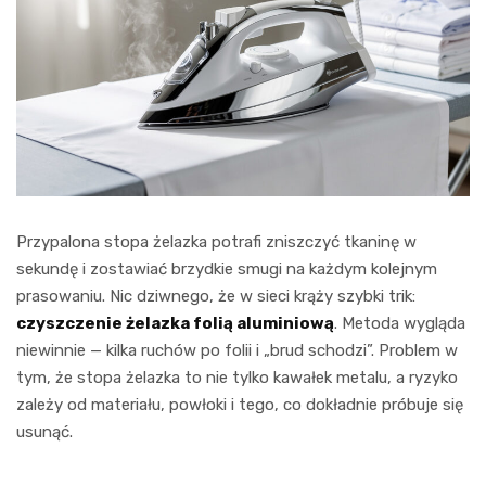
Przypalona stopa żelazka potrafi zniszczyć tkaninę w
sekundę i zostawiać brzydkie smugi na każdym kolejnym
prasowaniu. Nic dziwnego, że w sieci krąży szybki trik:
czyszczenie żelazka folią aluminiową
. Metoda wygląda
niewinnie — kilka ruchów po folii i „brud schodzi”. Problem w
tym, że stopa żelazka to nie tylko kawałek metalu, a ryzyko
zależy od materiału, powłoki i tego, co dokładnie próbuje się
usunąć.