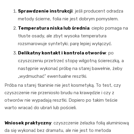
Sprawdzenie instrukcji
: jeśli producent odradza
metody ścierne, folia nie jest dobrym pomysłem.
Temperatura niska lub średnia
: ciepło pomaga na
tłuste osady, ale zbyt wysoka temperatura
rozsmarowuje syntetyki; parę lepiej wyłączyć.
Delikatny kontakt i kontrola otworów
: po
czyszczeniu przetrzeć stopę wilgotną ściereczką, a
następnie wykonać próbę na starej bawełnie, żeby
„wydmuchać” ewentualne resztki.
Próba na starej tkaninie nie jest kosmetyką. To test, czy
czyszczenie nie przeniosło brudu na krawędzie i czy z
otworów nie wypadają resztki. Dopiero po takim teście
warto wracać do ubrań lub pościeli.
Wniosek praktyczny
: czyszczenie żelazka folią aluminiową
da się wykonać bez dramatu, ale nie jest to metoda