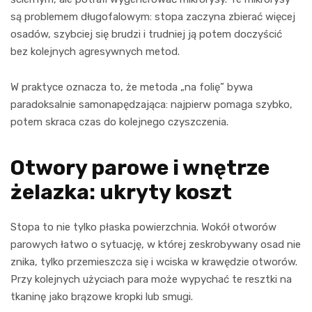
są problemem długofalowym: stopa zaczyna zbierać więcej
osadów, szybciej się brudzi i trudniej ją potem doczyścić
bez kolejnych agresywnych metod.
W praktyce oznacza to, że metoda „na folię” bywa
paradoksalnie samonapędzająca: najpierw pomaga szybko,
potem skraca czas do kolejnego czyszczenia.
Otwory parowe i wnętrze
żelazka: ukryty koszt
Stopa to nie tylko płaska powierzchnia. Wokół otworów
parowych łatwo o sytuację, w której zeskrobywany osad nie
znika, tylko przemieszcza się i wciska w krawędzie otworów.
Przy kolejnych użyciach para może wypychać te resztki na
tkaninę jako brązowe kropki lub smugi.