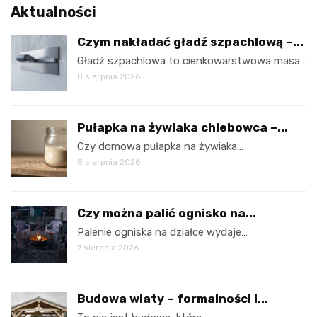
Aktualności
Czym nakładać gładź szpachlową –...
Gładź szpachlowa to cienkowarstwowa masa…
8 sierpnia 2026
Pułapka na żywiaka chlebowca –...
Czy domowa pułapka na żywiaka…
8 sierpnia 2026
Czy można palić ognisko na...
Palenie ogniska na działce wydaje…
7 sierpnia 2026
Budowa wiaty – formalności i...