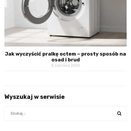
Jak wyczyścić pralkę octem – prosty sposób na
osad i brud
8 czerwca 2026
Wyszukaj w serwisie