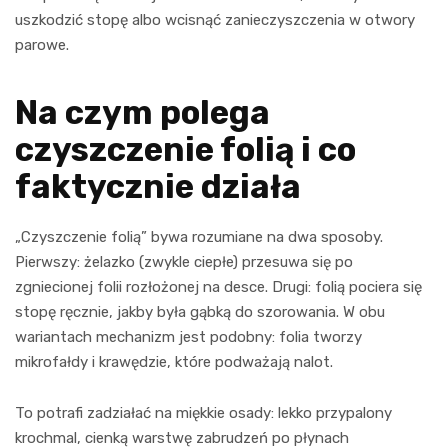
uszkodzić stopę albo wcisnąć zanieczyszczenia w otwory
parowe.
Na czym polega
czyszczenie folią i co
faktycznie działa
„Czyszczenie folią” bywa rozumiane na dwa sposoby.
Pierwszy: żelazko (zwykle ciepłe) przesuwa się po
zgniecionej folii rozłożonej na desce. Drugi: folią pociera się
stopę ręcznie, jakby była gąbką do szorowania. W obu
wariantach mechanizm jest podobny: folia tworzy
mikrofałdy i krawędzie, które podważają nalot.
To potrafi zadziałać na miękkie osady: lekko przypalony
krochmal, cienką warstwę zabrudzeń po płynach