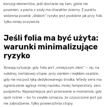
korozję elementów, jeśli dostanie się tam, gdzie nie
powinien, a pasta z sody ma charakter ścierny. Z punktu
widzenia powłok „śliskich” ryzyko jest podobne jak przy folii,
tylko mniej oczywiste.
Jeśli folia ma być użyta:
warunki minimalizujące
ryzyko
Bywają sytuacje, gdy folia jest „mniejszym złem” — np. na
solidnej, metalowej stopie, przy cienkim i miękkim osadzie,
gdy nie ma pod ręką dedykowanego środka. Wtedy sens ma
ograniczenie agresji: mniej nacisku, mniej temperatury, zero
pośpiechu. Najważniejsze jest przerwanie w momencie, gdy
opór rośnie — bo to zwykle oznacza, że czyszczone jest już
nie zabrudzenie, tylko powierzchnia stopy.