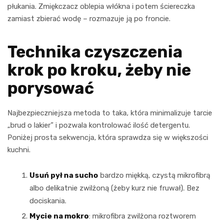
płukania. Zmiękczacz oblepia włókna i potem ściereczka
zamiast zbierać wodę – rozmazuje ją po froncie.
Technika czyszczenia
krok po kroku, żeby nie
porysować
Najbezpieczniejsza metoda to taka, która minimalizuje tarcie
„brud o lakier” i pozwala kontrolować ilość detergentu.
Poniżej prosta sekwencja, która sprawdza się w większości
kuchni.
Usuń pył na sucho
bardzo miękką, czystą mikrofibrą
albo delikatnie zwilżoną (żeby kurz nie fruwał). Bez
dociskania.
Mycie na mokro
: mikrofibra zwilżona roztworem