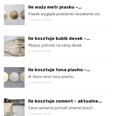
Ile waży metr piasku –...
Piasek wygląda podobnie niezależnie od…
6 sierpnia 2026
Ile kosztuje kubik desek –...
Musisz patrzeć na cenę desek…
5 sierpnia 2026
Ile kosztuje tona piachu –...
W teorii cena tony piachu…
5 sierpnia 2026
Ile kosztuje cement – aktualne...
Cena cementu potrafi zmienić koszt…
4 sierpnia 2026