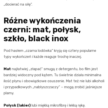
„docierać na siłę”.
Różne wykończenia
czerni: mat, połysk,
szkło, black inox
Pod hasłem „czarna lodówka” kryją się cztery popularne
typy wykończeń i każde reaguje trochę inaczej.
Mat
najłatwiej „złapać” smugą z detergentu, bo film jest
bardziej widoczny pod kątem. Tu świetnie działa minimalna
ilość płynu i obowiązkowe osuszenie. Mat też nie lubi alkoholi
i przypadkowych „nabłyszczaczy” – mogą zrobić jaśniejsze
plamy.
Połysk (lakier)
lubi miękką mikrofibrę i lekką rękę.