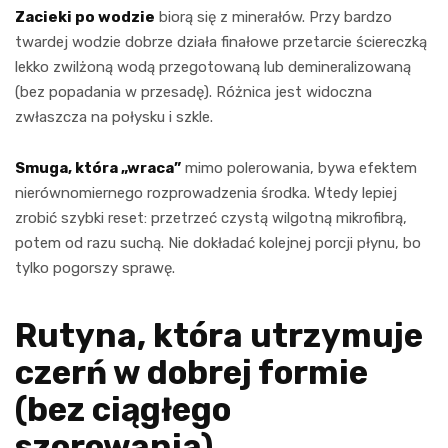
Zacieki po wodzie
biorą się z minerałów. Przy bardzo
twardej wodzie dobrze działa finałowe przetarcie ściereczką
lekko zwilżoną wodą przegotowaną lub demineralizowaną
(bez popadania w przesadę). Różnica jest widoczna
zwłaszcza na połysku i szkle.
Smuga, która „wraca”
mimo polerowania, bywa efektem
nierównomiernego rozprowadzenia środka. Wtedy lepiej
zrobić szybki reset: przetrzeć czystą wilgotną mikrofibrą,
potem od razu suchą. Nie dokładać kolejnej porcji płynu, bo
tylko pogorszy sprawę.
Rutyna, która utrzymuje
czerń w dobrej formie
(bez ciągłego
szorowania)