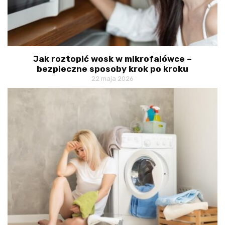
Jak roztopić wosk w mikrofalówce –
bezpieczne sposoby krok po kroku
22 maja 2026