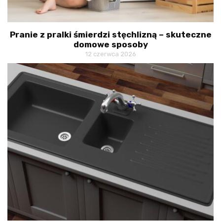
Pranie z pralki śmierdzi stęchlizną – skuteczne
domowe sposoby
12 czerwca 2026