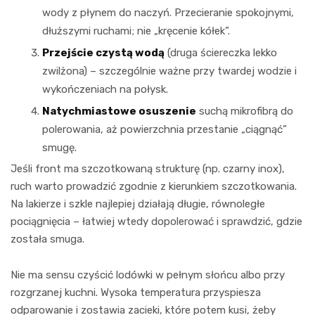
wody z płynem do naczyń. Przecieranie spokojnymi,
dłuższymi ruchami; nie „kręcenie kółek”.
Przejście czystą wodą
(druga ściereczka lekko
zwilżona) – szczególnie ważne przy twardej wodzie i
wykończeniach na połysk.
Natychmiastowe osuszenie
suchą mikrofibrą do
polerowania, aż powierzchnia przestanie „ciągnąć”
smugę.
Jeśli front ma szczotkowaną strukturę (np. czarny inox),
ruch warto prowadzić zgodnie z kierunkiem szczotkowania.
Na lakierze i szkle najlepiej działają długie, równoległe
pociągnięcia – łatwiej wtedy dopolerować i sprawdzić, gdzie
została smuga.
Nie ma sensu czyścić lodówki w pełnym słońcu albo przy
rozgrzanej kuchni. Wysoka temperatura przyspiesza
odparowanie i zostawia zacieki, które potem kusi, żeby