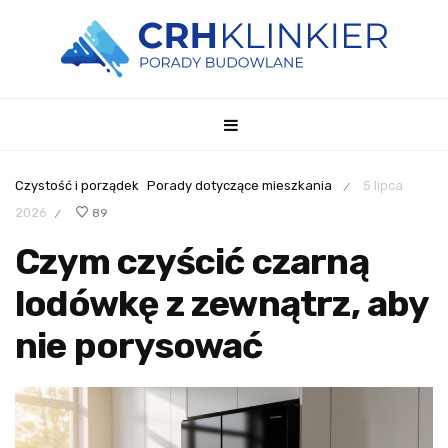
Czystość i porządek
Porady dotyczące mieszkania
5 lipca
/
2026
89
/
Czym czyścić czarną
lodówkę z zewnątrz, aby
nie porysować