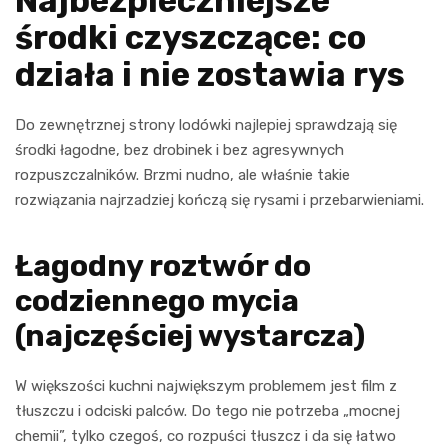
Najbezpieczniejsze
środki czyszczące: co
działa i nie zostawia rys
Do zewnętrznej strony lodówki najlepiej sprawdzają się
środki łagodne, bez drobinek i bez agresywnych
rozpuszczalników. Brzmi nudno, ale właśnie takie
rozwiązania najrzadziej kończą się rysami i przebarwieniami.
Łagodny roztwór do
codziennego mycia
(najczęściej wystarcza)
W większości kuchni największym problemem jest film z
tłuszczu i odciski palców. Do tego nie potrzeba „mocnej
chemii”, tylko czegoś, co rozpuści tłuszcz i da się łatwo