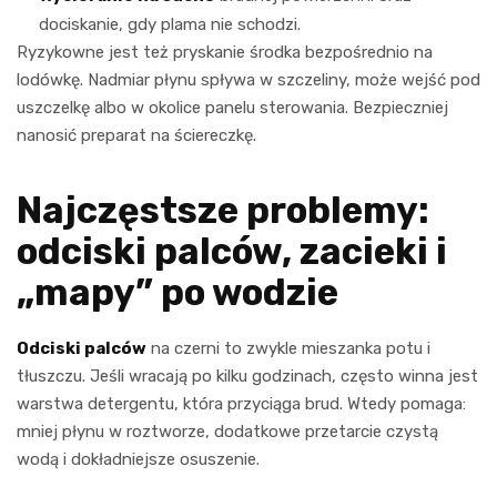
dociskanie, gdy plama nie schodzi.
Ryzykowne jest też pryskanie środka bezpośrednio na
lodówkę. Nadmiar płynu spływa w szczeliny, może wejść pod
uszczelkę albo w okolice panelu sterowania. Bezpieczniej
nanosić preparat na ściereczkę.
Najczęstsze problemy:
odciski palców, zacieki i
„mapy” po wodzie
Odciski palców
na czerni to zwykle mieszanka potu i
tłuszczu. Jeśli wracają po kilku godzinach, często winna jest
warstwa detergentu, która przyciąga brud. Wtedy pomaga:
mniej płynu w roztworze, dodatkowe przetarcie czystą
wodą i dokładniejsze osuszenie.