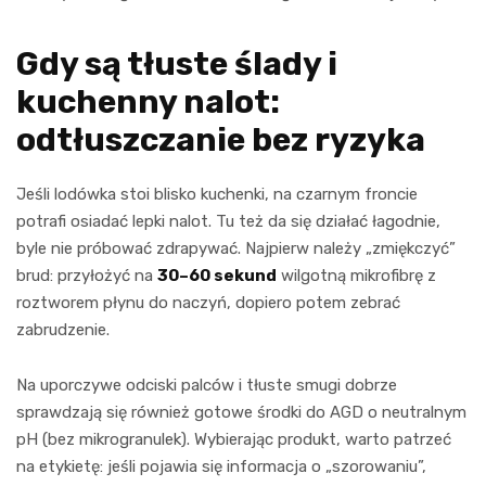
Gdy są tłuste ślady i
kuchenny nalot:
odtłuszczanie bez ryzyka
Jeśli lodówka stoi blisko kuchenki, na czarnym froncie
potrafi osiadać lepki nalot. Tu też da się działać łagodnie,
byle nie próbować zdrapywać. Najpierw należy „zmiękczyć”
brud: przyłożyć na
30–60 sekund
wilgotną mikrofibrę z
roztworem płynu do naczyń, dopiero potem zebrać
zabrudzenie.
Na uporczywe odciski palców i tłuste smugi dobrze
sprawdzają się również gotowe środki do AGD o neutralnym
pH (bez mikrogranulek). Wybierając produkt, warto patrzeć
na etykietę: jeśli pojawia się informacja o „szorowaniu”,