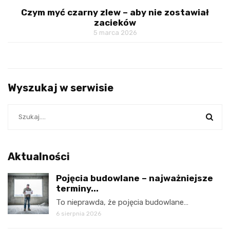
Czym myć czarny zlew – aby nie zostawiał
zacieków
5 marca 2026
Wyszukaj w serwisie
Aktualności
Pojęcia budowlane – najważniejsze
terminy...
To nieprawda, że pojęcia budowlane…
6 sierpnia 2026