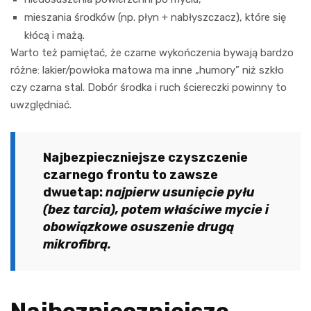
mieszania środków (np. płyn + nabłyszczacz), które się
kłócą i mażą.
Warto też pamiętać, że czarne wykończenia bywają bardzo
różne: lakier/powłoka matowa ma inne „humory” niż szkło
czy czarna stal. Dobór środka i ruch ściereczki powinny to
uwzględniać.
Najbezpieczniejsze czyszczenie
czarnego frontu to zawsze
dwuetap:
najpierw usunięcie pyłu
(bez tarcia), potem właściwe mycie i
obowiązkowe osuszenie drugą
mikrofibrą.