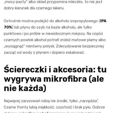
„mocy pasty” albo skład przypomina mleczko, to nie jest
dobry kierunek dla czarnego lakieru.
Ostrożnie można podejść do alkoholu izopropylowego (
IPA
70%
) lub płynu do szyb na bazie alkoholu, ale tylko
punktowo i po próbie w niewidocznym miejscu. Na części
czarnych powłok alkohol potrafi zrobić matowe plamy albo
„wyciągnąć” nierówny połysk. Zdecydowanie bezpieczniej
zacząć od wody z płynem i dopiero eskalować.
Ściereczki i akcesoria: tu
wygrywa mikrofibra (ale
nie każda)
Najwięcej zarysowań robią nie środki, tylko „narzędzia”.
Czarne fronty lubią miękkość, czystość i brak pyłu. Dobrze