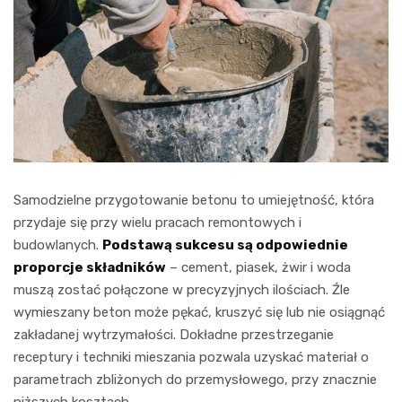
Samodzielne przygotowanie betonu to umiejętność, która
przydaje się przy wielu pracach remontowych i
budowlanych.
Podstawą sukcesu są odpowiednie
proporcje składników
– cement, piasek, żwir i woda
muszą zostać połączone w precyzyjnych ilościach. Źle
wymieszany beton może pękać, kruszyć się lub nie osiągnąć
zakładanej wytrzymałości. Dokładne przestrzeganie
receptury i techniki mieszania pozwala uzyskać materiał o
parametrach zbliżonych do przemysłowego, przy znacznie
niższych kosztach.