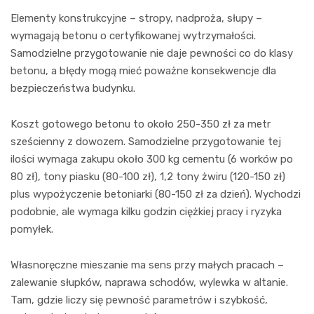
Elementy konstrukcyjne – stropy, nadproża, słupy –
wymagają betonu o certyfikowanej wytrzymałości.
Samodzielne przygotowanie nie daje pewności co do klasy
betonu, a błędy mogą mieć poważne konsekwencje dla
bezpieczeństwa budynku.
Koszt gotowego betonu to około 250-350 zł za metr
sześcienny z dowozem. Samodzielne przygotowanie tej
ilości wymaga zakupu około 300 kg cementu (6 worków po
80 zł), tony piasku (80-100 zł), 1,2 tony żwiru (120-150 zł)
plus wypożyczenie betoniarki (80-150 zł za dzień). Wychodzi
podobnie, ale wymaga kilku godzin ciężkiej pracy i ryzyka
pomyłek.
Własnoręczne mieszanie ma sens przy małych pracach –
zalewanie słupków, naprawa schodów, wylewka w altanie.
Tam, gdzie liczy się pewność parametrów i szybkość,