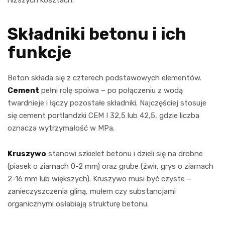
Składniki betonu i ich
funkcje
Beton składa się z czterech podstawowych elementów.
Cement
pełni rolę spoiwa – po połączeniu z wodą
twardnieje i łączy pozostałe składniki. Najczęściej stosuje
się cement portlandzki CEM I 32,5 lub 42,5, gdzie liczba
oznacza wytrzymałość w MPa.
Kruszywo
stanowi szkielet betonu i dzieli się na drobne
(piasek o ziarnach 0-2 mm) oraz grube (żwir, grys o ziarnach
2-16 mm lub większych). Kruszywo musi być czyste –
zanieczyszczenia gliną, mułem czy substancjami
organicznymi osłabiają strukturę betonu.