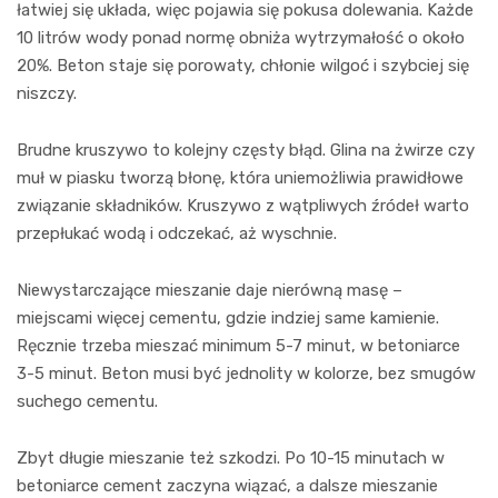
łatwiej się układa, więc pojawia się pokusa dolewania. Każde
10 litrów wody ponad normę obniża wytrzymałość o około
20%. Beton staje się porowaty, chłonie wilgoć i szybciej się
niszczy.
Brudne kruszywo to kolejny częsty błąd. Glina na żwirze czy
muł w piasku tworzą błonę, która uniemożliwia prawidłowe
związanie składników. Kruszywo z wątpliwych źródeł warto
przepłukać wodą i odczekać, aż wyschnie.
Niewystarczające mieszanie daje nierówną masę –
miejscami więcej cementu, gdzie indziej same kamienie.
Ręcznie trzeba mieszać minimum 5-7 minut, w betoniarce
3-5 minut. Beton musi być jednolity w kolorze, bez smugów
suchego cementu.
Zbyt długie mieszanie też szkodzi. Po 10-15 minutach w
betoniarce cement zaczyna wiązać, a dalsze mieszanie