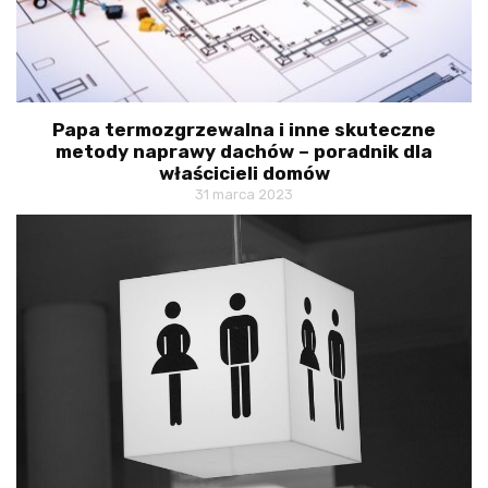
Papa termozgrzewalna i inne skuteczne
metody naprawy dachów – poradnik dla
właścicieli domów
31 marca 2023