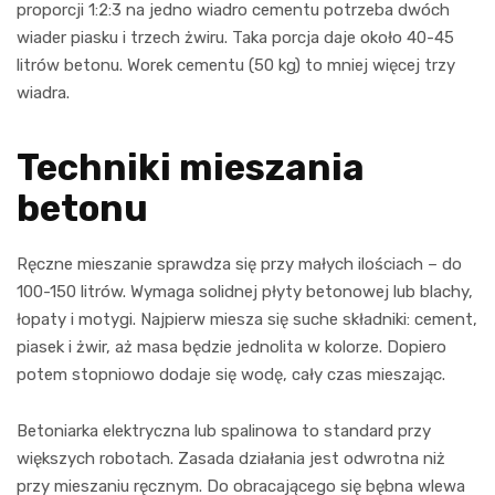
proporcji 1:2:3 na jedno wiadro cementu potrzeba dwóch
wiader piasku i trzech żwiru. Taka porcja daje około 40-45
litrów betonu. Worek cementu (50 kg) to mniej więcej trzy
wiadra.
Techniki mieszania
betonu
Ręczne mieszanie sprawdza się przy małych ilościach – do
100-150 litrów. Wymaga solidnej płyty betonowej lub blachy,
łopaty i motygi. Najpierw miesza się suche składniki: cement,
piasek i żwir, aż masa będzie jednolita w kolorze. Dopiero
potem stopniowo dodaje się wodę, cały czas mieszając.
Betoniarka elektryczna lub spalinowa to standard przy
większych robotach. Zasada działania jest odwrotna niż
przy mieszaniu ręcznym. Do obracającego się bębna wlewa