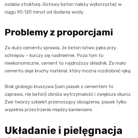
osłabia strukturę. Gotowy beton należy wykorzystać w
ciągu 90-120 minut od dodania wody.
Problemy z proporcjami
Za dużo cementu sprawia, że beton łatwo pęka przy
schnięciu – kurczy się nadmiernie. Poza tym to
nieekonomiczne, cement to najdroższy składnik. Za mało
cementu daje kruchy materiał, który można rozdrobnić ręką.
Brak grubego kruszywa (sam piasek z cementem to
zaprawa, nie beton) obniża wytrzymałość i zwiększa skurcz.
Żwir tworzy szkielet przenoszący obciążenia, piasek tylko
wypełnia przestrzenie między kamieniami.
Układanie i pielęgnacja