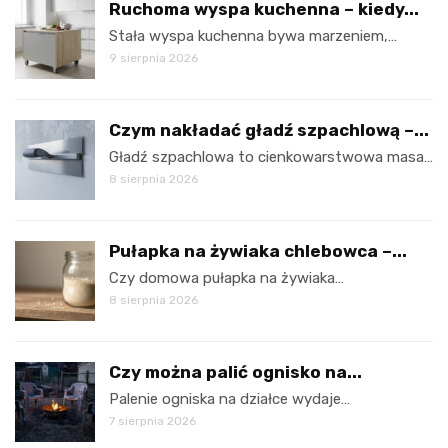
Ruchoma wyspa kuchenna – kiedy...
Stała wyspa kuchenna bywa marzeniem,…
9 sierpnia 2026
Czym nakładać gładź szpachlową –...
Gładź szpachlowa to cienkowarstwowa masa…
8 sierpnia 2026
Pułapka na żywiaka chlebowca –...
Czy domowa pułapka na żywiaka…
8 sierpnia 2026
Czy można palić ognisko na...
Palenie ogniska na działce wydaje…
7 sierpnia 2026