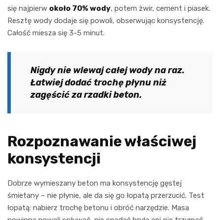
się najpierw
około 70% wody
, potem żwir, cement i piasek.
Resztę wody dodaje się powoli, obserwując konsystencję.
Całość miesza się 3-5 minut.
Nigdy nie wlewaj całej wody na raz.
Łatwiej dodać trochę płynu niż
zagęścić za rzadki beton.
Rozpoznawanie właściwej
konsystencji
Dobrze wymieszany beton ma konsystencję gęstej
śmietany – nie płynie, ale da się go łopatą przerzucić. Test
łopatą: nabierz trochę betonu i obróć narzędzie. Masa
powinna powoli spływać, nie spadać bryłą ani nie trzymać