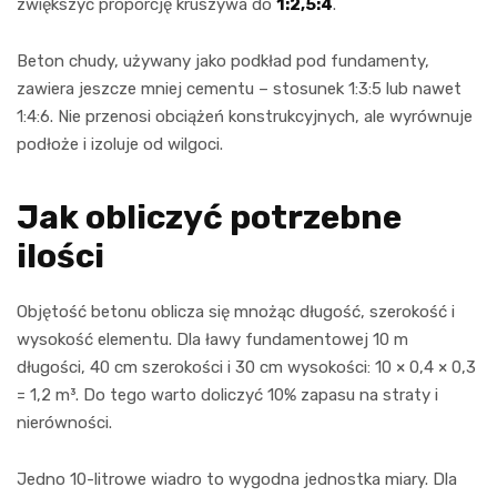
zwiększyć proporcję kruszywa do
1:2,5:4
.
Beton chudy, używany jako podkład pod fundamenty,
zawiera jeszcze mniej cementu – stosunek 1:3:5 lub nawet
1:4:6. Nie przenosi obciążeń konstrukcyjnych, ale wyrównuje
podłoże i izoluje od wilgoci.
Jak obliczyć potrzebne
ilości
Objętość betonu oblicza się mnożąc długość, szerokość i
wysokość elementu. Dla ławy fundamentowej 10 m
długości, 40 cm szerokości i 30 cm wysokości: 10 × 0,4 × 0,3
= 1,2 m³. Do tego warto doliczyć 10% zapasu na straty i
nierówności.
Jedno 10-litrowe wiadro to wygodna jednostka miary. Dla