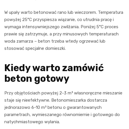
W upały warto betonować rano lub wieczorem. Temperatura
powyżej 25°C przyspiesza wiązanie, co utrudnia pracę i
wymaga intensywniejszego zwilżania. Poniżej 5°C proces
prawie się zatrzymuje, a przy minusowych temperaturach
woda zamarza – beton trzeba wtedy ogrzewać lub
stosować specjalne domieszki.
Kiedy warto zamówić
beton gotowy
Przy objętościach powyżej 2-3 m³ własnoręczne mieszanie
staje się nieefektywne. Betonomieszarka dostarcza
jednorazowo 6-10 m³ betonu o gwarantowanych
parametrach, wymieszanego równomiernie i gotowego do
natychmiastowego wylania.