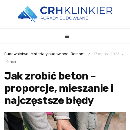
Budownictwo
Materiały budowlane
Remont
17 marca 2026
/
/
164
Jak zrobić beton –
proporcje, mieszanie i
najczęstsze błędy