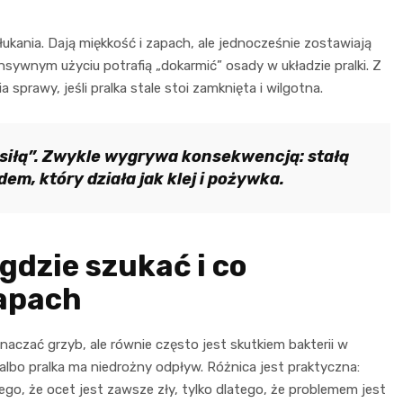
ukania. Dają miękkość i zapach, ale jednocześnie zostawiają
tensywnym użyciu potrafią „dokarmić” osady w układzie pralki. Z
 sprawy, jeśli pralka stale stoi zamknięta i wilgotna.
siłą”. Zwykle wygrywa konsekwencją: stałą
em, który działa jak klej i pożywka.
gdzie szukać i co
apach
aczać grzyb, ale równie często jest skutkiem bakterii w
 albo pralka ma niedrożny odpływ. Różnica jest praktyczna:
o, że ocet jest zawsze zły, tylko dlatego, że problemem jest