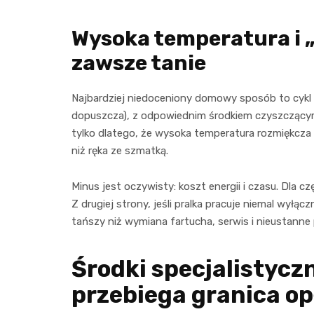
Wysoka temperatura i „p
zawsze tanie
Najbardziej niedoceniony domowy sposób to cykl 60
dopuszcza), z odpowiednim środkiem czyszczącym.
tylko dlatego, że wysoka temperatura rozmiękcza i
niż ręka ze szmatką.
Minus jest oczywisty: koszt energii i czasu. Dla
Z drugiej strony, jeśli pralka pracuje niemal wyłącz
tańszy niż wymiana fartucha, serwis i nieustanne 
Środki specjalistycz
przebiega granica op