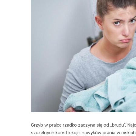
Grzyb w pralce rzadko zaczyna się od „brudu”. Naj
szczelnych konstrukcji i nawyków prania w niskic