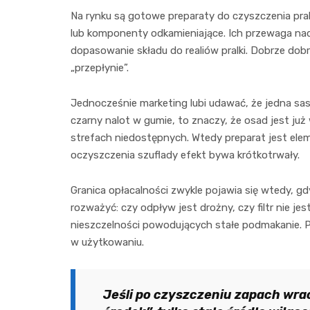
Na rynku są gotowe preparaty do czyszczenia pralek
lub komponenty odkamieniające. Ich przewaga n
dopasowanie składu do realiów pralki. Dobrze dobr
„przepłynie”.
Jednocześnie marketing lubi udawać, że jedna sas
czarny nalot w gumie, to znaczy, że osad jest już
strefach niedostępnych. Wtedy preparat jest ele
oczyszczenia szuflady efekt bywa krótkotrwały.
Granica opłacalności zwykle pojawia się wtedy, g
rozważyć: czy odpływ jest drożny, czy filtr nie j
nieszczelności powodujących stałe podmakanie. Pr
w użytkowaniu.
Jeśli po czyszczeniu zapach wra