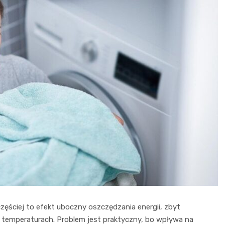
częściej to efekt uboczny oszczędzania energii, zbyt
h temperaturach. Problem jest praktyczny, bo wpływa na