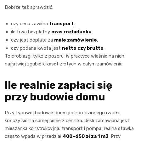
Dobrze też sprawdzić:
czy cena zawiera
transport
,
ile trwa bezpłatny
czas rozładunku
,
czy jest dopłata za
małe zamówienie
,
czy podana kwota jest
netto czy brutto
.
To drobiazgi tylko z pozoru. W praktyce właśnie na nich
najłatwiej zgubić kilkaset złotych w całym zamówieniu.
Ile realnie zapłaci się
przy budowie domu
Przy typowej budowie domu jednorodzinnego rzadko
kończy się na samej cenie z cennika. Jeśli zamawiana jest
mieszanka konstrukcyjna, transport i pompa, realna stawka
często wpada w przedział
400–650 zł za 1 m3
. Przy