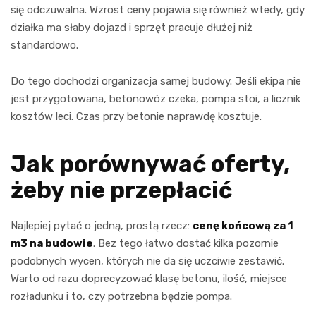
się odczuwalna. Wzrost ceny pojawia się również wtedy, gdy
działka ma słaby dojazd i sprzęt pracuje dłużej niż
standardowo.
Do tego dochodzi organizacja samej budowy. Jeśli ekipa nie
jest przygotowana, betonowóz czeka, pompa stoi, a licznik
kosztów leci. Czas przy betonie naprawdę kosztuje.
Jak porównywać oferty,
żeby nie przepłacić
Najlepiej pytać o jedną, prostą rzecz:
cenę końcową za 1
m3 na budowie
. Bez tego łatwo dostać kilka pozornie
podobnych wycen, których nie da się uczciwie zestawić.
Warto od razu doprecyzować klasę betonu, ilość, miejsce
rozładunku i to, czy potrzebna będzie pompa.