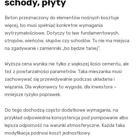
schody, płyty
Beton przeznaczony do elementów nośnych kosztuje
więcej, bo musi spełniać konkretne wymagania
wytrzymałościowe. Dotyczy to ław fundamentowych,
stropów, wieńców, słupów czy schodów. Tu nie ma miejsca
na zgadywanie i zamienniki „bo będzie taniej”.
Wyższa cena wynika nie tylko z większej ilości cementu, ale
też z powtarzalności parametrów. Taka mieszanka musi
zachowywać się przewidywalnie podczas układania i
wiązania. Dla wykonawcy to wygoda, dla inwestora –
mniejsze ryzyko poprawek.
Do tego dochodzą często dodatkowe wymagania, na
przykład odpowiednia konsystencja pod pompowanie albo
lepsza odporność na warunki atmosferyczne. Każda taka
modyfikacja podnosi koszt jednostkowy.