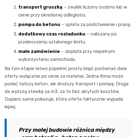
transport gruszką
– zwykle liczony osobno lub w
cenie przy określonej odległości,
pompa do betonu
– opłata za podstawienie i pracę,
dodatkowy czas rozładunku
– naliczany po
przekroczeniu ustalonego limitu,
małe zamówienie
– dopłata przy niepełnym
wykorzystaniu samochodu.
Na tym etapie łatwo popełnić prosty błąd: porównać dwie
oferty wyłącznie po cenie za materiał. Jedna firma może
podać tańszy beton, ale droższy transport i pompę. Druga
da wyższą stawkę za m3, za to bez ukrytych kosztów.
Dopiero suma pokazuje, która oferta faktycznie wypada
lepiej.
Przy małej budowie różnica między