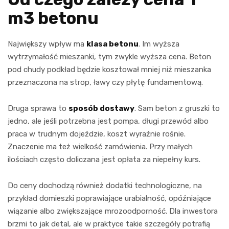
m3 betonu
Największy wpływ ma
klasa betonu
. Im wyższa
wytrzymałość mieszanki, tym zwykle wyższa cena. Beton
pod chudy podkład będzie kosztował mniej niż mieszanka
przeznaczona na strop, ławy czy płytę fundamentową.
Druga sprawa to
sposób dostawy
. Sam beton z gruszki to
jedno, ale jeśli potrzebna jest pompa, długi przewód albo
praca w trudnym dojeździe, koszt wyraźnie rośnie.
Znaczenie ma też wielkość zamówienia. Przy małych
ilościach często doliczana jest opłata za niepełny kurs.
Do ceny dochodzą również dodatki technologiczne, na
przykład domieszki poprawiające urabialność, opóźniające
wiązanie albo zwiększające mrozoodporność. Dla inwestora
brzmi to jak detal, ale w praktyce takie szczegóły potrafią