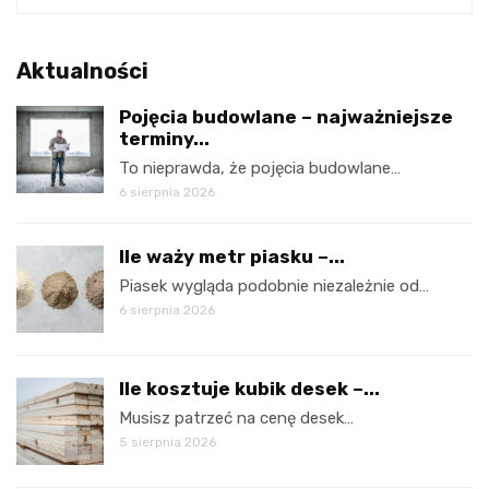
Aktualności
Pojęcia budowlane – najważniejsze
terminy...
To nieprawda, że pojęcia budowlane…
6 sierpnia 2026
Ile waży metr piasku –...
Piasek wygląda podobnie niezależnie od…
6 sierpnia 2026
Ile kosztuje kubik desek –...
Musisz patrzeć na cenę desek…
5 sierpnia 2026