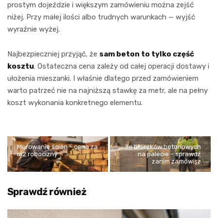
prostym dojeździe i większym zamówieniu można zejść
niżej. Przy małej ilości albo trudnych warunkach — wyjść
wyraźnie wyżej.
Najbezpieczniej przyjąć, że
sam beton to tylko część
kosztu
. Ostateczna cena zależy od całej operacji dostawy i
ułożenia mieszanki. I właśnie dlatego przed zamówieniem
warto patrzeć nie na najniższą stawkę za metr, ale na pełny
koszt wykonania konkretnego elementu.
Murowanie ścian – cena za
Ile bloczków betonowych
m2 robocizny
na palecie – sprawdź
zanim zamówisz
Sprawdź również