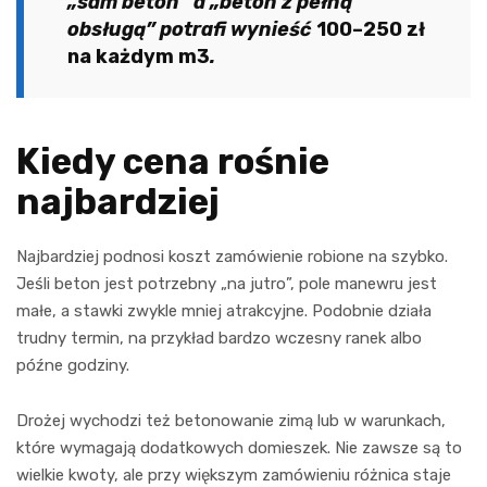
„sam beton” a „beton z pełną
obsługą” potrafi wynieść
100–250 zł
na każdym m3
.
Kiedy cena rośnie
najbardziej
Najbardziej podnosi koszt zamówienie robione na szybko.
Jeśli beton jest potrzebny „na jutro”, pole manewru jest
małe, a stawki zwykle mniej atrakcyjne. Podobnie działa
trudny termin, na przykład bardzo wczesny ranek albo
późne godziny.
Drożej wychodzi też betonowanie zimą lub w warunkach,
które wymagają dodatkowych domieszek. Nie zawsze są to
wielkie kwoty, ale przy większym zamówieniu różnica staje