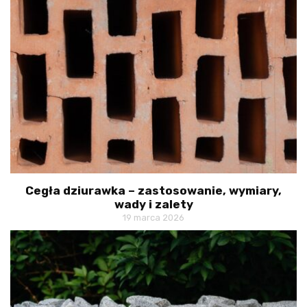
Cegła dziurawka – zastosowanie, wymiary,
wady i zalety
19 marca 2026