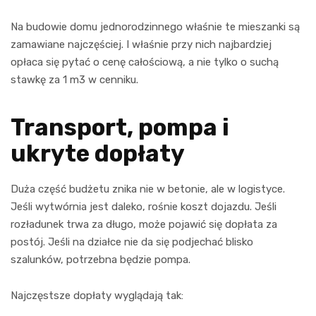
Na budowie domu jednorodzinnego właśnie te mieszanki są
zamawiane najczęściej. I właśnie przy nich najbardziej
opłaca się pytać o cenę całościową, a nie tylko o suchą
stawkę za 1 m3 w cenniku.
Transport, pompa i
ukryte dopłaty
Duża część budżetu znika nie w betonie, ale w logistyce.
Jeśli wytwórnia jest daleko, rośnie koszt dojazdu. Jeśli
rozładunek trwa za długo, może pojawić się dopłata za
postój. Jeśli na działce nie da się podjechać blisko
szalunków, potrzebna będzie pompa.
Najczęstsze dopłaty wyglądają tak: