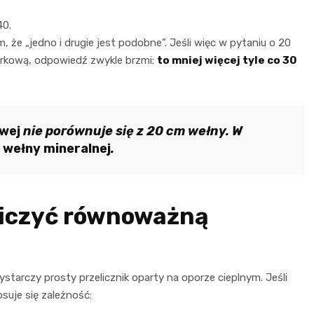
40.
m, że „jedno i drugie jest podobne”. Jeśli więc w pytaniu o 20
órkową, odpowiedź zwykle brzmi:
to mniej więcej tyle co 30
wej
nie porównuje się z 20 cm wełny. W
 wełny mineralnej
.
liczyć równoważną
arczy prosty przelicznik oparty na oporze cieplnym. Jeśli
suje się zależność: