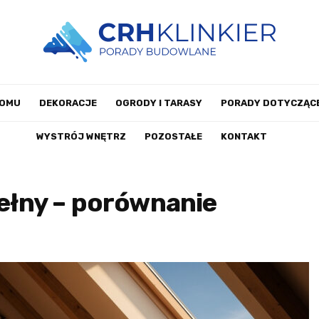
DOMU
DEKORACJE
OGRODY I TARASY
PORADY DOTYCZĄCE
WYSTRÓJ WNĘTRZ
POZOSTAŁE
KONTAKT
wełny – porównanie