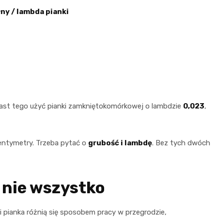
ny / lambda pianki
ast tego użyć pianki zamkniętokomórkowej o lambdzie
0,023
,
centymetry. Trzeba pytać o
grubość i lambdę
. Bez tych dwóch
 nie wszystko
a i pianka różnią się sposobem pracy w przegrodzie,