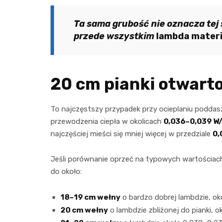
Ta sama grubość nie oznacza tej
przede wszystkim
lambda materi
20 cm pianki otwarto
To najczęstszy przypadek przy ocieplaniu podda
przewodzenia ciepła w okolicach
0,036–0,039 W
najczęściej mieści się mniej więcej w przedziale
0,
Jeśli porównanie oprzeć na typowych wartościac
do około:
18–19 cm wełny
o bardzo dobrej lambdzie, ok
20 cm wełny
o lambdzie zbliżonej do pianki, o