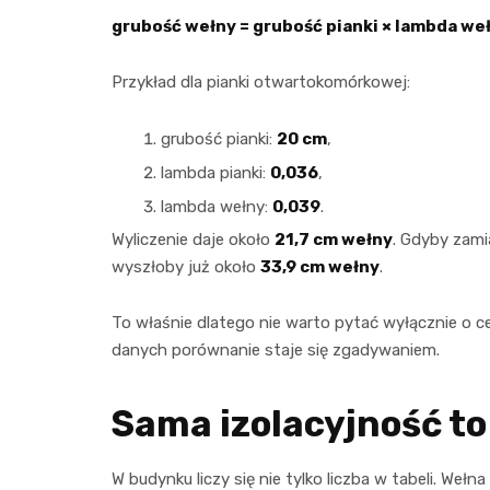
grubość wełny = grubość pianki × lambda weł
Przykład dla pianki otwartokomórkowej:
grubość pianki:
20 cm
,
lambda pianki:
0,036
,
lambda wełny:
0,039
.
Wyliczenie daje około
21,7 cm wełny
. Gdyby zami
wyszłoby już około
33,9 cm wełny
.
To właśnie dlatego nie warto pytać wyłącznie o 
danych porównanie staje się zgadywaniem.
Sama izolacyjność to
W budynku liczy się nie tylko liczba w tabeli. Wełn