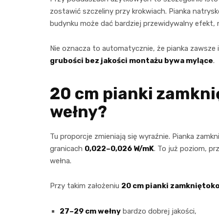
zostawić szczeliny przy krokwiach. Pianka natrysk
budynku może dać bardziej przewidywalny efekt, na
Nie oznacza to automatycznie, że pianka zawsze izo
grubości bez jakości montażu bywa mylące
.
20 cm pianki zamkni
wełny?
Tu proporcje zmieniają się wyraźnie. Pianka zam
granicach
0,022–0,026 W/mK
. To już poziom, p
wełna.
Przy takim założeniu
20 cm pianki zamknięto
27–29 cm wełny
bardzo dobrej jakości,