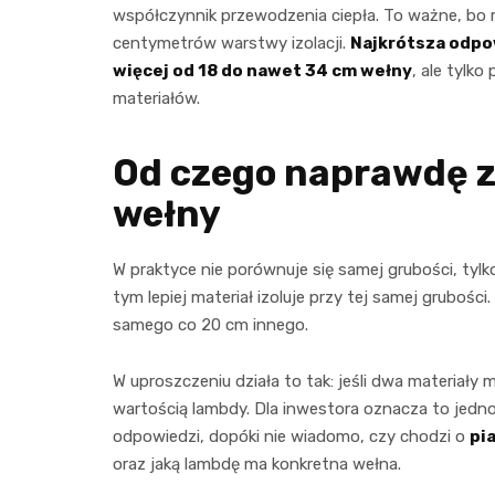
współczynnik przewodzenia ciepła. To ważne, bo ró
centymetrów warstwy izolacji.
Najkrótsza odpo
więcej od 18 do nawet 34 cm wełny
, ale tylk
materiałów.
Od czego naprawdę za
wełny
W praktyce nie porównuje się samej grubości, tyl
tym lepiej materiał izoluje przy tej samej gruboś
samego co 20 cm innego.
W uproszczeniu działa to tak: jeśli dwa materiały
wartością lambdy. Dla inwestora oznacza to jedno 
odpowiedzi, dopóki nie wiadomo, czy chodzi o
pi
oraz jaką lambdę ma konkretna wełna.