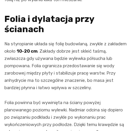
Folia i dylatacja przy
ścianach
Na styropianie układa się folię budowlaną, zwykle z zakładem
około
10-20 cm
. Zakłady dobrze jest skleić taśmą,
zwłaszcza gdy używana będzie wylewka półsucha lub
pompowana. Folia ogranicza przedostawanie się wody
zarobowej między płyty i stabilizuje pracę warstw. Przy
anhydrycie ma to szczególne znaczenie, bo masa jest
bardziej płynna i łatwo wpływa w szczeliny.
Folia powinna być wywinięta na ściany powyżej
planowanego poziomu wylewki. Nadmiar odcina się dopiero
po związaniu podkładu i zwykle po wykonaniu prac
wykończeniowych przy podłodze. Dzięki temu krawędzie są