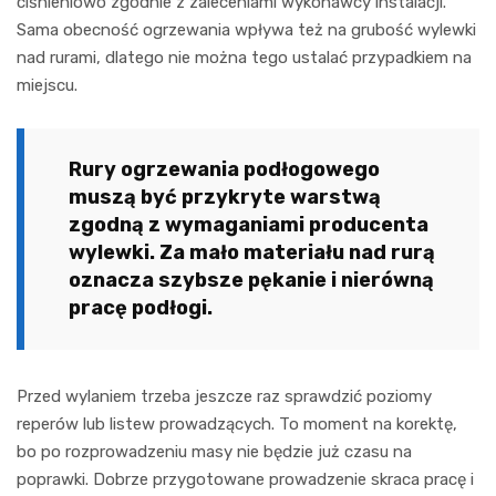
ciśnieniowo zgodnie z zaleceniami wykonawcy instalacji.
Sama obecność ogrzewania wpływa też na grubość wylewki
nad rurami, dlatego nie można tego ustalać przypadkiem na
miejscu.
Rury ogrzewania podłogowego
muszą być przykryte warstwą
zgodną z wymaganiami producenta
wylewki. Za mało materiału nad rurą
oznacza szybsze pękanie i nierówną
pracę podłogi.
Przed wylaniem trzeba jeszcze raz sprawdzić poziomy
reperów lub listew prowadzących. To moment na korektę,
bo po rozprowadzeniu masy nie będzie już czasu na
poprawki. Dobrze przygotowane prowadzenie skraca pracę i