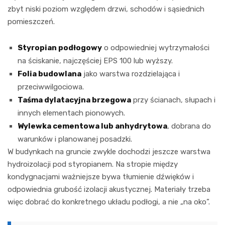
zbyt niski poziom względem drzwi, schodów i sąsiednich
pomieszczeń.
Styropian podłogowy
o odpowiedniej wytrzymałości
na ściskanie, najczęściej EPS 100 lub wyższy.
Folia budowlana
jako warstwa rozdzielająca i
przeciwwilgociowa.
Taśma dylatacyjna brzegowa
przy ścianach, słupach i
innych elementach pionowych.
Wylewka cementowa lub anhydrytowa
, dobrana do
warunków i planowanej posadzki.
W budynkach na gruncie zwykle dochodzi jeszcze warstwa
hydroizolacji pod styropianem. Na stropie między
kondygnacjami ważniejsze bywa tłumienie dźwięków i
odpowiednia grubość izolacji akustycznej. Materiały trzeba
więc dobrać do konkretnego układu podłogi, a nie „na oko”.