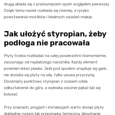
drugą układa się z przesunięciem spoin względem pierwszej.
Dzięki temu nacisk rozkłada się równiej, a ryzyko
powstawania mostków i lokalnych osiadań maleje.
Jak ułożyć styropian, żeby
podłoga nie pracowała
Płyty trzeba rozkładać na całej powierzchni równomiernie,
zaczynając od najdalszego narożnika. Każdy element
powinien leżeć płasko. Jeśli pod spodem znajduje się garb,
nie dociska się płyty na siłę, tylko usuwa przyczynę.
Dociśnięty punktowo styropian z czasem odda
odkształcenie do góry, a wylewka zacznie pękać lub się
kołysać.
Przy ścianach, progach i instalacjach warto dociąć płyty
dokładnie nożem lub przecinarką termiczną. Wpychanie