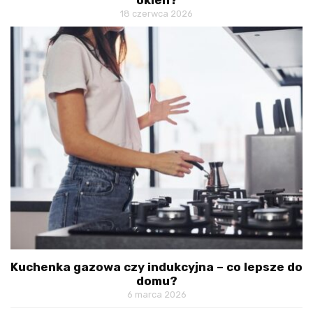
okien?
18 czerwca 2026
Kuchenka gazowa czy indukcyjna – co lepsze do
domu?
6 marca 2026