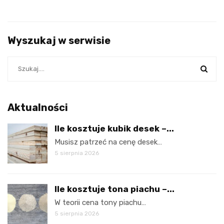
Wyszukaj w serwisie
Aktualności
Ile kosztuje kubik desek –...
Musisz patrzeć na cenę desek…
5 sierpnia 2026
Ile kosztuje tona piachu –...
W teorii cena tony piachu…
5 sierpnia 2026