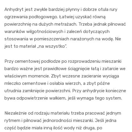
Anhydryt jest zwykle bardziej płynny i dobrze otula rury
ogrzewania podłogowego. Łatwiej uzyskać równą
powierzchnię na dużych metrażach. Trzeba jednak pilnować
warunków wilgotnościowych i zaleceń dotyczących
stosowania w pomieszczeniach narażonych na wodę. Nie
jest to materiał „na wszystko”.
Przy cementowej podłodze po rozprowadzeniu mieszanki
bardzo ważne jest prawidłowe ściągnięcie łatą i zatarcie we
właściwym momencie. Zbyt wczesne zacieranie wyciąga
mleczko cementowe i osłabia wierzch, a zbyt późne
utrudnia zamknięcie powierzchni. Przy anhydrycie konieczne
bywa odpowietrzenie wałkiem, jeśli wymaga tego system.
Niezależnie od rodzaju materiału trzeba pracować jednym
rytmem i pilnować jednorodności mieszanki. Jeśli jedna
część będzie miała inną ilość wody niż druga, po