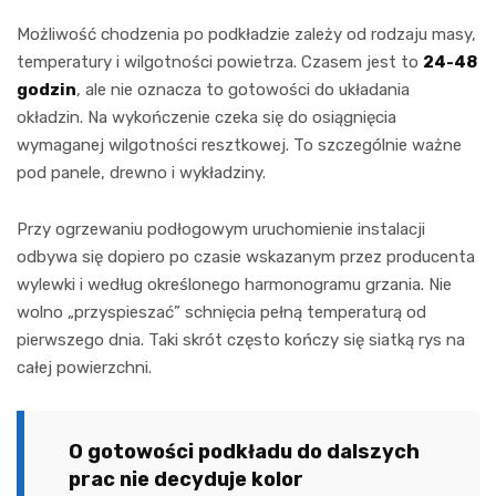
Możliwość chodzenia po podkładzie zależy od rodzaju masy,
temperatury i wilgotności powietrza. Czasem jest to
24-48
godzin
, ale nie oznacza to gotowości do układania
okładzin. Na wykończenie czeka się do osiągnięcia
wymaganej wilgotności resztkowej. To szczególnie ważne
pod panele, drewno i wykładziny.
Przy ogrzewaniu podłogowym uruchomienie instalacji
odbywa się dopiero po czasie wskazanym przez producenta
wylewki i według określonego harmonogramu grzania. Nie
wolno „przyspieszać” schnięcia pełną temperaturą od
pierwszego dnia. Taki skrót często kończy się siatką rys na
całej powierzchni.
O gotowości podkładu do dalszych
prac nie decyduje kolor