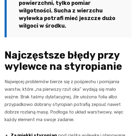
powierzchni, tylko pomiar
wilgotności. Sucha z wierzchu
wylewka potrafi mieć jeszcze dużo
wilgoci w środku.
Najczęstsze błędy przy
wylewce na styropianie
Najwięcej problemów bierze się z pośpiechu i pomijania
warstw, które „na pierwszy rzut oka” wydają się mało
ważne. Brak taśmy dylatacyjnej, źle ułożona folia albo
przypadkowo dobrany styropian potrafią zepsuć nawet
dobrze rozlaną masę. Podłoga to układ warstwowy, więc
każdy element ma swoje zadanie.
Za miękki styropian
pod ciężką wylewkę i planowane