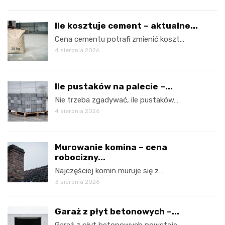
Ile kosztuje cement – aktualne...
Cena cementu potrafi zmienić koszt…
4 sierpnia 2026
Ile pustaków na palecie –...
Nie trzeba zgadywać, ile pustaków…
4 sierpnia 2026
Murowanie komina – cena
robocizny...
Najczęściej komin muruje się z…
3 sierpnia 2026
Garaż z płyt betonowych –...
Garaż z płyt betonowych powstaje…