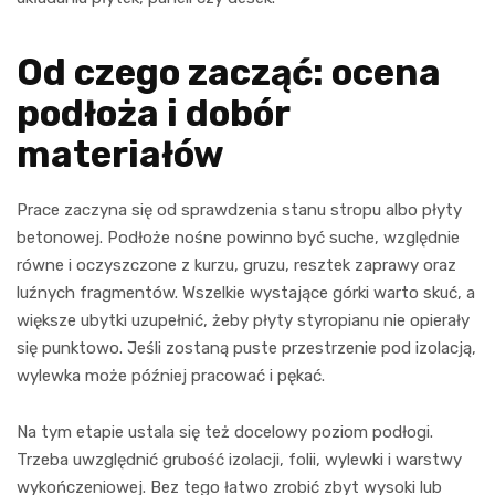
Od czego zacząć: ocena
podłoża i dobór
materiałów
Prace zaczyna się od sprawdzenia stanu stropu albo płyty
betonowej. Podłoże nośne powinno być suche, względnie
równe i oczyszczone z kurzu, gruzu, resztek zaprawy oraz
luźnych fragmentów. Wszelkie wystające górki warto skuć, a
większe ubytki uzupełnić, żeby płyty styropianu nie opierały
się punktowo. Jeśli zostaną puste przestrzenie pod izolacją,
wylewka może później pracować i pękać.
Na tym etapie ustala się też docelowy poziom podłogi.
Trzeba uwzględnić grubość izolacji, folii, wylewki i warstwy
wykończeniowej. Bez tego łatwo zrobić zbyt wysoki lub