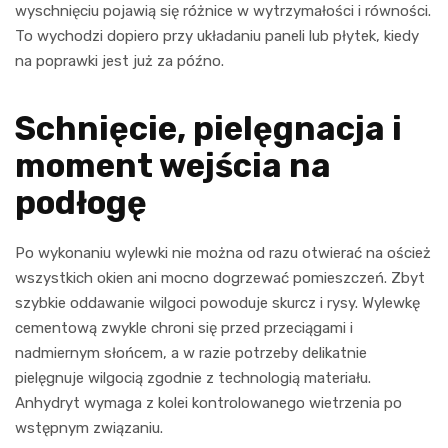
wyschnięciu pojawią się różnice w wytrzymałości i równości.
To wychodzi dopiero przy układaniu paneli lub płytek, kiedy
na poprawki jest już za późno.
Schnięcie, pielęgnacja i
moment wejścia na
podłogę
Po wykonaniu wylewki nie można od razu otwierać na oścież
wszystkich okien ani mocno dogrzewać pomieszczeń. Zbyt
szybkie oddawanie wilgoci powoduje skurcz i rysy. Wylewkę
cementową zwykle chroni się przed przeciągami i
nadmiernym słońcem, a w razie potrzeby delikatnie
pielęgnuje wilgocią zgodnie z technologią materiału.
Anhydryt wymaga z kolei kontrolowanego wietrzenia po
wstępnym związaniu.