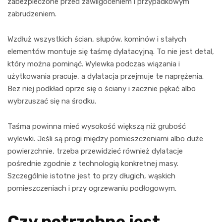
zabezpieczone przed zawilgoceniem i przypadkowym
zabrudzeniem.
Wzdłuż wszystkich ścian, słupów, kominów i stałych
elementów montuje się taśmę dylatacyjną. To nie jest detal,
który można pominąć. Wylewka podczas wiązania i
użytkowania pracuje, a dylatacja przejmuje te naprężenia.
Bez niej podkład oprze się o ściany i zacznie pękać albo
wybrzuszać się na środku.
Taśma powinna mieć wysokość większą niż grubość
wylewki. Jeśli są progi między pomieszczeniami albo duże
powierzchnie, trzeba przewidzieć również dylatacje
pośrednie zgodnie z technologią konkretnej masy.
Szczególnie istotne jest to przy długich, wąskich
pomieszczeniach i przy ogrzewaniu podłogowym.
Czy potrzebne jest