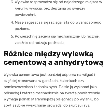
Wylewkę rozprowadza się od najdalszego miejsca w
kierunku wyjścia, bez deptania po świeżej
powierzchni.
Masę zagęszcza się i ściąga łatą do wyznaczonego
poziomu.
Powierzchnię zaciera się mechanicznie lub ręcznie,
zależnie od rodzaju podkładu.
Różnice między wylewką
cementową a anhydrytową
Wylewka cementowa jest bardziej odporna na wilgoć i
częściej stosowana w garażach, łazienkach czy
pomieszczeniach technicznych. Da się ją wykonać jako
półsuchą i zatrzeć mechanicznie na zwartą powierzchnię.
Wymaga jednak staranniejszej pielęgnacji po wylaniu, bo
zbyt szybkie wysychanie prowadzi do skurczu i rys.