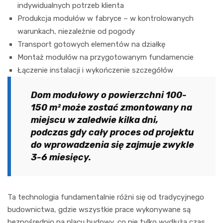
indywidualnych potrzeb klienta
Produkcja modułów w fabryce – w kontrolowanych
warunkach, niezależnie od pogody
Transport gotowych elementów na działkę
Montaż modułów na przygotowanym fundamencie
Łączenie instalacji i wykończenie szczegółów
Dom modułowy o powierzchni 100-
150 m² może zostać zmontowany na
miejscu w zaledwie kilka dni,
podczas gdy cały proces od projektu
do wprowadzenia się zajmuje zwykle
3-6 miesięcy.
Ta technologia fundamentalnie różni się od tradycyjnego
budownictwa, gdzie wszystkie prace wykonywane są
bezpośrednio na placu budowy, co nie tylko wydłuża czas