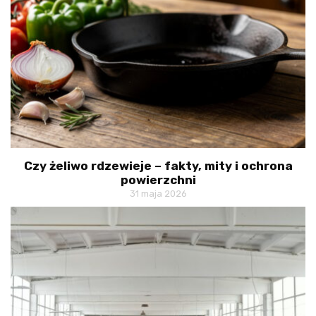
Czy żeliwo rdzewieje – fakty, mity i ochrona
powierzchni
31 maja 2026