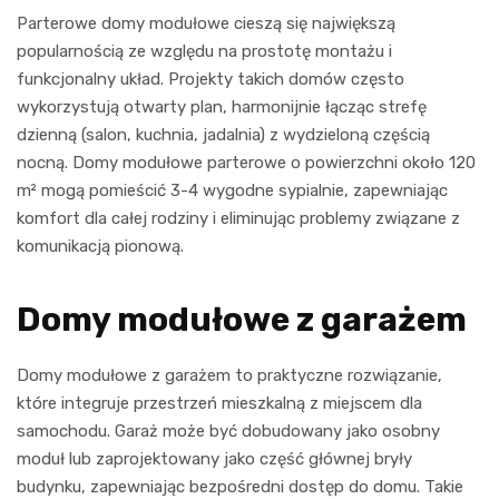
Parterowe domy modułowe cieszą się największą
popularnością ze względu na prostotę montażu i
funkcjonalny układ. Projekty takich domów często
wykorzystują otwarty plan, harmonijnie łącząc strefę
dzienną (salon, kuchnia, jadalnia) z wydzieloną częścią
nocną. Domy modułowe parterowe o powierzchni około 120
m² mogą pomieścić 3-4 wygodne sypialnie, zapewniając
komfort dla całej rodziny i eliminując problemy związane z
komunikacją pionową.
Domy modułowe z garażem
Domy modułowe z garażem to praktyczne rozwiązanie,
które integruje przestrzeń mieszkalną z miejscem dla
samochodu. Garaż może być dobudowany jako osobny
moduł lub zaprojektowany jako część głównej bryły
budynku, zapewniając bezpośredni dostęp do domu. Takie