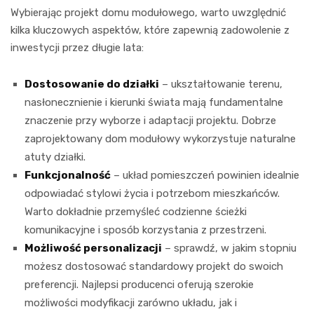
Wybierając projekt domu modułowego, warto uwzględnić
kilka kluczowych aspektów, które zapewnią zadowolenie z
inwestycji przez długie lata:
Dostosowanie do działki
– ukształtowanie terenu,
nasłonecznienie i kierunki świata mają fundamentalne
znaczenie przy wyborze i adaptacji projektu. Dobrze
zaprojektowany dom modułowy wykorzystuje naturalne
atuty działki.
Funkcjonalność
– układ pomieszczeń powinien idealnie
odpowiadać stylowi życia i potrzebom mieszkańców.
Warto dokładnie przemyśleć codzienne ścieżki
komunikacyjne i sposób korzystania z przestrzeni.
Możliwość personalizacji
– sprawdź, w jakim stopniu
możesz dostosować standardowy projekt do swoich
preferencji. Najlepsi producenci oferują szerokie
możliwości modyfikacji zarówno układu, jak i