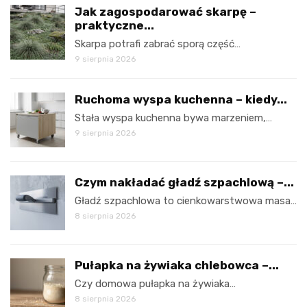
Jak zagospodarować skarpę –
praktyczne...
Skarpa potrafi zabrać sporą część…
9 sierpnia 2026
Ruchoma wyspa kuchenna – kiedy...
Stała wyspa kuchenna bywa marzeniem,…
9 sierpnia 2026
Czym nakładać gładź szpachlową –...
Gładź szpachlowa to cienkowarstwowa masa…
8 sierpnia 2026
Pułapka na żywiaka chlebowca –...
Czy domowa pułapka na żywiaka…
8 sierpnia 2026