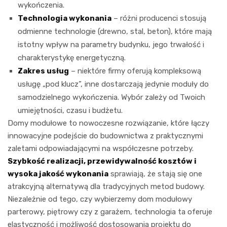
wykończenia.
Technologia wykonania
– różni producenci stosują
odmienne technologie (drewno, stal, beton), które mają
istotny wpływ na parametry budynku, jego trwałość i
charakterystykę energetyczną.
Zakres usług
– niektóre firmy oferują kompleksową
usługę „pod klucz”, inne dostarczają jedynie moduły do
samodzielnego wykończenia. Wybór zależy od Twoich
umiejętności, czasu i budżetu.
Domy modułowe to nowoczesne rozwiązanie, które łączy
innowacyjne podejście do budownictwa z praktycznymi
zaletami odpowiadającymi na współczesne potrzeby.
Szybkość realizacji, przewidywalność kosztów i
wysoka jakość wykonania
sprawiają, że stają się one
atrakcyjną alternatywą dla tradycyjnych metod budowy.
Niezależnie od tego, czy wybierzemy dom modułowy
parterowy, piętrowy czy z garażem, technologia ta oferuje
elastyczność i możliwość dostosowania projektu do