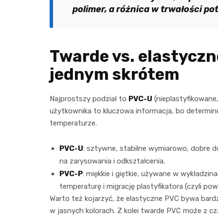
polimer, a różnica w trwałości pot
Twarde vs. elastyczn
jednym skrótem
Najprostszy podział to
PVC-U
(nieplastyfikowane
użytkownika to kluczowa informacja, bo determin
temperaturze.
PVC-U
: sztywne, stabilne wymiarowo, dobre do pr
na zarysowania i odkształcenia.
PVC-P
: miękkie i giętkie, używane w wykładz
temperaturę i migrację plastyfikatora (czyli po
Warto też kojarzyć, że elastyczne PVC bywa bardz
w jasnych kolorach. Z kolei twarde PVC może z cz