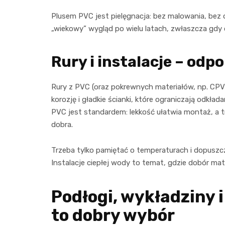
Plusem PVC jest pielęgnacja: bez malowania, bez
„wiekowy” wygląd po wielu latach, zwłaszcza gd
Rury i instalacje – odp
Rury z PVC (oraz pokrewnych materiałów, np. CPVC
korozję i gładkie ścianki, które ograniczają odkł
PVC jest standardem: lekkość ułatwia montaż, a 
dobra.
Trzeba tylko pamiętać o temperaturach i dopuszcze
Instalacje ciepłej wody to temat, gdzie dobór mat
Podłogi, wykładziny 
to dobry wybór