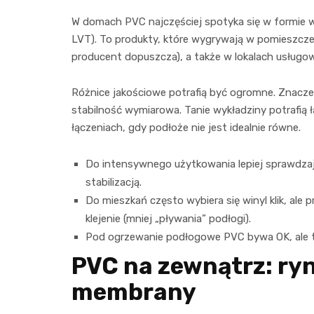
W domach PVC najczęściej spotyka się w formie w
LVT). To produkty, które wygrywają w pomieszczen
producent dopuszcza), a także w lokalach usługowy
Różnice jakościowe potrafią być ogromne. Znacz
stabilność wymiarowa. Tanie wykładziny potrafią ł
łączeniach, gdy podłoże nie jest idealnie równe.
Do intensywnego użytkowania lepiej sprawdzają
stabilizacją.
Do mieszkań często wybiera się winyl klik, ale
klejenie (mniej „pływania” podłogi).
Pod ogrzewanie podłogowe PVC bywa OK, ale tr
PVC na zewnątrz: ryn
membrany