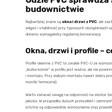
budownictwie
Najbardziej znane są
okna i drzwi z PVC
, ale za
wilgoć i stabilność przy typowych obciążeniach u
drewno wymagałoby regularnej konserwacji.
Okna, drzwi i profile – 
Profile okienne z PVC to zwykle PVC-U ze wzmocn
„liczba komór” w profilu jest ważna, ale nie powin
i montażu. Przy słabym montażu nawet dobry prof
mostki termiczne).
Warto zwracać uwagę na odporność na słońce: białe
jakości. W przypadku dużych przeszkleń i ciemnych
istotne są odpowiednie wzmocnienia oraz prawid