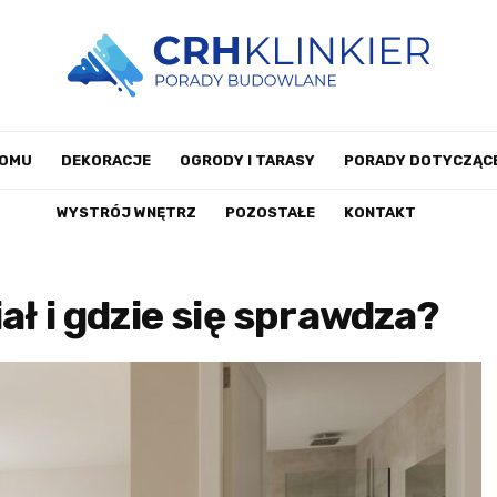
DOMU
DEKORACJE
OGRODY I TARASY
PORADY DOTYCZĄCE
WYSTRÓJ WNĘTRZ
POZOSTAŁE
KONTAKT
ał i gdzie się sprawdza?