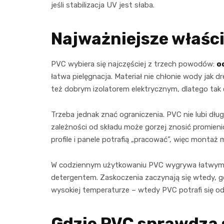
jeśli stabilizacja UV jest słaba.
Najważniejsze właśc
PVC wybiera się najczęściej z trzech powodów:
o
łatwa pielęgnacja. Materiał nie chłonie wody jak dr
też dobrym izolatorem elektrycznym, dlatego tak 
Trzeba jednak znać ograniczenia. PVC nie lubi dług
zależności od składu może gorzej znosić promieni
profile i panele potrafią „pracować”, więc montaż
W codziennym użytkowaniu PVC wygrywa łatwym 
detergentem. Zaskoczenia zaczynają się wtedy, g
wysokiej temperaturze – wtedy PVC potrafi się odb
Gdzie PVC sprawdza s