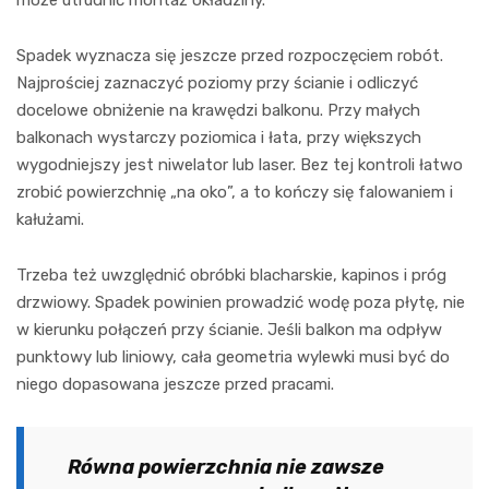
Spadek wyznacza się jeszcze przed rozpoczęciem robót.
Najprościej zaznaczyć poziomy przy ścianie i odliczyć
docelowe obniżenie na krawędzi balkonu. Przy małych
balkonach wystarczy poziomica i łata, przy większych
wygodniejszy jest niwelator lub laser. Bez tej kontroli łatwo
zrobić powierzchnię „na oko”, a to kończy się falowaniem i
kałużami.
Trzeba też uwzględnić obróbki blacharskie, kapinos i próg
drzwiowy. Spadek powinien prowadzić wodę poza płytę, nie
w kierunku połączeń przy ścianie. Jeśli balkon ma odpływ
punktowy lub liniowy, cała geometria wylewki musi być do
niego dopasowana jeszcze przed pracami.
Równa powierzchnia nie zawsze