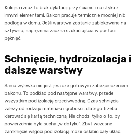
Kolejna rzecz to brak dylatacji przy ścianie i na styku z
innymi elementami. Balkon pracuje termicznie mocniej niż
podłoga w domu. Jeśli warstwa zostanie zablokowana na
sztywno, naprężenia zaczną szukać ujścia w postaci
pęknięć.
Schnięcie, hydroizolacja i
dalsze warstwy
Sama wylewka nie jest jeszcze gotowym zabezpieczeniem
balkonu. To podkład pod następne warstwy, przede
wszystkim pod izolację przeciwwodną. Czas schnięcia
zależy od rodzaju materiału i grubości, dlatego trzeba
kierować się kartą techniczną. Nie chodzi tylko o to, by
powierzchnia była sucha „w dotyku”. Zbyt wczesne
zamknięcie wilgoci pod izolacją może osłabić cały układ.