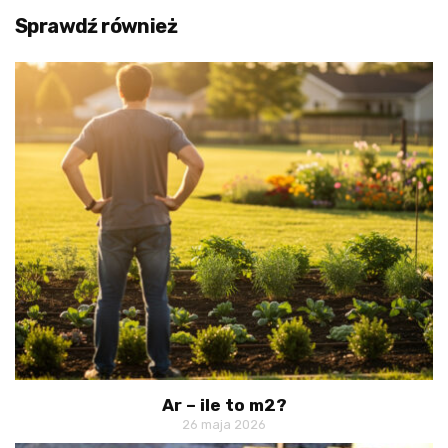
Sprawdź również
Ar – ile to m2?
26 maja 2026