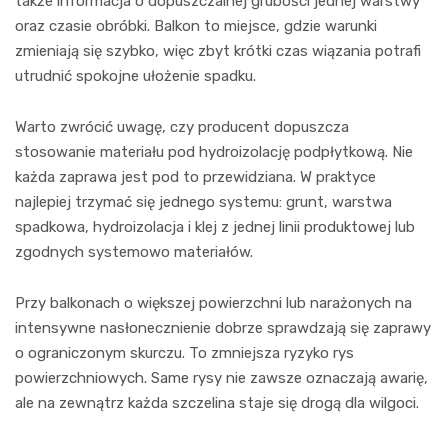
także informacja o dopuszczalnej grubości jednej warstwy
oraz czasie obróbki. Balkon to miejsce, gdzie warunki
zmieniają się szybko, więc zbyt krótki czas wiązania potrafi
utrudnić spokojne ułożenie spadku.
Warto zwrócić uwagę, czy producent dopuszcza
stosowanie materiału pod hydroizolację podpłytkową. Nie
każda zaprawa jest pod to przewidziana. W praktyce
najlepiej trzymać się jednego systemu: grunt, warstwa
spadkowa, hydroizolacja i klej z jednej linii produktowej lub
zgodnych systemowo materiałów.
Przy balkonach o większej powierzchni lub narażonych na
intensywne nasłonecznienie dobrze sprawdzają się zaprawy
o ograniczonym skurczu. To zmniejsza ryzyko rys
powierzchniowych. Same rysy nie zawsze oznaczają awarię,
ale na zewnątrz każda szczelina staje się drogą dla wilgoci.