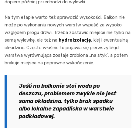
dopiero później przechodzi do wylewki.
Na tym etapie warto też sprawdzić wysokości. Balkon nie
może po wykonaniu nowych warstw wypaść za wysoko
względem progu drzwi. Trzeba zostawić miejsce nie tylko na
samą wylewkę, ale też na
hydroizolację
, klej i ewentualną
okładzinę. Często właśnie tu pojawia się pierwszy błąd:
warstwa wyrównująca zostaje zrobiona „na styk”, a potem
brakuje miejsca na poprawne wykończenie.
Jeśli na balkonie stoi woda po
deszczu, problemem zwykle nie jest
sama okładzina, tylko brak spadku
albo lokalne zapadliska w warstwie
podkładowej.