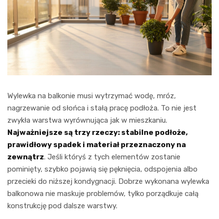
Wylewka na balkonie musi wytrzymać wodę, mróz,
nagrzewanie od słońca i stałą pracę podłoża. To nie jest
zwykła warstwa wyrównująca jak w mieszkaniu.
Najważniejsze są trzy rzeczy: stabilne podłoże,
prawidłowy spadek i materiał przeznaczony na
zewnątrz
. Jeśli któryś z tych elementów zostanie
pominięty, szybko pojawią się pęknięcia, odspojenia albo
przecieki do niższej kondygnacji. Dobrze wykonana wylewka
balkonowa nie maskuje problemów, tylko porządkuje całą
konstrukcję pod dalsze warstwy.