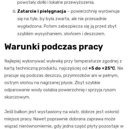
powstały dołki i lokalne przewyższenia.
Zatarcie i pielęgnacja
– powierzchnię wyrównuje
się na tyle, by była zwarta, ale nie przesadnie
wygładzona. Potem zabezpiecza się ją przed zbyt
szybkim wysychaniem, słońcem i deszczem.
Warunki podczas pracy
Najlepiej wykonywać wylewkę przy temperaturze zgodnej z
kartą techniczną produktu, najczęściej od
+5 do +25°C
. Nie
pracuje się podczas deszczu, przymrozków ani w pełnym,
ostrym słońcu na nagrzanej płycie. Zbyt szybkie
odparowanie wody osłabia powierzchnię i sprzyja rysom
skurczowym.
Jeśli balkon jest wystawiony na wiatr, dobrze jest osłonić
miejsce pracy. Nawet poprawnie dobrana zaprawa może
wiązać nierównomiernie, gdy jedna część płyty pozostaje w