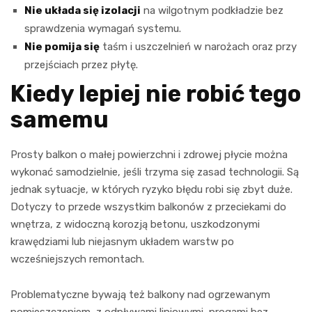
Nie układa się izolacji
na wilgotnym podkładzie bez
sprawdzenia wymagań systemu.
Nie pomija się
taśm i uszczelnień w narożach oraz przy
przejściach przez płytę.
Kiedy lepiej nie robić tego
samemu
Prosty balkon o małej powierzchni i zdrowej płycie można
wykonać samodzielnie, jeśli trzyma się zasad technologii. Są
jednak sytuacje, w których ryzyko błędu robi się zbyt duże.
Dotyczy to przede wszystkim balkonów z przeciekami do
wnętrza, z widoczną korozją betonu, uszkodzonymi
krawędziami lub niejasnym układem warstw po
wcześniejszych remontach.
Problematyczne bywają też balkony nad ogrzewanym
pomieszczeniem, z odpływami liniowymi, progami bez