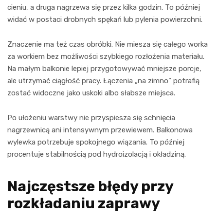
cieniu, a druga nagrzewa się przez kilka godzin. To później
widać w postaci drobnych spękań lub pylenia powierzchni.
Znaczenie ma też czas obróbki. Nie miesza się całego worka
za workiem bez możliwości szybkiego rozłożenia materiału.
Na małym balkonie lepiej przygotowywać mniejsze porcje,
ale utrzymać ciągłość pracy. Łączenia „na zimno” potrafią
zostać widoczne jako uskoki albo słabsze miejsca.
Po ułożeniu warstwy nie przyspiesza się schnięcia
nagrzewnicą ani intensywnym przewiewem. Balkonowa
wylewka potrzebuje spokojnego wiązania. To później
procentuje stabilnością pod hydroizolacją i okładziną.
Najczęstsze błędy przy
rozkładaniu zaprawy