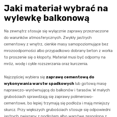
Jaki materiał wybrać na
wylewkę balkonową
Na zewnątrz stosuje się wyłącznie zaprawy przeznaczone
do warunków atmosferycznych. Zwykły jastrych
cementowy z wnętrz, cienkie masy samopoziomujące bez
mrozoodporności albo przypadkowo dobrany beton z worka
to proszenie się o kłopoty. Materiał musi być odporny na
mróz, wodę i cykle rozszerzania oraz kurczenia.
Najczęściej wybiera się
zaprawę cementową do
wykonywania warstw spadkowych
lub gotową masę
naprawczo-wyrównującą do balkonów i tarasów. W małych
grubościach sprawdzają się zaprawy polimerowo-
cementowe, bo lepiej trzymają się podłoża i mają mniejszy
skurcz. Przy większych grubościach stosuje się odpowiedni
jastrych związany z podłożem albo warstwę zespoloną z