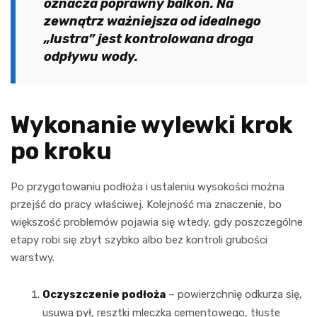
oznacza poprawny balkon. Na
zewnątrz ważniejsza od idealnego
„lustra” jest kontrolowana droga
odpływu wody.
Wykonanie wylewki krok
po kroku
Po przygotowaniu podłoża i ustaleniu wysokości można
przejść do pracy właściwej. Kolejność ma znaczenie, bo
większość problemów pojawia się wtedy, gdy poszczególne
etapy robi się zbyt szybko albo bez kontroli grubości
warstwy.
Oczyszczenie podłoża
– powierzchnię odkurza się,
usuwa pył, resztki mleczka cementowego, tłuste