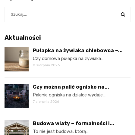
Aktualności
Pułapka na żywiaka chlebowca –...
Czy domowa pułapka na żywiaka…
8 sierpnia 2026
Czy można palić ognisko na...
Palenie ogniska na działce wydaje…
7 sierpnia 2026
Budowa wiaty – formalności i...
To nie jest budowa, którą…