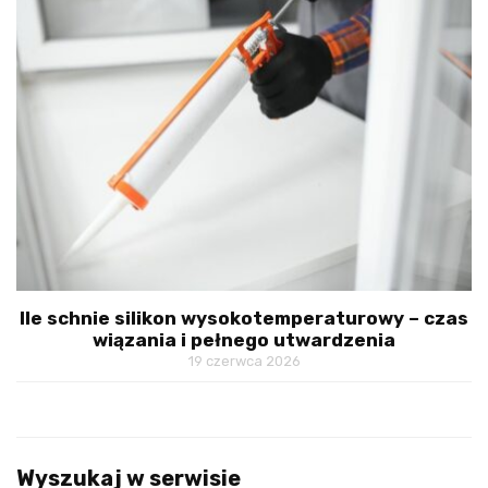
Ile schnie silikon wysokotemperaturowy – czas
wiązania i pełnego utwardzenia
19 czerwca 2026
Wyszukaj w serwisie