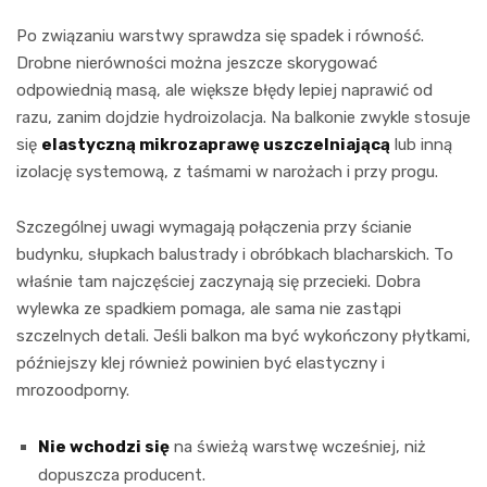
Po związaniu warstwy sprawdza się spadek i równość.
Drobne nierówności można jeszcze skorygować
odpowiednią masą, ale większe błędy lepiej naprawić od
razu, zanim dojdzie hydroizolacja. Na balkonie zwykle stosuje
się
elastyczną mikrozaprawę uszczelniającą
lub inną
izolację systemową, z taśmami w narożach i przy progu.
Szczególnej uwagi wymagają połączenia przy ścianie
budynku, słupkach balustrady i obróbkach blacharskich. To
właśnie tam najczęściej zaczynają się przecieki. Dobra
wylewka ze spadkiem pomaga, ale sama nie zastąpi
szczelnych detali. Jeśli balkon ma być wykończony płytkami,
późniejszy klej również powinien być elastyczny i
mrozoodporny.
Nie wchodzi się
na świeżą warstwę wcześniej, niż
dopuszcza producent.