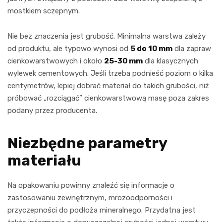
mostkiem sczepnym.
Nie bez znaczenia jest grubość. Minimalna warstwa zależy
od produktu, ale typowo wynosi od
5 do 10 mm
dla zapraw
cienkowarstwowych i około
25-30 mm
dla klasycznych
wylewek cementowych. Jeśli trzeba podnieść poziom o kilka
centymetrów, lepiej dobrać materiał do takich grubości, niż
próbować „rozciągać” cienkowarstwową masę poza zakres
podany przez producenta.
Niezbędne parametry
materiału
Na opakowaniu powinny znaleźć się informacje o
zastosowaniu zewnętrznym, mrozoodporności i
przyczepności do podłoża mineralnego. Przydatna jest