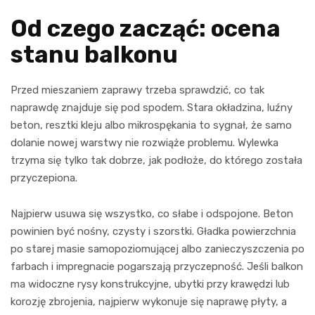
Od czego zacząć: ocena
stanu balkonu
Przed mieszaniem zaprawy trzeba sprawdzić, co tak
naprawdę znajduje się pod spodem. Stara okładzina, luźny
beton, resztki kleju albo mikrospękania to sygnał, że samo
dolanie nowej warstwy nie rozwiąże problemu. Wylewka
trzyma się tylko tak dobrze, jak podłoże, do którego została
przyczepiona.
Najpierw usuwa się wszystko, co słabe i odspojone. Beton
powinien być nośny, czysty i szorstki. Gładka powierzchnia
po starej masie samopoziomującej albo zanieczyszczenia po
farbach i impregnacie pogarszają przyczepność. Jeśli balkon
ma widoczne rysy konstrukcyjne, ubytki przy krawędzi lub
korozję zbrojenia, najpierw wykonuje się naprawę płyty, a