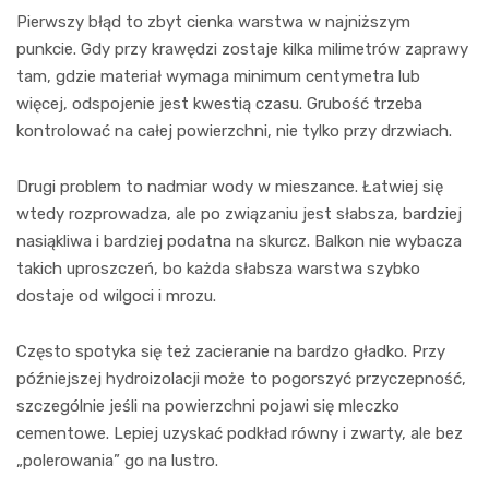
Pierwszy błąd to zbyt cienka warstwa w najniższym
punkcie. Gdy przy krawędzi zostaje kilka milimetrów zaprawy
tam, gdzie materiał wymaga minimum centymetra lub
więcej, odspojenie jest kwestią czasu. Grubość trzeba
kontrolować na całej powierzchni, nie tylko przy drzwiach.
Drugi problem to nadmiar wody w mieszance. Łatwiej się
wtedy rozprowadza, ale po związaniu jest słabsza, bardziej
nasiąkliwa i bardziej podatna na skurcz. Balkon nie wybacza
takich uproszczeń, bo każda słabsza warstwa szybko
dostaje od wilgoci i mrozu.
Często spotyka się też zacieranie na bardzo gładko. Przy
późniejszej hydroizolacji może to pogorszyć przyczepność,
szczególnie jeśli na powierzchni pojawi się mleczko
cementowe. Lepiej uzyskać podkład równy i zwarty, ale bez
„polerowania” go na lustro.