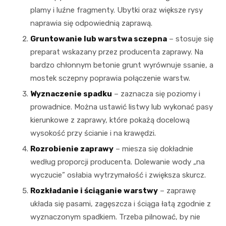
plamy i luźne fragmenty. Ubytki oraz większe rysy
naprawia się odpowiednią zaprawą.
Gruntowanie lub warstwa sczepna
– stosuje się
preparat wskazany przez producenta zaprawy. Na
bardzo chłonnym betonie grunt wyrównuje ssanie, a
mostek sczepny poprawia połączenie warstw.
Wyznaczenie spadku
– zaznacza się poziomy i
prowadnice. Można ustawić listwy lub wykonać pasy
kierunkowe z zaprawy, które pokażą docelową
wysokość przy ścianie i na krawędzi.
Rozrobienie zaprawy
– miesza się dokładnie
według proporcji producenta. Dolewanie wody „na
wyczucie” osłabia wytrzymałość i zwiększa skurcz.
Rozkładanie i ściąganie warstwy
– zaprawę
układa się pasami, zagęszcza i ściąga łatą zgodnie z
wyznaczonym spadkiem. Trzeba pilnować, by nie