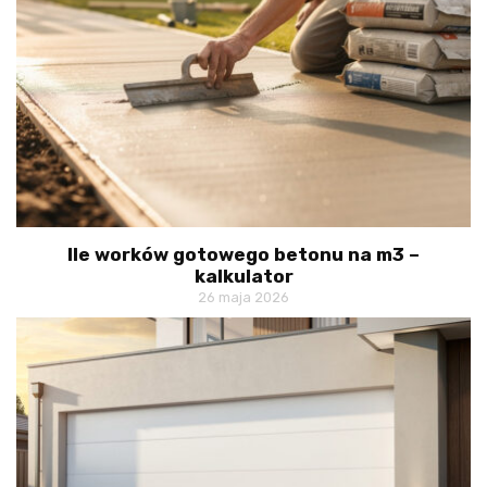
Ile worków gotowego betonu na m3 –
kalkulator
26 maja 2026