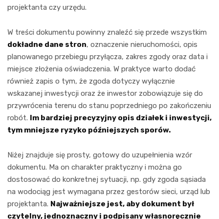
projektanta czy urzędu.
W treści dokumentu powinny znaleźć się przede wszystkim
dokładne dane stron
, oznaczenie nieruchomości, opis
planowanego przebiegu przyłącza, zakres zgody oraz data i
miejsce złożenia oświadczenia. W praktyce warto dodać
również zapis o tym, że zgoda dotyczy wyłącznie
wskazanej inwestycji oraz że inwestor zobowiązuje się do
przywrócenia terenu do stanu poprzedniego po zakończeniu
robót.
Im bardziej precyzyjny opis działek i inwestycji,
tym mniejsze ryzyko późniejszych sporów.
Niżej znajduje się prosty, gotowy do uzupełnienia wzór
dokumentu. Ma on charakter praktyczny i można go
dostosować do konkretnej sytuacji, np. gdy zgoda sąsiada
na wodociąg jest wymagana przez gestorów sieci, urząd lub
projektanta.
Najważniejsze jest, aby dokument był
czytelny, jednoznaczny i podpisany własnoręcznie