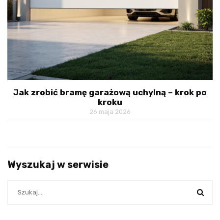
Jak zrobić bramę garażową uchylną – krok po
kroku
26 maja 2026
Wyszukaj w serwisie