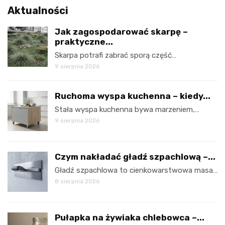
Aktualności
Jak zagospodarować skarpę –
praktyczne...
Skarpa potrafi zabrać sporą część…
9 sierpnia 2026
Ruchoma wyspa kuchenna – kiedy...
Stała wyspa kuchenna bywa marzeniem,…
9 sierpnia 2026
Czym nakładać gładź szpachlową –...
Gładź szpachlowa to cienkowarstwowa masa…
8 sierpnia 2026
Pułapka na żywiaka chlebowca –...