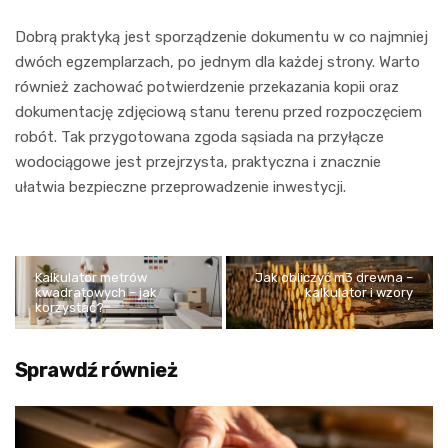
Dobrą praktyką jest sporządzenie dokumentu w co najmniej
dwóch egzemplarzach, po jednym dla każdej strony. Warto
również zachować potwierdzenie przekazania kopii oraz
dokumentację zdjęciową stanu terenu przed rozpoczęciem
robót. Tak przygotowana zgoda sąsiada na przyłącze
wodociągowe jest przejrzysta, praktyczna i znacznie
ułatwia bezpieczne przeprowadzenie inwestycji.
Kalkulator metrów
Jak obliczyć m3 drewna –
kwadratowych – jak
kalkulator i wzory
korzystać?
Sprawdź również