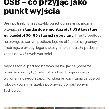
OSB – co przyjąć jako
punkt wyjścia
Jeśli potrzebny jest szybki punkt odniesienia, można
przyjąć, że
standardowy montaż płyt OSB kosztuje
najczęściej 30–80 zł za m2 robocizny
. Prosta podłoga
na przygotowanym podłożu będzie bliżej dolnej granicy.
Trudniejsze układy, legary, skosy i małe metraże podbiją
koszt do wyższych wartości.
Najrozsądniej patrzeć na wycenę nie jak na „cenę za
przykręcenie płyty”, tylko jak na koszt poprawnego
wykonania całego etapu. To właśnie różni tanią usługę od
roboty, której nie trzeba poprawiać po następnym
fachowcu.