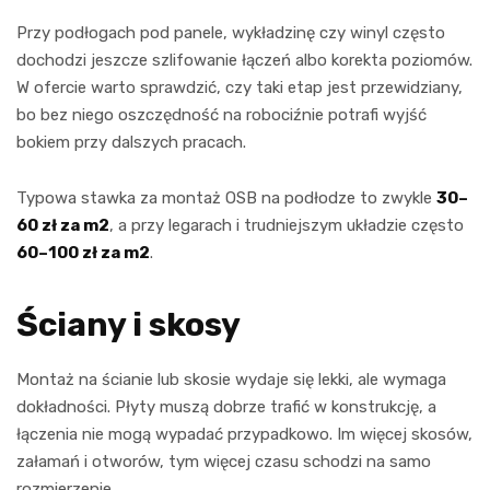
Przy podłogach pod panele, wykładzinę czy winyl często
dochodzi jeszcze szlifowanie łączeń albo korekta poziomów.
W ofercie warto sprawdzić, czy taki etap jest przewidziany,
bo bez niego oszczędność na robociźnie potrafi wyjść
bokiem przy dalszych pracach.
Typowa stawka za montaż OSB na podłodze to zwykle
30–
60 zł za m2
, a przy legarach i trudniejszym układzie często
60–100 zł za m2
.
Ściany i skosy
Montaż na ścianie lub skosie wydaje się lekki, ale wymaga
dokładności. Płyty muszą dobrze trafić w konstrukcję, a
łączenia nie mogą wypadać przypadkowo. Im więcej skosów,
załamań i otworów, tym więcej czasu schodzi na samo
rozmierzenie.