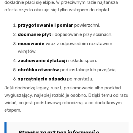
dokładnie płaci się ekipie. W przeciwnym razie najtańsza
oferta często okazuje się tylko wstępem do dopłat.
przygotowanie i pomiar
powierzchni,
docinanie płyt
i dopasowanie przy ścianach,
mocowanie
wraz z odpowiednim rozstawem
wkrętów,
zachowanie dylatacji
i układu spoin,
obróbka otworów
pod instalacje lub przejścia,
sprzątnięcie odpadu
po montażu.
Jeśli dochodzą legary, ruszt, poziomowanie albo podkład
wygłuszający, najlepiej rozbić je osobno. Dzięki temu od razu
widać, co jest podstawową robocizną, a co dodatkowym
etapem.
Stawka za m2 bez informacji o