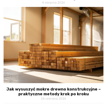
4 sierpnia 2026
Jak wysuszyć mokre drewno konstrukcyjne –
praktyczne metody krok po kroku
24 czerwca 2026