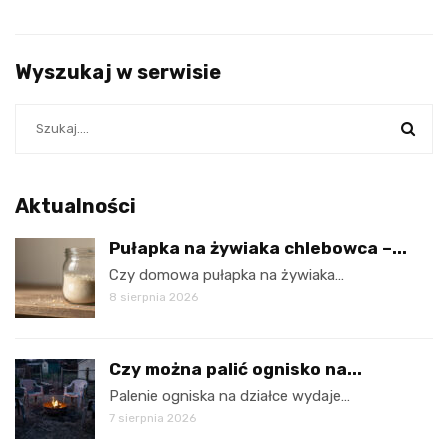
Wyszukaj w serwisie
Aktualności
Pułapka na żywiaka chlebowca –...
Czy domowa pułapka na żywiaka…
8 sierpnia 2026
Czy można palić ognisko na...
Palenie ogniska na działce wydaje…
7 sierpnia 2026