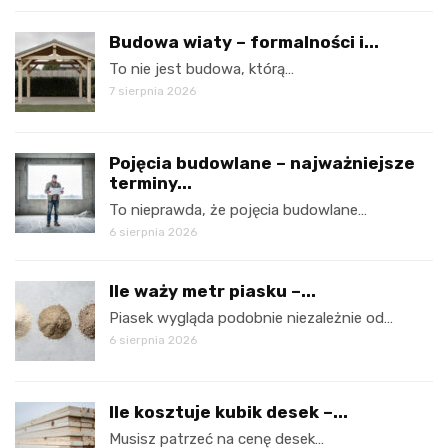
Budowa wiaty – formalności i...
To nie jest budowa, którą…
7 sierpnia 2026
Pojęcia budowlane – najważniejsze
terminy...
To nieprawda, że pojęcia budowlane…
6 sierpnia 2026
Ile waży metr piasku –...
Piasek wygląda podobnie niezależnie od…
6 sierpnia 2026
Ile kosztuje kubik desek –...
Musisz patrzeć na cenę desek…