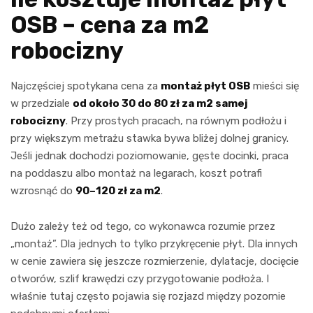
OSB – cena za m2
robocizny
Najczęściej spotykana cena za
montaż płyt OSB
mieści się
w przedziale
od około 30 do 80 zł za m2 samej
robocizny
. Przy prostych pracach, na równym podłożu i
przy większym metrażu stawka bywa bliżej dolnej granicy.
Jeśli jednak dochodzi poziomowanie, gęste docinki, praca
na poddaszu albo montaż na legarach, koszt potrafi
wzrosnąć do
90–120 zł za m2
.
Dużo zależy też od tego, co wykonawca rozumie przez
„montaż”. Dla jednych to tylko przykręcenie płyt. Dla innych
w cenie zawiera się jeszcze rozmierzenie, dylatacje, docięcie
otworów, szlif krawędzi czy przygotowanie podłoża. I
właśnie tutaj często pojawia się rozjazd między pozornie