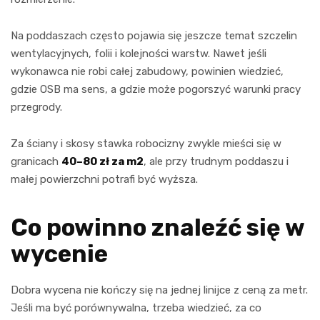
Na poddaszach często pojawia się jeszcze temat szczelin
wentylacyjnych, folii i kolejności warstw. Nawet jeśli
wykonawca nie robi całej zabudowy, powinien wiedzieć,
gdzie OSB ma sens, a gdzie może pogorszyć warunki pracy
przegrody.
Za ściany i skosy stawka robocizny zwykle mieści się w
granicach
40–80 zł za m2
, ale przy trudnym poddaszu i
małej powierzchni potrafi być wyższa.
Co powinno znaleźć się w
wycenie
Dobra wycena nie kończy się na jednej linijce z ceną za metr.
Jeśli ma być porównywalna, trzeba wiedzieć, za co