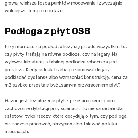
głową, większa liczba punktów mocowania i zwyczajnie
wolniejsze tempo montażu.
Podłoga z płyt OSB
Przy montażu na podłodze liczy się przede wszystkim to,
czy płyty trafiają na równe podłoże, czy na legary. Na
wylewce lub starej, stabilnej podłodze robocizna jest
prostsza. Kiedy jednak trzeba poziomować legary,
podkładać dystanse albo wzmacniać konstrukcję, cena za
m2 szybko przestaje być „samym przykręceniem płyt”.
Ważne jest też ułożenie płyt z przesunięciem spoin i
zachowanie dylatacji przy ścianach. To nie są detale dla
estetów, tylko rzeczy, które decydują o tym, czy podłoga
nie zacznie pracować, skrzypieć albo falować po kilku
miesiącach.