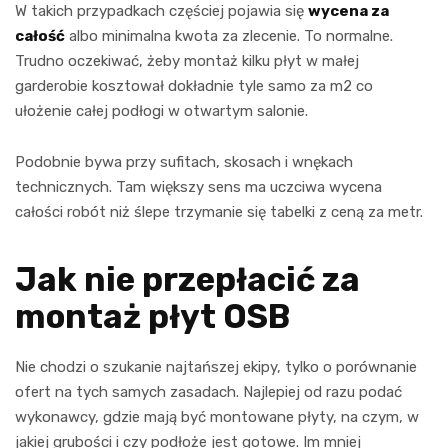
W takich przypadkach częściej pojawia się
wycena za
całość
albo minimalna kwota za zlecenie. To normalne.
Trudno oczekiwać, żeby montaż kilku płyt w małej
garderobie kosztował dokładnie tyle samo za m2 co
ułożenie całej podłogi w otwartym salonie.
Podobnie bywa przy sufitach, skosach i wnękach
technicznych. Tam większy sens ma uczciwa wycena
całości robót niż ślepe trzymanie się tabelki z ceną za metr.
Jak nie przepłacić za
montaż płyt OSB
Nie chodzi o szukanie najtańszej ekipy, tylko o porównanie
ofert na tych samych zasadach. Najlepiej od razu podać
wykonawcy, gdzie mają być montowane płyty, na czym, w
jakiej grubości i czy podłoże jest gotowe. Im mniej