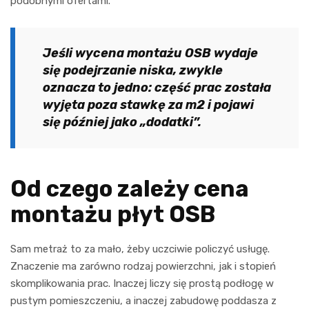
podobnymi ofertami.
Jeśli wycena montażu OSB wydaje
się podejrzanie niska, zwykle
oznacza to jedno: część prac została
wyjęta poza stawkę za m2 i pojawi
się później jako „dodatki”.
Od czego zależy cena
montażu płyt OSB
Sam metraż to za mało, żeby uczciwie policzyć usługę.
Znaczenie ma zarówno rodzaj powierzchni, jak i stopień
skomplikowania prac. Inaczej liczy się prostą podłogę w
pustym pomieszczeniu, a inaczej zabudowę poddasza z