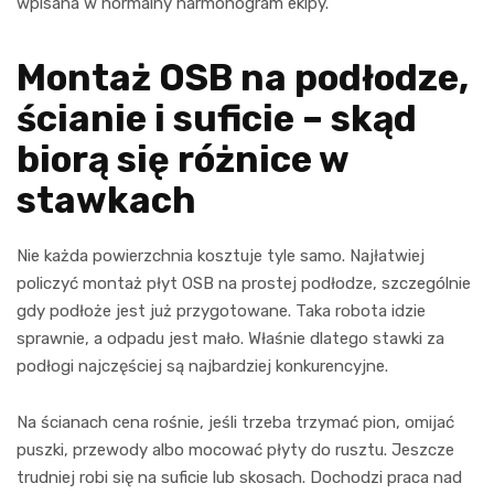
wpisana w normalny harmonogram ekipy.
Montaż OSB na podłodze,
ścianie i suficie – skąd
biorą się różnice w
stawkach
Nie każda powierzchnia kosztuje tyle samo. Najłatwiej
policzyć montaż płyt OSB na prostej podłodze, szczególnie
gdy podłoże jest już przygotowane. Taka robota idzie
sprawnie, a odpadu jest mało. Właśnie dlatego stawki za
podłogi najczęściej są najbardziej konkurencyjne.
Na ścianach cena rośnie, jeśli trzeba trzymać pion, omijać
puszki, przewody albo mocować płyty do rusztu. Jeszcze
trudniej robi się na suficie lub skosach. Dochodzi praca nad