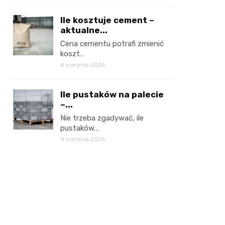
Ile kosztuje cement –
aktualne...
Cena cementu potrafi zmienić
koszt…
4 sierpnia 2026
Ile pustaków na palecie
–...
Nie trzeba zgadywać, ile
pustaków…
4 sierpnia 2026