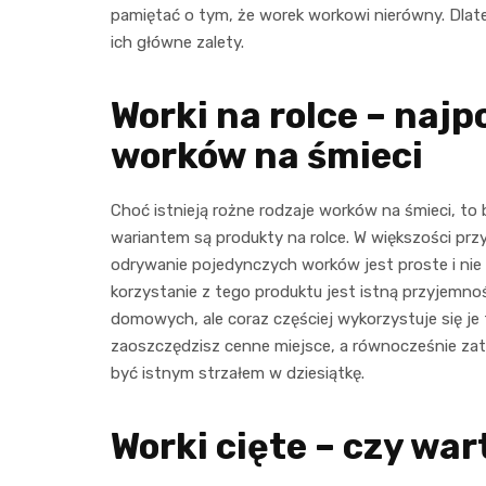
pamiętać o tym, że worek workowi nierówny. Dlateg
ich główne zalety.
Worki na rolce – najp
worków na śmieci
Choć istnieją rożne rodzaje worków na śmieci, to
wariantem są produkty na rolce. W większości prz
odrywanie pojedynczych worków jest proste i nie p
korzystanie z tego produktu jest istną przyjemn
domowych, ale coraz częściej wykorzystuje się je 
zaoszczędzisz cenne miejsce, a równocześnie zat
być istnym strzałem w dziesiątkę.
Worki cięte – czy war