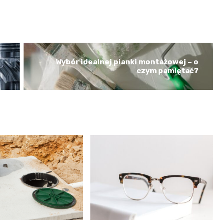
Wybór idealnej pianki montażowej – o
czym pamiętać?