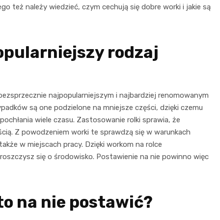
o też należy wiedzieć, czym cechują się dobre worki i jakie są
opularniejszy rodzaj
 bezsprzecznie najpopularniejszym i najbardziej renomowanym
ypadków są one podzielone na mniejsze części, dzięki czemu
ochłania wiele czasu. Zastosowanie rolki sprawia, że
ością. Z powodzeniem worki te sprawdzą się w warunkach
także w miejscach pracy. Dzięki workom na rolce
roszczysz się o środowisko. Postawienie na nie powinno więc
to na nie postawić?