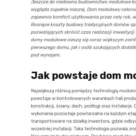
Jeszcze do niedawna budownictwo modułowe koja
wygląda zupełnie inaczej. Dom modułowy całoro
zapewnia komfort użytkowania przez cały rok, 
Rosnące koszty budowy tradycyjnych domów spr
pozwalających skrócić czas realizacji inwestycji
domy modułowe cieszą się coraz większym zain
pierwszego domu, jak i osób szukających dodatk
pod wynajem.
Jak powstaje dom m
Największą różnicą pomiędzy technologią moduł
powstaje w kontrolowanych warunkach hali produ
konstrukcji, ściany, dach, podłogi oraz instalacje.
wykonania pozostaje powtarzalna na każdym etap
transportowane na działkę inwestora, gdzie odb
wcześniej instalacji. Taka technologia pozwala zna