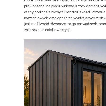
klasycznym budownictwem. Produkcja modułów w 
prowadzonej na placu budowy. Każdy element wyk
etapy podlegają bieżącej kontroli jakości. Pozwa
materiałowych oraz opóźnień wynikających z ni
jest możliwość równoczesnego prowadzenia prac na
zakończenie całej inwestycji.