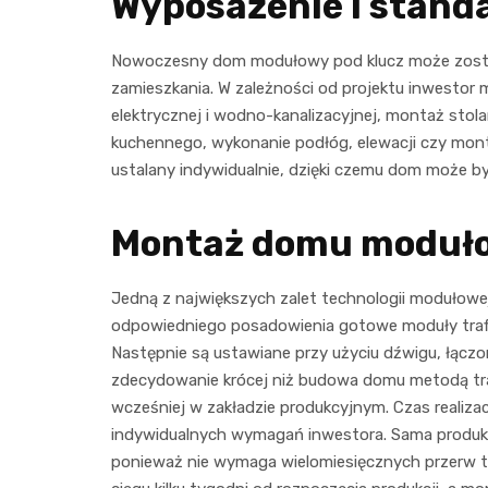
Wyposażenie i stand
Nowoczesny dom modułowy pod klucz może zost
zamieszkania. W zależności od projektu inwestor 
elektrycznej i wodno-kanalizacyjnej, montaż stolar
kuchennego, wykonanie podłóg, elewacji czy monta
ustalany indywidualnie, dzięki czemu dom może b
Montaż domu moduł
Jedną z największych zalet technologii modułow
odpowiedniego posadowienia gotowe moduły trafia
Następnie są ustawiane przy użyciu dźwigu, łączon
zdecydowanie krócej niż budowa domu metodą tr
wcześniej w zakładzie produkcyjnym. Czas realizac
indywidualnych wymagań inwestora. Sama produkcj
ponieważ nie wymaga wielomiesięcznych przerw te