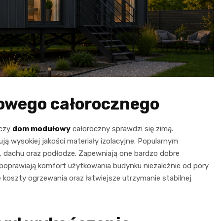
owego całorocznego
 czy
dom modułowy
całoroczny sprawdzi się zimą.
ą wysokiej jakości materiały izolacyjne. Popularnym
, dachu oraz podłodze. Zapewniają one bardzo dobre
z poprawiają komfort użytkowania budynku niezależnie od pory
 koszty ogrzewania oraz łatwiejsze utrzymanie stabilnej