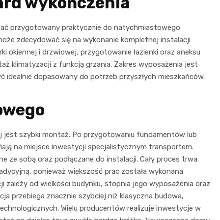
ard wykończenia
ać przygotowany praktycznie do natychmiastowego
może zdecydować się na wykonanie kompletnej instalacji
ki okiennej i drzwiowej, przygotowanie łazienki oraz aneksu
ż klimatyzacji z funkcją grzania. Zakres wyposażenia jest
yć idealnie dopasowany do potrzeb przyszłych mieszkańców.
owego
ej jest szybki montaż. Po przygotowaniu fundamentów lub
ją na miejsce inwestycji specjalistycznym transportem.
e ze sobą oraz podłączane do instalacji. Cały proces trwa
adycyjną, ponieważ większość prac została wykonana
ji zależy od wielkości budynku, stopnia jego wyposażenia oraz
a przebiega znacznie szybciej niż klasyczna budowa,
chnologicznych. Wielu producentów realizuje inwestycje w