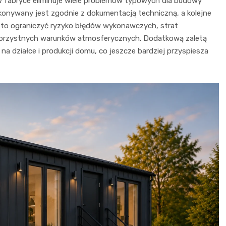
fabryce eliminuje wiele problemów typowych dla budowy
onywany jest zgodnie z dokumentacją techniczną, a kolejne
la to ograniczyć ryzyko błędów wykonawczych, strat
ekorzystnych warunków atmosferycznych. Dodatkową zaletą
 działce i produkcji domu, co jeszcze bardziej przyspiesza