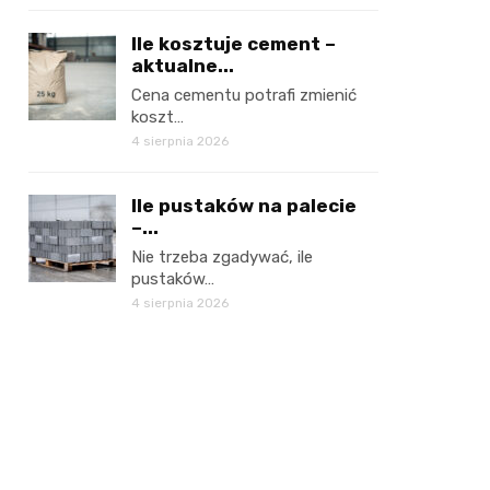
Ile kosztuje cement –
aktualne...
Cena cementu potrafi zmienić
koszt…
4 sierpnia 2026
Ile pustaków na palecie
–...
Nie trzeba zgadywać, ile
pustaków…
4 sierpnia 2026