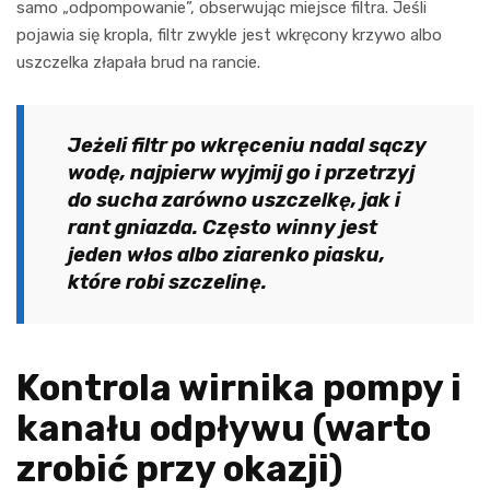
samo „odpompowanie”, obserwując miejsce filtra. Jeśli
pojawia się kropla, filtr zwykle jest wkręcony krzywo albo
uszczelka złapała brud na rancie.
Jeżeli filtr po wkręceniu nadal sączy
wodę, najpierw wyjmij go i przetrzyj
do sucha zarówno uszczelkę, jak i
rant gniazda. Często winny jest
jeden włos albo ziarenko piasku,
które robi szczelinę.
Kontrola wirnika pompy i
kanału odpływu (warto
zrobić przy okazji)