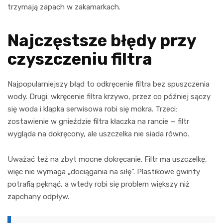
trzymają zapach w zakamarkach.
Najczęstsze błędy przy
czyszczeniu filtra
Najpopularniejszy błąd to odkręcenie filtra bez spuszczenia
wody. Drugi: wkręcenie filtra krzywo, przez co później sączy
się woda i klapka serwisowa robi się mokra. Trzeci:
zostawienie w gnieździe filtra kłaczka na rancie — filtr
wygląda na dokręcony, ale uszczelka nie siada równo.
Uważać też na zbyt mocne dokręcanie. Filtr ma uszczelkę,
więc nie wymaga „dociągania na siłę”. Plastikowe gwinty
potrafią pęknąć, a wtedy robi się problem większy niż
zapchany odpływ.