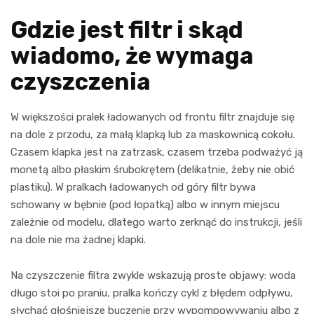
Gdzie jest filtr i skąd
wiadomo, że wymaga
czyszczenia
W większości pralek ładowanych od frontu filtr znajduje się
na dole z przodu, za małą klapką lub za maskownicą cokołu.
Czasem klapka jest na zatrzask, czasem trzeba podważyć ją
monetą albo płaskim śrubokrętem (delikatnie, żeby nie obić
plastiku). W pralkach ładowanych od góry filtr bywa
schowany w bębnie (pod łopatką) albo w innym miejscu
zależnie od modelu, dlatego warto zerknąć do instrukcji, jeśli
na dole nie ma żadnej klapki.
Na czyszczenie filtra zwykle wskazują proste objawy: woda
długo stoi po praniu, pralka kończy cykl z błędem odpływu,
słychać głośniejsze buczenie przy wypompowywaniu albo z