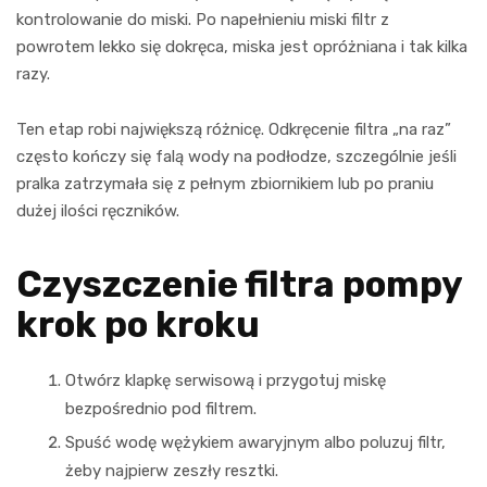
kontrolowanie do miski. Po napełnieniu miski filtr z
powrotem lekko się dokręca, miska jest opróżniana i tak kilka
razy.
Ten etap robi największą różnicę. Odkręcenie filtra „na raz”
często kończy się falą wody na podłodze, szczególnie jeśli
pralka zatrzymała się z pełnym zbiornikiem lub po praniu
dużej ilości ręczników.
Czyszczenie filtra pompy
krok po kroku
Otwórz klapkę serwisową i przygotuj miskę
bezpośrednio pod filtrem.
Spuść wodę wężykiem awaryjnym albo poluzuj filtr,
żeby najpierw zeszły resztki.