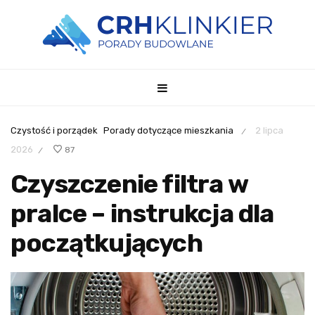
Czystość i porządek
Porady dotyczące mieszkania
2 lipca
/
2026
87
/
Czyszczenie filtra w
pralce – instrukcja dla
początkujących