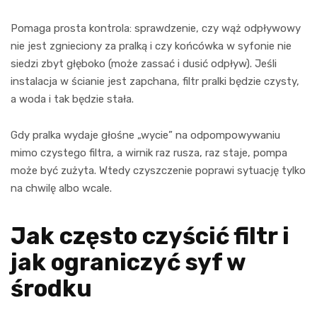
Pomaga prosta kontrola: sprawdzenie, czy wąż odpływowy
nie jest zgnieciony za pralką i czy końcówka w syfonie nie
siedzi zbyt głęboko (może zassać i dusić odpływ). Jeśli
instalacja w ścianie jest zapchana, filtr pralki będzie czysty,
a woda i tak będzie stała.
Gdy pralka wydaje głośne „wycie” na odpompowywaniu
mimo czystego filtra, a wirnik raz rusza, raz staje, pompa
może być zużyta. Wtedy czyszczenie poprawi sytuację tylko
na chwilę albo wcale.
Jak często czyścić filtr i
jak ograniczyć syf w
środku