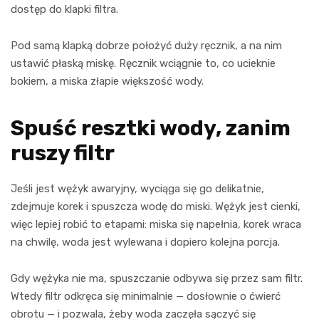
dostęp do klapki filtra.
Pod samą klapką dobrze położyć duży ręcznik, a na nim
ustawić płaską miskę. Ręcznik wciągnie to, co ucieknie
bokiem, a miska złapie większość wody.
Spuść resztki wody, zanim
ruszy filtr
Jeśli jest wężyk awaryjny, wyciąga się go delikatnie,
zdejmuje korek i spuszcza wodę do miski. Wężyk jest cienki,
więc lepiej robić to etapami: miska się napełnia, korek wraca
na chwilę, woda jest wylewana i dopiero kolejna porcja.
Gdy wężyka nie ma, spuszczanie odbywa się przez sam filtr.
Wtedy filtr odkręca się minimalnie — dosłownie o ćwierć
obrotu — i pozwala, żeby woda zaczęła sączyć się