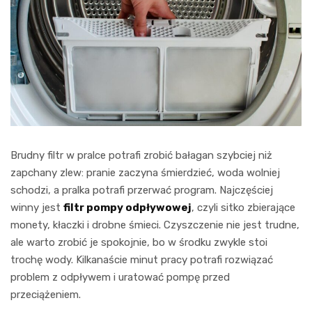
Brudny filtr w pralce potrafi zrobić bałagan szybciej niż
zapchany zlew: pranie zaczyna śmierdzieć, woda wolniej
schodzi, a pralka potrafi przerwać program. Najczęściej
winny jest
filtr pompy odpływowej
, czyli sitko zbierające
monety, kłaczki i drobne śmieci. Czyszczenie nie jest trudne,
ale warto zrobić je spokojnie, bo w środku zwykle stoi
trochę wody. Kilkanaście minut pracy potrafi rozwiązać
problem z odpływem i uratować pompę przed
przeciążeniem.