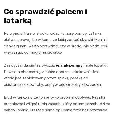
Co sprawdzić palcem i
latarką
Po wyjęciu filtra w środku widać komorę pompy. Latarka
ułatwia sprawę, bo w komorze lubią zostać skrawki tkanin i
cienkie gumki. Warto sprawdzić, czy w środku nie siedzi coś
większego, co mogło minąć sitko.
Zazwyczaj da się też wyczuć
wirnik pompy
(małe łopatki).
Powinien obracać się z lekkim oporem, „skokowo”. Jeśli
wirnik jest zablokowany przez spinkę, pestkę od
biustonosza albo folię, odpływ będzie słaby albo żaden.
Brud w tej komorze to nie tylko problem odpływu. Resztki
organiczne i wilgoć robią zapach, który potem przechodzi na
bęben i pranie. Dlatego samo opłukanie filtra bez przetarcia