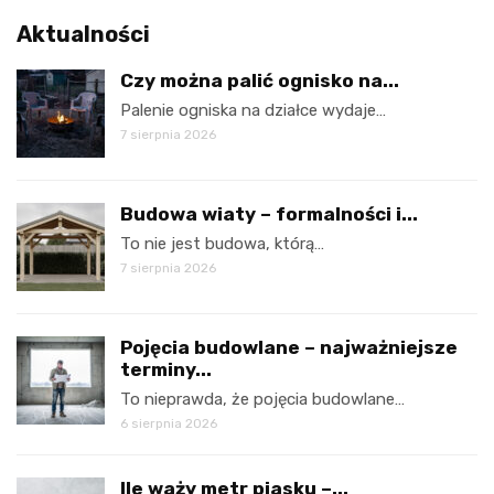
Aktualności
Czy można palić ognisko na...
Palenie ogniska na działce wydaje…
7 sierpnia 2026
Budowa wiaty – formalności i...
To nie jest budowa, którą…
7 sierpnia 2026
Pojęcia budowlane – najważniejsze
terminy...
To nieprawda, że pojęcia budowlane…
6 sierpnia 2026
Ile waży metr piasku –...