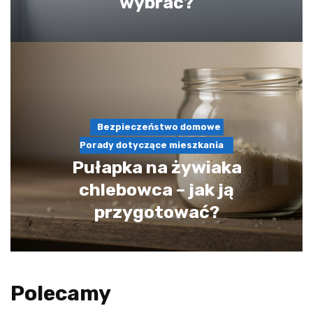
wybrać?
Bezpieczeństwo domowe
Porady dotyczące mieszkania
Pułapka na żywiaka
chlebowca – jak ją
przygotować?
Polecamy