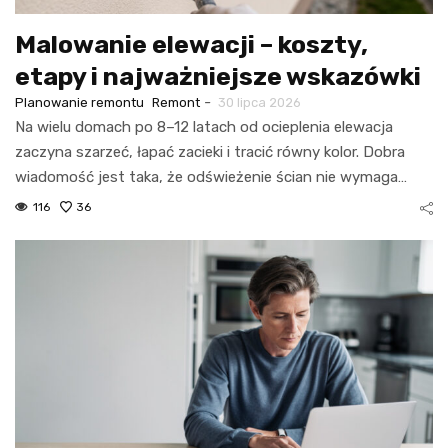
Malowanie elewacji – koszty,
etapy i najważniejsze wskazówki
-
Planowanie remontu
Remont
30 lipca 2026
Na wielu domach po 8–12 latach od ocieplenia elewacja
zaczyna szarzeć, łapać zacieki i tracić równy kolor. Dobra
wiadomość jest taka, że odświeżenie ścian nie wymaga…
116
36