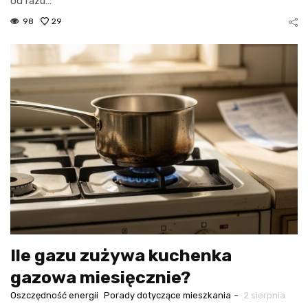
od razu…
98
29
Ile gazu zużywa kuchenka
gazowa miesięcznie?
-
Oszczędność energii
Porady dotyczące mieszkania
2 sierpnia