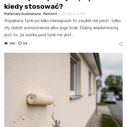
kiedy stosować?
-
Materiały budowlane
Remont
30 lipca 2026
Popękany tynk po kilku miesiącach to zwykle nie pech, tylko
zły dobór wzmocnienia albo jego brak. Dobrą wiadomością
jest to, że siatka pod tynk nie jest…
140
34