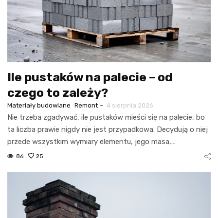
Ile pustaków na palecie – od
czego to zależy?
-
Materiały budowlane
Remont
4 sierpnia 2026
Nie trzeba zgadywać, ile pustaków mieści się na palecie, bo
ta liczba prawie nigdy nie jest przypadkowa. Decydują o niej
przede wszystkim wymiary elementu, jego masa,…
86
25