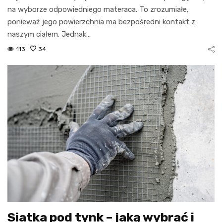
na wyborze odpowiedniego materaca. To zrozumiałe,
ponieważ jego powierzchnia ma bezpośredni kontakt z
naszym ciałem. Jednak…
113
34
Siatka pod tynk – jaką wybrać i