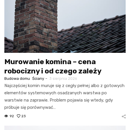
Murowanie komina – cena
robocizny i od czego zależy
-
Budowa domu
Ściany
3 sierpnia 2026
Najczęściej komin muruje się z cegły pełnej albo z gotowych
elementów systemowych osadzanych warstwa po
warstwie na zaprawie. Problem pojawia się wtedy, gdy
próbuje się porównywać…
92
23