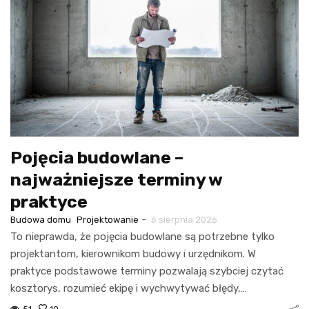
Pojęcia budowlane –
najważniejsze terminy w
praktyce
-
Budowa domu
Projektowanie
6 sierpnia 2026
To nieprawda, że pojęcia budowlane są potrzebne tylko
projektantom, kierownikom budowy i urzędnikom. W
praktyce podstawowe terminy pozwalają szybciej czytać
kosztorys, rozumieć ekipę i wychwytywać błędy,…
51
10