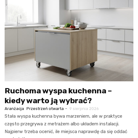
Ruchoma wyspa kuchenna –
kiedy warto ją wybrać?
-
Aranżacja
Przestrzeń otwarta
9 sierpnia 2026
Stała wyspa kuchenna bywa marzeniem, ale w praktyce
często przegrywa z metrażem albo układem instalacji.
Najpierw trzeba ocenić, ile miejsca naprawdę da się oddać