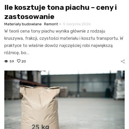
Ile kosztuje tona piachu – ceny i
zastosowanie
-
Materiały budowlane
Remont
5 sierpnia 2026
W teorii cena tony piachu wynika głównie z rodzaju
kruszywa, frakcji, czystości materiału i kosztu transportu. W
praktyce to właśnie dowóz najczęściej robi największą
różnicę, bo…
59
20