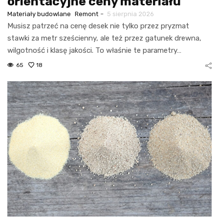
orientacyjne ceny materiału
-
Materiały budowlane
Remont
5 sierpnia 2026
Musisz patrzeć na cenę desek nie tylko przez pryzmat
stawki za metr sześcienny, ale też przez gatunek drewna,
wilgotność i klasę jakości. To właśnie te parametry…
65
18