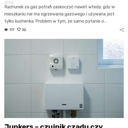
2026
Rachunek za gaz potrafi zaskoczyć nawet wtedy, gdy w
mieszkaniu nie ma ogrzewania gazowego i używana jest
tylko kuchenka. Problem w tym, że samo pytanie o…
177
32
Junkers – czujnik czadu czy