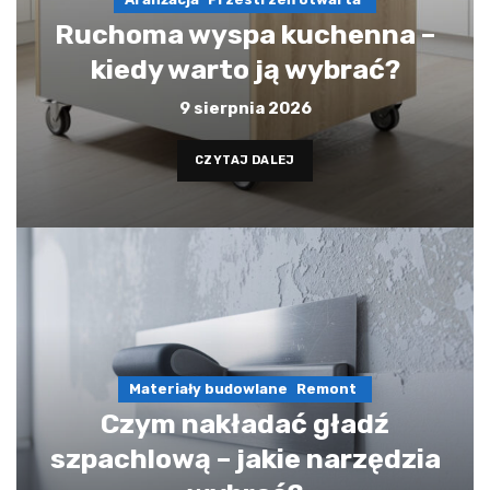
Ruchoma wyspa kuchenna –
kiedy warto ją wybrać?
9 sierpnia 2026
CZYTAJ DALEJ
Materiały budowlane
Remont
Czym nakładać gładź
szpachlową – jakie narzędzia