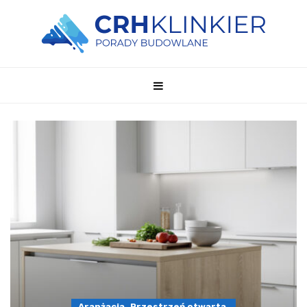
Aranżacja
Przestrzeń otwarta