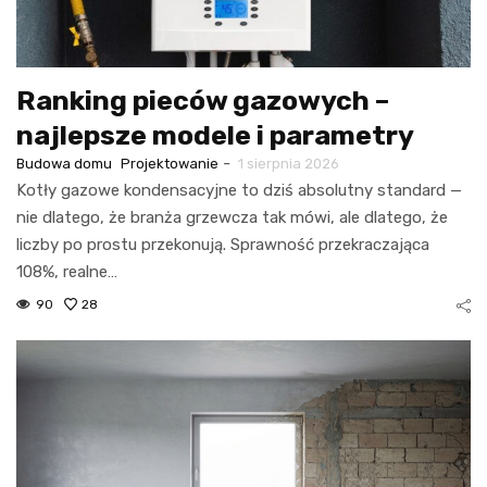
Ranking pieców gazowych –
najlepsze modele i parametry
-
Budowa domu
Projektowanie
1 sierpnia 2026
Kotły gazowe kondensacyjne to dziś absolutny standard —
nie dlatego, że branża grzewcza tak mówi, ale dlatego, że
liczby po prostu przekonują. Sprawność przekraczająca
108%, realne…
90
28