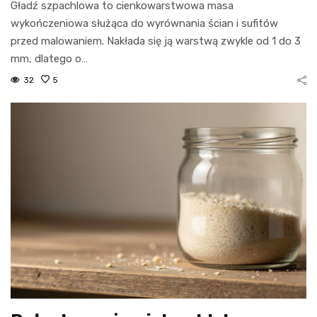
Gładź szpachlowa to cienkowarstwowa masa
wykończeniowa służąca do wyrównania ścian i sufitów
przed malowaniem. Nakłada się ją warstwą zwykle od 1 do 3
mm, dlatego o…
32
5