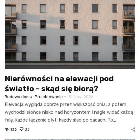
Nierówności na elewacji pod
światło – skąd się biorą?
-
Budowa domu
Projektowanie
31 lipca 2026
Elewacja wygląda dobrze przez większość dnia, a potem
wychodzi słońce nisko nad horyzontem i nagle widać każdą
falę, każde łączenie płyt, każdy ślad po pacach. To…
136
33