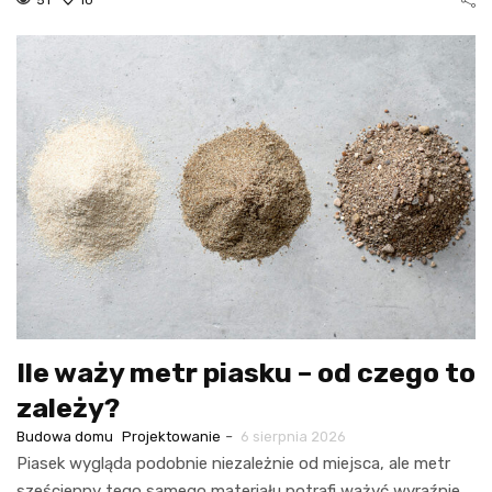
Ile waży metr piasku – od czego to
zależy?
-
Budowa domu
Projektowanie
6 sierpnia 2026
Piasek wygląda podobnie niezależnie od miejsca, ale metr
sześcienny tego samego materiału potrafi ważyć wyraźnie