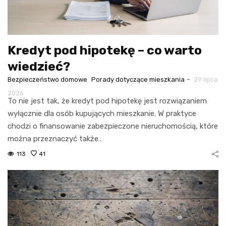
Kredyt pod hipotekę – co warto
wiedzieć?
-
Bezpieczeństwo domowe
Porady dotyczące mieszkania
29 lipca
2026
To nie jest tak, że kredyt pod hipotekę jest rozwiązaniem
wyłącznie dla osób kupujących mieszkanie. W praktyce
chodzi o finansowanie zabezpieczone nieruchomością, które
można przeznaczyć także…
113
41