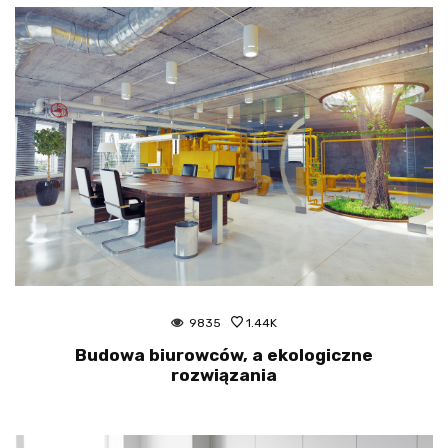
8096
1.42K
Inteligentne oświetlenie w domu –
ekologiczne i estetyczne