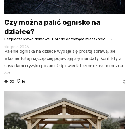
Czy można palić ognisko na
działce?
-
Bezpieczeństwo domowe
Porady dotyczące mieszkania
7
sierpnia 2026
Palenie ogniska na działce wydaje się prostą sprawą, ale
właśnie tutaj najczęściej pojawiają się mandaty, konflikty z
sąsiadami i ryzyko pożaru. Odpowiedź brzmi: czasem można,
ale…
50
16