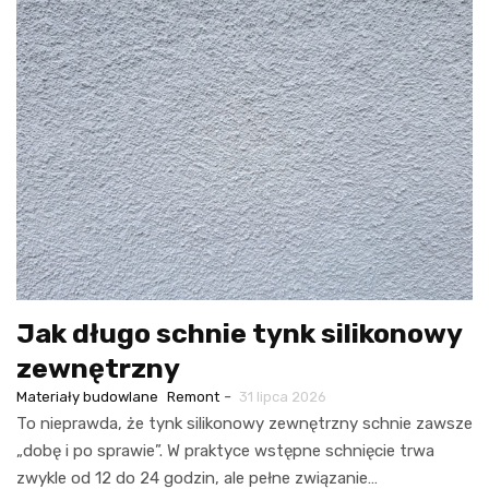
Jak długo schnie tynk silikonowy
zewnętrzny
-
Materiały budowlane
Remont
31 lipca 2026
To nieprawda, że tynk silikonowy zewnętrzny schnie zawsze
„dobę i po sprawie”. W praktyce wstępne schnięcie trwa
zwykle od 12 do 24 godzin, ale pełne związanie…