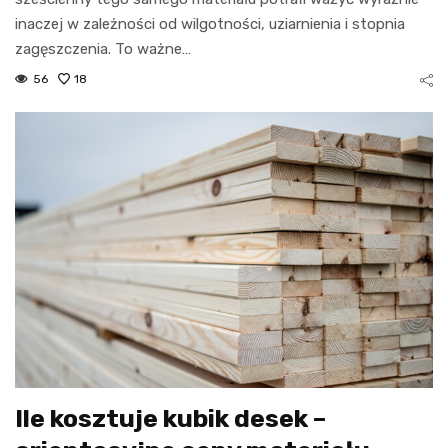
inaczej w zależności od wilgotności, uziarnienia i stopnia
zagęszczenia. To ważne…
56
18
Ile kosztuje kubik desek –