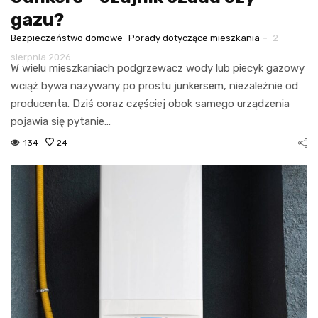
gazu?
-
Bezpieczeństwo domowe
Porady dotyczące mieszkania
2
sierpnia 2026
W wielu mieszkaniach podgrzewacz wody lub piecyk gazowy
wciąż bywa nazywany po prostu junkersem, niezależnie od
producenta. Dziś coraz częściej obok samego urządzenia
pojawia się pytanie…
134
24