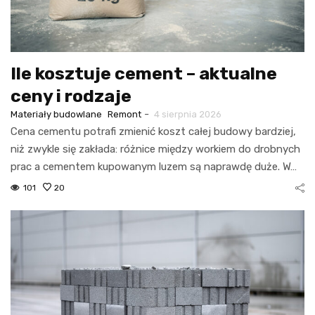
Ile kosztuje cement – aktualne
ceny i rodzaje
-
Materiały budowlane
Remont
4 sierpnia 2026
Cena cementu potrafi zmienić koszt całej budowy bardziej,
niż zwykle się zakłada: różnice między workiem do drobnych
prac a cementem kupowanym luzem są naprawdę duże. W…
101
20