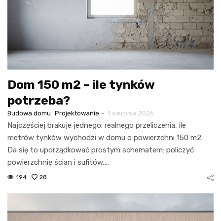
Dom 150 m2 – ile tynków
potrzeba?
-
Budowa domu
Projektowanie
1 sierpnia 2026
Najczęściej brakuje jednego: realnego przeliczenia, ile
metrów tynków wychodzi w domu o powierzchni 150 m2.
Da się to uporządkować prostym schematem: policzyć
powierzchnię ścian i sufitów,…
194
28