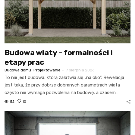
Budowa wiaty – formalności i
etapy prac
-
Budowa domu
Projektowanie
7 sierpnia 2026
To nie jest budowa, którą załatwia się „na oko”. Rewelacja
jest taka, że przy dobrze dobranych parametrach wiata
często nie wymaga pozwolenia na budowę, a czasem…
52
10