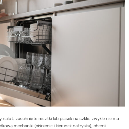
 nalot, zaschnięte resztki lub piasek na szkle, zwykle nie ma
dkową mechaniki (ciśnienie i kierunek natrysku), chemii