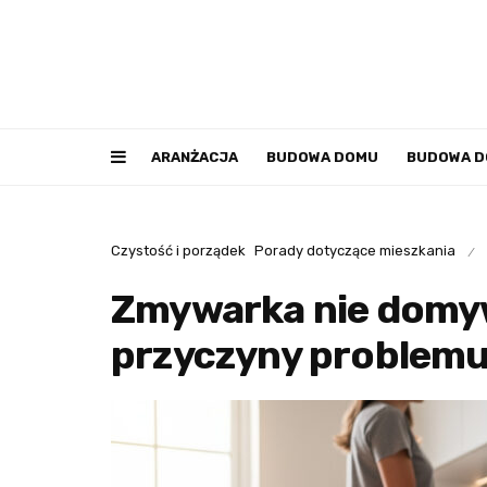
ARANŻACJA
BUDOWA DOMU
BUDOWA 
Czystość i porządek
Porady dotyczące mieszkania
/
Zmywarka nie domyw
przyczyny problem