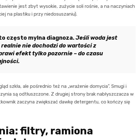
tawienie jest zbyt wysokie, zużycie soli rośnie, a na naczyniach
ej na plastiku i przy niedosuszaniu).
to często mylna diagnoza.
Jeśli woda jest
realnie nie dochodzi do wartości z
rawi efekt tylko pozornie – do czasu
jności.
ąd szkła, ale pośrednio też na „wrażenie domycia”. Smugi i
czynia są odtłuszczone. Z drugiej strony brak nabłyszczacza w
ytkownik zaczyna zwiększać dawkę detergentu, co kończy się
a: filtry, ramiona