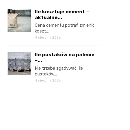
Ile kosztuje cement –
aktualne...
Cena cementu potrafi zmienić
koszt…
4 sierpnia 2026
Ile pustaków na palecie
–...
Nie trzeba zgadywać, ile
pustaków…
4 sierpnia 2026