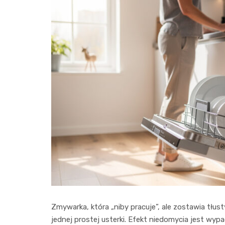
Zmywarka, która „niby pracuje”, ale zostawia tłusty
jednej prostej usterki. Efekt niedomycia jest wypa