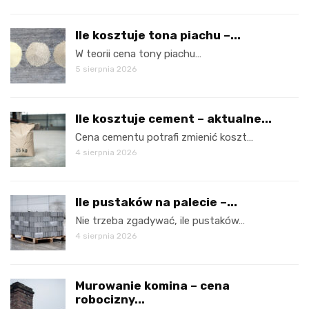
Ile kosztuje tona piachu –...
W teorii cena tony piachu…
5 sierpnia 2026
Ile kosztuje cement – aktualne...
Cena cementu potrafi zmienić koszt…
4 sierpnia 2026
Ile pustaków na palecie –...
Nie trzeba zgadywać, ile pustaków…
4 sierpnia 2026
Murowanie komina – cena
robocizny...