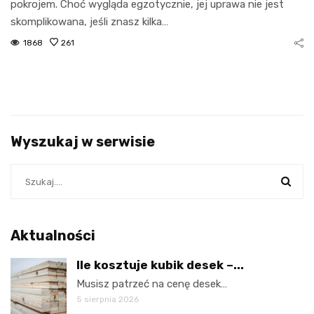
pokrojem. Choć wygląda egzotycznie, jej uprawa nie jest
skomplikowana, jeśli znasz kilka…
1868
261
Wyszukaj w serwisie
Aktualności
Ile kosztuje kubik desek –...
Musisz patrzeć na cenę desek…
5 sierpnia 2026