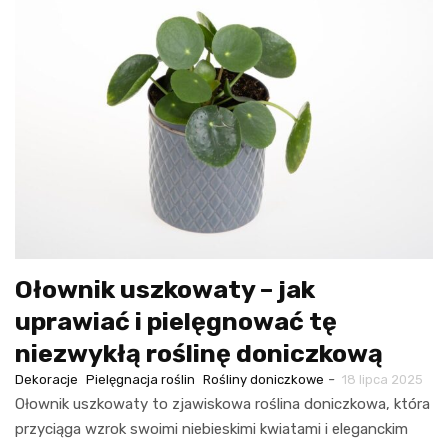
Ołownik uszkowaty – jak
uprawiać i pielęgnować tę
niezwykłą roślinę doniczkową
-
Dekoracje
Pielęgnacja roślin
Rośliny doniczkowe
18 lipca 2025
Ołownik uszkowaty to zjawiskowa roślina doniczkowa, która
przyciąga wzrok swoimi niebieskimi kwiatami i eleganckim