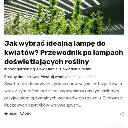
Jak wybrać idealną lampę do
kwiatów? Przewodnik po lampach
doświetlających rośliny
Indoor gardening
Oświetlenie
Oświetlenie roślin
-
Rośliny doniczkowe
Wystrój wnętrz
25 lipca 2025
Świat roślin domowych zyskuje coraz więcej entuzjastów, a
wraz z tym rośnie potrzeba zapewnienia naszym zielonym
przyjaciołom optymalnych warunków do rozwoju. Jednym z
kluczowych czynników wpływających…
1600
259