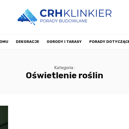
DOMU
DEKORACJE
OGRODY I TARASY
PORADY DOTYCZĄCE
WYSTRÓJ WNĘTRZ
POZOSTAŁE
KONTAKT
Kategoria :
Oświetlenie roślin