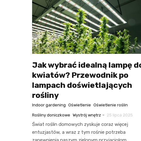
Jak wybrać idealną lampę d
kwiatów? Przewodnik po
lampach doświetlających
rośliny
Indoor gardening
Oświetlenie
Oświetlenie roślin
-
Rośliny doniczkowe
Wystrój wnętrz
25 lipca 2025
Świat roślin domowych zyskuje coraz więcej
entuzjastów, a wraz z tym rośnie potrzeba
zapewnienia naszym zielonym przyjaciołom