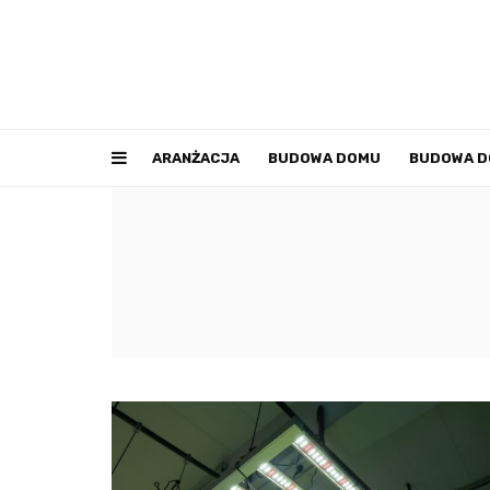
ARANŻACJA
BUDOWA DOMU
BUDOWA 