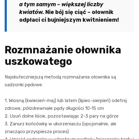
a tym samym – większej liczby
kwiatów.
Nie bój się ciąć – ołownik
odpłaci ci bujniejszym kwitnieniem!
Rozmnażanie ołownika
uszkowatego
Najskuteczniejszą metodą rozmnażania ołownika są
sadzonki pędowe:
1. Wiosną (kwiecień-maj) lub latem (lipiec-sierpień) odetnij
zdrowe, półzdrewniałe pędy długości 10-15 cm
2. Usuń dolne liście, pozostawiając 2-3 pary na górze
3. Zanurz końcówkę w ukorzeniaczu (opcjonalnie, ale
znacząco przyspiesza proces)