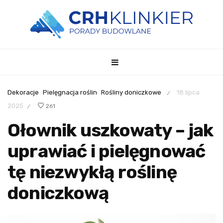
Dekoracje
Pielęgnacja roślin
Rośliny doniczkowe
18 lipca
/
2025
261
/
Ołownik uszkowaty – jak
uprawiać i pielęgnować
tę niezwykłą roślinę
doniczkową