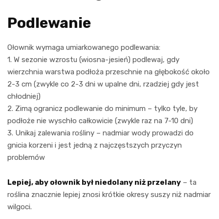
Podlewanie
Ołownik wymaga umiarkowanego podlewania:
1. W sezonie wzrostu (wiosna-jesień) podlewaj, gdy
wierzchnia warstwa podłoża przeschnie na głębokość około
2-3 cm (zwykle co 2-3 dni w upalne dni, rzadziej gdy jest
chłodniej)
2. Zimą ogranicz podlewanie do minimum – tylko tyle, by
podłoże nie wyschło całkowicie (zwykle raz na 7-10 dni)
3. Unikaj zalewania rośliny – nadmiar wody prowadzi do
gnicia korzeni i jest jedną z najczęstszych przyczyn
problemów
Lepiej, aby ołownik był niedolany niż przelany
– ta
roślina znacznie lepiej znosi krótkie okresy suszy niż nadmiar
wilgoci.