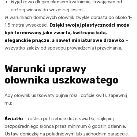
Wyjątkowo długim okresem kwitnienia, trwającym od
późnej wiosny do wczesnej jesieni
W warunkach domowych ołownik zwykle dorasta do około 1-
1,5 metra wysokości.
Dzięki swojej plastyczności może
być formowany jako zwarta, kwitnąca kula,
eleganckie pnącze, a nawet miniaturowe drzewko
–
wszystko zależy od sposobu prowadzenia i przycinania.
Warunki uprawy
ołownika uszkowatego
Aby ołownik uszkowaty bujnie rósł i obficie kwitł, zapewnij
mu:
Światło
– roślina potrzebuje dużo światła, najlepiej
bezpośredniego słońca przez minimum 6 godzin dziennie.
Ustaw doniczkę na południowym lub zachodnim parapecie.