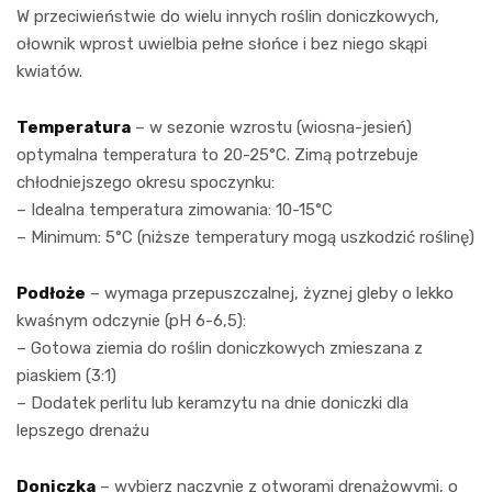
W przeciwieństwie do wielu innych roślin doniczkowych,
ołownik wprost uwielbia pełne słońce i bez niego skąpi
kwiatów.
Temperatura
– w sezonie wzrostu (wiosna-jesień)
optymalna temperatura to 20-25°C. Zimą potrzebuje
chłodniejszego okresu spoczynku:
– Idealna temperatura zimowania: 10-15°C
– Minimum: 5°C (niższe temperatury mogą uszkodzić roślinę)
Podłoże
– wymaga przepuszczalnej, żyznej gleby o lekko
kwaśnym odczynie (pH 6-6,5):
– Gotowa ziemia do roślin doniczkowych zmieszana z
piaskiem (3:1)
– Dodatek perlitu lub keramzytu na dnie doniczki dla
lepszego drenażu
Doniczka
– wybierz naczynie z otworami drenażowymi, o