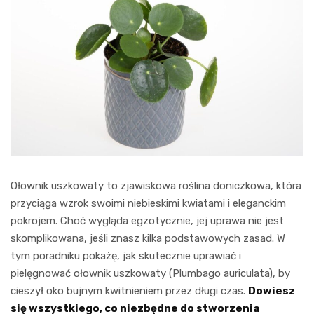
Ołownik uszkowaty to zjawiskowa roślina doniczkowa, która
przyciąga wzrok swoimi niebieskimi kwiatami i eleganckim
pokrojem. Choć wygląda egzotycznie, jej uprawa nie jest
skomplikowana, jeśli znasz kilka podstawowych zasad. W
tym poradniku pokażę, jak skutecznie uprawiać i
pielęgnować ołownik uszkowaty (Plumbago auriculata), by
cieszył oko bujnym kwitnieniem przez długi czas.
Dowiesz
się wszystkiego, co niezbędne do stworzenia