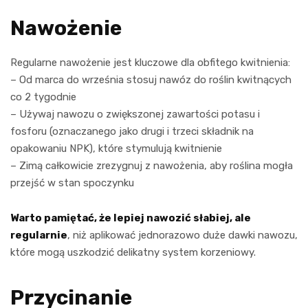
Nawożenie
Regularne nawożenie jest kluczowe dla obfitego kwitnienia:
– Od marca do września stosuj nawóz do roślin kwitnących
co 2 tygodnie
– Używaj nawozu o zwiększonej zawartości potasu i
fosforu (oznaczanego jako drugi i trzeci składnik na
opakowaniu NPK), które stymulują kwitnienie
– Zimą całkowicie zrezygnuj z nawożenia, aby roślina mogła
przejść w stan spoczynku
Warto pamiętać, że lepiej nawozić słabiej, ale
regularnie
, niż aplikować jednorazowo duże dawki nawozu,
które mogą uszkodzić delikatny system korzeniowy.
Przycinanie