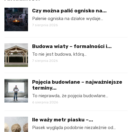
Czy można palić ognisko na...
Palenie ogniska na działce wydaje…
7 sierpnia 2026
Budowa wiaty – formalności i...
To nie jest budowa, którą…
7 sierpnia 2026
Pojęcia budowlane – najważniejsze
terminy...
To nieprawda, że pojęcia budowlane…
6 sierpnia 2026
Ile waży metr piasku –...
Piasek wygląda podobnie niezależnie od…