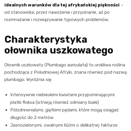
idealnych warunków dla tej afrykańskiej piękności
–
od stanowiska, przez nawożenie i przycinanie, aż po
rozmnażanie i rozwiązywanie typowych problemów.
Charakterystyka
ołownika uszkowatego
Ołownik uszkowaty (Plumbago auriculata) to urokliwa roślina
pochodząca z Południowej Afryki, znana również pod nazwą
plumbago. Wyróżnia się:
Intensywnie niebieskimi kwiatami przypominającymi
płatki floksa (istnieją również odmiany białe)
Półzdrewnialymi, giętkimi pędami, które mogą osiągać
długość do 2 metrów
Jasnozielonymi, owalnymi liśćmi o delikatnej fakturze