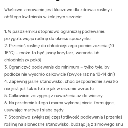
Właściwe zimowanie jest kluczowe dla zdrowia rośliny i
obfitego kwitnienia w kolejnym sezonie:
1. W październiku stopniowo ograniczaj podlewanie,
przygotowując roślinę do okresu spoczynku
2. Przenieś roślinę do chłodniejszego pomieszczenia (10-
15°C) – może to być jasny korytarz, weranda lub
chłodniejszy pokój
3. Ograniczyć podlewanie do minimum – tylko tyle, by
podłoże nie wyschło całkowicie (zwykle raz na 10-14 dni)
4. Zapewnij jasne stanowisko, choć bezpośrednie światło
nie jest już tak istotne jak w sezonie wzrostu
5. Całkowicie zrezygnuj z nawożenia aż do wiosny
6. Na przełomie lutego i marca wykonaj cięcie formujące,
usuwając martwe i słabe pędy
7. Stopniowo zwiększaj częstotliwość podlewania i przenieś
roślinę na słoneczne stanowisko, budząc ją z zimowego snu