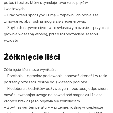
potas i fosfor, który stymuluje tworzenie pąków
kwiatowych
– Brak okresu spoczynku zimą – zapewnij chłodniejsze
zimowanie, aby roślina mogła się zregenerować
– Zbyt intensywne cięcie w niewłaściwym czasie – przycinaj
głównie wczesną wiosną, przed rozpoczęciem sezonu
wzrostu
Żółknięcie liści
Żółknięcie liści może wynikać z:
– Przelania – ogranicz podlewanie, sprawdź drenaż i w razie
potrzeby przesadź roślinę do świeżego podłoża
– Niedoboru składników odżywczych – zastosuj odpowiedni
nawóz, zwracając uwagę na zawartość magnezu i żelaza,
których brak często objawia się żółknięciem
– Zbyt niskiej temperatury – przenieś roślinę w cieplejsze