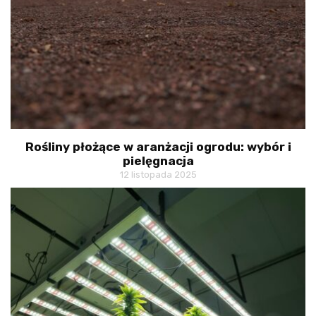
Rośliny płożące w aranżacji ogrodu: wybór i
pielęgnacja
12 listopada 2025