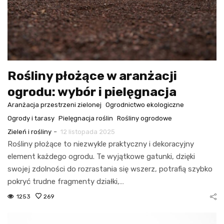
Rośliny płożące w aranżacji
ogrodu: wybór i pielęgnacja
Aranżacja przestrzeni zielonej
Ogrodnictwo ekologiczne
Ogrody i tarasy
Pielęgnacja roślin
Rośliny ogrodowe
-
Zieleń i rośliny
12 listopada 2025
Rośliny płożące to niezwykle praktyczny i dekoracyjny
element każdego ogrodu. Te wyjątkowe gatunki, dzięki
swojej zdolności do rozrastania się wszerz, potrafią szybko
pokryć trudne fragmenty działki,…
1253
269