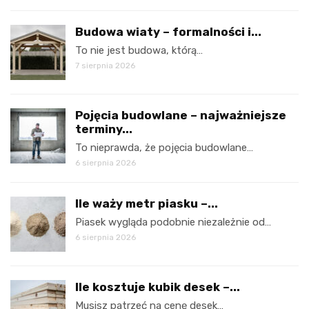
Budowa wiaty – formalności i...
To nie jest budowa, którą…
7 sierpnia 2026
Pojęcia budowlane – najważniejsze
terminy...
To nieprawda, że pojęcia budowlane…
6 sierpnia 2026
Ile waży metr piasku –...
Piasek wygląda podobnie niezależnie od…
6 sierpnia 2026
Ile kosztuje kubik desek –...
Musisz patrzeć na cenę desek…