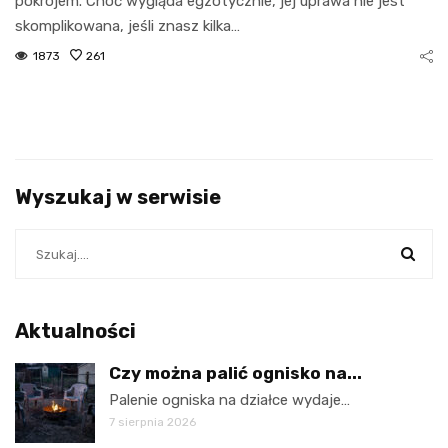
pokrojem. Choć wygląda egzotycznie, jej uprawa nie jest
skomplikowana, jeśli znasz kilka…
1873
261
Wyszukaj w serwisie
Aktualności
Czy można palić ognisko na...
Palenie ogniska na działce wydaje…
7 sierpnia 2026