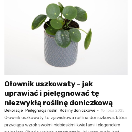
Ołownik uszkowaty – jak
uprawiać i pielęgnować tę
niezwykłą roślinę doniczkową
-
Dekoracje
Pielęgnacja roślin
Rośliny doniczkowe
18 lipca 2025
Ołownik uszkowaty to zjawiskowa roślina doniczkowa, która
przyciąga wzrok swoimi niebieskimi kwiatami i eleganckim