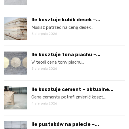
Ile kosztuje kubik desek –...
Musisz patrzeć na cenę desek…
5 sierpnia 2026
Ile kosztuje tona piachu –...
W teorii cena tony piachu…
5 sierpnia 2026
Ile kosztuje cement – aktualne...
Cena cementu potrafi zmienić koszt…
4 sierpnia 2026
Ile pustaków na palecie –...