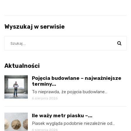
Wyszukaj w serwisie
Aktualności
Pojęcia budowlane – najważniejsze
terminy...
To nieprawda, że pojęcia budowlane…
6 sierpnia 2026
Ile waży metr piasku –...
Piasek wygląda podobnie niezależnie od…
6 sierpnia 2026