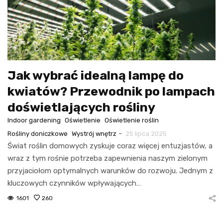
Jak wybrać idealną lampę do
kwiatów? Przewodnik po lampach
doświetlających rośliny
Indoor gardening
Oświetlenie
Oświetlenie roślin
-
Rośliny doniczkowe
Wystrój wnętrz
25 lipca 2025
Świat roślin domowych zyskuje coraz więcej entuzjastów, a
wraz z tym rośnie potrzeba zapewnienia naszym zielonym
przyjaciołom optymalnych warunków do rozwoju. Jednym z
kluczowych czynników wpływających…
1601
260