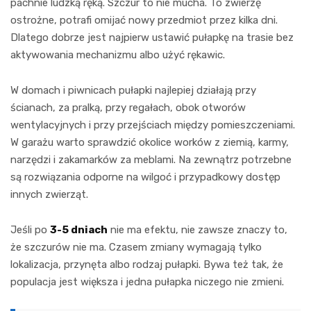
pachnie ludzką ręką. Szczur to nie mucha. To zwierzę
ostrożne, potrafi omijać nowy przedmiot przez kilka dni.
Dlatego dobrze jest najpierw ustawić pułapkę na trasie bez
aktywowania mechanizmu albo użyć rękawic.
W domach i piwnicach pułapki najlepiej działają przy
ścianach, za pralką, przy regałach, obok otworów
wentylacyjnych i przy przejściach między pomieszczeniami.
W garażu warto sprawdzić okolice worków z ziemią, karmy,
narzędzi i zakamarków za meblami. Na zewnątrz potrzebne
są rozwiązania odporne na wilgoć i przypadkowy dostęp
innych zwierząt.
Jeśli po
3-5 dniach
nie ma efektu, nie zawsze znaczy to,
że szczurów nie ma. Czasem zmiany wymagają tylko
lokalizacja, przynęta albo rodzaj pułapki. Bywa też tak, że
populacja jest większa i jedna pułapka niczego nie zmieni.