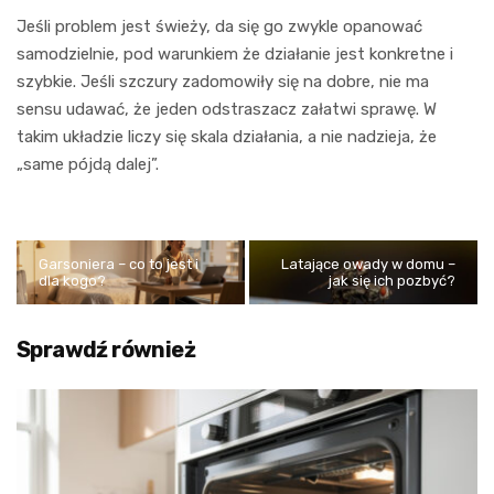
Jeśli problem jest świeży, da się go zwykle opanować
samodzielnie, pod warunkiem że działanie jest konkretne i
szybkie. Jeśli szczury zadomowiły się na dobre, nie ma
sensu udawać, że jeden odstraszacz załatwi sprawę. W
takim układzie liczy się skala działania, a nie nadzieja, że
„same pójdą dalej”.
Garsoniera – co to jest i
Latające owady w domu –
dla kogo?
jak się ich pozbyć?
Sprawdź również