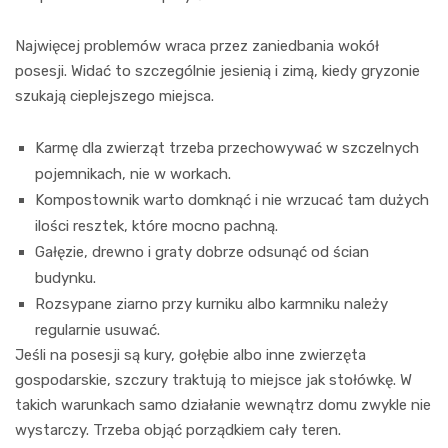
Najwięcej problemów wraca przez zaniedbania wokół
posesji. Widać to szczególnie jesienią i zimą, kiedy gryzonie
szukają cieplejszego miejsca.
Karmę dla zwierząt trzeba przechowywać w szczelnych
pojemnikach, nie w workach.
Kompostownik warto domknąć i nie wrzucać tam dużych
ilości resztek, które mocno pachną.
Gałęzie, drewno i graty dobrze odsunąć od ścian
budynku.
Rozsypane ziarno przy kurniku albo karmniku należy
regularnie usuwać.
Jeśli na posesji są kury, gołębie albo inne zwierzęta
gospodarskie, szczury traktują to miejsce jak stołówkę. W
takich warunkach samo działanie wewnątrz domu zwykle nie
wystarczy. Trzeba objąć porządkiem cały teren.