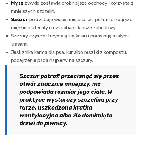
Mysz
zwykle zostawia drobniejsze odchody i korzysta z
mniejszych szczelin.
Szczur
potrzebuje więcej miejsca, ale potrafi przegryźć
miękkie materiały i rozepchać słabsze zabudowy.
Szczury częściej trzymają się ścian i poruszają stałymi
trasami.
Jeśli znika karma dla psa, kur albo resztki z kompostu,
podejrzenie pada najpierw na szczury.
Szczur potrafi przecisnąć się przez
otwór znacznie mniejszy, niż
podpowiada rozmiar jego ciała. W
praktyce wystarczy szczelina przy
rurze, uszkodzona kratka
wentylacyjna albo źle domknięte
drzwi do piwnicy.