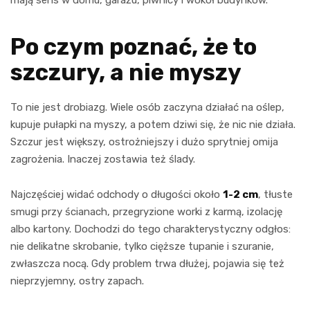
Po czym poznać, że to
szczury, a nie myszy
To nie jest drobiazg. Wiele osób zaczyna działać na oślep,
kupuje pułapki na myszy, a potem dziwi się, że nic nie działa.
Szczur jest większy, ostrożniejszy i dużo sprytniej omija
zagrożenia. Inaczej zostawia też ślady.
Najczęściej widać odchody o długości około
1-2 cm
, tłuste
smugi przy ścianach, przegryzione worki z karmą, izolację
albo kartony. Dochodzi do tego charakterystyczny odgłos:
nie delikatne skrobanie, tylko cięższe tupanie i szuranie,
zwłaszcza nocą. Gdy problem trwa dłużej, pojawia się też
nieprzyjemny, ostry zapach.