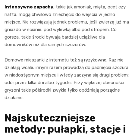
Intensywne zapachy
, takie jak amoniak, mięta, ocet czy
nafta, mogą chwilowo zniechęcić do wejścia w jedno
miejsce. Nie rozwiązują jednak problemu, jeśli zwierzę już ma
gniazdo w ścianie, pod wylewką albo pod stropem. Co
gorsza, takie środki bywają bardziej uciążliwe dla
domowników niż dla samych szczurów.
Domowe mieszanki z internetu też są ryzykowne. Raz nie
działają wcale, innym razem prowadzą do padnięcia szczura
w niedostępnym miejscu i wtedy zaczyna się drugi problem:
odór przez kilka dni albo tygodni. Przy większej obecności
gryzoni takie półśrodki zwykle tylko opóźniają porządne
działanie.
Najskuteczniejsze
metody: pułapki, stacje i