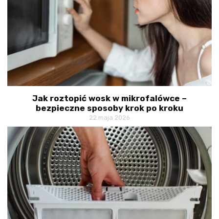
Jak roztopić wosk w mikrofalówce –
bezpieczne sposoby krok po kroku
22 maja 2026