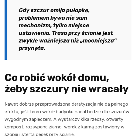
Gdy szczur omija pułapkę,
problemem bywa nie sam
mechanizm, tylko miejsce
ustawienia. Trasa przy ścianie jest
zwykle ważniejsza niż „mocniejsza”
przynęta.
Co robić wokół domu,
żeby szczury nie wracały
Nawet dobrze przeprowadzona deratyzacja nie da pełnego
efektu, jeśli teren wokół budynku nadal będzie dla szczurów
wygodnym zapleczem. A wystarczy kilka rzeczy: otwarty
kompost, rozsypane ziarno, worek z karmą zostawiony w
szopie i sterta desek przy ścianie.