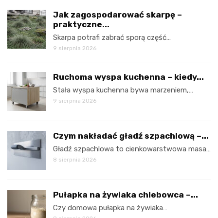
Jak zagospodarować skarpę –
praktyczne...
Skarpa potrafi zabrać sporą część…
9 sierpnia 2026
Ruchoma wyspa kuchenna – kiedy...
Stała wyspa kuchenna bywa marzeniem,…
9 sierpnia 2026
Czym nakładać gładź szpachlową –...
Gładź szpachlowa to cienkowarstwowa masa…
8 sierpnia 2026
Pułapka na żywiaka chlebowca –...
Czy domowa pułapka na żywiaka…