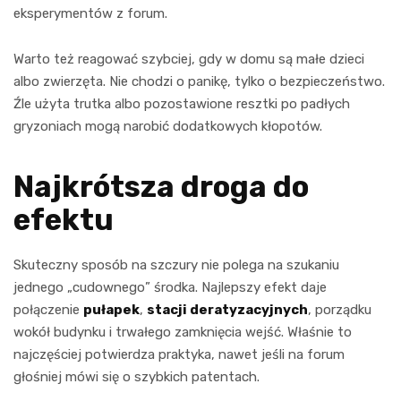
eksperymentów z forum.
Warto też reagować szybciej, gdy w domu są małe dzieci
albo zwierzęta. Nie chodzi o panikę, tylko o bezpieczeństwo.
Źle użyta trutka albo pozostawione resztki po padłych
gryzoniach mogą narobić dodatkowych kłopotów.
Najkrótsza droga do
efektu
Skuteczny sposób na szczury nie polega na szukaniu
jednego „cudownego” środka. Najlepszy efekt daje
połączenie
pułapek
,
stacji deratyzacyjnych
, porządku
wokół budynku i trwałego zamknięcia wejść. Właśnie to
najczęściej potwierdza praktyka, nawet jeśli na forum
głośniej mówi się o szybkich patentach.