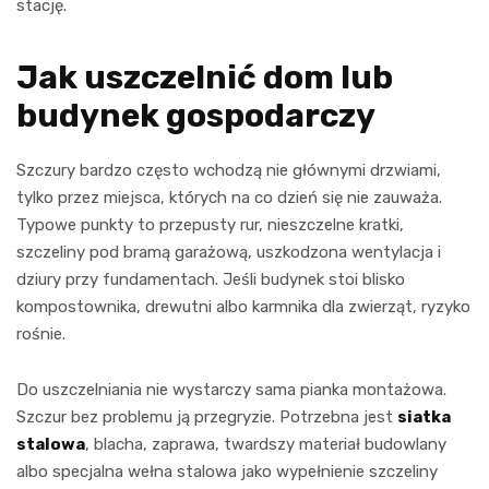
stację.
Jak uszczelnić dom lub
budynek gospodarczy
Szczury bardzo często wchodzą nie głównymi drzwiami,
tylko przez miejsca, których na co dzień się nie zauważa.
Typowe punkty to przepusty rur, nieszczelne kratki,
szczeliny pod bramą garażową, uszkodzona wentylacja i
dziury przy fundamentach. Jeśli budynek stoi blisko
kompostownika, drewutni albo karmnika dla zwierząt, ryzyko
rośnie.
Do uszczelniania nie wystarczy sama pianka montażowa.
Szczur bez problemu ją przegryzie. Potrzebna jest
siatka
stalowa
, blacha, zaprawa, twardszy materiał budowlany
albo specjalna wełna stalowa jako wypełnienie szczeliny