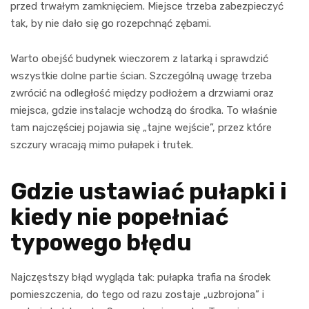
przed trwałym zamknięciem. Miejsce trzeba zabezpieczyć
tak, by nie dało się go rozepchnąć zębami.
Warto obejść budynek wieczorem z latarką i sprawdzić
wszystkie dolne partie ścian. Szczególną uwagę trzeba
zwrócić na odległość między podłożem a drzwiami oraz
miejsca, gdzie instalacje wchodzą do środka. To właśnie
tam najczęściej pojawia się „tajne wejście”, przez które
szczury wracają mimo pułapek i trutek.
Gdzie ustawiać pułapki i
kiedy nie popełniać
typowego błędu
Najczęstszy błąd wygląda tak: pułapka trafia na środek
pomieszczenia, do tego od razu zostaje „uzbrojona” i