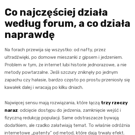
Co najczęściej działa
według forum, a co działa
naprawdę
Na forach przewija się wszystko: od nafty, przez
ultradźwięki, po domowe mieszanki z gipsem i jedzeniem.
Problem w tym, że internet lubi historie jednorazowe, a nie
metody powtarzalne. Jeśli szczury zniknęły po jednym
zapachu czy hałasie, bardzo często po prostu przeniosły się
kawałek dalej i wracają po kilku dniach.
Najwięcej sensu mają rozwiązania, które łączą
trzy rzeczy
naraz
: odcięcie dostępu do jedzenia, zamknięcie wejść i
fizyczną redukcję populacji. Same odstraszacze bywają
dodatkiem, ale rzadko załatwiają temat. To właśnie odróżnia
internetowe „patenty” od metod, które dają trwały efekt.