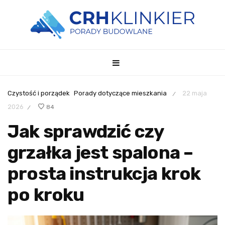
Czystość i porządek
Porady dotyczące mieszkania
22 maja
/
2026
84
/
Jak sprawdzić czy
grzałka jest spalona –
prosta instrukcja krok
po kroku