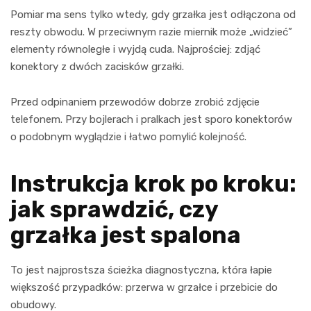
Pomiar ma sens tylko wtedy, gdy grzałka jest odłączona od
reszty obwodu. W przeciwnym razie miernik może „widzieć”
elementy równoległe i wyjdą cuda. Najprościej: zdjąć
konektory z dwóch zacisków grzałki.
Przed odpinaniem przewodów dobrze zrobić zdjęcie
telefonem. Przy bojlerach i pralkach jest sporo konektorów
o podobnym wyglądzie i łatwo pomylić kolejność.
Instrukcja krok po kroku:
jak sprawdzić, czy
grzałka jest spalona
To jest najprostsza ścieżka diagnostyczna, która łapie
większość przypadków: przerwa w grzałce i przebicie do
obudowy.