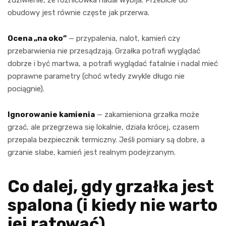
obudowy jest równie częste jak przerwa.
Ocena „na oko”
— przypalenia, nalot, kamień czy
przebarwienia nie przesądzają. Grzałka potrafi wyglądać
dobrze i być martwa, a potrafi wyglądać fatalnie i nadal mieć
poprawne parametry (choć wtedy zwykle długo nie
pociągnie).
Ignorowanie kamienia
— zakamieniona grzałka może
grzać, ale przegrzewa się lokalnie, działa krócej, czasem
przepala bezpiecznik termiczny. Jeśli pomiary są dobre, a
grzanie słabe, kamień jest realnym podejrzanym.
Co dalej, gdy grzałka jest
spalona (i kiedy nie warto
jej ratować)