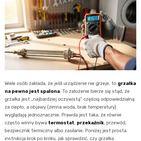
Wiele osób zakłada, że jeśli urządzenie nie grzeje, to
grzałka
na pewno jest spalona
. To założenie bierze się stąd, że
grzałka jest „najbardziej oczywistą” częścią odpowiedzialną
za ciepło, a objawy (zimna woda, brak temperatury)
wyglądają jednoznacznie. Prawda jest taka, że równie
często winny bywa
termostat
,
przekaźnik
, przewód,
bezpiecznik termiczny albo zasilanie. Poniżej jest prosta
instrukcja krok po kroku, jak sprawdzić, czy grzałka