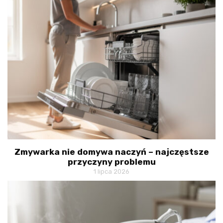
Zmywarka nie domywa naczyń – najczęstsze
przyczyny problemu
1 lipca 2026