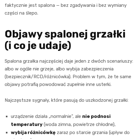
faktycznie jest spalona — bez zgadywania i bez wymiany
części na ślepo.
Objawy spalonej grzałki
(i co je udaje)
Spalona grzałka najczęściej daje jeden z dwóch scenariuszy:
albo w ogóle nie grzeje, albo wybija zabezpieczenia
(bezpiecznik/RCD/różnicówka). Problem w tym, że te same
objawy potrafią powodować zupełnie inne usterki.
Najczęstsze sygnały, które pasują do uszkodzonej grzałki:
urządzenie działa „normalnie”, ale
nie podnosi
temperatury
(woda zimna, powietrze chłodne),
wybija różnicówkę
zaraz po starcie grzania (upływ do