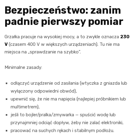
Bezpieczeństwo: zanim
padnie pierwszy pomiar
Grzałka pracuje na wysokiej mocy, a to zwykle oznacza
230
V
(czasem 400 V w większych urządzeniach). Tu nie ma
miejsca na „sprawdzanie na szybko”.
Minimalne zasady:
odłączyć urządzenie od zasilania (wtyczka z gniazda lub
wyłączony odpowiedni obwód),
upewnić się, że nie ma napięcia (najlepiej próbnikiem lub
multimetrem),
jeśli to bojler/pralka/zmywarka — spuścić wodę lub
przynajmniej odciąć dopływ, żeby nie zalać elektroniki,
pracować na suchych rękach i stabilnym podłożu.