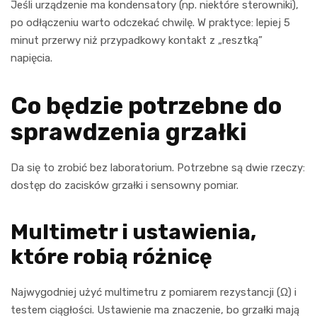
Jeśli urządzenie ma kondensatory (np. niektóre sterowniki),
po odłączeniu warto odczekać chwilę. W praktyce: lepiej 5
minut przerwy niż przypadkowy kontakt z „resztką”
napięcia.
Co będzie potrzebne do
sprawdzenia grzałki
Da się to zrobić bez laboratorium. Potrzebne są dwie rzeczy:
dostęp do zacisków grzałki i sensowny pomiar.
Multimetr i ustawienia,
które robią różnicę
Najwygodniej użyć multimetru z pomiarem rezystancji (Ω) i
testem ciągłości. Ustawienie ma znaczenie, bo grzałki mają