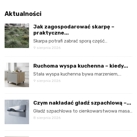
Aktualności
Jak zagospodarować skarpę –
praktyczne...
Skarpa potrafi zabrać sporą część…
9 sierpnia 2026
Ruchoma wyspa kuchenna – kiedy...
Stała wyspa kuchenna bywa marzeniem,…
9 sierpnia 2026
Czym nakładać gładź szpachlową –...
Gładź szpachlowa to cienkowarstwowa masa…
8 sierpnia 2026