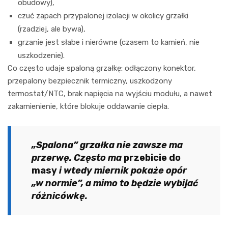
obudowy),
czuć zapach przypalonej izolacji w okolicy grzałki
(rzadziej, ale bywa),
grzanie jest słabe i nierówne (czasem to kamień, nie
uszkodzenie).
Co często udaje spaloną grzałkę: odłączony konektor,
przepalony bezpiecznik termiczny, uszkodzony
termostat/NTC, brak napięcia na wyjściu modułu, a nawet
zakamienienie, które blokuje oddawanie ciepła.
„Spalona” grzałka nie zawsze ma
przerwę. Często ma
przebicie do
masy
i wtedy miernik pokaże opór
„w normie”, a mimo to będzie wybijać
różnicówkę.