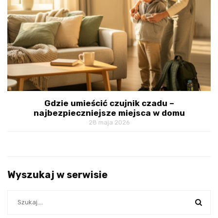
Gdzie umieścić czujnik czadu –
najbezpieczniejsze miejsca w domu
28 maja 2026
Wyszukaj w serwisie