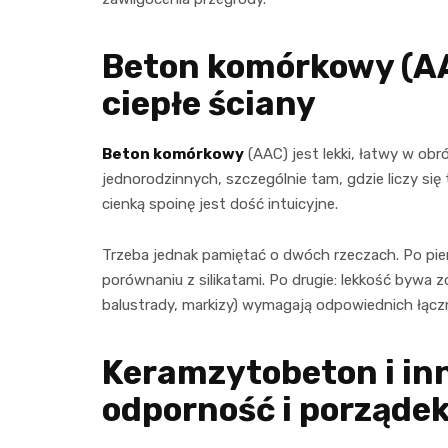
Beton komórkowy (AA
ciepłe ściany
Beton komórkowy
(AAC) jest lekki, łatwy w obr
jednorodzinnych, szczególnie tam, gdzie liczy się
cienką spoinę jest dość intuicyjne.
Trzeba jednak pamiętać o dwóch rzeczach. Po pie
porównaniu z silikatami. Po drugie: lekkość bywa 
balustrady, markizy) wymagają odpowiednich łącz
Keramzytobeton i inn
odporność i porząde