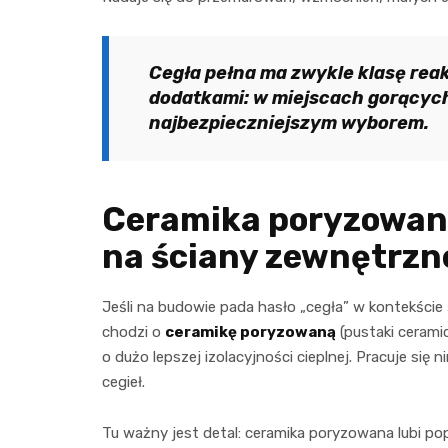
Cegła pełna ma zwykle klasę reakc
dodatkami: w miejscach gorących
najbezpieczniejszym wyborem.
Ceramika poryzowan
na ściany zewnętrzn
Jeśli na budowie pada hasło „cegła” w kontekści
chodzi o
ceramikę poryzowaną
(pustaki cerami
o dużo lepszej izolacyjności cieplnej. Pracuje się 
cegieł.
Tu ważny jest detal: ceramika poryzowana lubi p