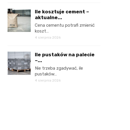
Ile kosztuje cement –
aktualne...
Cena cementu potrafi zmienić
koszt…
4 sierpnia 2026
Ile pustaków na palecie
–...
Nie trzeba zgadywać, ile
pustaków…
4 sierpnia 2026