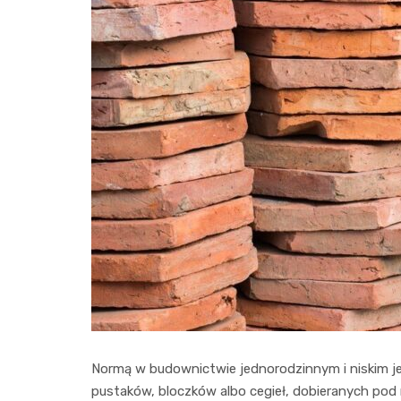
Normą w budownictwie jednorodzinnym i niskim j
pustaków, bloczków albo cegieł, dobieranych pod 