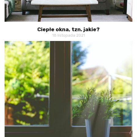
Ciepłe okna, tzn. jakie?
18 listopada 2021