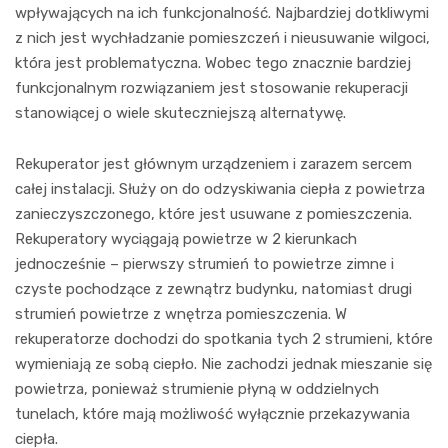
wpływających na ich funkcjonalność. Najbardziej dotkliwymi
z nich jest wychładzanie pomieszczeń i nieusuwanie wilgoci,
która jest problematyczna. Wobec tego znacznie bardziej
funkcjonalnym rozwiązaniem jest stosowanie rekuperacji
stanowiącej o wiele skuteczniejszą alternatywę.
Rekuperator jest głównym urządzeniem i zarazem sercem
całej instalacji. Służy on do odzyskiwania ciepła z powietrza
zanieczyszczonego, które jest usuwane z pomieszczenia.
Rekuperatory wyciągają powietrze w 2 kierunkach
jednocześnie – pierwszy strumień to powietrze zimne i
czyste pochodzące z zewnątrz budynku, natomiast drugi
strumień powietrze z wnętrza pomieszczenia. W
rekuperatorze dochodzi do spotkania tych 2 strumieni, które
wymieniają ze sobą ciepło. Nie zachodzi jednak mieszanie się
powietrza, ponieważ strumienie płyną w oddzielnych
tunelach, które mają możliwość wyłącznie przekazywania
ciepła.