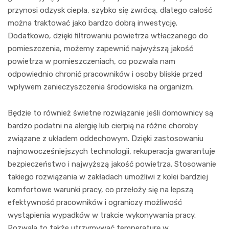
przynosi odzysk ciepła, szybko się zwrócą, dlatego całość
można traktować jako bardzo dobrą inwestycję.
Dodatkowo, dzięki ﬁltrowaniu powietrza wtłaczanego do
pomieszczenia, możemy zapewnić najwyższą jakość
powietrza w pomieszczeniach, co pozwala nam
odpowiednio chronić pracowników i osoby bliskie przed
wpływem zanieczyszczenia środowiska na organizm.
Będzie to również świetne rozwiązanie jeśli domownicy są
bardzo podatni na alergię lub cierpią na różne choroby
związane z układem oddechowym. Dzięki zastosowaniu
najnowocześniejszych technologii, rekuperacja gwarantuje
bezpieczeństwo i najwyższą jakość powietrza. Stosowanie
takiego rozwiązania w zakładach umożliwi z kolei bardziej
komfortowe warunki pracy, co przełoży się na lepszą
efektywność pracowników i ograniczy możliwość
wystąpienia wypadków w trakcie wykonywania pracy.
Pozwala to także utrzymywać temperaturę w