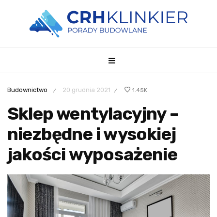
Budownictwo
20 grudnia 2021
1.45K
/
/
Sklep wentylacyjny –
niezbędne i wysokiej
jakości wyposażenie