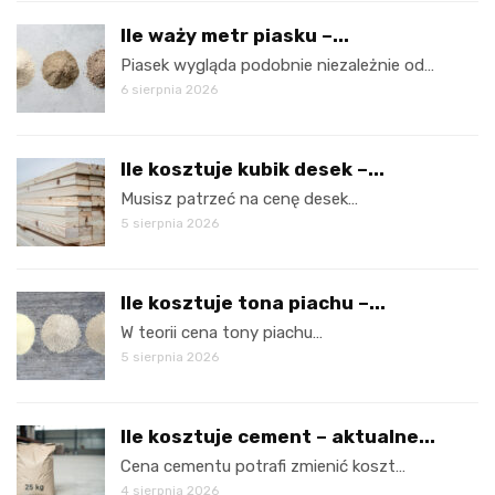
Ile waży metr piasku –...
Piasek wygląda podobnie niezależnie od…
6 sierpnia 2026
Ile kosztuje kubik desek –...
Musisz patrzeć na cenę desek…
5 sierpnia 2026
Ile kosztuje tona piachu –...
W teorii cena tony piachu…
5 sierpnia 2026
Ile kosztuje cement – aktualne...
Cena cementu potrafi zmienić koszt…
4 sierpnia 2026