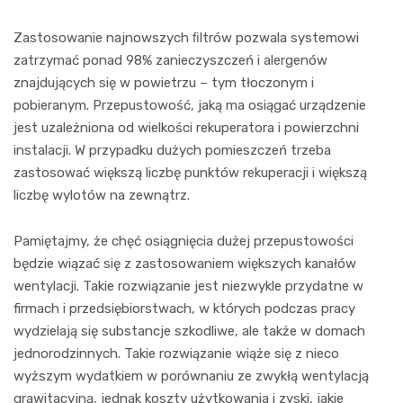
Zastosowanie najnowszych ﬁltrów pozwala systemowi
zatrzymać ponad 98% zanieczyszczeń i alergenów
znajdujących się w powietrzu – tym tłoczonym i
pobieranym. Przepustowość, jaką ma osiągać urządzenie
jest uzależniona od wielkości rekuperatora i powierzchni
instalacji. W przypadku dużych pomieszczeń trzeba
zastosować większą liczbę punktów rekuperacji i większą
liczbę wylotów na zewnątrz.
Pamiętajmy, że chęć osiągnięcia dużej przepustowości
będzie wiązać się z zastosowaniem większych kanałów
wentylacji. Takie rozwiązanie jest niezwykle przydatne w
firmach i przedsiębiorstwach, w których podczas pracy
wydzielają się substancje szkodliwe, ale także w domach
jednorodzinnych. Takie rozwiązanie wiąże się z nieco
wyższym wydatkiem w porównaniu ze zwykłą wentylacją
grawitacyjną, jednak koszty użytkowania i zyski, jakie