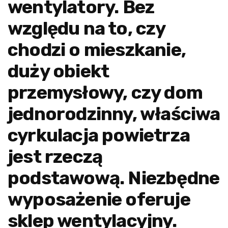
wentylatory. Bez
względu na to, czy
chodzi o mieszkanie,
duży obiekt
przemysłowy, czy dom
jednorodzinny, właściwa
cyrkulacja powietrza
jest rzeczą
podstawową. Niezbędne
wyposażenie oferuje
sklep wentylacyjny.