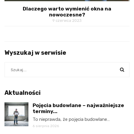
Dlaczego warto wymienić okna na
nowoczesne?
9 czerwca 2023
Wyszukaj w serwisie
Aktualności
Pojęcia budowlane – najważniejsze
terminy...
To nieprawda, że pojęcia budowlane…
6 sierpnia 2026