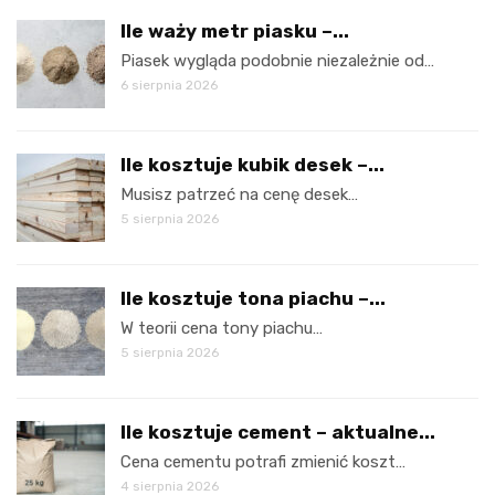
Ile waży metr piasku –...
Piasek wygląda podobnie niezależnie od…
6 sierpnia 2026
Ile kosztuje kubik desek –...
Musisz patrzeć na cenę desek…
5 sierpnia 2026
Ile kosztuje tona piachu –...
W teorii cena tony piachu…
5 sierpnia 2026
Ile kosztuje cement – aktualne...
Cena cementu potrafi zmienić koszt…
4 sierpnia 2026