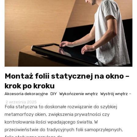
Montaż folii statycznej na okno –
krok po kroku
-
Akcesoria dekoracyjne
DIY
Wykończenie wnętrz
Wystrój wnętrz
2 września 2025
Folia statyczna to doskonałe rozwiązanie do szybkiej
metamorfozy okien, zwiększenia prywatności czy
kontrolowania ilości wpadającego światła. W
przeciwieństwie do tradycyjnych folii samoprzylepnych,