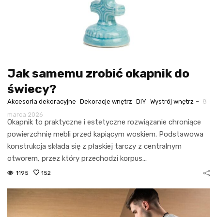
Jak samemu zrobić okapnik do
świecy?
-
Akcesoria dekoracyjne
Dekoracje wnętrz
DIY
Wystrój wnętrz
8
marca 2026
Okapnik to praktyczne i estetyczne rozwiązanie chroniące
powierzchnię mebli przed kapiącym woskiem. Podstawowa
konstrukcja składa się z płaskiej tarczy z centralnym
otworem, przez który przechodzi korpus…
1195
152