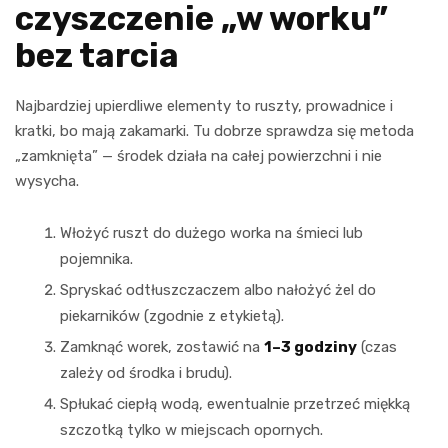
czyszczenie „w worku”
bez tarcia
Najbardziej upierdliwe elementy to ruszty, prowadnice i
kratki, bo mają zakamarki. Tu dobrze sprawdza się metoda
„zamknięta” — środek działa na całej powierzchni i nie
wysycha.
Włożyć ruszt do dużego worka na śmieci lub
pojemnika.
Spryskać odtłuszczaczem albo nałożyć żel do
piekarników (zgodnie z etykietą).
Zamknąć worek, zostawić na
1–3 godziny
(czas
zależy od środka i brudu).
Spłukać ciepłą wodą, ewentualnie przetrzeć miękką
szczotką tylko w miejscach opornych.