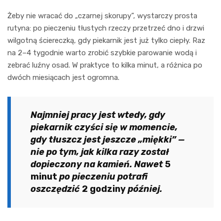
Żeby nie wracać do „czarnej skorupy”, wystarczy prosta
rutyna: po pieczeniu tłustych rzeczy przetrzeć dno i drzwi
wilgotną ściereczką, gdy piekarnik jest już tylko ciepły. Raz
na 2–4 tygodnie warto zrobić szybkie parowanie wodą i
zebrać luźny osad. W praktyce to kilka minut, a różnica po
dwóch miesiącach jest ogromna.
Najmniej pracy jest wtedy, gdy
piekarnik czyści się w momencie,
gdy tłuszcz jest jeszcze „miękki” —
nie po tym, jak kilka razy został
dopieczony na kamień. Nawet
5
minut
po pieczeniu potrafi
oszczędzić
2 godziny
później.