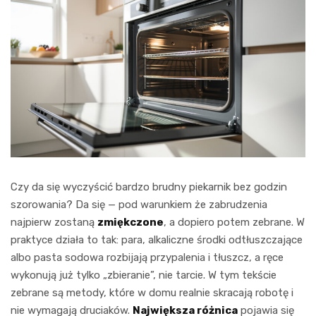
Czy da się wyczyścić bardzo brudny piekarnik bez godzin
szorowania? Da się — pod warunkiem że zabrudzenia
najpierw zostaną
zmiękczone
, a dopiero potem zebrane. W
praktyce działa to tak: para, alkaliczne środki odtłuszczające
albo pasta sodowa rozbijają przypalenia i tłuszcz, a ręce
wykonują już tylko „zbieranie”, nie tarcie. W tym tekście
zebrane są metody, które w domu realnie skracają robotę i
nie wymagają druciaków.
Największa różnica
pojawia się