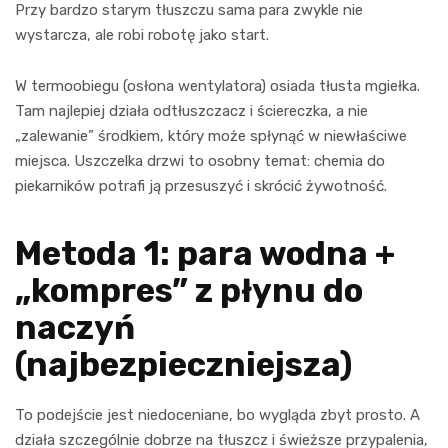
Przy bardzo starym tłuszczu sama para zwykle nie
wystarcza, ale robi robotę jako start.
W termoobiegu (osłona wentylatora) osiada tłusta mgiełka.
Tam najlepiej działa odtłuszczacz i ściereczka, a nie
„zalewanie” środkiem, który może spłynąć w niewłaściwe
miejsca. Uszczelka drzwi to osobny temat: chemia do
piekarników potrafi ją przesuszyć i skrócić żywotność.
Metoda 1: para wodna +
„kompres” z płynu do
naczyń
(najbezpieczniejsza)
To podejście jest niedoceniane, bo wygląda zbyt prosto. A
działa szczególnie dobrze na tłuszcz i świeższe przypalenia,