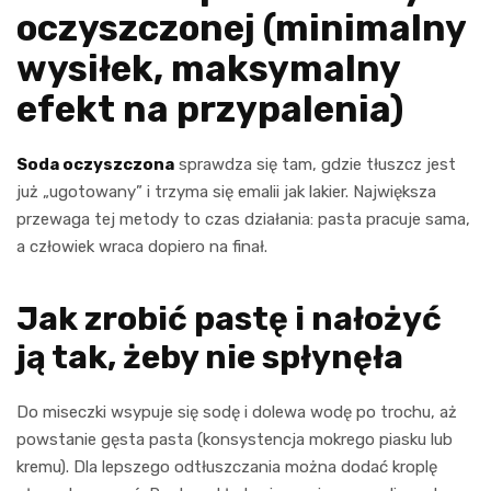
oczyszczonej (minimalny
wysiłek, maksymalny
efekt na przypalenia)
Soda oczyszczona
sprawdza się tam, gdzie tłuszcz jest
już „ugotowany” i trzyma się emalii jak lakier. Największa
przewaga tej metody to czas działania: pasta pracuje sama,
a człowiek wraca dopiero na finał.
Jak zrobić pastę i nałożyć
ją tak, żeby nie spłynęła
Do miseczki wsypuje się sodę i dolewa wodę po trochu, aż
powstanie gęsta pasta (konsystencja mokrego piasku lub
kremu). Dla lepszego odtłuszczania można dodać kroplę