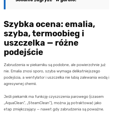
Szybka ocena: emalia,
szyba, termoobieg i
uszczelka — różne
podejście
Zabrudzenia w piekarniku są podobne, ale powierzchnie już
nie. Emalia znosi sporo, szyba wymaga delikatniejszego
podejścia, a wentylator i uszczelka nie lubią zalewania wodą i
agresywnej chemii.
Jeśli piekarnik ma funkcję czyszczenia parowego (czasem
„AquaClean”, „SteamClean”), można ją potraktować jako
etap zmiękczający — nawet gdy zabrudzenia są poważne.