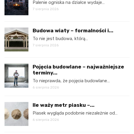
Palenie ogniska na działce wydaje…
7 sierpnia 2026
Budowa wiaty – formalności i...
To nie jest budowa, którą…
7 sierpnia 2026
Pojęcia budowlane – najważniejsze
terminy...
To nieprawda, że pojęcia budowlane…
6 sierpnia 2026
Ile waży metr piasku –...
Piasek wygląda podobnie niezależnie od…
6 sierpnia 2026