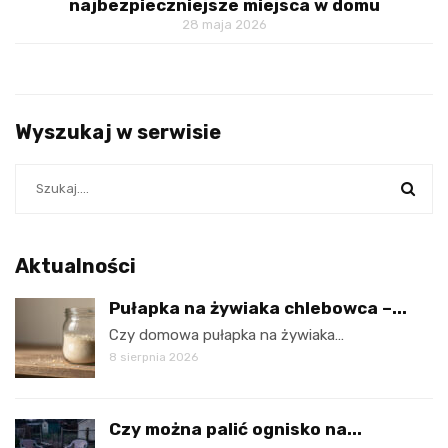
najbezpieczniejsze miejsca w domu
28 maja 2026
Wyszukaj w serwisie
Aktualności
Pułapka na żywiaka chlebowca –...
Czy domowa pułapka na żywiaka…
8 sierpnia 2026
Czy można palić ognisko na...