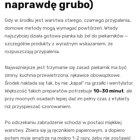
naprawdę grubo)
Gdy w środku jest warstwa starego, czarnego przypalenia,
domowe metody mogą wymagać powtórzeń. Wtedy
najszybciej działa gotowa pianka lub żel do piekarników —
szczególnie produkty z wyraźnym wskazaniem, że
rozpuszczają przypalenia.
Najważniejsze jest trzymanie się zasad: piekarnik ma być
zimny, kuchnia przewietrzona, rękawice obowiązkowe.
Środek nakłada się tak, by nie „kapał” na grzałki i wentylator.
Większość takich preparatów potrzebuje
10–30 minut
, ale
przy mocnych osadach lepiej dać im pełny czas z etykiety
niż przyspieszać szorowaniem.
Po odczekaniu zabrudzenie schodzi w postaci miękkiej
warstwy. Zbiera się ją ręcznikiem papierowym, a dopiero
potem myje wnętrze na mokro 1–2 razy, żeby nie zostawić