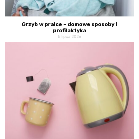
Grzyb w pralce – domowe sposoby i
profilaktyka
5 lipca 2026