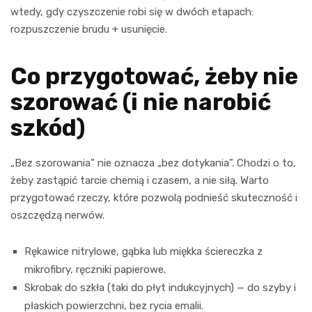
wtedy, gdy czyszczenie robi się w dwóch etapach:
rozpuszczenie brudu + usunięcie.
Co przygotować, żeby nie
szorować (i nie narobić
szkód)
„Bez szorowania” nie oznacza „bez dotykania”. Chodzi o to,
żeby zastąpić tarcie chemią i czasem, a nie siłą. Warto
przygotować rzeczy, które pozwolą podnieść skuteczność i
oszczędzą nerwów.
Rękawice nitrylowe, gąbka lub miękka ściereczka z
mikrofibry, ręczniki papierowe.
Skrobak do szkła (taki do płyt indukcyjnych) — do szyby i
płaskich powierzchni, bez rycia emalii.