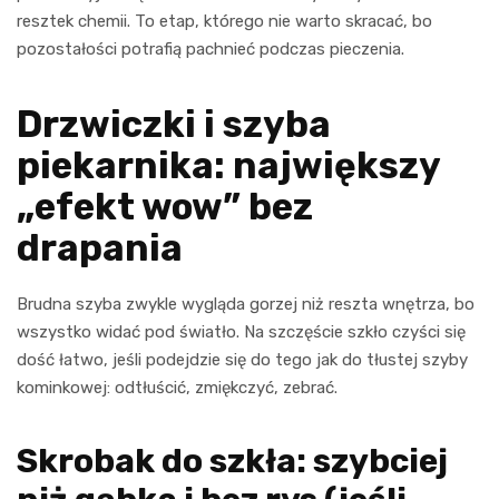
resztek chemii. To etap, którego nie warto skracać, bo
pozostałości potrafią pachnieć podczas pieczenia.
Drzwiczki i szyba
piekarnika: największy
„efekt wow” bez
drapania
Brudna szyba zwykle wygląda gorzej niż reszta wnętrza, bo
wszystko widać pod światło. Na szczęście szkło czyści się
dość łatwo, jeśli podejdzie się do tego jak do tłustej szyby
kominkowej: odtłuścić, zmiękczyć, zebrać.
Skrobak do szkła: szybciej