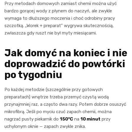
Przy metodach domowych zamiast chemii można użyć
bardzo gorącej wody z płynem do naczyń, ale zwykle
wymaga to dłuższego moczenia i choć odrobiny pracy
szczotką. „Worek + preparat” wygrywa skutecznością,
zwłaszcza gdy ruszt nie był myty miesiącami.
Jak domyć na koniec i nie
doprowadzić do powtórki
po tygodniu
Po każdej metodzie (szczególnie przy gotowych
preparatach) wnętrze trzeba przemyć czystą wodą
przynajmniej raz, a często dwa razy. Potem dobrze osuszyć
mikrofibrą. Jeśli po myciu czuć zapach chemii, można
nagrzać pusty piekarnik do
150°C
na
10 minut
przy
uchylonym oknie — zapach zwykle znika.