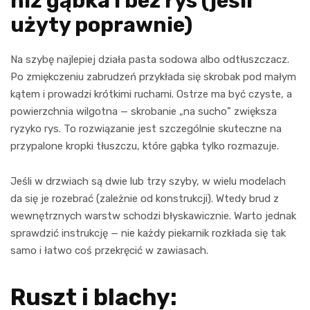
niż gąbka i bez rys (jeśli
użyty poprawnie)
Na szybę najlepiej działa pasta sodowa albo odtłuszczacz.
Po zmiękczeniu zabrudzeń przykłada się skrobak pod małym
kątem i prowadzi krótkimi ruchami. Ostrze ma być czyste, a
powierzchnia wilgotna — skrobanie „na sucho” zwiększa
ryzyko rys. To rozwiązanie jest szczególnie skuteczne na
przypalone kropki tłuszczu, które gąbka tylko rozmazuje.
Jeśli w drzwiach są dwie lub trzy szyby, w wielu modelach
da się je rozebrać (zależnie od konstrukcji). Wtedy brud z
wewnętrznych warstw schodzi błyskawicznie. Warto jednak
sprawdzić instrukcję — nie każdy piekarnik rozkłada się tak
samo i łatwo coś przekręcić w zawiasach.
Ruszt i blachy: