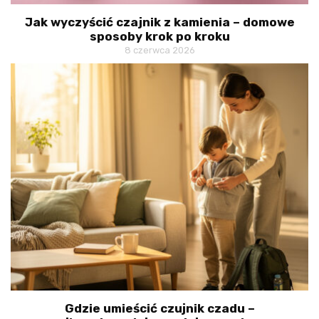
Jak wyczyścić czajnik z kamienia – domowe
sposoby krok po kroku
8 czerwca 2026
Gdzie umieścić czujnik czadu –