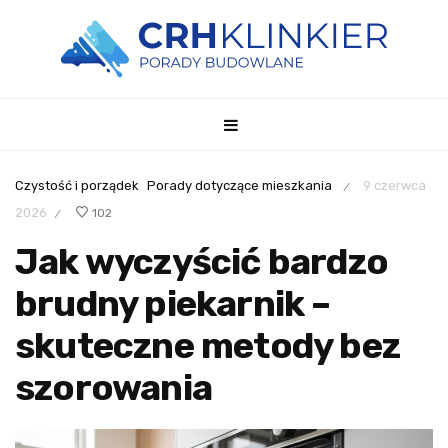
Czystość i porządek
Porady dotyczące mieszkania
9 czerwca
/
2026
102
/
Jak wyczyścić bardzo
brudny piekarnik –
skuteczne metody bez
szorowania