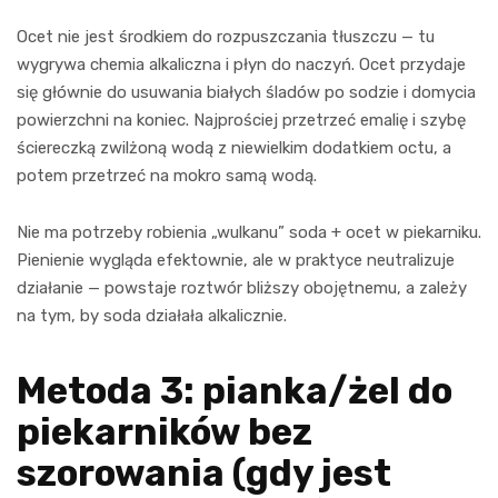
Ocet nie jest środkiem do rozpuszczania tłuszczu — tu
wygrywa chemia alkaliczna i płyn do naczyń. Ocet przydaje
się głównie do usuwania białych śladów po sodzie i domycia
powierzchni na koniec. Najprościej przetrzeć emalię i szybę
ściereczką zwilżoną wodą z niewielkim dodatkiem octu, a
potem przetrzeć na mokro samą wodą.
Nie ma potrzeby robienia „wulkanu” soda + ocet w piekarniku.
Pienienie wygląda efektownie, ale w praktyce neutralizuje
działanie — powstaje roztwór bliższy obojętnemu, a zależy
na tym, by soda działała alkalicznie.
Metoda 3: pianka/żel do
piekarników bez
szorowania (gdy jest