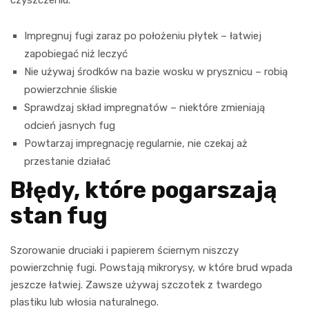
Impregnuj fugi zaraz po położeniu płytek – łatwiej
zapobiegać niż leczyć
Nie używaj środków na bazie wosku w prysznicu – robią
powierzchnie śliskie
Sprawdzaj skład impregnatów – niektóre zmieniają
odcień jasnych fug
Powtarzaj impregnację regularnie, nie czekaj aż
przestanie działać
Błędy, które pogarszają
stan fug
Szorowanie druciaki i papierem ściernym niszczy
powierzchnię fugi. Powstają mikrorysy, w które brud wpada
jeszcze łatwiej. Zawsze używaj szczotek z twardego
plastiku lub włosia naturalnego.