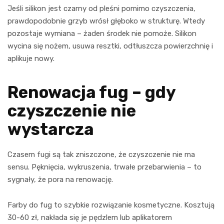
Jeśli silikon jest czarny od pleśni pomimo czyszczenia,
prawdopodobnie grzyb wrósł głęboko w strukturę. Wtedy
pozostaje wymiana – żaden środek nie pomoże. Silikon
wycina się nożem, usuwa resztki, odtłuszcza powierzchnię i
aplikuje nowy.
Renowacja fug – gdy
czyszczenie nie
wystarcza
Czasem fugi są tak zniszczone, że czyszczenie nie ma
sensu. Pęknięcia, wykruszenia, trwałe przebarwienia – to
sygnały, że pora na renowację.
Farby do fug to szybkie rozwiązanie kosmetyczne. Kosztują
30-60 zł, nakłada się je pędzlem lub aplikatorem