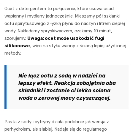
Ocet z detergentem to połączenie, które usuwa osad
wapienny i mydlany jednocześnie. Mieszamy pół szklanki
octu spirytusowego z łyżką płynu do naczyń i litrem ciepłej
wody. Nakładamy spryskiwaczem, czekamy 10 minut,
szorujemy.
Uwaga: ocet może uszkodzić fugi
silikonowe
, więc na styku wanny z ścianą lepiej użyć innej
metody.
Nie łącz octu z sodą w nadziei na
lepszy efekt. Reakcja zobojętnia oba
składniki i zostanie ci lekko solona
woda o zerowej mocy czyszczącej.
Pasta z sody i cytryny działa podobnie jak wersja z
perhydrolem, ale słabiej. Nadaje się do regularnego