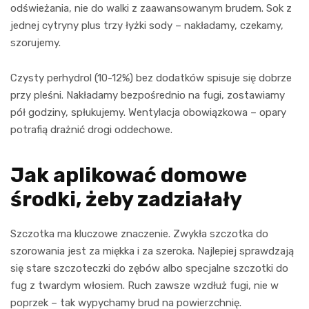
odświeżania, nie do walki z zaawansowanym brudem. Sok z
jednej cytryny plus trzy łyżki sody – nakładamy, czekamy,
szorujemy.
Czysty perhydrol (10-12%) bez dodatków spisuje się dobrze
przy pleśni. Nakładamy bezpośrednio na fugi, zostawiamy
pół godziny, spłukujemy. Wentylacja obowiązkowa – opary
potrafią drażnić drogi oddechowe.
Jak aplikować domowe
środki, żeby zadziałały
Szczotka ma kluczowe znaczenie. Zwykła szczotka do
szorowania jest za miękka i za szeroka. Najlepiej sprawdzają
się stare szczoteczki do zębów albo specjalne szczotki do
fug z twardym włosiem. Ruch zawsze wzdłuż fugi, nie w
poprzek – tak wypychamy brud na powierzchnię.