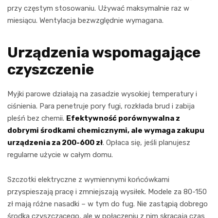
przy częstym stosowaniu. Używać maksymalnie raz w
miesiącu. Wentylacja bezwzględnie wymagana.
Urządzenia wspomagające
czyszczenie
Myjki parowe działają na zasadzie wysokiej temperatury i
ciśnienia. Para penetruje pory fugi, rozkłada brud i zabija
pleśń bez chemii.
Efektywność porównywalna z
dobrymi środkami chemicznymi, ale wymaga zakupu
urządzenia za 200-600 zł
. Opłaca się, jeśli planujesz
regularne użycie w całym domu.
Szczotki elektryczne z wymiennymi końcówkami
przyspieszają pracę i zmniejszają wysiłek. Modele za 80-150
zł mają różne nasadki – w tym do fug. Nie zastąpią dobrego
środka czyszczącego, ale w połączeniu z nim skracają czas