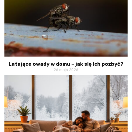
Latające owady w domu – jak się ich pozbyć?
26 maja 2026