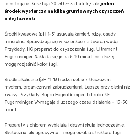
penetrujące. Kosztują 20-50 zł za butelkę, ale
jeden
środek wystarcza na kilka gruntownych czyszczeń
całej łazienki
.
Środki kwasowe (pH 1-3) usuwają kamień, rdzę, osady
mineralne. Sprawdzają się w łazienkach z twardą wodą.
Przykłady: HG preparat do czyszczenia fug, Ultrament
Fugenreiniger. Nakłada się je na 5-10 minut, nie dłużej –
mogą rozjaśnić kolor fugi.
Środki alkaliczne (pH 11-13) radzą sobie z tłuszczem,
mydłem, organicznymi zabrudzeniami. Lepsze przy pleśni niż
kwasy. Przykłady: Sopro FugenReiniger, Lithofin KF
Fugenreiniger. Wymagają dłuższego czasu działania – 15-30
minut.
Preparaty z chlorem wybielają i dezynfekują jednocześnie.
Skuteczne, ale agresywne – mogą osłabić strukturę fugi