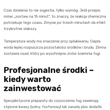
Czas działania to nie sugestia, tylko wymóg. Jeśli przepis
mówi „zostaw na 15 minut”, to znaczy, że reakcja chemiczna
potrzebuje tego czasu. Zmycie po trzech minutach da efekt
trzykrotnie słabszy.
Temperatura wody ma znaczenie przy spłukiwaniu. Ciepła
woda lepiej rozpuszcza pozostałości środków i brudu. Zimna
zostawia osad, który po wyschnięciu znów ściemnia fugi.
Profesjonalne środki –
kiedy warto
zainwestować
Specjalistyczne preparaty do czyszczenia fug zawierają
stężone kwasy (solny, fosforowy) lub zasady plus dodatki