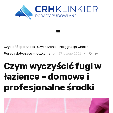
Czystość i porządek
Czyszczenie
Pielęgnacja wnętrz
Porady dotyczące mieszkania
27 lutego 2026
169
/
/
Czym wyczyścić fugi w
łazience – domowe i
profesjonalne środki