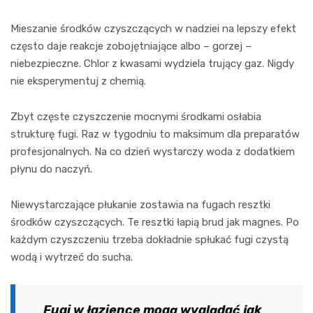
Mieszanie środków czyszczących w nadziei na lepszy efekt
często daje reakcje zobojętniające albo – gorzej –
niebezpieczne. Chlor z kwasami wydziela trujący gaz. Nigdy
nie eksperymentuj z chemią.
Zbyt częste czyszczenie mocnymi środkami osłabia
strukturę fugi. Raz w tygodniu to maksimum dla preparatów
profesjonalnych. Na co dzień wystarczy woda z dodatkiem
płynu do naczyń.
Niewystarczające płukanie zostawia na fugach resztki
środków czyszczących. Te resztki łapią brud jak magnes. Po
każdym czyszczeniu trzeba dokładnie spłukać fugi czystą
wodą i wytrzeć do sucha.
Fugi w łazience mogą wyglądać jak