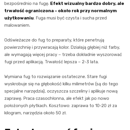
bezpośrednio na fugę.
Efekt wizualny bardzo dobry, ale
trwałość ograniczona – około rok przy normalnym
użytkowaniu
. Fuga musi być czysta i sucha przed
malowaniem.
Odświeżacze do fug to preparaty, które penetrują
powierzchnię i przywracają kolor. Działają głębiej niż farby,
ale wymagają więcej pracy – trzeba dokładnie wyszorować
fugi przed aplikacją. Trwałość lepsza – 2-3 lata.
Wymiana fug to rozwiązanie ostateczne. Stare fugi
wyskrobuje się na głębokość kilku milimetrów (są do tego
specjalne narzędzia), oczyszcza szczeliny i aplikuje nową
zaprawę. Praca czasochłonna, ale efekt jak po nowo
położonych płytkach. Kosztowo: zaprawa to 10-20 zł za
kilogram, narzędzia około 50 zł.