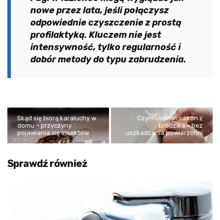
nowe przez lata, jeśli połączysz
odpowiednie czyszczenie z prostą
profilaktyką. Kluczem nie jest
intensywność, tylko regularność i
dobór metody do typu zabrudzenia.
Skąd się biorą karaluchy w
Czym usunąć silikon z
domu – przyczyny
brodzika – bez
pojawiania się insektów
uszkadzania powierzchni
Sprawdź również