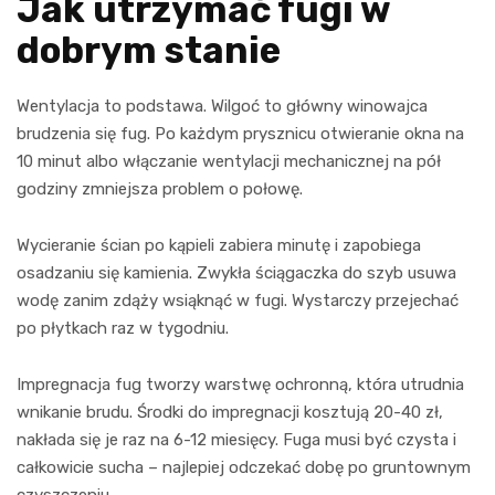
Jak utrzymać fugi w
dobrym stanie
Wentylacja to podstawa. Wilgoć to główny winowajca
brudzenia się fug. Po każdym prysznicu otwieranie okna na
10 minut albo włączanie wentylacji mechanicznej na pół
godziny zmniejsza problem o połowę.
Wycieranie ścian po kąpieli zabiera minutę i zapobiega
osadzaniu się kamienia. Zwykła ściągaczka do szyb usuwa
wodę zanim zdąży wsiąknąć w fugi. Wystarczy przejechać
po płytkach raz w tygodniu.
Impregnacja fug tworzy warstwę ochronną, która utrudnia
wnikanie brudu. Środki do impregnacji kosztują 20-40 zł,
nakłada się je raz na 6-12 miesięcy. Fuga musi być czysta i
całkowicie sucha – najlepiej odczekać dobę po gruntownym
czyszczeniu.