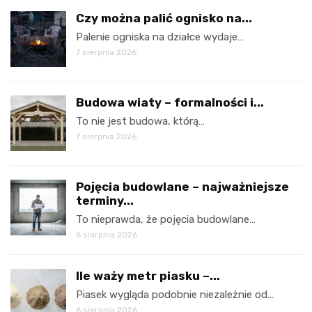
Czy można palić ognisko na...
Palenie ogniska na działce wydaje…
7 sierpnia 2026
Budowa wiaty – formalności i...
To nie jest budowa, którą…
7 sierpnia 2026
Pojęcia budowlane – najważniejsze
terminy...
To nieprawda, że pojęcia budowlane…
6 sierpnia 2026
Ile waży metr piasku –...
Piasek wygląda podobnie niezależnie od…
6 sierpnia 2026