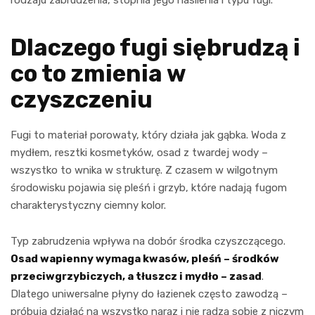
Dlaczego fugi siębrudzą i
co to zmienia w
czyszczeniu
Fugi to materiał porowaty, który działa jak gąbka. Woda z
mydłem, resztki kosmetyków, osad z twardej wody –
wszystko to wnika w strukturę. Z czasem w wilgotnym
środowisku pojawia się pleśń i grzyb, które nadają fugom
charakterystyczny ciemny kolor.
Typ zabrudzenia wpływa na dobór środka czyszczącego.
Osad wapienny wymaga kwasów, pleśń – środków
przeciwgrzybiczych, a tłuszcz i mydło – zasad
.
Dlatego uniwersalne płyny do łazienek często zawodzą –
próbują działać na wszystko naraz i nie radzą sobie z niczym