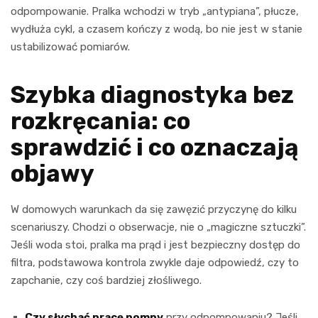
odpompowanie. Pralka wchodzi w tryb „antypiana”, płucze,
wydłuża cykl, a czasem kończy z wodą, bo nie jest w stanie
ustabilizować pomiarów.
Szybka diagnostyka bez
rozkręcania: co
sprawdzić i co oznaczają
objawy
W domowych warunkach da się zawęzić przyczynę do kilku
scenariuszy. Chodzi o obserwacje, nie o „magiczne sztuczki”.
Jeśli woda stoi, pralka ma prąd i jest bezpieczny dostęp do
filtra, podstawowa kontrola zwykle daje odpowiedź, czy to
zapchanie, czy coś bardziej złośliwego.
Czy słychać pracę pompy
przy odpompowaniu? Jeśli