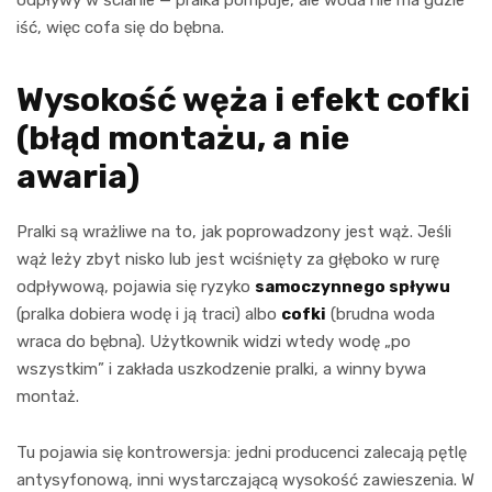
iść, więc cofa się do bębna.
Wysokość węża i efekt cofki
(błąd montażu, a nie
awaria)
Pralki są wrażliwe na to, jak poprowadzony jest wąż. Jeśli
wąż leży zbyt nisko lub jest wciśnięty za głęboko w rurę
odpływową, pojawia się ryzyko
samoczynnego spływu
(pralka dobiera wodę i ją traci) albo
cofki
(brudna woda
wraca do bębna). Użytkownik widzi wtedy wodę „po
wszystkim” i zakłada uszkodzenie pralki, a winny bywa
montaż.
Tu pojawia się kontrowersja: jedni producenci zalecają pętlę
antysyfonową, inni wystarczającą wysokość zawieszenia. W