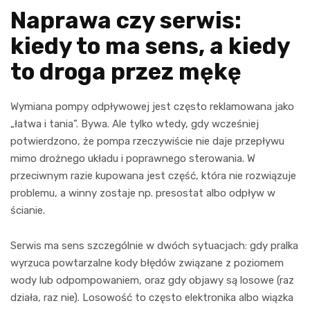
Naprawa czy serwis:
kiedy to ma sens, a kiedy
to droga przez mękę
Wymiana pompy odpływowej jest często reklamowana jako
„łatwa i tania”. Bywa. Ale tylko wtedy, gdy wcześniej
potwierdzono, że pompa rzeczywiście nie daje przepływu
mimo drożnego układu i poprawnego sterowania. W
przeciwnym razie kupowana jest część, która nie rozwiązuje
problemu, a winny zostaje np. presostat albo odpływ w
ścianie.
Serwis ma sens szczególnie w dwóch sytuacjach: gdy pralka
wyrzuca powtarzalne kody błędów związane z poziomem
wody lub odpompowaniem, oraz gdy objawy są losowe (raz
działa, raz nie). Losowość to często elektronika albo wiązka