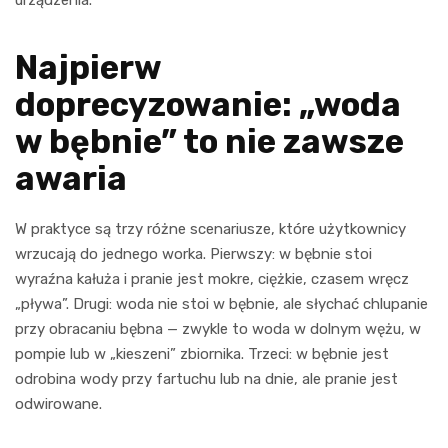
Najpierw
doprecyzowanie: „woda
w bębnie” to nie zawsze
awaria
W praktyce są trzy różne scenariusze, które użytkownicy
wrzucają do jednego worka. Pierwszy: w bębnie stoi
wyraźna kałuża i pranie jest mokre, ciężkie, czasem wręcz
„pływa”. Drugi: woda nie stoi w bębnie, ale słychać chlupanie
przy obracaniu bębna — zwykle to woda w dolnym wężu, w
pompie lub w „kieszeni” zbiornika. Trzeci: w bębnie jest
odrobina wody przy fartuchu lub na dnie, ale pranie jest
odwirowane.