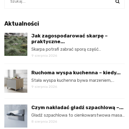
Aktualności
Jak zagospodarować skarpę –
praktyczne...
Skarpa potrafi zabrać sporą część…
9 sierpnia 2026
Ruchoma wyspa kuchenna – kiedy...
Stała wyspa kuchenna bywa marzeniem,…
9 sierpnia 2026
Czym nakładać gładź szpachlową –...
Gładź szpachlowa to cienkowarstwowa masa…
8 sierpnia 2026