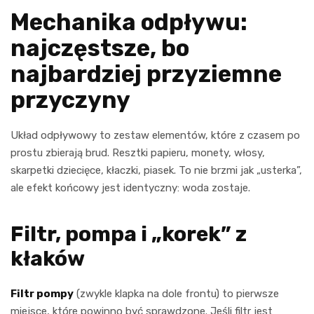
Mechanika odpływu:
najczęstsze, bo
najbardziej przyziemne
przyczyny
Układ odpływowy to zestaw elementów, które z czasem po
prostu zbierają brud. Resztki papieru, monety, włosy,
skarpetki dziecięce, kłaczki, piasek. To nie brzmi jak „usterka”,
ale efekt końcowy jest identyczny: woda zostaje.
Filtr, pompa i „korek” z
kłaków
Filtr pompy
(zwykle klapka na dole frontu) to pierwsze
miejsce, które powinno być sprawdzone. Jeśli filtr jest