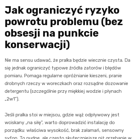
Jak ograniczyć ryzyko
powrotu problemu (bez
obsesji na punkcie
konserwacji)
Nie ma sensu udawać, że pralka będzie wiecznie czysta. Da
się jednak ograniczyć typowe źródła zatorów i błędów
pomiaru. Pomaga regularne opróżnianie kieszeni, pranie
drobnych rzeczy w woreczkach oraz rozsądne dozowanie
detergentu (szczególnie przy miękkiej wodzie i płynach
„2w1”).
Jeśli pralka stoi w miejscu, gdzie wąż odpływowy jest
wciskany „na siłę”, warto doprowadzić instalację do
porządku: właściwa wysokość, brak załamań, sensowny
syfon. To nudne, ale często skuteczniejsze niż grzebanie w