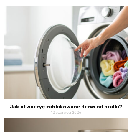
Jak otworzyć zablokowane drzwi od pralki?
12 czerwca 2026