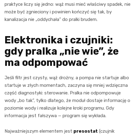
praktyce liczy się jedno: wąż musi mieć właściwy spadek, nie
może być zgnieciony i powinien kończyć się tak, by
kanalizacja nie „oddychała” do pralki brudem.
Elektronika i czujniki:
gdy pralka „nie wie”, że
ma odpompować
Jeśli filtr jest czysty, wąż drożny, a pompa nie startuje albo
startuje w złych momentach, zaczyna się mniej wdzięczna
część diagnostyki: sterowanie. Pralka nie odpompowuje
wody „bo tak”, tylko dlatego, że moduł dostaje informację o
poziomie wody i realizuje kolejne kroki programu. Gdy
informacja jest fałszywa — program się wykłada.
Najważniejszym elementem jest
presostat
(czujnik