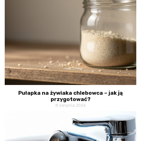
Pułapka na żywiaka chlebowca – jak ją
przygotować?
8 sierpnia 2026