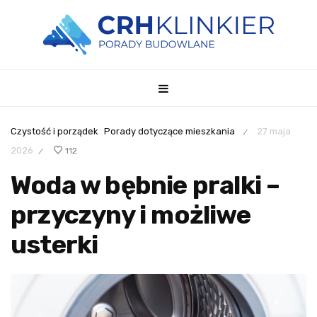
Czystość i porządek
Porady dotyczące mieszkania
27 maja
/
2026
112
/
Woda w bębnie pralki –
przyczyny i możliwe
usterki