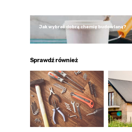
Jak wybrać dobrą chemię budowlaną?
Sprawdź również