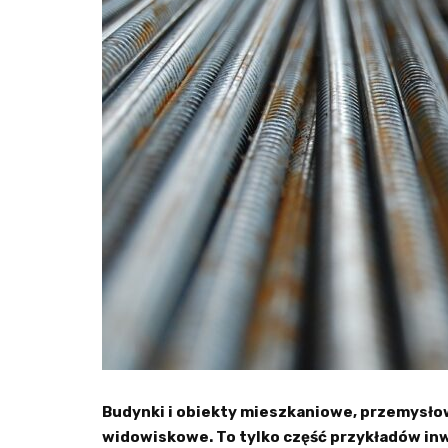
Budynki i obiekty mieszkaniowe, przemysło
widowiskowe. To tylko część przykładów in