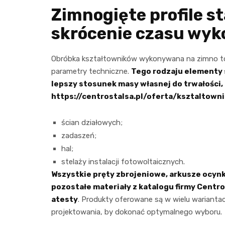
Zimnogięte profile s
skrócenie czasu wyk
Obróbka kształtowników wykonywana na zimno to 
parametry techniczne.
Tego rodzaju elementy s
lepszy stosunek masy własnej do trwałości,
https://centrostalsa.pl/oferta/ksztaltown
ścian działowych;
zadaszeń;
hal;
stelaży instalacji fotowoltaicznych.
Wszystkie pręty zbrojeniowe, arkusze ocyn
pozostałe materiały z katalogu firmy Centr
atesty
. Produkty oferowane są w wielu wariantac
projektowania, by dokonać optymalnego wyboru.