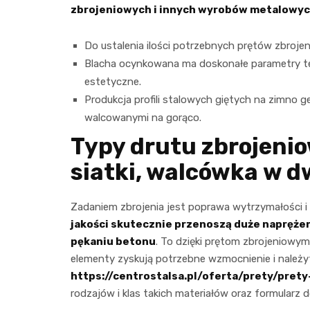
zbrojeniowych i innych wyrobów metalowyc
Do ustalenia ilości potrzebnych prętów zbrojen
Blacha ocynkowana ma doskonałe parametry te
estetyczne.
Produkcja profili stalowych giętych na zimno
walcowanymi na gorąco.
Typy drutu zbrojeni
siatki, walcówka w 
Zadaniem zbrojenia jest poprawa wytrzymałości i s
jakości skutecznie przenoszą duże naprężeni
pękaniu betonu
. To dzięki prętom zbrojeniowy
elementy zyskują potrzebne wzmocnienie i należy
https://centrostalsa.pl/oferta/prety/pret
rodzajów i klas takich materiałów oraz formularz 