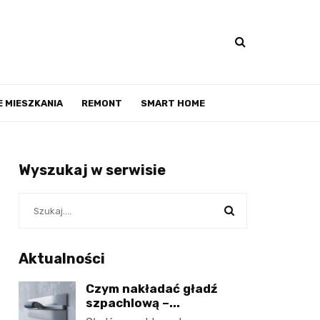
 MIESZKANIA
REMONT
SMART HOME
Wyszukaj w serwisie
Aktualności
Czym nakładać gładź
szpachlową –...