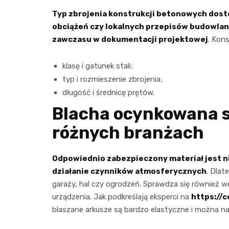
Typ zbrojenia konstrukcji betonowych dost
obciążeń czy lokalnych przepisów budowlan
zawczasu w dokumentacji projektowej
. Kon
klasę i gatunek stali;
typ i rozmieszenie zbrojenia;
długość i średnicę prętów.
Blacha ocynkowana s
różnych branżach
Odpowiednio zabezpieczony materiał jest 
działanie czynników atmosferycznych
. Dlat
garaży, hal czy ogrodzeń. Sprawdza się również w
urządzenia. Jak podkreślają eksperci na
https://
blaszane arkusze są bardzo elastyczne i można n