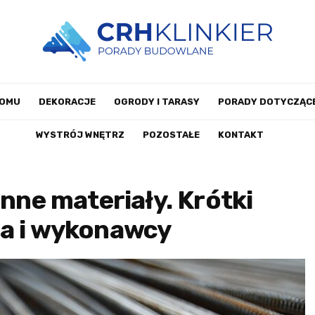
DOMU
DEKORACJE
OGRODY I TARASY
PORADY DOTYCZĄCE
WYSTRÓJ WNĘTRZ
POZOSTAŁE
KONTAKT
inne materiały. Krótki
ra i wykonawcy