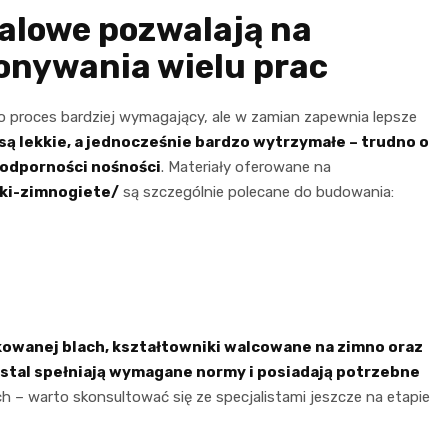
talowe pozwalają na
onywania wielu prac
proces bardziej wymagający, ale w zamian zapewnia lepsze
ą lekkie, a jednocześnie bardzo wytrzymałe – trudno o
 odporności nośności
. Materiały oferowane na
iki-zimnogiete/
są szczególnie polecane do budowania:
kowanej blach, kształtowniki walcowane na zimno oraz
ostal spełniają wymagane normy i posiadają potrzebne
h – warto skonsultować się ze specjalistami jeszcze na etapie