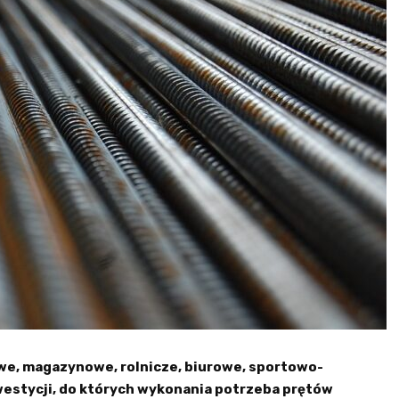
we, magazynowe, rolnicze, biurowe, sportowo-
westycji, do których wykonania potrzeba prętów