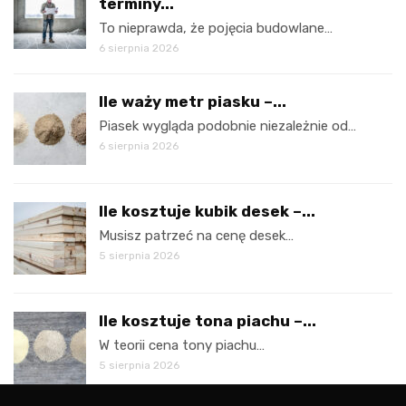
terminy...
To nieprawda, że pojęcia budowlane…
6 sierpnia 2026
Ile waży metr piasku –...
Piasek wygląda podobnie niezależnie od…
6 sierpnia 2026
Ile kosztuje kubik desek –...
Musisz patrzeć na cenę desek…
5 sierpnia 2026
Ile kosztuje tona piachu –...
W teorii cena tony piachu…
5 sierpnia 2026