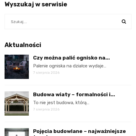
Wyszukaj w serwisie
Aktualności
Czy można palić ognisko na...
Palenie ogniska na działce wydaje…
7 sierpnia 2026
Budowa wiaty – formalności i...
To nie jest budowa, którą…
7 sierpnia 2026
Pojęcia budowlane – najważniejsze