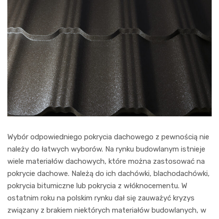
Wybór odpowiedniego pokrycia dachowego z pewnością nie
należy do łatwych wyborów. Na rynku budowlanym istnieje
wiele materiałów dachowych, które można zastosować na
pokrycie dachowe. Należą do ich dachówki, blachodachówki,
pokrycia bitumiczne lub pokrycia z włóknocementu. W
ostatnim roku na polskim rynku dał się zauważyć kryzys
związany z brakiem niektórych materiałów budowlanych, w