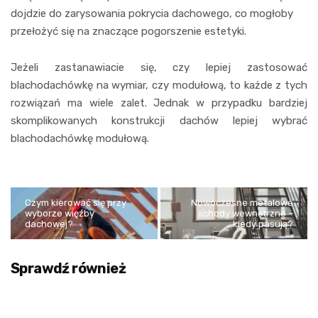
dojdzie do zarysowania pokrycia dachowego, co mogłoby
przełożyć się na znaczące pogorszenie estetyki.
Jeżeli zastanawiacie się, czy lepiej zastosować
blachodachówkę na wymiar, czy modułową, to każde z tych
rozwiązań ma wiele zalet. Jednak w przypadku bardziej
skomplikowanych konstrukcji dachów lepiej wybrać
blachodachówkę modułową.
Czym kierować się przy
Nowoczesne metalowe
wyborze więźby
schody wewnętrzne –
dachowej?
kiedy pasują?
Sprawdź również