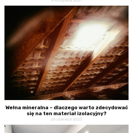
8 listopada 2021
Wełna mineralna – dlaczego warto zdecydować
się na ten materiał izolacyjny?
26 czerwca 2023