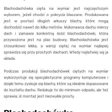
Blachodachówka cięta na wymiar jest najczęstszym
wyborem, jeżeli chodzi o pokrycia blaszane. Produkowana
jest w postaci długich arkuszy blachy, które mogą
dochodzić nawet do kilku metrów. Wykonawca dachu mierzy
dach i zamawia konkretną ilość blachodachówki, która
przywożona jest na plac budowy. Blachodachówka jest
stosunkowo lekka, a wersji ciętej na wymiar najlepiej
sprawdza się przy prostych dachach. Wtedy najłatwiej się ja
układa.
Podczas produkcji blachodachówek ciętych na wymiar
wykorzystuje się specjalistyczne programy komputerowe i
dzięki temu zyskuje się blachy, które są idealnie dopasowane
do kształtu dachu. Redukuje to do minimum odpadu, ale też
sprawia, iż montaż jest niezwykle prosty.