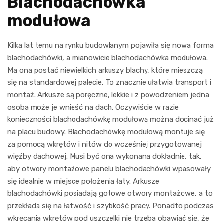
Blachodachówka
modułowa
Kilka lat temu na rynku budowlanym pojawiła się nowa forma
blachodachówki, a mianowicie blachodachówka modułowa.
Ma ona postać niewielkich arkuszy blachy, które mieszczą
się na standardowej palecie. To znacznie ułatwia transport i
montaż. Arkusze są poręczne, lekkie i z powodzeniem jedna
osoba może je wnieść na dach. Oczywiście w razie
konieczności blachodachówkę modułową można docinać już
na placu budowy. Blachodachówkę modułową montuje się
za pomocą wkrętów i nitów do wcześniej przygotowanej
więźby dachowej. Musi być ona wykonana dokładnie, tak,
aby otwory montażowe panelu blachodachówki wpasowały
się idealnie w miejsce położenia łaty. Arkusze
blachodachówki posiadają gotowe otwory montażowe, a to
przekłada się na łatwość i szybkość pracy. Ponadto podczas
wkręcania wkrętów pod uszczelki nie trzeba obawiać się, że