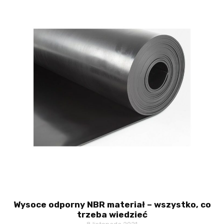
Wysoce odporny NBR materiał – wszystko, co
trzeba wiedzieć