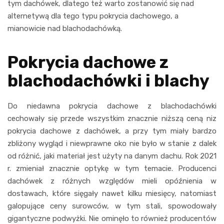
tym dachówek, dlatego też warto zostanowić się nad
alternetywą dla tego typu pokrycia dachowego, a
mianowicie nad blachodachówką.
Pokrycia dachowe z
blachodachówki i blachy
Do niedawna pokrycia dachowe z blachodachówki
cechowały się przede wszystkim znacznie niższą ceną niz
pokrycia dachowe z dachówek, a przy tym miały bardzo
zbliżony wygląd i niewprawne oko nie było w stanie z dalek
od różnić, jaki materiał jest użyty na danym dachu. Rok 2021
r. zmieniał znacznie optykę w tym temacie. Producenci
dachówek z różnych względów mieli opóźnienia w
dostawach, które sięgały nawet kilku miesięcy, natomiast
galopujące ceny surowców, w tym stali, spowodowały
gigantyczne podwyżki. Nie ominęło to również producentów