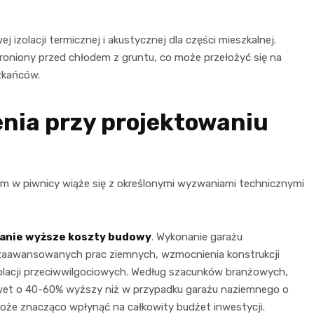
izolacji termicznej i akustycznej dla części mieszkalnej.
hroniony przed chłodem z gruntu, co może przełożyć się na
zkańców.
enia przy projektowaniu
em w piwnicy wiąże się z określonymi wyzwaniami technicznymi
anie wyższe koszty budowy
. Wykonanie garażu
aawansowanych prac ziemnych, wzmocnienia konstrukcji
lacji przeciwwilgociowych. Według szacunków branżowych,
et o 40-60% wyższy niż w przypadku garażu naziemnego o
oże znacząco wpłynąć na całkowity budżet inwestycji.