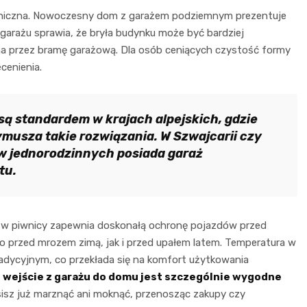
ktoniczna. Nowoczesny dom z garażem podziemnym prezentuje
 garażu sprawia, że bryła budynku może być bardziej
ona przez bramę garażową. Dla osób ceniących czystość formy
cenienia.
ą standardem w krajach alpejskich, gdzie
musza takie rozwiązania. W Szwajcarii czy
 jednorodzinnych posiada garaż
tu.
ż w piwnicy zapewnia doskonałą ochronę pojazdów przed
przed mrozem zimą, jak i przed upałem latem. Temperatura w
radycyjnym, co przekłada się na komfort użytkowania
 wejście z garażu do domu jest szczególnie wygodne
isz już marznąć ani moknąć, przenosząc zakupy czy