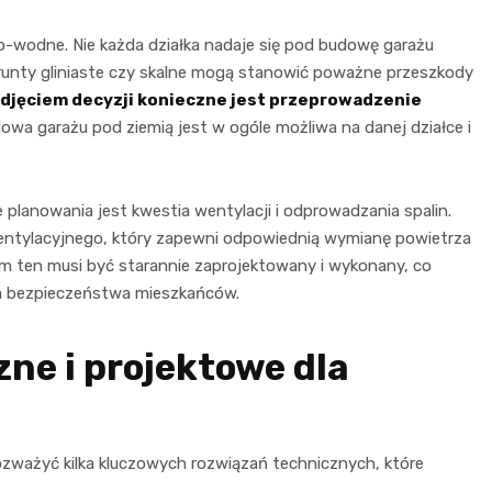
-wodne. Nie każda działka nadaje się pod budowę garażu
unty gliniaste czy skalne mogą stanowić poważne przeszkody
djęciem decyzji konieczne jest przeprowadzenie
udowa garażu pod ziemią jest w ogóle możliwa na danej działce i
lanowania jest kwestia wentylacji i odprowadzania spalin.
tylacyjnego, który zapewni odpowiednią wymianę powietrza
em ten musi być starannie zaprojektowany i wykonany, co
la bezpieczeństwa mieszkańców.
ne i projektowe dla
zważyć kilka kluczowych rozwiązań technicznych, które