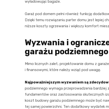
wyładowując bagaże.
Garaż pod domem pełni również funkcję dodatkowej 
Dzięki temu rozwiązaniu parter domu jest lepiej c
niższe koszty ogrzewania i większy komfort mies
Wyzwania i ogranicz
garażu podziemnego
Mimo licznych zalet, projektowanie domu z garaż
i finansowymi, które należy wziąć pod uwagę.
Najpoważniejszym wyzwaniem są zdecydow
podziemnego wymaga przeprowadzenia bardziej z
fundamentów oraz zastosowania skutecznych izo
koszt budowy garażu podziemnego może być naw
tej samej powierzchni. Ten dodatkowy wydatek m