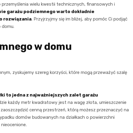
rzemyślenia wielu kwestii technicznych, finansowych i
wie garażu podziemnego warto dokładnie
o rozwiązania
. Przyjrzyjmy się im bliżej, aby pomóc Ci podjąć
o domu.
iemnego w domu
mnym, zyskujemy szereg korzyści, które mogą przeważyć szalę
i to jedna z najważniejszych zalet garażu
gdzie każdy metr kwadratowy jest na wagę złota, umieszczenie
 zaoszczędzić cenną przestrzeń, którą możesz przeznaczyć na
przypadku domów budowanych na działkach o powierzchni
 nieocenione.