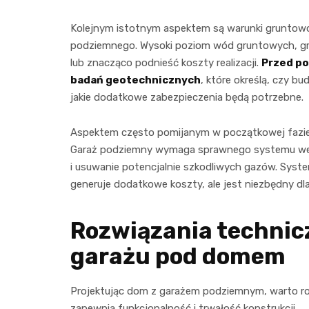
Kolejnym istotnym aspektem są warunki gruntowo
podziemnego. Wysoki poziom wód gruntowych, gr
lub znacząco podnieść koszty realizacji.
Przed po
badań geotechnicznych
, które określą, czy b
jakie dodatkowe zabezpieczenia będą potrzebne.
Aspektem często pomijanym w początkowej fazie p
Garaż podziemny wymaga sprawnego systemu wen
i usuwanie potencjalnie szkodliwych gazów. Syst
generuje dodatkowe koszty, ale jest niezbędny d
Rozwiązania technicz
garażu pod domem
Projektując dom z garażem podziemnym, warto ro
zapewnią funkcjonalność i trwałość konstrukcji.