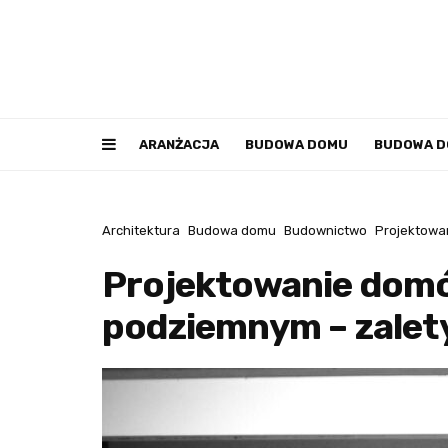
ARANŻACJA
BUDOWA DOMU
BUDOWA 
Architektura
Budowa domu
Budownictwo
Projektowa
Projektowanie dom
podziemnym – zalety