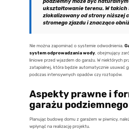
podziemny może być naturalnym
ukształtowanie terenu. W takich
zlokalizowany od strony niższej c
stromego zjazdu i znacząco obniża
Nie można zapominać o systemie odwodnienia.
G
system odprowadzania wody
, obejmujący za
liniowe przed wjazdem do garażu. W niektórych 
zatapialnej, która będzie automatycznie usuwać 
podczas intensywnych opadów czy roztopów.
Aspekty prawne i fo
garażu podziemnego
Planując budowę domu z garażem w piwnicy, nale
wpłynąć na realizację projektu.