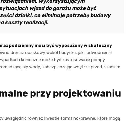
 rozwiązaniem, wykorzystującym
 sytuacjach wjazd do garażu może być
zęści działki, co eliminuje potrzebę budowy
 koszty realizacji.
araż podziemny musi być wyposażony w skuteczny
równo drenaż opaskowy wokół budynku, jak i odwodnienie
przypadkach konieczne może być zastosowanie pompy
gromadzącą się wodę, zabezpieczając wnętrze przed zalaniem
rmalne przy projektowaniu
ży uwzględnić również kwestie formalno-prawne, które mogą