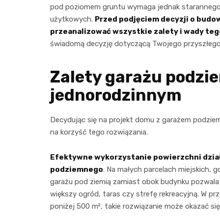
pod poziomem gruntu wymaga jednak starannego p
użytkowych.
Przed podjęciem decyzji o budo
przeanalizować wszystkie zalety i wady teg
świadomą decyzję dotyczącą Twojego przyszłeg
Zalety garażu podz
jednorodzinnym
Decydując się na projekt domu z garażem podzie
na korzyść tego rozwiązania.
Efektywne wykorzystanie powierzchni działk
podziemnego
. Na małych parcelach miejskich, 
garażu pod ziemią zamiast obok budynku pozwala
większy ogród, taras czy strefę rekreacyjną. W 
poniżej 500 m², takie rozwiązanie może okazać się