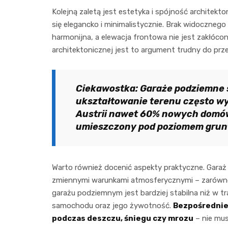
Kolejną zaletą jest estetyka i spójność archite
się elegancko i minimalistycznie. Brak widocznego
harmonijna, a elewacja frontowa nie jest zakłóc
architektonicznej jest to argument trudny do prze
Ciekawostka: Garaże podziemne s
ukształtowanie terenu często wy
Austrii nawet 60% nowych domów
umieszczony pod poziomem grun
Warto również docenić aspekty praktyczne. Gara
zmiennymi warunkami atmosferycznymi – zarówno 
garażu podziemnym jest bardziej stabilna niż w t
samochodu oraz jego żywotność.
Bezpośrednie
podczas deszczu, śniegu czy mrozu
– nie mus