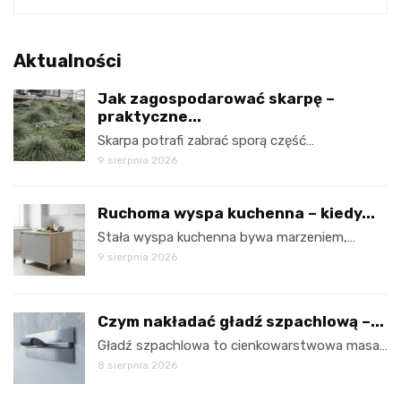
Aktualności
Jak zagospodarować skarpę –
praktyczne...
Skarpa potrafi zabrać sporą część…
9 sierpnia 2026
Ruchoma wyspa kuchenna – kiedy...
Stała wyspa kuchenna bywa marzeniem,…
9 sierpnia 2026
Czym nakładać gładź szpachlową –...
Gładź szpachlowa to cienkowarstwowa masa…
8 sierpnia 2026