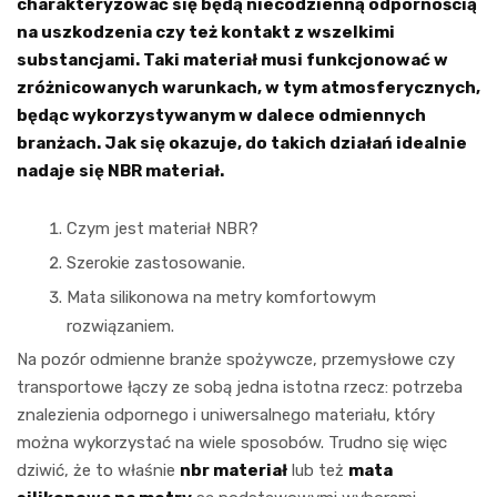
charakteryzować się będą niecodzienną odpornością
na uszkodzenia czy też kontakt z wszelkimi
substancjami. Taki materiał musi funkcjonować w
zróżnicowanych warunkach, w tym atmosferycznych,
będąc wykorzystywanym w dalece odmiennych
branżach. Jak się okazuje, do takich działań idealnie
nadaje się NBR materiał.
Czym jest materiał NBR?
Szerokie zastosowanie.
Mata silikonowa na metry komfortowym
rozwiązaniem.
Na pozór odmienne branże spożywcze, przemysłowe czy
transportowe łączy ze sobą jedna istotna rzecz: potrzeba
znalezienia odpornego i uniwersalnego materiału, który
można wykorzystać na wiele sposobów. Trudno się więc
dziwić, że to właśnie
nbr materiał
lub też
mata