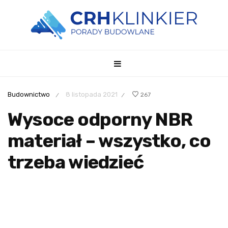
Budownictwo
8 listopada 2021
267
/
/
Wysoce odporny NBR
materiał – wszystko, co
trzeba wiedzieć