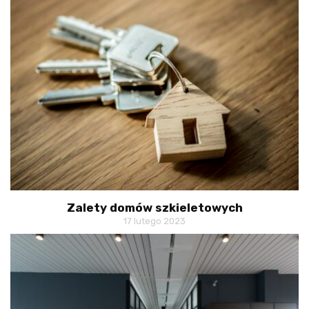
Zalety domów szkieletowych
17 lutego 2023