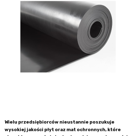
Wielu przedsiębiorców nieustannie poszukuje
wysokiej jakości płyt oraz mat ochronnych, które