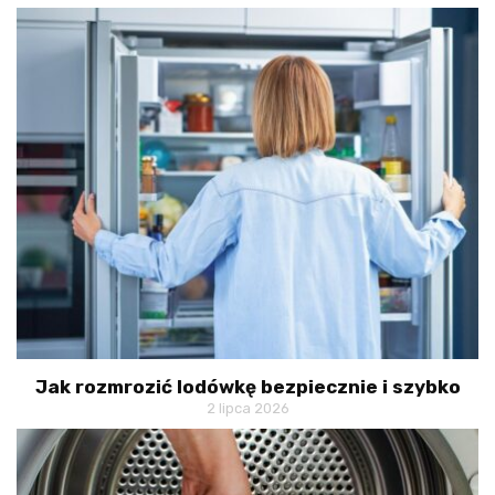
Jak rozmrozić lodówkę bezpiecznie i szybko
2 lipca 2026