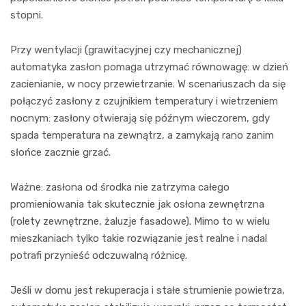
stopni.
Przy wentylacji (grawitacyjnej czy mechanicznej)
automatyka zasłon pomaga utrzymać równowagę: w dzień
zacienianie, w nocy przewietrzanie. W scenariuszach da się
połączyć zasłony z czujnikiem temperatury i wietrzeniem
nocnym: zasłony otwierają się późnym wieczorem, gdy
spada temperatura na zewnątrz, a zamykają rano zanim
słońce zacznie grzać.
Ważne: zasłona od środka nie zatrzyma całego
promieniowania tak skutecznie jak osłona zewnętrzna
(rolety zewnętrzne, żaluzje fasadowe). Mimo to w wielu
mieszkaniach tylko takie rozwiązanie jest realne i nadal
potrafi przynieść odczuwalną różnicę.
Jeśli w domu jest rekuperacja i stałe strumienie powietrza,