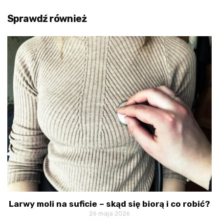
Sprawdź również
Larwy moli na suficie – skąd się biorą i co robić?
26 maja 2026