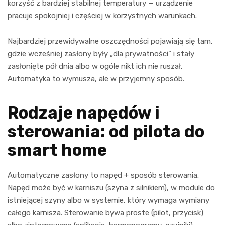
korzyść z bardziej stabilnej temperatury — urządzenie
pracuje spokojniej i częściej w korzystnych warunkach.
Najbardziej przewidywalne oszczędności pojawiają się tam,
gdzie wcześniej zasłony były „dla prywatności” i stały
zasłonięte pół dnia albo w ogóle nikt ich nie ruszał.
Automatyka to wymusza, ale w przyjemny sposób.
Rodzaje napędów i
sterowania: od pilota do
smart home
Automatyczne zasłony to napęd + sposób sterowania.
Napęd może być w karniszu (szyna z silnikiem), w module do
istniejącej szyny albo w systemie, który wymaga wymiany
całego karnisza. Sterowanie bywa proste (pilot, przycisk)