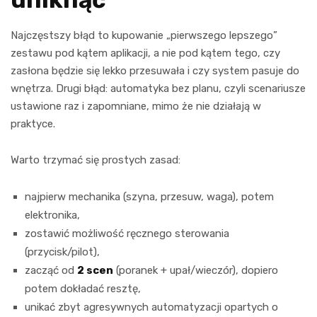
Najczęstszy błąd to kupowanie „pierwszego lepszego”
zestawu pod kątem aplikacji, a nie pod kątem tego, czy
zasłona będzie się lekko przesuwała i czy system pasuje do
wnętrza. Drugi błąd: automatyka bez planu, czyli scenariusze
ustawione raz i zapomniane, mimo że nie działają w
praktyce.
Warto trzymać się prostych zasad:
najpierw mechanika (szyna, przesuw, waga), potem
elektronika,
zostawić możliwość ręcznego sterowania
(przycisk/pilot),
zacząć od
2 scen
(poranek + upał/wieczór), dopiero
potem dokładać resztę,
unikać zbyt agresywnych automatyzacji opartych o