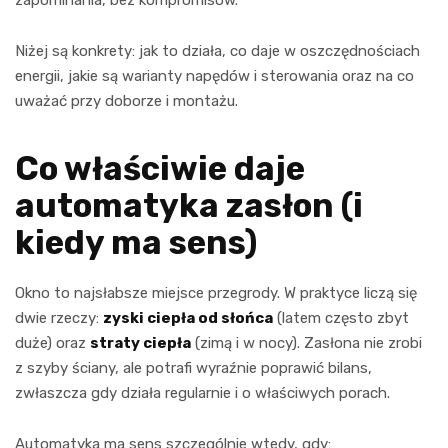
Niżej są konkrety: jak to działa, co daje w oszczędnościach
energii, jakie są warianty napędów i sterowania oraz na co
uważać przy doborze i montażu.
Co właściwie daje
automatyka zasłon (i
kiedy ma sens)
Okno to najsłabsze miejsce przegrody. W praktyce liczą się
dwie rzeczy:
zyski ciepła od słońca
(latem często zbyt
duże) oraz
straty ciepła
(zimą i w nocy). Zasłona nie zrobi
z szyby ściany, ale potrafi wyraźnie poprawić bilans,
zwłaszcza gdy działa regularnie i o właściwych porach.
Automatyka ma sens szczególnie wtedy, gdy: