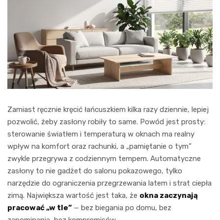
Zamiast ręcznie kręcić łańcuszkiem kilka razy dziennie, lepiej
pozwolić, żeby zasłony robiły to same. Powód jest prosty:
sterowanie światłem i temperaturą w oknach ma realny
wpływ na komfort oraz rachunki, a „pamiętanie o tym”
zwykle przegrywa z codziennym tempem. Automatyczne
zasłony to nie gadżet do salonu pokazowego, tylko
narzędzie do ograniczenia przegrzewania latem i strat ciepła
zimą. Największa wartość jest taka, że
okna zaczynają
pracować „w tle”
— bez biegania po domu, bez
zapominania, bez kompromisów.