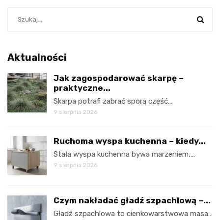
Aktualności
Jak zagospodarować skarpę –
praktyczne...
Skarpa potrafi zabrać sporą część…
9 sierpnia 2026
Ruchoma wyspa kuchenna – kiedy...
Stała wyspa kuchenna bywa marzeniem,…
9 sierpnia 2026
Czym nakładać gładź szpachlową –...
Gładź szpachlowa to cienkowarstwowa masa…