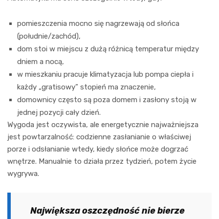
pomieszczenia mocno się nagrzewają od słońca
(południe/zachód),
dom stoi w miejscu z dużą różnicą temperatur między
dniem a nocą,
w mieszkaniu pracuje klimatyzacja lub pompa ciepła i
każdy „gratisowy” stopień ma znaczenie,
domownicy często są poza domem i zasłony stoją w
jednej pozycji cały dzień.
Wygoda jest oczywista, ale energetycznie najważniejsza
jest powtarzalność: codzienne zasłanianie o właściwej
porze i odsłanianie wtedy, kiedy słońce może dogrzać
wnętrze. Manualnie to działa przez tydzień, potem życie
wygrywa.
Największa oszczędność nie bierze