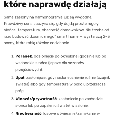
które naprawdę działają
Same zasłony na harmonogramie już są wygodne.
Prawdziwy sens zaczyna się, gdy dojdą proste reguły:
słońce, temperatura, obecność domowników. Nie trzeba od
razu budować „kosmicznego” smart home — wystarczą 2–3
sceny, które robią różnicę codziennie.
Poranek
: odsłonięcie po określonej godzinie lub po
wschodzie słońca (lepsze dla sezonów
przejściowych).
Upał
: zasłonięcie, gdy nasłonecznienie rośnie (czujnik
światła) albo gdy temperatura w pokoju przekracza
próg.
Wieczór/prywatność
: zasłonięcie po zachodzie
słońca lub po zapaleniu świateł w salonie.
Nieobecność
: losowe otwieranie/zamykanie w