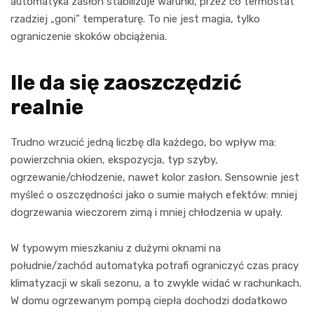
automatyka zasłon stabilizuje warunki, przez co termostat
rzadziej „goni” temperaturę. To nie jest magia, tylko
ograniczenie skoków obciążenia.
Ile da się zaoszczędzić
realnie
Trudno wrzucić jedną liczbę dla każdego, bo wpływ ma:
powierzchnia okien, ekspozycja, typ szyby,
ogrzewanie/chłodzenie, nawet kolor zasłon. Sensownie jest
myśleć o oszczędności jako o sumie małych efektów: mniej
dogrzewania wieczorem zimą i mniej chłodzenia w upały.
W typowym mieszkaniu z dużymi oknami na
południe/zachód automatyka potrafi ograniczyć czas pracy
klimatyzacji w skali sezonu, a to zwykle widać w rachunkach.
W domu ogrzewanym pompą ciepła dochodzi dodatkowo