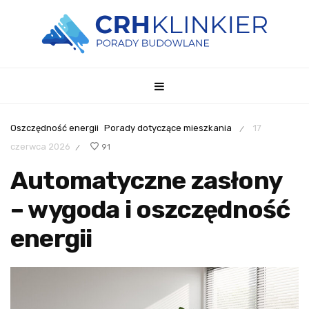
Oszczędność energii
Porady dotyczące mieszkania
17
/
czerwca 2026
91
/
Automatyczne zasłony
– wygoda i oszczędność
energii