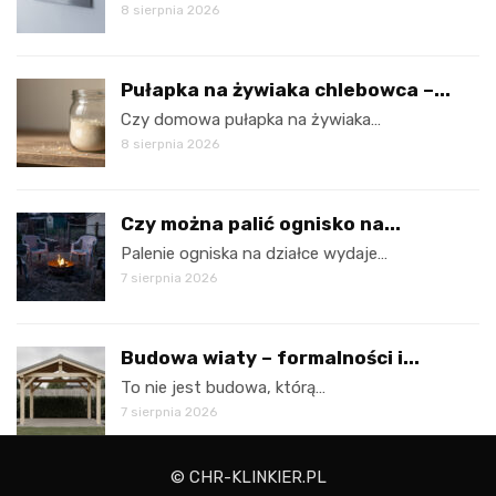
8 sierpnia 2026
Pułapka na żywiaka chlebowca –...
Czy domowa pułapka na żywiaka…
8 sierpnia 2026
Czy można palić ognisko na...
Palenie ogniska na działce wydaje…
7 sierpnia 2026
Budowa wiaty – formalności i...
To nie jest budowa, którą…
7 sierpnia 2026
© CHR-KLINKIER.PL