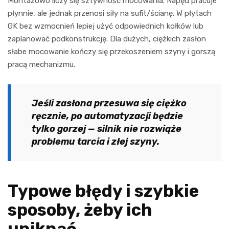
Montażowo liczy się sztywność mocowania. Napęd pracuje
płynnie, ale jednak przenosi siły na sufit/ścianę. W płytach
GK bez wzmocnień lepiej użyć odpowiednich kołków lub
zaplanować podkonstrukcję. Dla dużych, ciężkich zasłon
słabe mocowanie kończy się przekoszeniem szyny i gorszą
pracą mechanizmu.
Jeśli zasłona przesuwa się ciężko
ręcznie, po automatyzacji będzie
tylko gorzej — silnik nie rozwiąże
problemu tarcia i złej szyny.
Typowe błędy i szybkie
sposoby, żeby ich
uniknąć