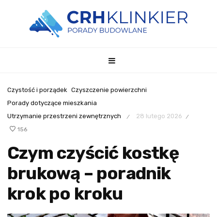
Czystość i porządek
Czyszczenie powierzchni
Porady dotyczące mieszkania
Utrzymanie przestrzeni zewnętrznych
28 lutego 2026
/
/
156
Czym czyścić kostkę
brukową – poradnik
krok po kroku