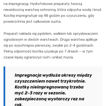
na impregnację. Hydrofobowe preparaty tworzą
niewidoczną warstwę ochronną, która odpycha wodę i brud.
Kostkę impregnatuje się 48 godzin po czyszczeniu, gdy
powierzchnia jest całkowicie sucha.
Preparat nakłada się pędzlem, wałkiem lub opryskiwaczem
ogrodowym w dwóch warstwach. Druga warstwa aplikuje
się po wyschnięciu pierwszej, zwykle po 2-4 godzinach.
Pełną odporność kostka uzyskuje po 7 dniach – w tym
czasie lepiej ograniczyć ruch i unikać mycia.
Impregnacja wydłuża okresy między
czyszczeniem nawet trzykrotnie.
Kostkę nieimpregnowaną trzeba
myć 2-3 razy w sezonie,
zabezpieczoną wystarczy raz na
rok.