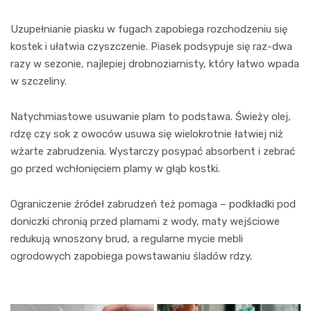
Uzupełnianie piasku w fugach zapobiega rozchodzeniu się
kostek i ułatwia czyszczenie. Piasek podsypuje się raz-dwa
razy w sezonie, najlepiej drobnoziarnisty, który łatwo wpada
w szczeliny.
Natychmiastowe usuwanie plam to podstawa. Świeży olej,
rdzę czy sok z owoców usuwa się wielokrotnie łatwiej niż
wżarte zabrudzenia. Wystarczy posypać absorbent i zebrać
go przed wchłonięciem plamy w głąb kostki.
Ograniczenie źródeł zabrudzeń też pomaga – podkładki pod
doniczki chronią przed plamami z wody, maty wejściowe
redukują wnoszony brud, a regularne mycie mebli
ogrodowych zapobiega powstawaniu śladów rdzy.