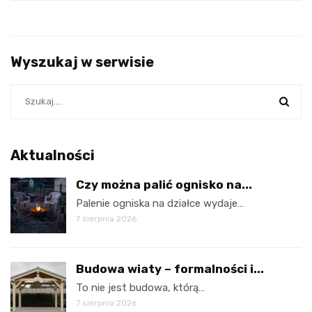
Wyszukaj w serwisie
Aktualności
Czy można palić ognisko na...
Palenie ogniska na działce wydaje…
7 sierpnia 2026
Budowa wiaty – formalności i...
To nie jest budowa, którą…
7 sierpnia 2026