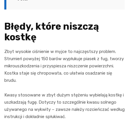
Błędy, które niszczą
kostkę
Zbyt wysokie ciśnienie w myjce to najczęstszy problem.
Strumień powyżej 150 barów wypłukuje piasek z fug, tworzy
mikrouszkodzenia i przyspiesza niszczenie powierzchni.
Kostka staje się chropowata, co ułatwia osadzanie się
brudu.
Kwasy stosowane w zbyt dużym stężeniu wybielają kostkę i
uszkadzają fugę. Dotyczy to szczególnie kwasu solnego
używanego na wykwity – zawsze należy rozcieńczać według
instrukcji i dokładnie spłukiwać.