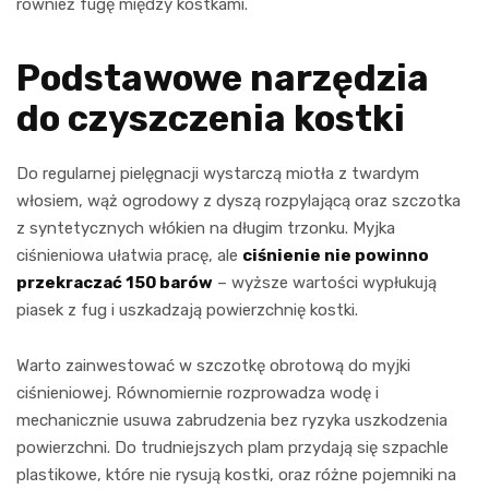
również fugę między kostkami.
Podstawowe narzędzia
do czyszczenia kostki
Do regularnej pielęgnacji wystarczą miotła z twardym
włosiem, wąż ogrodowy z dyszą rozpylającą oraz szczotka
z syntetycznych włókien na długim trzonku. Myjka
ciśnieniowa ułatwia pracę, ale
ciśnienie nie powinno
przekraczać 150 barów
– wyższe wartości wypłukują
piasek z fug i uszkadzają powierzchnię kostki.
Warto zainwestować w szczotkę obrotową do myjki
ciśnieniowej. Równomiernie rozprowadza wodę i
mechanicznie usuwa zabrudzenia bez ryzyka uszkodzenia
powierzchni. Do trudniejszych plam przydają się szpachle
plastikowe, które nie rysują kostki, oraz różne pojemniki na