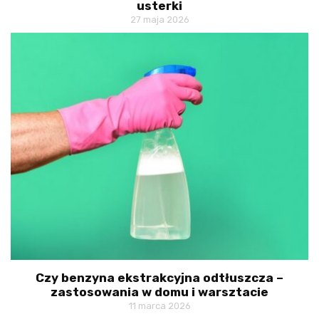
usterki
27 maja 2026
Czy benzyna ekstrakcyjna odtłuszcza –
zastosowania w domu i warsztacie
11 marca 2026