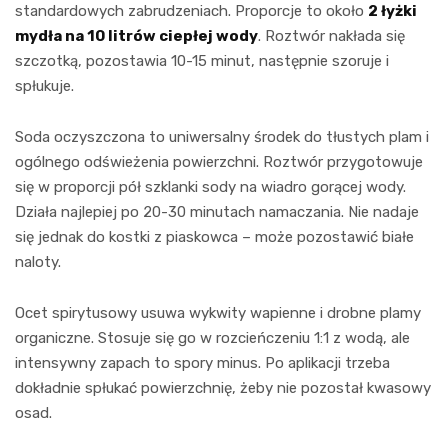
standardowych zabrudzeniach. Proporcje to około
2 łyżki
mydła na 10 litrów ciepłej wody
. Roztwór nakłada się
szczotką, pozostawia 10-15 minut, następnie szoruje i
spłukuje.
Soda oczyszczona to uniwersalny środek do tłustych plam i
ogólnego odświeżenia powierzchni. Roztwór przygotowuje
się w proporcji pół szklanki sody na wiadro gorącej wody.
Działa najlepiej po 20-30 minutach namaczania. Nie nadaje
się jednak do kostki z piaskowca – może pozostawić białe
naloty.
Ocet spirytusowy usuwa wykwity wapienne i drobne plamy
organiczne. Stosuje się go w rozcieńczeniu 1:1 z wodą, ale
intensywny zapach to spory minus. Po aplikacji trzeba
dokładnie spłukać powierzchnię, żeby nie pozostał kwasowy
osad.