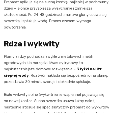
Preparat aplikuje się na suchą kostkę, najlepiej w pochmurny
dzień – słońce przyspiesza wysychanie i zmniejsza
skuteczność. Po 24-48 godzinach martwe glony usuwa się
szczotką i spłukuje wodą. Proces czasem wymaga
powtórzenia.
Rdza i wykwity
Plamy z rdzy pochodzą zwykle z metalowych mebli
ogrodowych lub narzędzi. Kwas cytrynowy to
najskuteczniejsze domowe rozwiązanie –
3 łyżki na litr
ciepłej wody
. Roztwór nakłada się bezpośrednio na plamę,
pozostawia 30 minut, szoruje i dokładnie spłukuje.
Białe wykwity solne (wykwitnienie wapienne) pojawiają się
na nowej kostce. Sucha szczotka usuwa luźny nalot,
następnie stosuje się specjalistyczny preparat do wykwitów