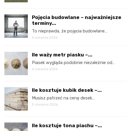
Pojęcia budowlane – najważniejsze
terminy...
To nieprawda, że pojęcia budowlane…
6 sierpnia 2026
Ile waży metr piasku –...
Piasek wygląda podobnie niezależnie od…
6 sierpnia 2026
Ile kosztuje kubik desek –...
Musisz patrzeć na cenę desek…
5 sierpnia 2026
Ile kosztuje tona piachu –...