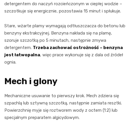
detergentem do naczyń rozcieńczonym w ciepłej wodzie –
szczotkuje się energicznie, pozostawia 15 minut i spłukuje.
Stare, wżarte plamy wymagają odtłuszczacza do betonu lub
benzyny ekstrakcyjnej. Benzyna nakłada się na plamę,
szoruje szczotką po 5 minutach, następnie zmywa
detergentem.
Trzeba zachować ostrożność – benzyna
jest łatwopalna
, więc prace wykonuje się z dala od źródeł
ognia.
Mech i glony
Mechaniczne usuwanie to pierwszy krok. Mech zdziera się
szpachlą lub sztywną szczotką, następnie zamiata resztki.
Powierzchnię myje się roztworem wody z octem (1:2) lub
specjalnym preparatem algicydowym.