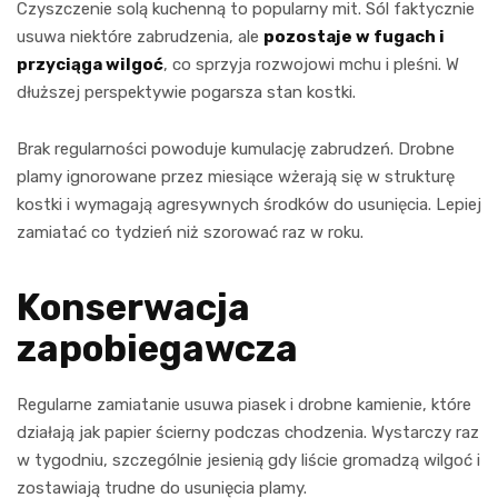
Czyszczenie solą kuchenną to popularny mit. Sól faktycznie
usuwa niektóre zabrudzenia, ale
pozostaje w fugach i
przyciąga wilgoć
, co sprzyja rozwojowi mchu i pleśni. W
dłuższej perspektywie pogarsza stan kostki.
Brak regularności powoduje kumulację zabrudzeń. Drobne
plamy ignorowane przez miesiące wżerają się w strukturę
kostki i wymagają agresywnych środków do usunięcia. Lepiej
zamiatać co tydzień niż szorować raz w roku.
Konserwacja
zapobiegawcza
Regularne zamiatanie usuwa piasek i drobne kamienie, które
działają jak papier ścierny podczas chodzenia. Wystarczy raz
w tygodniu, szczególnie jesienią gdy liście gromadzą wilgoć i
zostawiają trudne do usunięcia plamy.