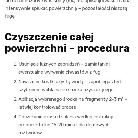
lub rozcieńczony kwas solny (5%). Po aplikacji kwasu trzeba
intensywnie spłukać powierzchnię – pozostałości niszczą
fugę.
Czyszczenie całej
powierzchni – procedura
Usunięcie luźnych zabrudzeń – zamiatanie i
ewentualne wyrwanie chwastów z fug
Nawilżenie kostki czystą wodą – zapobiega zbyt
szybkiemu wchłanianiu środka czyszczącego
Aplikacja wybranego środka na fragmenty 2-3 m² –
łatwiej kontrolować proces
Odczekanie czasu działania według instrukcji
producenta lub 15-20 minut dla domowych
roztworów