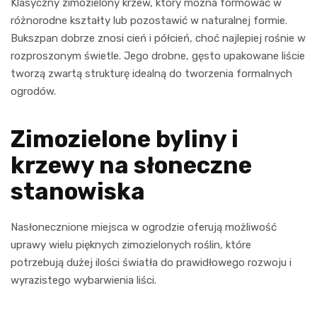
Klasyczny zimozielony krzew, który można formować w
różnorodne kształty lub pozostawić w naturalnej formie.
Bukszpan dobrze znosi cień i półcień, choć najlepiej rośnie w
rozproszonym świetle. Jego drobne, gęsto upakowane liście
tworzą zwartą strukturę idealną do tworzenia formalnych
ogrodów.
Zimozielone byliny i
krzewy na słoneczne
stanowiska
Nasłonecznione miejsca w ogrodzie oferują możliwość
uprawy wielu pięknych zimozielonych roślin, które
potrzebują dużej ilości światła do prawidłowego rozwoju i
wyrazistego wybarwienia liści.