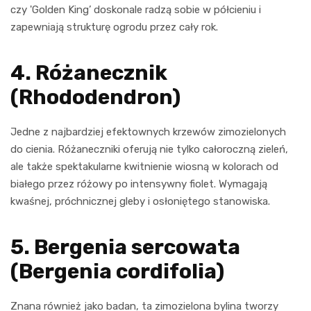
czy 'Golden King’ doskonale radzą sobie w półcieniu i
zapewniają strukturę ogrodu przez cały rok.
4. Różanecznik
(Rhododendron)
Jedne z najbardziej efektownych krzewów zimozielonych
do cienia. Różaneczniki oferują nie tylko całoroczną zieleń,
ale także spektakularne kwitnienie wiosną w kolorach od
białego przez różowy po intensywny fiolet. Wymagają
kwaśnej, próchnicznej gleby i osłoniętego stanowiska.
5. Bergenia sercowata
(Bergenia cordifolia)
Znana również jako badan, ta zimozielona bylina tworzy