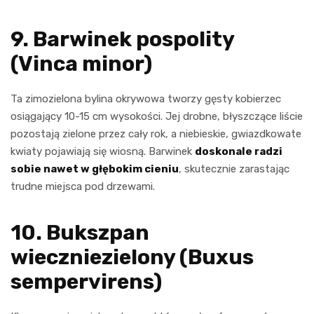
9. Barwinek pospolity
(Vinca minor)
Ta zimozielona bylina okrywowa tworzy gęsty kobierzec
osiągający 10-15 cm wysokości. Jej drobne, błyszczące liście
pozostają zielone przez cały rok, a niebieskie, gwiazdkowate
kwiaty pojawiają się wiosną. Barwinek
doskonale radzi
sobie nawet w głębokim cieniu
, skutecznie zarastając
trudne miejsca pod drzewami.
10. Bukszpan
wieczniezielony (Buxus
sempervirens)