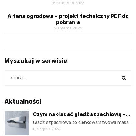
15 listopada 2025
Altana ogrodowa – projekt techniczny PDF do
pobrania
20 marca 2026
Wyszukaj w serwisie
Aktualności
Czym nakładać gładź szpachlową –...
Gładź szpachlowa to cienkowarstwowa masa…
8 sierpnia 2026