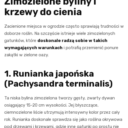
Zimozielone byliny i
krzewy do cienia
Zacienione miejsca w ogrodzie często sprawiają trudności w
doborze roślin. Na szczęście istnieje wiele zimozielonych
gatunków, które
doskonale radzą sobie w takich
wymagających warunkach
i potrafią przemienić ponure
zakątki w zielone oazy.
1. Runianka japońska
(Pachysandra terminalis)
Ta niska bylina zimozielona tworzy gęsty, zwarty dywan
osiągający 15-20 cm wysokości. Jej błyszczące,
ciemnozielone liście utrzymują intensywny kolor przez cały
rok. Runianka doskonale sprawdza się jako roślina okrywowa
pod drzewami i krzewami, gdzie inne gatunki po prostu nie