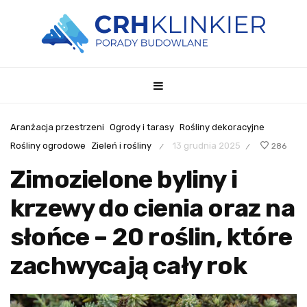
Aranżacja przestrzeni
Ogrody i tarasy
Rośliny dekoracyjne
Rośliny ogrodowe
Zieleń i rośliny
13 grudnia 2025
286
/
/
Zimozielone byliny i
krzewy do cienia oraz na
słońce – 20 roślin, które
zachwycają cały rok