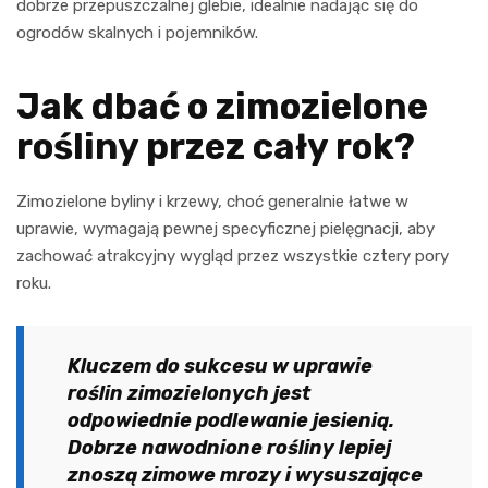
dobrze przepuszczalnej glebie, idealnie nadając się do
ogrodów skalnych i pojemników.
Jak dbać o zimozielone
rośliny przez cały rok?
Zimozielone byliny i krzewy, choć generalnie łatwe w
uprawie, wymagają pewnej specyficznej pielęgnacji, aby
zachować atrakcyjny wygląd przez wszystkie cztery pory
roku.
Kluczem do sukcesu w uprawie
roślin zimozielonych jest
odpowiednie podlewanie jesienią.
Dobrze nawodnione rośliny lepiej
znoszą zimowe mrozy i wysuszające