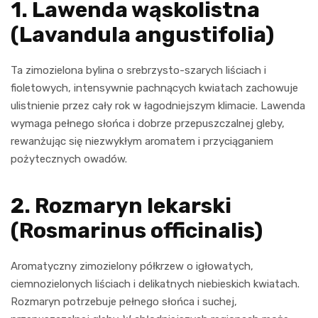
1. Lawenda wąskolistna
(Lavandula angustifolia)
Ta zimozielona bylina o srebrzysto-szarych liściach i
fioletowych, intensywnie pachnących kwiatach zachowuje
ulistnienie przez cały rok w łagodniejszym klimacie. Lawenda
wymaga pełnego słońca i dobrze przepuszczalnej gleby,
rewanżując się niezwykłym aromatem i przyciąganiem
pożytecznych owadów.
2. Rozmaryn lekarski
(Rosmarinus officinalis)
Aromatyczny zimozielony półkrzew o igłowatych,
ciemnozielonych liściach i delikatnych niebieskich kwiatach.
Rozmaryn potrzebuje pełnego słońca i suchej,