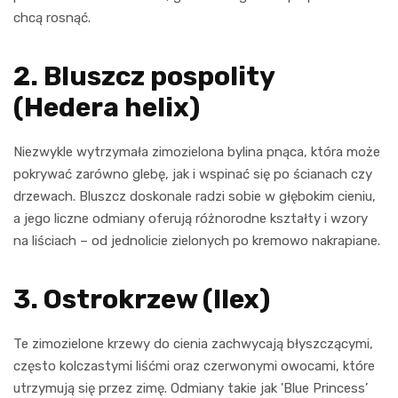
chcą rosnąć.
2. Bluszcz pospolity
(Hedera helix)
Niezwykle wytrzymała zimozielona bylina pnąca, która może
pokrywać zarówno glebę, jak i wspinać się po ścianach czy
drzewach. Bluszcz doskonale radzi sobie w głębokim cieniu,
a jego liczne odmiany oferują różnorodne kształty i wzory
na liściach – od jednolicie zielonych po kremowo nakrapiane.
3. Ostrokrzew (Ilex)
Te zimozielone krzewy do cienia zachwycają błyszczącymi,
często kolczastymi liśćmi oraz czerwonymi owocami, które
utrzymują się przez zimę. Odmiany takie jak 'Blue Princess’