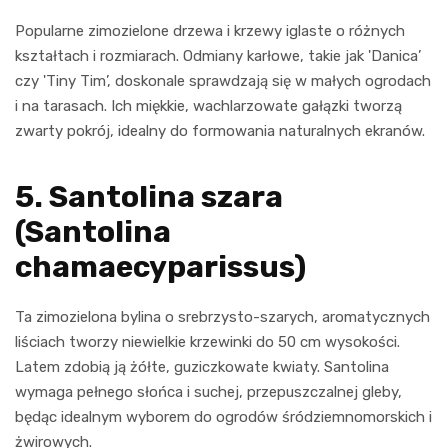
Popularne zimozielone drzewa i krzewy iglaste o różnych
kształtach i rozmiarach. Odmiany karłowe, takie jak 'Danica’
czy 'Tiny Tim’, doskonale sprawdzają się w małych ogrodach
i na tarasach. Ich miękkie, wachlarzowate gałązki tworzą
zwarty pokrój, idealny do formowania naturalnych ekranów.
5. Santolina szara
(Santolina
chamaecyparissus)
Ta zimozielona bylina o srebrzysto-szarych, aromatycznych
liściach tworzy niewielkie krzewinki do 50 cm wysokości.
Latem zdobią ją żółte, guziczkowate kwiaty. Santolina
wymaga pełnego słońca i suchej, przepuszczalnej gleby,
będąc idealnym wyborem do ogrodów śródziemnomorskich i
żwirowych.