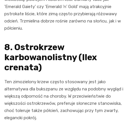
'Emerald Gaiety’ czy 'Emerald 'n’ Gold’ mają atrakcyjnie
pstrokate liście, które zimą często przybierają różowawy
odcień. Trzmielina dobrze rośnie zarówno na słońcu, jak i w
półcieniu.
8. Ostrokrzew
karbowanolistny (Ilex
crenata)
Ten zimozielony krzew często stosowany jest jako
alternatywa dla bukszpanu ze względu na podobny wygląd i
większą odporność na choroby. W przeciwieństwie do
większości ostrokrzewów, preferuje słoneczne stanowiska,
choć toleruje także półcień, zachowując przy tym zwarty,
elegancki pokrój.