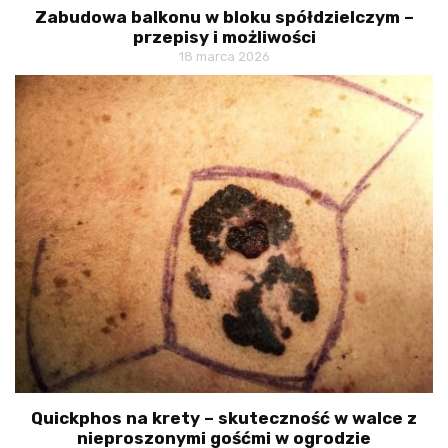
Zabudowa balkonu w bloku spółdzielczym –
przepisy i możliwości
18 marca 2026
Quickphos na krety – skuteczność w walce z
nieproszonymi gośćmi w ogrodzie