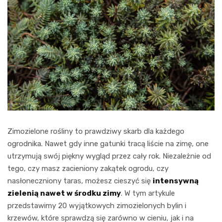
Zimozielone rośliny to prawdziwy skarb dla każdego
ogrodnika. Nawet gdy inne gatunki tracą liście na zimę, one
utrzymują swój piękny wygląd przez cały rok. Niezależnie od
tego, czy masz zacieniony zakątek ogrodu, czy
nasłoneczniony taras, możesz cieszyć się
intensywną
zielenią nawet w środku zimy
. W tym artykule
przedstawimy 20 wyjątkowych zimozielonych bylin i
krzewów, które sprawdzą się zarówno w cieniu, jak i na