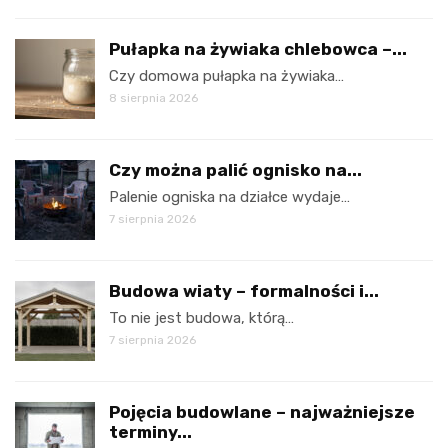
Pułapka na żywiaka chlebowca –...
Czy domowa pułapka na żywiaka…
8 sierpnia 2026
Czy można palić ognisko na...
Palenie ogniska na działce wydaje…
7 sierpnia 2026
Budowa wiaty – formalności i...
To nie jest budowa, którą…
7 sierpnia 2026
Pojęcia budowlane – najważniejsze
terminy...