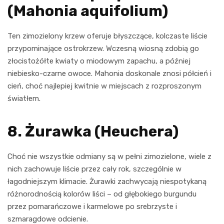
(Mahonia aquifolium)
Ten zimozielony krzew oferuje błyszczące, kolczaste liście
przypominające ostrokrzew. Wczesną wiosną zdobią go
złocistożółte kwiaty o miodowym zapachu, a później
niebiesko-czarne owoce. Mahonia doskonale znosi półcień i
cień, choć najlepiej kwitnie w miejscach z rozproszonym
światłem.
8. Żurawka (Heuchera)
Choć nie wszystkie odmiany są w pełni zimozielone, wiele z
nich zachowuje liście przez cały rok, szczególnie w
łagodniejszym klimacie. Żurawki zachwycają niespotykaną
różnorodnością kolorów liści – od głębokiego burgundu
przez pomarańczowe i karmelowe po srebrzyste i
szmaragdowe odcienie.