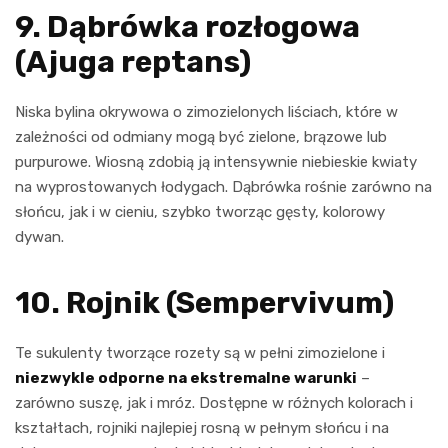
9. Dąbrówka rozłogowa
(Ajuga reptans)
Niska bylina okrywowa o zimozielonych liściach, które w
zależności od odmiany mogą być zielone, brązowe lub
purpurowe. Wiosną zdobią ją intensywnie niebieskie kwiaty
na wyprostowanych łodygach. Dąbrówka rośnie zarówno na
słońcu, jak i w cieniu, szybko tworząc gęsty, kolorowy
dywan.
10. Rojnik (Sempervivum)
Te sukulenty tworzące rozety są w pełni zimozielone i
niezwykle odporne na ekstremalne warunki
–
zarówno suszę, jak i mróz. Dostępne w różnych kolorach i
kształtach, rojniki najlepiej rosną w pełnym słońcu i na