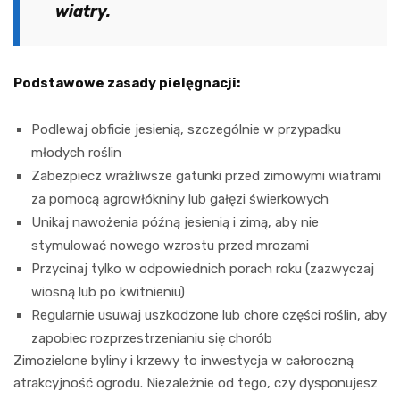
wiatry.
Podstawowe zasady pielęgnacji:
Podlewaj obficie jesienią, szczególnie w przypadku
młodych roślin
Zabezpiecz wrażliwsze gatunki przed zimowymi wiatrami
za pomocą agrowłókniny lub gałęzi świerkowych
Unikaj nawożenia późną jesienią i zimą, aby nie
stymulować nowego wzrostu przed mrozami
Przycinaj tylko w odpowiednich porach roku (zazwyczaj
wiosną lub po kwitnieniu)
Regularnie usuwaj uszkodzone lub chore części roślin, aby
zapobiec rozprzestrzenianiu się chorób
Zimozielone byliny i krzewy to inwestycja w całoroczną
atrakcyjność ogrodu. Niezależnie od tego, czy dysponujesz