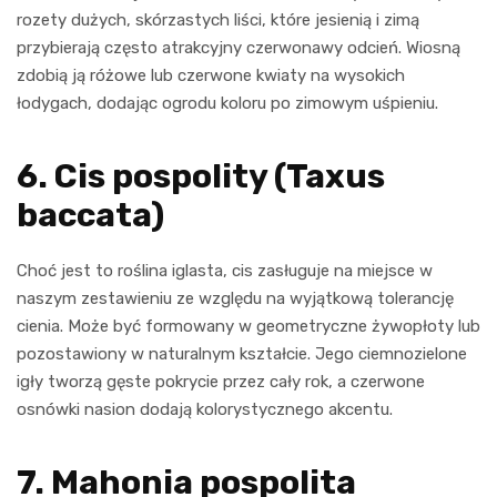
rozety dużych, skórzastych liści, które jesienią i zimą
przybierają często atrakcyjny czerwonawy odcień. Wiosną
zdobią ją różowe lub czerwone kwiaty na wysokich
łodygach, dodając ogrodu koloru po zimowym uśpieniu.
6. Cis pospolity (Taxus
baccata)
Choć jest to roślina iglasta, cis zasługuje na miejsce w
naszym zestawieniu ze względu na wyjątkową tolerancję
cienia. Może być formowany w geometryczne żywopłoty lub
pozostawiony w naturalnym kształcie. Jego ciemnozielone
igły tworzą gęste pokrycie przez cały rok, a czerwone
osnówki nasion dodają kolorystycznego akcentu.
7. Mahonia pospolita