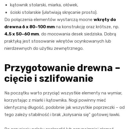
kątownik stolarski, miarka, ołówek,
ściski stolarskie (ułatwiają skręcanie prosto).
Do połączenia elementów wystarczą mocne
wkręty do
drewna 6 x 80–100 mm
na konstrukcję oraz krótsze, np.
4,5 x 50–60 mm
, do mocowania desek siedziska. Dobrą
praktyką jest stosowanie wkrętów ocynkowanych lub
nierdzewnych do użytku zewnętrznego.
Przygotowanie drewna –
cięcie i szlifowanie
Na początku warto przyciąć wszystkie elementy na wymiar,
korzystając z miarki i kątownika. Nogi powinny mieć
identyczną długość, podobnie jak wszystkie poprzeczki – od
tego zależy stabilność i brak „kołysania się” gotowej ławki.