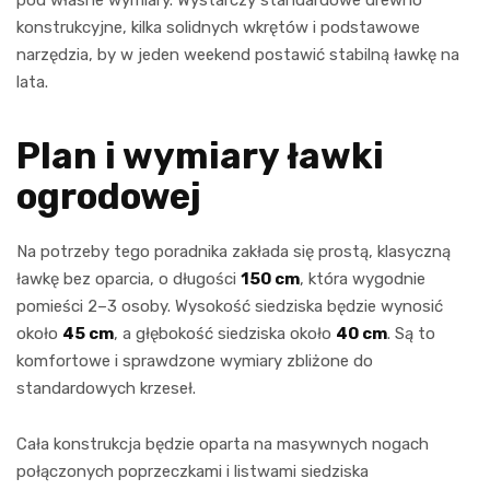
konstrukcyjne, kilka solidnych wkrętów i podstawowe
narzędzia, by w jeden weekend postawić stabilną ławkę na
lata.
Plan i wymiary ławki
ogrodowej
Na potrzeby tego poradnika zakłada się prostą, klasyczną
ławkę bez oparcia, o długości
150 cm
, która wygodnie
pomieści 2–3 osoby. Wysokość siedziska będzie wynosić
około
45 cm
, a głębokość siedziska około
40 cm
. Są to
komfortowe i sprawdzone wymiary zbliżone do
standardowych krzeseł.
Cała konstrukcja będzie oparta na masywnych nogach
połączonych poprzeczkami i listwami siedziska