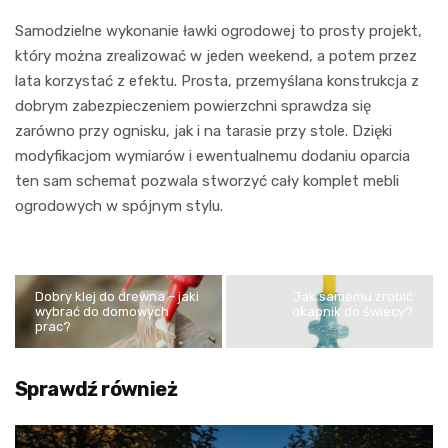
Samodzielne wykonanie ławki ogrodowej to prosty projekt,
który można zrealizować w jeden weekend, a potem przez
lata korzystać z efektu. Prosta, przemyślana konstrukcja z
dobrym zabezpieczeniem powierzchni sprawdza się
zarówno przy ognisku, jak i na tarasie przy stole. Dzięki
modyfikacjom wymiarów i ewentualnemu dodaniu oparcia
ten sam schemat pozwala stworzyć cały komplet mebli
ogrodowych w spójnym stylu.
Dobry klej do drewna – jaki
Jak samemu zrobić
wybrać do domowych
okapnik do świecy?
prac?
Sprawdź również