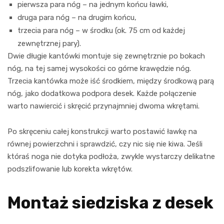
pierwsza para nóg – na jednym końcu ławki,
druga para nóg – na drugim końcu,
trzecia para nóg – w środku (ok. 75 cm od każdej
zewnętrznej pary).
Dwie długie kantówki montuje się zewnętrznie po bokach
nóg, na tej samej wysokości co górne krawędzie nóg.
Trzecia kantówka może iść środkiem, między środkową parą
nóg, jako dodatkowa podpora desek. Każde połączenie
warto nawiercić i skręcić przynajmniej dwoma wkrętami.
Po skręceniu całej konstrukcji warto postawić ławkę na
równej powierzchni i sprawdzić, czy nic się nie kiwa. Jeśli
któraś noga nie dotyka podłoża, zwykle wystarczy delikatne
podszlifowanie lub korekta wkrętów.
Montaż siedziska z desek