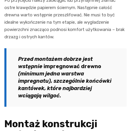
Po przycięciu należy zaokrąglić lub przynajmniej złamać
ostre krawędzie papierem ściernym. Następnie całość
drewna warto wstępnie przeszlifować. Nie musi to być
idealne wykończenie na tym etapie, ale wygładzenie
powierzchni znacząco podnosi komfort użytkowania – brak
drzazg i ostrych kantów.
Przed montażem dobrze jest
wstępnie
impregnować drewno
(minimum jedna warstwa
impregnatu), szczególnie końcówki
kantówek, które najbardziej
wciągają wilgoć.
Montaż konstrukcji