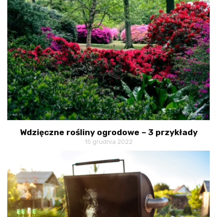
Wdzięczne rośliny ogrodowe – 3 przykłady
15 grudnia 2022