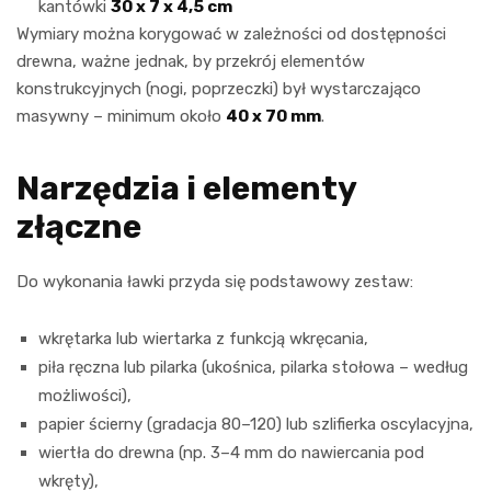
kantówki
30 x 7 x 4,5 cm
Wymiary można korygować w zależności od dostępności
drewna, ważne jednak, by przekrój elementów
konstrukcyjnych (nogi, poprzeczki) był wystarczająco
masywny – minimum około
40 x 70 mm
.
Narzędzia i elementy
złączne
Do wykonania ławki przyda się podstawowy zestaw:
wkrętarka lub wiertarka z funkcją wkręcania,
piła ręczna lub pilarka (ukośnica, pilarka stołowa – według
możliwości),
papier ścierny (gradacja 80–120) lub szlifierka oscylacyjna,
wiertła do drewna (np. 3–4 mm do nawiercania pod
wkręty),