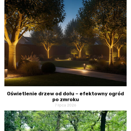
Oświetlenie drzew od dołu – efektowny ogród
po zmroku
7 lipca 2026