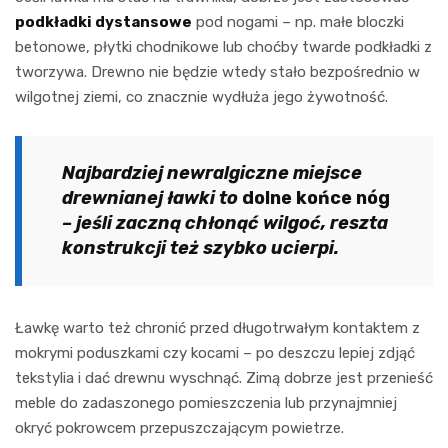
podkładki dystansowe
pod nogami – np. małe bloczki
betonowe, płytki chodnikowe lub choćby twarde podkładki z
tworzywa. Drewno nie będzie wtedy stało bezpośrednio w
wilgotnej ziemi, co znacznie wydłuża jego żywotność.
Najbardziej newralgiczne miejsce
drewnianej ławki to
dolne końce nóg
– jeśli zaczną chłonąć wilgoć, reszta
konstrukcji też szybko ucierpi.
Ławkę warto też chronić przed długotrwałym kontaktem z
mokrymi poduszkami czy kocami – po deszczu lepiej zdjąć
tekstylia i dać drewnu wyschnąć. Zimą dobrze jest przenieść
meble do zadaszonego pomieszczenia lub przynajmniej
okryć pokrowcem przepuszczającym powietrze.