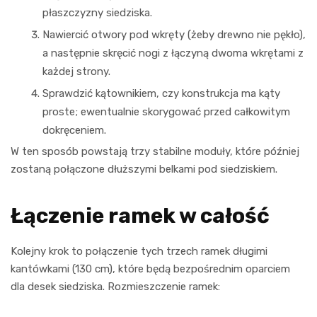
płaszczyzny siedziska.
Nawiercić otwory pod wkręty (żeby drewno nie pękło),
a następnie skręcić nogi z łączyną dwoma wkrętami z
każdej strony.
Sprawdzić kątownikiem, czy konstrukcja ma kąty
proste; ewentualnie skorygować przed całkowitym
dokręceniem.
W ten sposób powstają trzy stabilne moduły, które później
zostaną połączone dłuższymi belkami pod siedziskiem.
Łączenie ramek w całość
Kolejny krok to połączenie tych trzech ramek długimi
kantówkami (130 cm), które będą bezpośrednim oparciem
dla desek siedziska. Rozmieszczenie ramek: