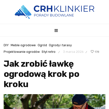
DIY
Meble ogrodowe
Ogród
Ogrody i tarasy
Projektowanie ogrodów
Styl retro
3 marca 2026
178
/
/
Jak zrobić ławkę
ogrodową krok po
kroku