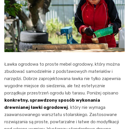
Ławka ogrodowa to proste mebel ogrodowy, który można
zbudować samodzielnie z podstawowych materiałów i
narzędzi. Dobrze zaprojektowana ławka nie tylko zapewnia
wygodne miejsce do siedzenia, ale też estetycznie
porządkuje przestrzeń ogrodu lub tarasu. Poniżej opisano
konkretny, sprawdzony sposób wykonania
drewnianej ławki ogrodowej
, który nie wymaga
zaawansowanego warsztatu stolarskiego. Zastosowane
rozwiązania są proste, powtarzalne i łatwe do modyfikacji
pod własne wymiary. Wystarczy standardowe drewno