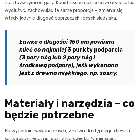
montowanymi od góry. Konstrukcję można łatwo skrócić lub
wydłużyć, zachowując te same proporcje – zmienia się
wtedy jedynie długość poprzeczek i desek siedziska.
Ławka o długości 150 cm powinna
mieć co najmniej
3 punkty podparcia
(3 pary nóg lub 2 pary nóg i
środkową podporę), jeśli wykonana
jest z drewna miękkiego, np. sosny.
Materiały i narzędzia – co
będzie potrzebne
Najwygodniej wykonać ławkę z łatwo dostępnego drewna
konstrukcyjnego, np. sosny lub świerku. W miejscach