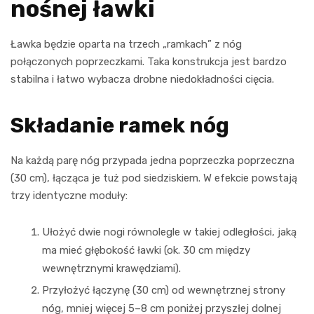
nośnej ławki
Ławka będzie oparta na trzech „ramkach” z nóg
połączonych poprzeczkami. Taka konstrukcja jest bardzo
stabilna i łatwo wybacza drobne niedokładności cięcia.
Składanie ramek nóg
Na każdą parę nóg przypada jedna poprzeczka poprzeczna
(30 cm), łącząca je tuż pod siedziskiem. W efekcie powstają
trzy identyczne moduły:
Ułożyć dwie nogi równolegle w takiej odległości, jaką
ma mieć głębokość ławki (ok. 30 cm między
wewnętrznymi krawędziami).
Przyłożyć łączynę (30 cm) od wewnętrznej strony
nóg, mniej więcej 5–8 cm poniżej przyszłej dolnej