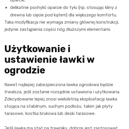
delikatnie pochylić oparcie do tyłu (np. stosując kliny z
drewna lub cięcie pod kątem) dla większego komfortu.
Taka modyfikacja nie wymaga zmiany głównej konstrukcji,
jedynie zastąpienia części nóg dłuższymi elementami.
Użytkowanie i
ustawienie ławki w
ogrodzie
Nawet najlepiej zabezpieczona ławka ogrodowa będzie
trwalsza, jeśli zostanie rozsądnie ustawiona i użytkowana.
Zdecydowanie lepiej znosi wieloletnią eksploatację ławka
stojąca na stabilnym, suchym podłożu, takim jak płyty
tarasowe, kostka brukowa lub deski tarasowe.
Jeśli ławka ma stać na trawniku, dobrze jest zastosować