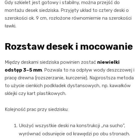
Gdy szkielet jest gotowy i stabilny, można przejść do
montażu desek siedziska. Przyjęty układ to cztery deski o
szerokości ok. 9 cm, rozłożone równomiernie na szerokości
ławki.
Rozstaw desek i mocowanie
Między deskami siedziska powinien zostać
niewielki
odstęp 3–5 mm
. Pozwala to na odpływ wody deszczowej i
pracę drewna (rozszerzanie, kurczenie). Najprostsza metoda
to użycie cienkich podkładek dystansowych, np. kawałków
sklejki czy kart plastikowych.
Kolejność prac przy siedzisku:
Ułożyć wszystkie deski na konstrukcji „na sucho”,
wyrównać odsunięcie od krawędzi po obu stronach.