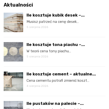
Aktualności
Ile kosztuje kubik desek –...
Musisz patrzeć na cenę desek…
5 sierpnia 2026
Ile kosztuje tona piachu –...
W teorii cena tony piachu…
5 sierpnia 2026
Ile kosztuje cement – aktualne...
Cena cementu potrafi zmienić koszt…
4 sierpnia 2026
Ile pustaków na palecie –...