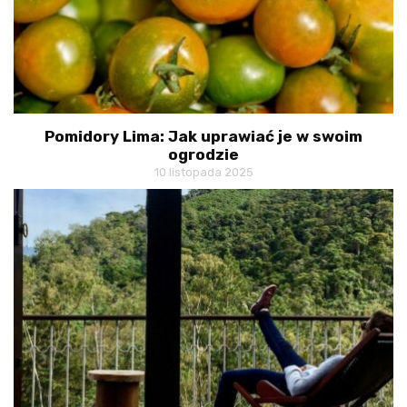
Pomidory Lima: Jak uprawiać je w swoim
ogrodzie
10 listopada 2025