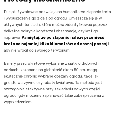
Pułapki żywołowne pozwalają na humanitarne złapanie kreta
i wypuszczenie go z dala od ogrodu. Umieszcza się je w
aktywnych tunelach, które można zidentyfikować poprzez
delikatne odkrycie korytarza i obserwację, czy kret go
naprawia.
Pamiętaj, że po złapaniu należy przenieść
kreta co najmniej kilka kilometrów od naszej posesji
,
aby nie wrócił do swojego terytorium.
Bariery przeciwkretowe wykonane z siatki o drobnych
oczkach, zakopane na głębokość około 50 cm, mogą
skutecznie chronić wybrane obszary ogrodu, takie jak
grządki warzywne czy rabaty kwiatowe. Ta metoda jest
szczególnie efektywna przy zakładaniu nowych części
ogrodu, gdy możemy zaplanować takie zabezpieczenia z
wyprzedzeniem.