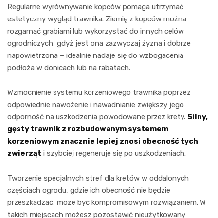
Regularne wyrównywanie kopców pomaga utrzymać
estetyczny wygląd trawnika. Ziemię z kopców można
rozgarnąć grabiami lub wykorzystać do innych celów
ogrodniczych, gdyż jest ona zazwyczaj żyzna i dobrze
napowietrzona – idealnie nadaje się do wzbogacenia
podłoża w donicach lub na rabatach.
Wzmocnienie systemu korzeniowego trawnika poprzez
odpowiednie nawożenie i nawadnianie zwiększy jego
odporność na uszkodzenia powodowane przez krety.
Silny,
gęsty trawnik z rozbudowanym systemem
korzeniowym znacznie lepiej znosi obecność tych
zwierząt
i szybciej regeneruje się po uszkodzeniach.
Tworzenie specjalnych stref dla kretów w oddalonych
częściach ogrodu, gdzie ich obecność nie będzie
przeszkadzać, może być kompromisowym rozwiązaniem. W
takich miejscach możesz pozostawić nieużytkowany