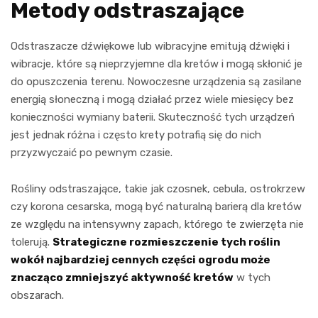
Metody odstraszające
Odstraszacze dźwiękowe lub wibracyjne emitują dźwięki i
wibracje, które są nieprzyjemne dla kretów i mogą skłonić je
do opuszczenia terenu. Nowoczesne urządzenia są zasilane
energią słoneczną i mogą działać przez wiele miesięcy bez
konieczności wymiany baterii. Skuteczność tych urządzeń
jest jednak różna i często krety potrafią się do nich
przyzwyczaić po pewnym czasie.
Rośliny odstraszające, takie jak czosnek, cebula, ostrokrzew
czy korona cesarska, mogą być naturalną barierą dla kretów
ze względu na intensywny zapach, którego te zwierzęta nie
tolerują.
Strategiczne rozmieszczenie tych roślin
wokół najbardziej cennych części ogrodu może
znacząco zmniejszyć aktywność kretów
w tych
obszarach.