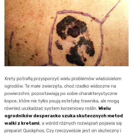
Krety potrafią przysporzyć wielu problemów właścicielom
ogrodów. Te małe zwierzęta, choć rzadko widoczne na
powierzchni, pozostawiają po sobie charakterystyczne
kopce, które nie tylko psują estetykę trawnika, ale mogą
również uszkadzać system korzeniowy roślin.
Wielu
ogrodników desperacko szuka skutecznych metod
walki z kretami
, a wśród różnych rozwiązań pojawia się
preparat Quickphos. Czy rzeczywiście jest on skuteczny i