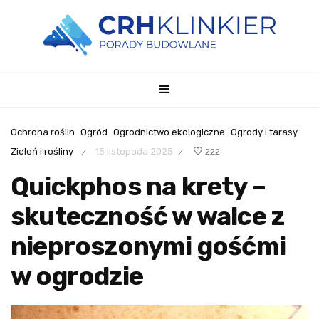
Ochrona roślin
Ogród
Ogrodnictwo ekologiczne
Ogrody i tarasy
Zieleń i rośliny
15 listopada 2025
222
/
/
Quickphos na krety –
skuteczność w walce z
nieproszonymi gośćmi
w ogrodzie