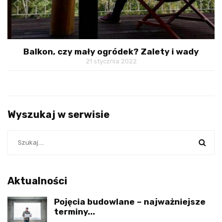
Balkon, czy mały ogródek? Zalety i wady
21 stycznia 2022
Wyszukaj w serwisie
Aktualności
Pojęcia budowlane – najważniejsze
terminy...