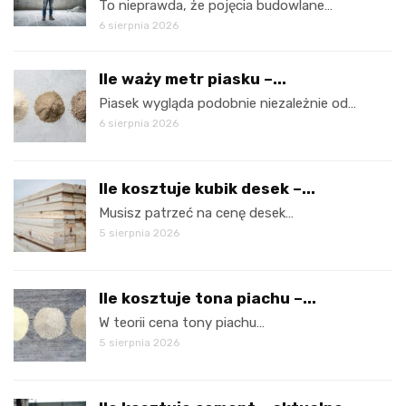
To nieprawda, że pojęcia budowlane…
6 sierpnia 2026
Ile waży metr piasku –...
Piasek wygląda podobnie niezależnie od…
6 sierpnia 2026
Ile kosztuje kubik desek –...
Musisz patrzeć na cenę desek…
5 sierpnia 2026
Ile kosztuje tona piachu –...
W teorii cena tony piachu…
5 sierpnia 2026