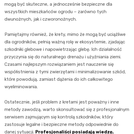
mogą być skuteczne, a jednocześnie bezpieczne dla
wszystkich mieszkańców ogrodu – zarówno tych
dwunożnych, jak i czworonożnych.
Pamiętajmy również, że krety, mimo że mogą być uciążliwe
dla ogrodników, pełnią ważną rolę w ekosystemie, zjadając
szkodniki glebowe i napowietrzając glebę. Ich działalność
przyczynia się do naturalnego drenażu i użyźniania ziemi.
Czasami najlepszym rozwiązaniem jest nauczenie się
współistnienia z tymi zwierzętami i minimalizowanie szkód,
które powodują, zamiast dążenia do ich całkowitego
wyeliminowania.
Ostatecznie, jeśli problem z kretami jest poważny i inne
metody zawodzą, warto skonsultować się z profesjonalnym
serwisem zajmującym się kontrolą szkodników, który
zastosuje legalne i bezpieczne metody odpowiednie do
danej sytuacji.
Profesjonaliści posiadają wiedzę,