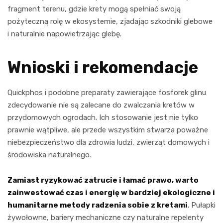
fragment terenu, gdzie krety mogą spełniać swoją
pożyteczną rolę w ekosystemie, zjadając szkodniki glebowe
i naturalnie napowietrzając glebę.
Wnioski i rekomendacje
Quickphos i podobne preparaty zawierające fosforek glinu
zdecydowanie nie są zalecane do zwalczania kretów w
przydomowych ogrodach. Ich stosowanie jest nie tylko
prawnie wątpliwe, ale przede wszystkim stwarza poważne
niebezpieczeństwo dla zdrowia ludzi, zwierząt domowych i
środowiska naturalnego.
Zamiast ryzykować zatrucie i łamać prawo, warto
zainwestować czas i energię w bardziej ekologiczne i
humanitarne metody radzenia sobie z kretami
. Pułapki
żywołowne, bariery mechaniczne czy naturalne repelenty