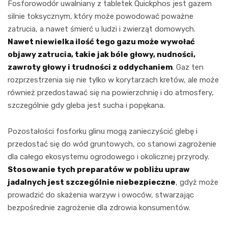
Fosforowodór uwalniany z tabletek Quickphos jest gazem
silnie toksycznym, który może powodować poważne
zatrucia, a nawet śmierć u ludzi i zwierząt domowych.
Nawet niewielka ilość tego gazu może wywołać
objawy zatrucia, takie jak bóle głowy, nudności,
zawroty głowy i trudności z oddychaniem
. Gaz ten
rozprzestrzenia się nie tylko w korytarzach kretów, ale może
również przedostawać się na powierzchnię i do atmosfery,
szczególnie gdy gleba jest sucha i popękana.
Pozostałości fosforku glinu mogą zanieczyścić glebę i
przedostać się do wód gruntowych, co stanowi zagrożenie
dla całego ekosystemu ogrodowego i okolicznej przyrody.
Stosowanie tych preparatów w pobliżu upraw
jadalnych jest szczególnie niebezpieczne
, gdyż może
prowadzić do skażenia warzyw i owoców, stwarzając
bezpośrednie zagrożenie dla zdrowia konsumentów.