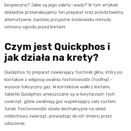
bezpieczny? Jakie są jego zalety i wady? W tym artykule
dokładnie przeanalizujemy ten preparat oraz przedstawimy
alternatywne, bardziej przyjazne środowisku metody
ochrony ogrodu przed kretami.
Czym jest Quickphos i
jak działa na krety?
Quickphos to preparat zawierający fosforek glinu, który po
kontakcie z wilgocią uwalnia fosforowodór (fosfinę) –
wysoce toksyczny gaz. W kontekście walki z kretami,
tabletki Quickphos umieszczane są w korytarzach tych
zwierząt, gdzie uwalniają gaz wypełniający cały system
tuneli. Fosforowodór działa destrukcyjnie na układ
oddechowy zwierząt, prowadząc do ich śmierci przez
uduszenie.