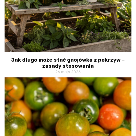
Jak długo może stać gnojówka z pokrzyw –
zasady stosowania
26 maja 2026