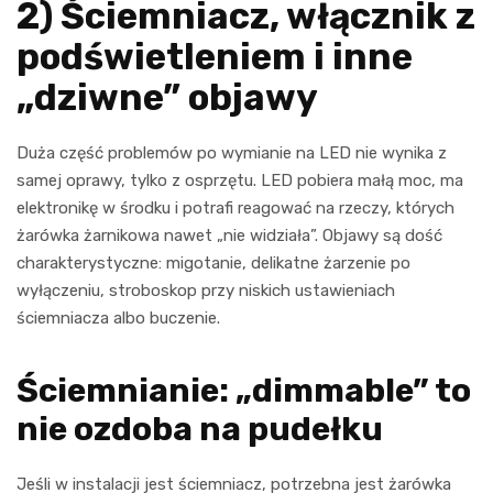
2) Ściemniacz, włącznik z
podświetleniem i inne
„dziwne” objawy
Duża część problemów po wymianie na LED nie wynika z
samej oprawy, tylko z osprzętu. LED pobiera małą moc, ma
elektronikę w środku i potrafi reagować na rzeczy, których
żarówka żarnikowa nawet „nie widziała”. Objawy są dość
charakterystyczne: migotanie, delikatne żarzenie po
wyłączeniu, stroboskop przy niskich ustawieniach
ściemniacza albo buczenie.
Ściemnianie: „dimmable” to
nie ozdoba na pudełku
Jeśli w instalacji jest ściemniacz, potrzebna jest żarówka