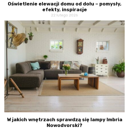
Oświetlenie elewacji domu od dołu – pomysły,
efekty, inspiracje
22 lutego 2026
W jakich wnętrzach sprawdzą się lampy Imbria
Nowodvorski?