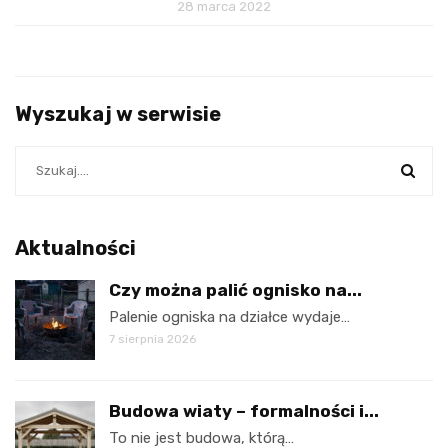
28 marca 2022
Wyszukaj w serwisie
Aktualności
Czy można palić ognisko na...
Palenie ogniska na działce wydaje…
7 sierpnia 2026
Budowa wiaty – formalności i...
To nie jest budowa, którą…