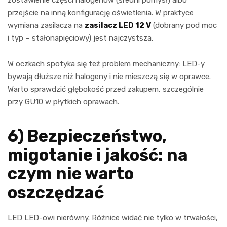
przejście na inną konfigurację oświetlenia. W praktyce
wymiana zasilacza na
zasilacz LED 12 V
(dobrany pod moc
i typ – stałonapięciowy) jest najczystsza.
W oczkach spotyka się też problem mechaniczny: LED-y
bywają dłuższe niż halogeny i nie mieszczą się w oprawce.
Warto sprawdzić głębokość przed zakupem, szczególnie
przy GU10 w płytkich oprawach.
6) Bezpieczeństwo,
migotanie i jakość: na
czym nie warto
oszczędzać
LED LED-owi nierówny. Różnice widać nie tylko w trwałości,