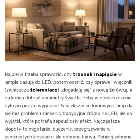
Najpierw trzeba sprawdzić, czy
trzonek i napięcie
w
lampie pasują do LED, potem ocenić, czy oprawa i włącznik
(zwłaszcza
ściemniacz
) „dogadają się” z nową żarówką, a
na końcu dobrać parametry światła, żeby w pomieszczeniu
było po prostu wygodnie. W większości domowych lamp da
się bez problemu zamienić tradycyjne źródło na LED, ale są
wyjątki, które potrafią zepsuć cały efekt. Najczęstsze
kłopoty to migotanie, buczenie, przegrzewanie w
zamkniętych kloszach i źle dobrana barwa. Poniżej zebrane