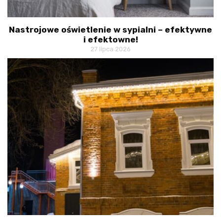
Nastrojowe oświetlenie w sypialni – efektywne
i efektowne!
27 lipca 2026