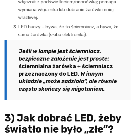
włącznik z podświetleniem/neonówką; pomaga
wymiana włącznika lub dobranie żarówki mniej
wrażliwej.
LED buczy – bywa, że to ściemniacz, a bywa, że
sama żarówka (słaba elektronika).
Jeśli w lampie jest ściemniacz,
bezpieczne założenie jest proste:
ściemnialna żarówka + ściemniacz
przeznaczony do LED
. W innym
układzie „może zadziała”, ale równie
często skończy się migotaniem.
3) Jak dobrać LED, żeby
światło nie było „złe”?