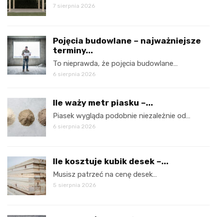
7 sierpnia 2026
Pojęcia budowlane – najważniejsze
terminy...
To nieprawda, że pojęcia budowlane…
6 sierpnia 2026
Ile waży metr piasku –...
Piasek wygląda podobnie niezależnie od…
6 sierpnia 2026
Ile kosztuje kubik desek –...
Musisz patrzeć na cenę desek…
5 sierpnia 2026