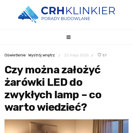
Oświetlenie
Wystrój wnętrz
22 maja 2026
57
/
/
Czy można założyć
żarówki LED do
zwykłych lamp – co
warto wiedzieć?